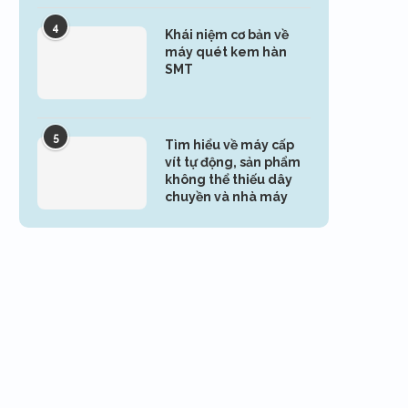
4
Khái niệm cơ bản về
máy quét kem hàn
SMT
5
Tìm hiểu về máy cấp
vít tự động, sản phẩm
không thể thiếu dây
chuyền và nhà máy