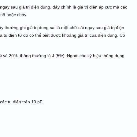
gay sau giá trị điện dung, đây chính là giá trị điện áp cực mà các
t nổ hoặc cháy.
 thường ghi giá trị dung sai là một chữ cái ngay sau giá trị điện
 tụ điện từ đó có thể biết được khoảng giá trị của điện dung. Có
0% và 20%, thông thường là J (5%). Ngoài các ký hiệu thông dụng
các tụ điện trên 10 pF.