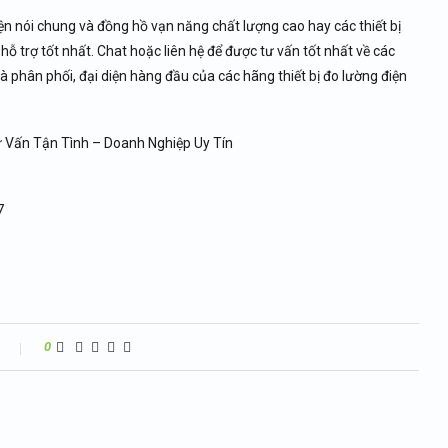
ện nói chung và đồng hồ vạn năng chất lượng cao hay các thiết bị
hỗ trợ tốt nhất. Chat hoặc liên hệ để được tư vấn tốt nhất về các
à phân phối, đại diện hàng đầu của các hãng thiết bị đo lường điện
 Vấn Tận Tình – Doanh Nghiệp Uy Tín
7
n
0