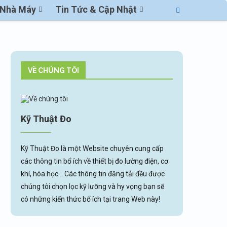
ị Nhà Máy
Tin Tức & Cập Nhật
VỀ CHÚNG TÔI
Kỹ Thuật Đo
Kỹ Thuật Đo là một Website chuyên cung cấp
các thông tin bổ ích về thiết bị đo lường điện, cơ
khí, hóa học... Các thông tin đăng tải đều được
chúng tôi chọn lọc kỹ lưỡng và hy vọng bạn sẽ
có những kiến thức bổ ích tại trang Web này!