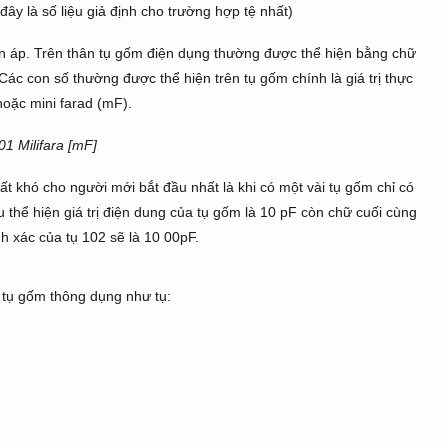
đây là số liệu giả định cho trường hợp tệ nhất)
ện áp. Trên thân tụ gốm điện dụng thường được thể hiện bằng chữ
Các con số thường được thể hiện trên tụ gốm chính là giá trị thực
hoặc mini farad (mF).
01 Milifara [mF]
rất khó cho người mới bắt đầu nhất là khi có một vài tụ gốm chỉ có
 thể hiện giá trị điện dung của tụ gốm là 10 pF còn chữ cuối cùng
nh xác của tụ 102 sẽ là 10 00pF.
 tụ gốm thông dụng như tụ: