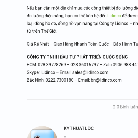
Nếu bạn cần một địa chỉ mua các dòng thiết bị đo lường đi
đo lường điện năng, bạn có thể liên hệ đến
Lidinco
để được 
loại đồng hồ đo, đồng hồ vạn năng tại Công ty Lidinco – nh
tử trên Thế Giới.
Giá Rẻ Nhất – Giao Hàng Nhanh Toàn Quốc – Bảo Hành Tư
CÔNG TY TNHH ĐẦU TƯ PHÁT TRIỂN CUỘC SỐNG
HCM: 028.39778269 – 028.36016797 – Zalo 0906.988.44
Skype: Lidinco – Email: sales@lidinco.com
Bắc Ninh: 0222.7300180 – Email: bn@lidinco.com
0 Bình luậ
KYTHUATLDC