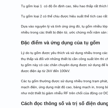
Tụ gốm loại 1 có độ ổn định cao, tiêu hao thấp rất thí
Tụ gốm loại 2 có thể chịu được hiệu suất thể tích cao r
Dựa vào nguyên lý và tính ứng ứng đó, tụ gốm nhiều lớ
nhiều trong các thiết bị điện tử, ước chừng mỗi năm sản 
Đặc điểm và ứng dụng của tụ gốm
Lý do tụ gốm được yêu thích và sử dụng nhiều trong các th
thụ thấp và đối với những thiết bị cần công suất lớn th
tụ gốm này có các chân chuyên dụng được sử dụng để kết
được điện áp từ 2kV đến 100kV.
Các tụ gốm thường được sử dụng nhiều trong trạm phát,
mạch điện, ứng dụng mật độ cao, bảng mạch in, trong
như một thiết bị giảm nhiễu RF trên chổi của động cơ DC
Cách đọc thông số và trị số điện dun