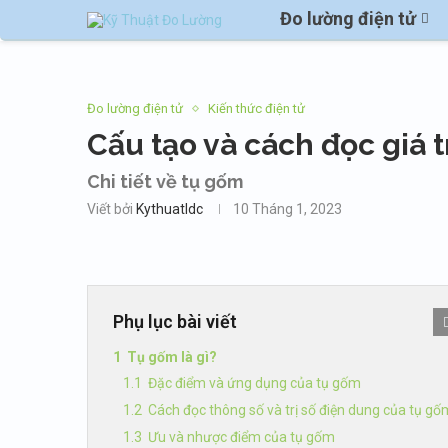
Đo lường điện tử
Đo lường điện tử
Kiến thức điện tử
Cấu tạo và cách đọc giá t
Chi tiết về tụ gốm
Viết bởi
Kythuatldc
10 Tháng 1, 2023
Phụ lục bài viết
Tụ gốm là gì?
Đặc điểm và ứng dụng của tụ gốm
Cách đọc thông số và trị số điện dung của tụ gố
Ưu và nhược điểm của tụ gốm