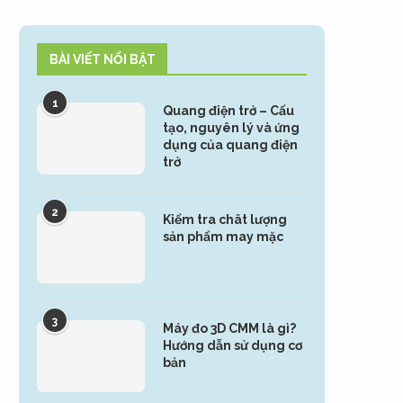
BÀI VIẾT NỔI BẬT
1
Quang điện trở – Cấu
tạo, nguyên lý và ứng
dụng của quang điện
trở
2
Kiểm tra chât lượng
sản phẩm may mặc
3
Máy đo 3D CMM là gì?
Hướng dẫn sử dụng cơ
bản