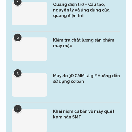
1
Quang điện trở – Cấu tạo,
nguyên lý và ứng dụng của
quang điện trở
2
Kiểm tra chât lượng sản phẩm
may mặc
3
Máy đo 3D CMM là gì? Hướng dẫn
sử dụng cơ bản
4
Khái niệm cơ bản về máy quét
kem hàn SMT