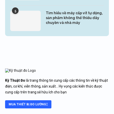
5
Tìm hiểu về máy cấp vít tự động,
sản phẩm không thể thiếu dây
chuyền và nhà máy
Kỹ Thuật Đo
là trang thông tin cung cấp các thông tin về kỹ thuật
điện, cơ khí, viễn thông, sản xuất… Hy vọng các kiến thức được
cung cấp trên trang sẽ hữu ích cho bạn
MUA THIẾT BỊ ĐO LƯỜNG