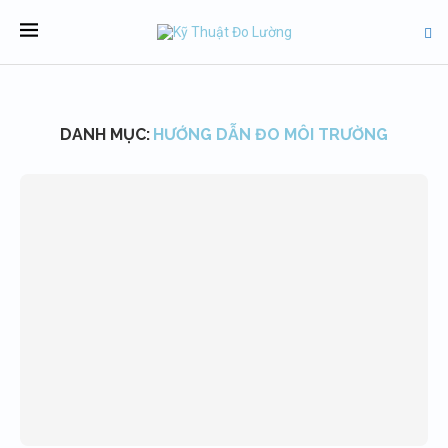
DANH MỤC:
HƯỚNG DẪN ĐO MÔI TRƯỜNG