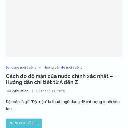
Đo lường môi trường
Hướng dẫn đo môi trường
Cách đo độ mặn của nước chính xác nhất –
Hướng dẫn chi tiết từ A đến Z
Bởi
kythuatldc
13 Tháng 11, 2025
Độ mặn là gì? “Độ mặn” là thuật ngữ dùng để chỉ lượng muối hòa
tan…
XEM CHI TIẾT