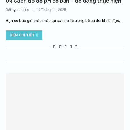
03 Cách đo độ pH cơ bản – dễ dàng thực hiện
Bởi
kythuatldc
10 Tháng 11, 2025
Bạn có bao giờ thắc mắc tại sao nước trong bể cá đôi khi bị đục,…
XEM CHI TIẾT