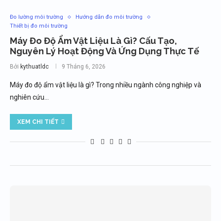
Đo lường môi trường
Hướng dẫn đo môi trường
Thiết bị đo môi trường
Máy Đo Độ Ẩm Vật Liệu Là Gì? Cấu Tạo,
Nguyên Lý Hoạt Động Và Ứng Dụng Thực Tế
Bởi
kythuatldc
9 Tháng 6, 2026
Máy đo độ ẩm vật liệu là gì? Trong nhiều ngành công nghiệp và
nghiên cứu…
XEM CHI TIẾT