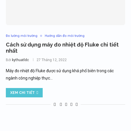
Đo lường môi trường
Hướng dẫn đo môi trường
Cách sử dụng máy đo nhiệt độ Fluke chi tiết
nhất
Bởi
kythuatldc
27 Tháng 12, 2022
Máy đo nhiệt độ Fluke được sử dụng khá phổ biên trong các
ngành công nghiệp thực…
XEM CHI TIẾT