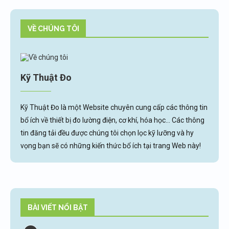
VỀ CHÚNG TÔI
Kỹ Thuật Đo
Kỹ Thuật Đo là một Website chuyên cung cấp các thông tin
bổ ích về thiết bị đo lường điện, cơ khí, hóa học... Các thông
tin đăng tải đều được chúng tôi chọn lọc kỹ lưỡng và hy
vọng bạn sẽ có những kiến thức bổ ích tại trang Web này!
BÀI VIẾT NỔI BẬT