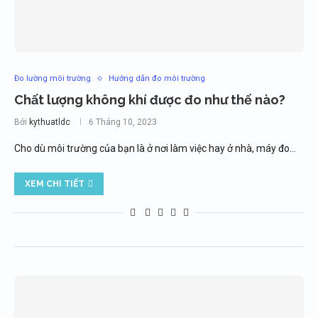
Đo lường môi trường
Hướng dẫn đo môi trường
Chất lượng không khí được đo như thế nào?
Bởi
kythuatldc
6 Tháng 10, 2023
Cho dù môi trường của bạn là ở nơi làm việc hay ở nhà, máy đo…
XEM CHI TIẾT