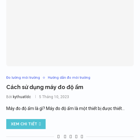
Đo lường môi trường
Hướng dẫn đo môi trường
Cách sử dụng máy đo độ ẩm
Bởi
kythuatldc
5 Tháng 10, 2023
Máy đo độ ẩm là gì? Máy đo độ ẩm là một thiết bị được thiết…
XEM CHI TIẾT