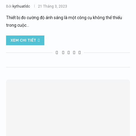
Bởi
kythuatldc
21 Tháng 3, 2023
Thiết bị đo cường độ ánh sáng là một công cụ không thể thiếu
trong cuộc…
XEM CHI TIẾT