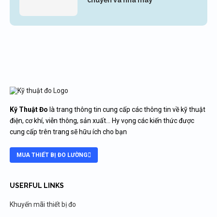
chuyền và nhà máy
Kỹ Thuật Đo
là trang thông tin cung cấp các thông tin về kỹ thuật
điện, cơ khí, viễn thông, sản xuất… Hy vọng các kiến thức được
cung cấp trên trang sẽ hữu ích cho bạn
MUA THIẾT BỊ ĐO LƯỜNG
USERFUL LINKS
Khuyến mãi thiết bị đo