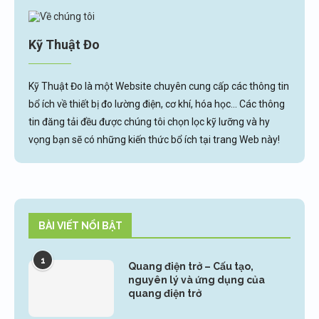
Kỹ Thuật Đo
Kỹ Thuật Đo là một Website chuyên cung cấp các thông tin
bổ ích về thiết bị đo lường điện, cơ khí, hóa học... Các thông
tin đăng tải đều được chúng tôi chọn lọc kỹ lưỡng và hy
vọng bạn sẽ có những kiến thức bổ ích tại trang Web này!
BÀI VIẾT NỔI BẬT
1
Quang điện trở – Cấu tạo,
nguyên lý và ứng dụng của
quang điện trở