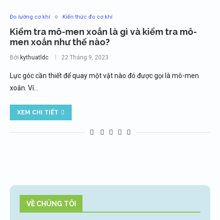
Đo lường cơ khí
Kiến thức đo cơ khí
Kiểm tra mô-men xoắn là gì và kiểm tra mô-
men xoắn như thế nào?
Bởi
kythuatldc
22 Tháng 9, 2023
Lực góc cần thiết để quay một vật nào đó được gọi là mô-men
xoắn. Ví…
XEM CHI TIẾT
VỀ CHÚNG TÔI