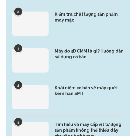
2
Kiểm tra chât lượng sản phẩm
may mặc
3
Máy đo 3D CMM là gì? Hướng dẫn
sử dụng cơ bản
4
Khái niệm cơ bản về máy quét
kem hàn SMT
5
Tìm hiểu về máy cấp vít tự động,
sản phẩm không thể thiếu dây