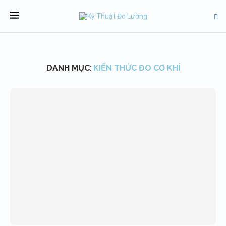
DANH MỤC:
KIẾN THỨC ĐO CƠ KHÍ