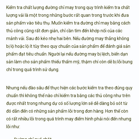
Kiểm tra chất lượng đường chỉ may trong quy trình kiểm tra chất
lượng vải là một trong những bước rất quan trong trước khi đưa
sản phẩm vào tiêu thụ. Muốn kiểm tra đường chỉ may bằng cách
thủ công cũng rất đơn giản, chỉ cần tìm đến khớp nối của các
mảnh vải. Sau đó kéo nhẹ hai bên. Nếu đường may thẳng không
bị lộ hoặc lộ ít tùy theo quy chuẩn của sản phẩm để đánh giá sản
phẩm đạt tiêu chuẩn. Người lại nếu đường may bị lệch, biến dạn
sản làm cho sản phẩm thiếu thẩm mỹ, thậm chí còn dễ bị lỗi bung
chỉ trong quá trình sử dụng.
Nhưng nếu đào sâu để thực hiện các bước kiểm tra theo đúng quy
chuẩn thì không thể nào chỉ kiểm tra bằng các thủ công như trên
được nhất trong nhưng dự có số lượng lớn sẽ dễ dàng bỏ sót từ
đó dẫn đến có những sản phẩm lỗi trong đơn hàng. Hơn thế còn
có rất nhiều lỗi trong quá trình may điểm hình phải nói đến nhưng
lỗi như: