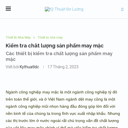
Thiết Bị Nhà Máy
Thiết bị nhà máy
Kiểm tra chât lượng sản phẩm may mặc
Các thiết bị kiểm tra chất lượng sản phẩm may
mặc
Viết bởi
Kythuatldc
17 Tháng 2, 2023
Ngành công nghiệp may mặc là một ngành công nghiệp tỷ đô
trên toàn thế giới, và ở Việt Nam ngành dệt may cũng là một
ngành công nghiệp mũi nhọn hàng đầu đóng góp lớn đối với
nền kinh tế của chúng ta trong lĩnh vực xuất nhập khẩu. Nhưng
các thị trước lớn ở nước ngoài rất chú trọng vấn đề chất lượng
của vật liệu may mặc chính vì thế mà việc kiểm tra chất lượng