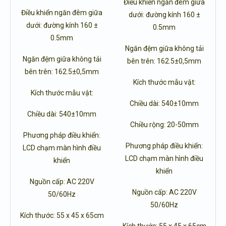
Điều khiển ngăn đêm giữa
Điều khiển ngăn đêm giữa
dưới: đường kính 160 ±
dưới: đường kính 160 ±
0.5mm
0.5mm
Ngăn đệm giữa không tải
Ngăn đệm giữa không tải
bên trên: 162.5±0,5mm
bên trên: 162.5±0,5mm
Kích thước mẫu vật:
Kích thước mẫu vật:
Chiều dài: 540±10mm
Chiều dài: 540±10mm
Chiều rộng: 20-50mm
Phương pháp điều khiển:
Phương pháp điều khiển:
LCD chạm màn hình điều
LCD chạm màn hình điều
khiển
khiển
Nguồn cấp: AC 220V
Nguồn cấp: AC 220V
50/60Hz
50/60Hz
Kích thước: 55 x 45 x 65cm