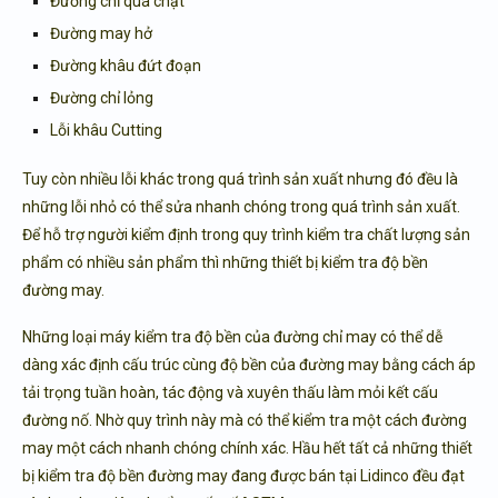
Đường chỉ quá chặt
Đường may hở
Đường khâu đứt đoạn
Đường chỉ lỏng
Lỗi khâu Cutting
Tuy còn nhiều lỗi khác trong quá trình sản xuất nhưng đó đều là
những lỗi nhỏ có thể sửa nhanh chóng trong quá trình sản xuất.
Để hỗ trợ người kiểm định trong quy trình kiểm tra chất lượng sản
phẩm có nhiều sản phẩm thì những thiết bị kiểm tra độ bền
đường may.
Những loại máy kiểm tra độ bền của đường chỉ may có thể dễ
dàng xác định cấu trúc cùng độ bền của đường may bằng cách áp
tải trọng tuần hoàn, tác động và xuyên thấu làm mỏi kết cấu
đường nố. Nhờ quy trình này mà có thể kiểm tra một cách đường
may một cách nhanh chóng chính xác. Hầu hết tất cả những thiết
bị kiểm tra độ bền đường may đang được bán tại
Lidinco
đều đạt