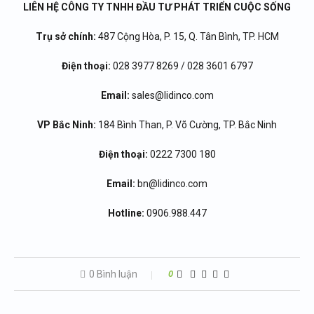
LIÊN HỆ CÔNG TY TNHH ĐẦU TƯ PHÁT TRIỂN CUỘC SỐNG
Trụ sở chính:
487 Cộng Hòa, P. 15, Q. Tân Bình, TP. HCM
Điện thoại:
028 3977 8269 / 028 3601 6797
Email:
sales@lidinco.com
VP Bắc Ninh:
184 Bình Than, P. Võ Cường, TP. Bắc Ninh
Điện thoại:
0222 7300 180
Email:
bn@lidinco.com
Hotline:
0906.988.447
0 Bình luận
0