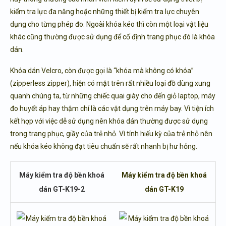
kiểm tra lực đa năng
hoặc những thiết bị kiểm tra lực chuyên
dụng cho từng phép đo. Ngoài khóa kéo thì còn một loại vật liệu
khác cũng thường được sử dụng để cố định trang phục đó là khóa
dán.
Khóa dán Velcro, còn được gọi là “khóa mà không có khóa”
(zipperless zipper), hiện có mặt trên rất nhiều loại đồ dùng xung
quanh chúng ta, từ những chiếc quai giày cho đến giỏ laptop, máy
đo huyết áp hay thậm chí là các vật dụng trên máy bay. Vì tiện ích
kết hợp với việc dễ sử dụng nên khóa dán thường được sử dụng
trong trang phục, giầy của trẻ nhỏ. Vì tính hiếu kỳ của trẻ nhỏ nên
nếu khóa kéo không đạt tiêu chuẩn sẽ rất nhanh bị hư hỏng.
Máy kiểm tra độ bền khoá
Máy kiểm tra độ bền khoá
dán GT-K19-2
dán GT-K19