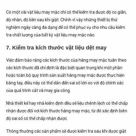
Có một vài vật liệu may mặc chỉ có thể kiểm tra được độ co giãn,
độ nhăn, độ bền sau khi giặt. Chính vì vậy những thiết bị thử
nghiệm ngày càng đa dạng để có thể phục vụ cho nhu cầu kiểm
tra chất lượng của bất kỳ vật liệu may mặc nào.
7. Kiểm tra kích thước vật liệu dệt may
Việc đảm bảo rằng các kích thước của hàng may mặc tuân theo
các kích thước đã chỉ định là đặc biệt quan trọng khi một phần
hoặc toàn bộ quy trình sản xuất hàng may mặc được thực hiện
bằng tay, điều này có thể dẫn đến sai số lớn so với độ chính xác
của quá trình cắt và may gia công.
Nhà thiết kế hay nhà kiểm định đều sẽ liệu chênh lệch có thể chấp
nhận được đối với kích thước hàng may mặc, từ đó xác định biên
độ sai số có thể chấp nhận được.
Thông thường các sản phẩm sẽ được kiểm tra sau khi được giặt