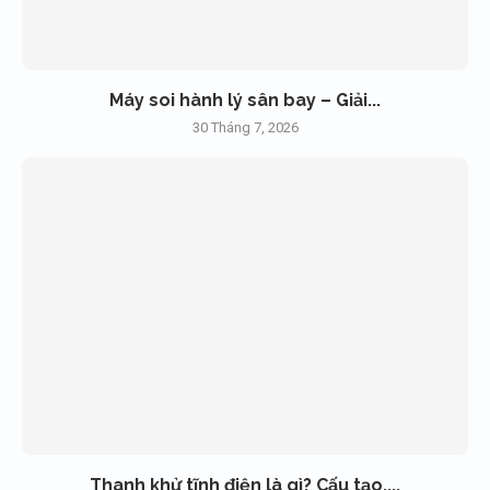
Máy soi hành lý sân bay – Giải...
30 Tháng 7, 2026
Thanh khử tĩnh điện là gì? Cấu tạo,...