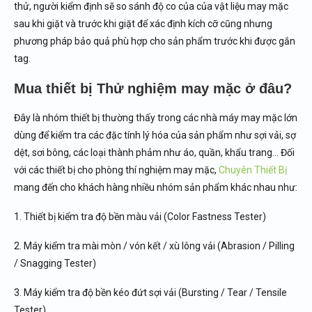
thử, người kiểm định sẽ so sánh độ co của của vật liệu may mặc
sau khi giặt và trước khi giặt để xác định kích cỡ cũng nhưng
phương pháp bảo quả phù hợp cho sản phẩm trước khi được gắn
tag.
Mua thiết bị Thử nghiệm may mặc ở đâu?
Đây là nhóm thiết bị thường thấy trong các nhà máy may mặc lớn
dùng để kiểm tra các đặc tính lý hóa của sản phẩm như sợi vải, sợ
dệt, sơi bông, các loại thành phảm như áo, quần, khẩu trang… Đối
với các thiết bị cho phòng thí nghiệm may mặc,
Chuyên Thiết Bị
mang đến cho khách hàng nhiều nhóm sản phẩm khác nhau như:
1. Thiết bị kiểm tra độ bền màu vải (Color Fastness Tester)
2. Máy kiểm tra mài mòn / vón kết / xù lông vải (Abrasion / Pilling
/ Snagging Tester)
3. Máy kiểm tra độ bền kéo đứt sợi vải (Bursting / Tear / Tensile
Tester)