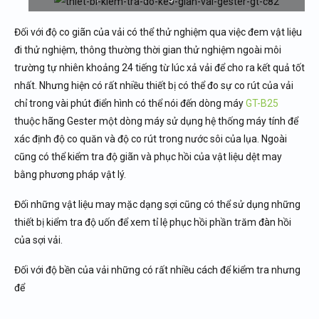
Đối với độ co giãn của vải có thể thử nghiệm qua việc đem vật liệu
đi thử nghiệm, thông thường thời gian thử nghiệm ngoài môi
trường tự nhiên khoảng 24 tiếng từ lúc xả vải để cho ra kết quả tốt
nhất. Nhưng hiện có rất nhiều thiết bị có thể đo sự co rút của vải
chỉ trong vài phút điển hình có thể nói đến dòng máy
GT-B25
thuộc hãng Gester một dòng máy sử dụng hệ thống máy tính để
xác định độ co quăn và độ co rút trong nước sôi của lụa. Ngoài
cũng có thể kiểm tra độ giãn và phục hồi của vật liệu dệt may
bằng phương pháp vật lý.
Đối những vật liệu may mặc dạng sợi cũng có thể sử dụng những
thiết bị kiểm tra độ uốn để xem tỉ lệ phục hồi phần trăm đàn hồi
của sợi vải.
Đối với độ bền của vải những có rất nhiều cách để kiểm tra nhưng
để