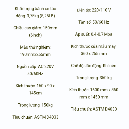
Khối lượng bánh xe tác
Điện áp: 220/110 V
động: 3,75kg (8,25LB)
Tần số: 50/60 Hz
Chiều cao giảm: 150mm
Áp suất: 0.4-0.7 Mpa
(6inch)
Kích thước của mẫu may:
Mẫu thử nghiệm:
360 x 255 mm
190mmx255mm
Chế độ dẫn động: Khí nén
Nguồn cấp: AC 220V
50/60Hz
Trọng lượng: 350 kg
Kích thước: 160 x 90 x
Kích thước: 1600 mm x 860
145cm
mm x 1450 mm
Trọng lượng: 150kg
Tiêu chuẩn: ASTM D4033
Tiêu chuẩn: ASTM D4033