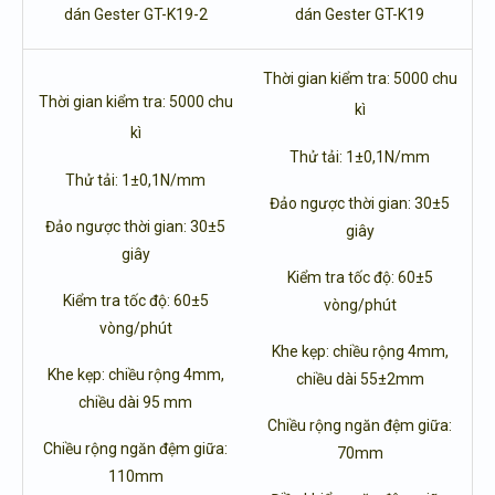
Thời gian kiểm tra: 5000 chu
Thời gian kiểm tra: 5000 chu
kì
kì
Thử tải: 1±0,1N/mm
Thử tải: 1±0,1N/mm
Đảo ngược thời gian: 30±5
Đảo ngược thời gian: 30±5
giây
giây
Kiểm tra tốc độ: 60±5
Kiểm tra tốc độ: 60±5
vòng/phút
vòng/phút
Khe kẹp: chiều rộng 4mm,
Khe kẹp: chiều rộng 4mm,
chiều dài 55±2mm
chiều dài 95 mm
Chiều rộng ngăn đệm giữa:
Chiều rộng ngăn đệm giữa:
70mm
110mm