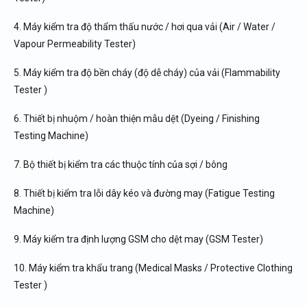
4. Máy kiểm tra độ thẩm thấu nước / hơi qua vải (Air / Water /
Vapour Permeability Tester)
5. Máy kiểm tra độ bền cháy (độ dễ cháy) của vải (Flammability
Tester )
6. Thiết bị nhuộm / hoàn thiện mẫu dệt (
Dyeing / Finishing
Testing Machine
)
7. Bộ thiết bị kiểm tra các thuộc tính của sợi / bông
8. Thiết bị kiểm tra lỗi dây kéo và đường may (Fatigue Testing
Machine)
9. Máy kiểm tra định lượng GSM cho dệt may (GSM Tester)
10. Máy kiểm tra khẩu trang (Medical Masks / Protective Clothing
Tester )