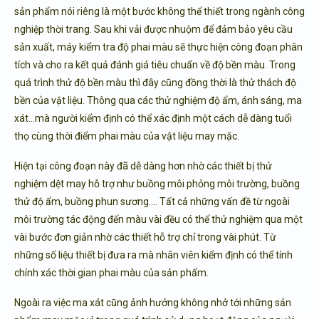
sản phẩm nói riêng là một bước không thể thiết trong ngành công
nghiệp thời trang. Sau khi vải được nhuộm để đảm bảo yêu cầu
sản xuất, máy kiểm tra độ phai màu sẽ thực hiện công đoạn phân
tích và cho ra kết quả đánh giá tiêu chuẩn về độ bền màu. Trong
quá trình thử độ bền màu thì đây cũng đồng thời là thử thách độ
bền của vật liệu. Thông qua các thử nghiệm độ ẩm, ánh sáng, ma
xát…mà người kiểm định có thể xác định một cách dễ dàng tuổi
thọ cùng thời điểm phai màu của vật liệu may mặc.
Hiện tại công đoạn này đã dễ dàng hơn nhờ các t
hiết bị thử
nghiệm dệt may
hỗ trợ như buồng môi phỏng môi trường, buồng
thử độ ẩm, buồng phun sương…. Tất cả những vấn đề từ ngoài
môi trường tác động đến màu vài đều có thể thử nghiệm qua một
vài bước đơn giản nhờ các thiết hỗ trợ chỉ trong vài phút. Từ
những số liệu thiết bị đưa ra mà nhân viên kiểm định có thể tính
chính xác thời gian phai màu của sản phẩm.
Ngoài ra việc ma xát cũng ảnh hưởng không nhở tới những sản