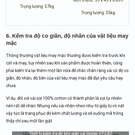
Kích thước: 55 x 45 x 65cm
Trọng lượng: 57kg
Trọng lượng: 55kg
6. Kểm tra độ co giãn, độ nhăn của vật liệu may
mặc
Thông thường vật liệu may mặc thường được kiểm tra trước khi
cắt và may, tuy nhiên sau khi sản phẩm được hoàn thiện, cũng
phải kiểm tra lại thêm một lần nữa để chắc chắn rằng vải có độ co
giãn, độ nhăn, độ bền của vật liệu may mặc đã đạt yêu cầu hay
chưa.
Ví dụ: đối với vải sợi 100% cotton có thành phần là sợi tự nhiên
nên rất dễ nhăn. Nhưng nếu vải nhăn nheo như tờ giấy bị vò nát
vậy tức là trang phục đó kém chất lượng và sẽ xuống mã trông
thấy chỉ sau một lần giặt.
Thiết bị kiểm tra độ kéo giãn vải Gester GT-C82