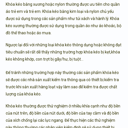
Khóa kéo bằng xương hoặc nylon thường được ưu tiên cho quần
áo trẻ em và trẻ em. Khóa kéo bằng kim loại và nylon chủ yếu
được sử dụng trong các sản phẩm như túi xách và hành lý. Khóa
kéo xương thường được sử dụng trong quần áo như áo khoác, bộ
đồ thể thao hoặc áo mưa.
Ngược lại đối với những loại khóa kéo thông dụng hoặc không đạt
tiêu chuẩn sẽ rất dễ thấy những trường hợp khóa kéo bị kẹt,khóa
kéo không khớp, con trợt bị gãy/hư, bị tuột…
Để tránh những trường hợp này thường các sản phẩm khóa kéo
sẽ được các nhà sản xuất kiểm tra thông qua có thiết bị kiểm tra
trước khi sản xuất hàng loạt vậy làm sao để kiểm tra được chất
lượng của khóa kéo.
Khóa kéo thường được thử nghiệm ở nhiều khía cạnh như độ bền
của nút trên, độ bền của nút dưới, độ bền của tay cầm và độ bền
của xích chống lại các lực ngang. Để thực hiện các thử nghiệm
này thông thường các nhân viên kiểm định sẽ sử dụng
thiết bị