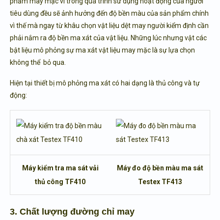
phẩm may mặc vì trong quá trình sử dụng hoạt động của người
tiêu dùng đều sẽ ảnh hưởng đến độ bền màu của sản phẩm chính
vì thế mà ngay từ khâu chọn vật liệu dệt may người kiểm định cần
phải nắm ra độ bền ma xát của vật liệu. Những lúc nhưng vật các
bật liệu mô phỏng sự ma xát vật liệu may mặc là sự lựa chọn
không thể bỏ qua.
Hiện tại thiết bị mô phỏng ma xát có hai dạng là thủ công và tự
động:
Máy kiểm tra ma sát vải
Máy đo độ bền màu ma sát
thủ công TF410
Testex TF413
3. Chất lượng đường chỉ may