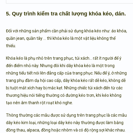
5. Quy trình kiểm tra chất lượng khóa kéo, dán.
Đối với những sản phẩm cần phải sử dụng khóa kéo như: áo khóa,
quần jean, quần tây … thì khóa kéo là một vật liệu không thể
thiếu.
Khóa kéo là phụ nhỏ trên trang phục, túi xách… rất ít người để ý
đến điểm nhỏ này. Nhưng đôi khi dây khóa kéo là một trong
những tiểu tiết nói lên đẳng cấp của trang phục. Nếu để ý, ở những
trang phụ đầm dạ hội cao cấp, dây khóa kéo rất dễ kéo, không dễ
bị tuột mắt xích hay bị mắc kẹt. Những chiếc túi xách đến từ các
thương hiệu nói tiếng thường có đường kéo trơn, khi kéo không
tạo nên âm thanh rột roạt khó nghe.
Thông thường các mẫu được sử dụng trên trang phục là các mẫu
dây kéo kim loại, những loại dây kéo này thường được làm bằng
đồng thau, alpaca, đồng hoặc nhôm và có độ rộng sợi khác nhau.