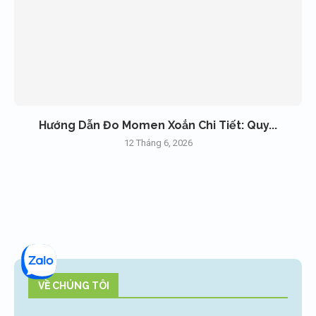
Hướng Dẫn Đo Momen Xoắn Chi Tiết: Quy...
12 Tháng 6, 2026
VỀ CHÚNG TÔI