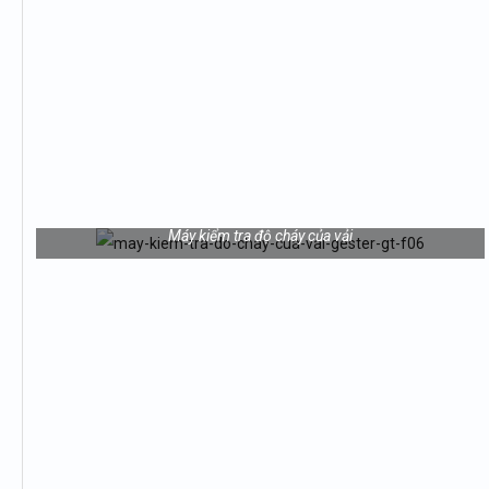
Máy kiểm tra độ cháy của vải