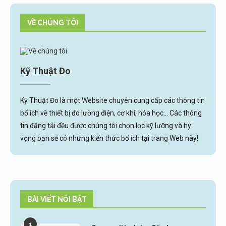
VỀ CHÚNG TÔI
Kỹ Thuật Đo
Kỹ Thuật Đo là một Website chuyên cung cấp các thông tin
bổ ích về thiết bị đo lường điện, cơ khí, hóa học... Các thông
tin đăng tải đều được chúng tôi chọn lọc kỹ lưỡng và hy
vọng bạn sẽ có những kiến thức bổ ích tại trang Web này!
BÀI VIẾT NỔI BẬT
1