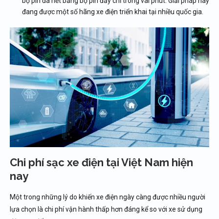
bộ pin đã hết bằng bộ pin đầy chỉ trong vài phút. Giải pháp này
đang được một số hãng xe điện triển khai tại nhiều quốc gia.
Chi phí sạc xe điện tại Việt Nam hiện
nay
Một trong những lý do khiến xe điện ngày càng được nhiều người
lựa chọn là chi phí vận hành thấp hơn đáng kể so với xe sử dụng