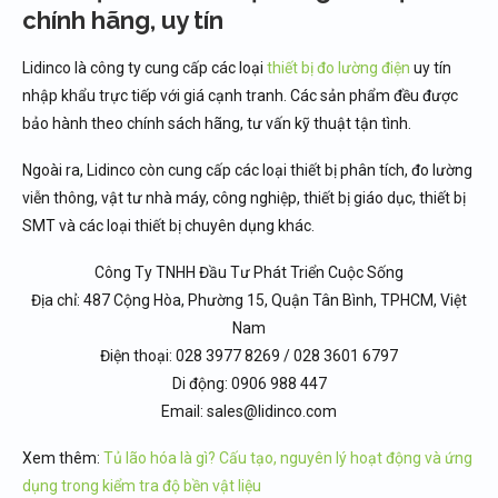
chính hãng, uy tín
Lidinco là công ty cung cấp các loại
thiết bị đo lường điện
uy tín
nhập khẩu trực tiếp với giá cạnh tranh. Các sản phẩm đều được
bảo hành theo chính sách hãng, tư vấn kỹ thuật tận tình.
Ngoài ra, Lidinco còn cung cấp các loại thiết bị phân tích, đo lường
viễn thông, vật tư nhà máy, công nghiệp, thiết bị giáo dục, thiết bị
SMT và các loại thiết bị chuyên dụng khác.
Công Ty TNHH Đầu Tư Phát Triển Cuộc Sống
Địa chỉ: 487 Cộng Hòa, Phường 15, Quận Tân Bình, TPHCM, Việt
Nam
Điện thoại: 028 3977 8269 / 028 3601 6797
Di động: 0906 988 447
Email: sales@lidinco.com
Xem thêm:
Tủ lão hóa là gì? Cấu tạo, nguyên lý hoạt động và ứng
dụng trong kiểm tra độ bền vật liệu