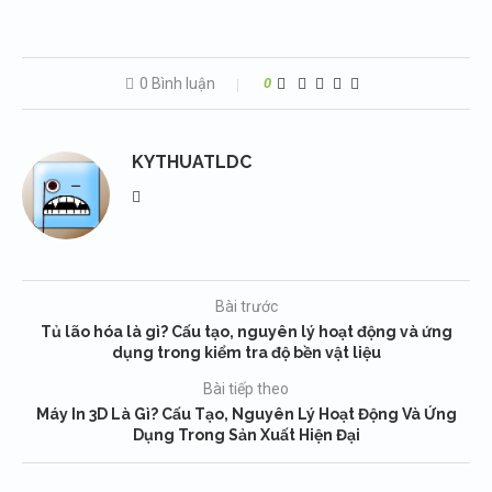
0 Bình luận
0
KYTHUATLDC
Bài trước
Tủ lão hóa là gì? Cấu tạo, nguyên lý hoạt động và ứng
dụng trong kiểm tra độ bền vật liệu
Bài tiếp theo
Máy In 3D Là Gì? Cấu Tạo, Nguyên Lý Hoạt Động Và Ứng
Dụng Trong Sản Xuất Hiện Đại