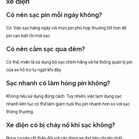
xe điện
Có nên sạc pin mỗi ngày không?
Có. Việc sạc hàng ngày với mức pin phù hợp thường tốt hơn để
pin cạn kiệt rồi mới sạc.
Có nên cắm sạc qua đêm?
Có thể, miễn là sử dụng bộ sạc chính hãng và hệ thống quản lý pin
của xe hỗ trợ tự ngắt khi đầy.
Sạc nhanh có làm hỏng pin không?
Không nếu sử dụng đúng cách. Tuy nhiên, việc lạm dụng sạc
nhanh liên tục có thể làm giảm tuổi thọ pin nhanh hơn so với sạc
thông thường.
Xe điện có bị cháy nổ khi sạc không?
Nguy cơ này rất thấp đối với các dòng xe đạt tiêu chuẩn chất