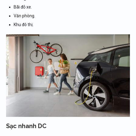
Bãi đỗ xe.
Văn phòng.
Khu đô thị.
Sạc nhanh DC