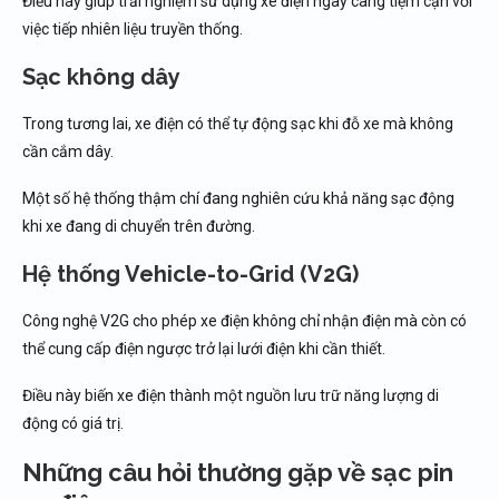
Điều này giúp trải nghiệm sử dụng xe điện ngày càng tiệm cận với
việc tiếp nhiên liệu truyền thống.
Sạc không dây
Trong tương lai, xe điện có thể tự động sạc khi đỗ xe mà không
cần cắm dây.
Một số hệ thống thậm chí đang nghiên cứu khả năng sạc động
khi xe đang di chuyển trên đường.
Hệ thống Vehicle-to-Grid (V2G)
Công nghệ V2G cho phép xe điện không chỉ nhận điện mà còn có
thể cung cấp điện ngược trở lại lưới điện khi cần thiết.
Điều này biến xe điện thành một nguồn lưu trữ năng lượng di
động có giá trị.
Những câu hỏi thường gặp về sạc pin