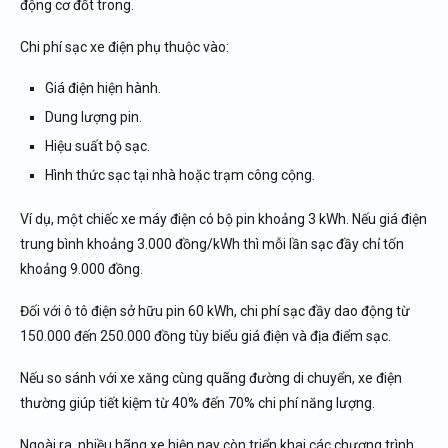
động cơ đốt trong.
Chi phí sạc xe điện phụ thuộc vào:
Giá điện hiện hành.
Dung lượng pin.
Hiệu suất bộ sạc.
Hình thức sạc tại nhà hoặc trạm công cộng.
Ví dụ, một chiếc xe máy điện có bộ pin khoảng 3 kWh. Nếu giá điện
trung bình khoảng 3.000 đồng/kWh thì mỗi lần sạc đầy chỉ tốn
khoảng 9.000 đồng.
Đối với ô tô điện sở hữu pin 60 kWh, chi phí sạc đầy dao động từ
150.000 đến 250.000 đồng tùy biểu giá điện và địa điểm sạc.
Nếu so sánh với xe xăng cùng quãng đường di chuyển, xe điện
thường giúp tiết kiệm từ 40% đến 70% chi phí năng lượng.
Ngoài ra, nhiều hãng xe hiện nay còn triển khai các chương trình