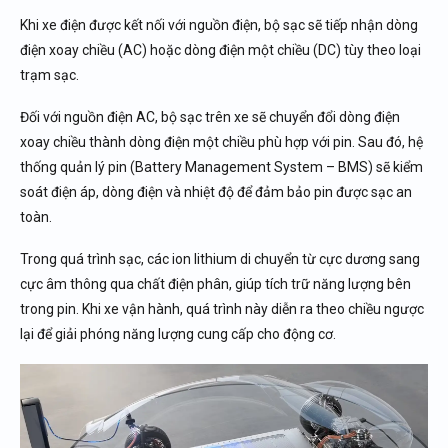
Khi xe điện được kết nối với nguồn điện, bộ sạc sẽ tiếp nhận dòng
điện xoay chiều (AC) hoặc dòng điện một chiều (DC) tùy theo loại
trạm sạc.
Đối với nguồn điện AC, bộ sạc trên xe sẽ chuyển đổi dòng điện
xoay chiều thành dòng điện một chiều phù hợp với pin. Sau đó, hệ
thống quản lý pin (Battery Management System – BMS) sẽ kiểm
soát điện áp, dòng điện và nhiệt độ để đảm bảo pin được sạc an
toàn.
Trong quá trình sạc, các ion lithium di chuyển từ cực dương sang
cực âm thông qua chất điện phân, giúp tích trữ năng lượng bên
trong pin. Khi xe vận hành, quá trình này diễn ra theo chiều ngược
lại để giải phóng năng lượng cung cấp cho động cơ.