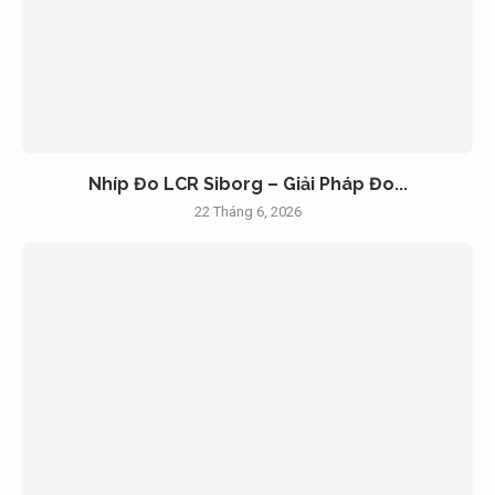
Nhíp Đo LCR Siborg – Giải Pháp Đo...
22 Tháng 6, 2026