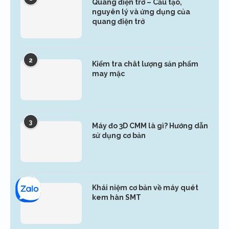
Quang điện trở – Cấu tạo,
nguyên lý và ứng dụng của
quang điện trở
2
Kiểm tra chât lượng sản phẩm
may mặc
3
Máy đo 3D CMM là gì? Hướng dẫn
sử dụng cơ bản
4
Khái niệm cơ bản về máy quét
kem hàn SMT