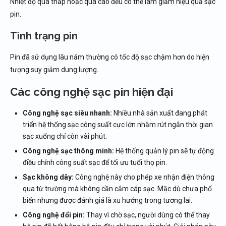
Nhiệt độ quá thấp hoặc quá cao đều có thể làm giảm hiệu quả sạc
pin.
Tình trạng pin
Pin đã sử dụng lâu năm thường có tốc độ sạc chậm hơn do hiện
tượng suy giảm dung lượng.
Các công nghệ sạc pin hiện đại
Công nghệ sạc siêu nhanh:
Nhiều nhà sản xuất đang phát
triển hệ thống sạc công suất cực lớn nhằm rút ngắn thời gian
sạc xuống chỉ còn vài phút.
Công nghệ sạc thông minh:
Hệ thống quản lý pin sẽ tự động
điều chỉnh công suất sạc để tối ưu tuổi thọ pin.
Sạc không dây:
Công nghệ này cho phép xe nhận điện thông
qua từ trường mà không cần cắm cáp sạc. Mặc dù chưa phổ
biến nhưng được đánh giá là xu hướng trong tương lai.
Công nghệ đổi pin:
Thay vì chờ sạc, người dùng có thể thay