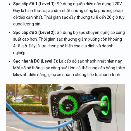
Sạc cấp độ 1 (Level 1):
Sử dụng nguồn điện dân dụng 220V.
Đây là hình thức sạc chậm nhất nhưng cũng là phương pháp
dễ tiếp cận nhất. Thời gian sạc đầy thường từ 8 đến 20 giờ tùy
dung lượng pin.
Sạc cấp độ 2 (Level 2):
Sử dụng bộ sạc chuyên dụng có công
suất cao hơn. Thời gian sạc thường giảm xuống còn khoảng
4–8 giờ. Đây là lựa chọn phổ biến cho gia đình và doanh
nghiệp.
Sạc nhanh DC (Level 3):
Là cấp độ sạc nhanh nhất hiện nay.
Một số hệ thống sạc công suất lớn có thể cung cấp hàng trăm
kilowatt điện năng, giúp xe nhanh chóng tiếp tục hành trình.