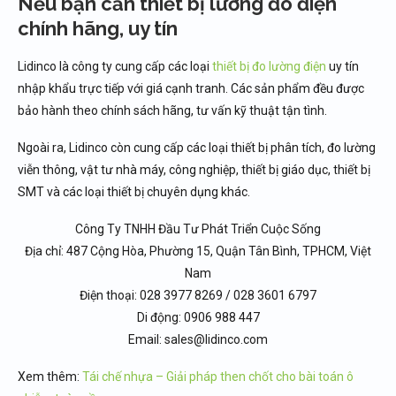
Nếu bạn cần thiết bị lường đo điện
chính hãng, uy tín
Lidinco là công ty cung cấp các loại
thiết bị đo lường điện
uy tín
nhập khẩu trực tiếp với giá cạnh tranh. Các sản phẩm đều được
bảo hành theo chính sách hãng, tư vấn kỹ thuật tận tình.
Ngoài ra, Lidinco còn cung cấp các loại thiết bị phân tích, đo lường
viễn thông, vật tư nhà máy, công nghiệp, thiết bị giáo dục, thiết bị
SMT và các loại thiết bị chuyên dụng khác.
Công Ty TNHH Đầu Tư Phát Triển Cuộc Sống
Địa chỉ: 487 Cộng Hòa, Phường 15, Quận Tân Bình, TPHCM, Việt
Nam
Điện thoại: 028 3977 8269 / 028 3601 6797
Di động: 0906 988 447
Email: sales@lidinco.com
Xem thêm:
Tái chế nhựa – Giải pháp then chốt cho bài toán ô