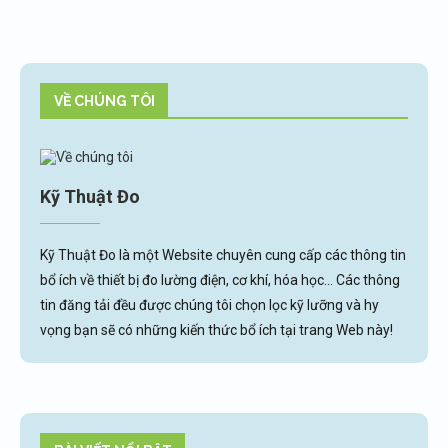
VỀ CHÚNG TÔI
Kỹ Thuật Đo
Kỹ Thuật Đo là một Website chuyên cung cấp các thông tin
bổ ích về thiết bị đo lường điện, cơ khí, hóa học... Các thông
tin đăng tải đều được chúng tôi chọn lọc kỹ lưỡng và hy
vọng bạn sẽ có những kiến thức bổ ích tại trang Web này!