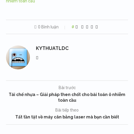
nhiễm toàn cầu
0 Bình luận
0
KYTHUATLDC
Bài trước
Tái chế nhựa – Giải pháp then chốt cho bài toán ô nhiễm
toàn cầu
Bài tiếp theo
Tất tần tật về máy cân bằng laser mà bạn cần biết