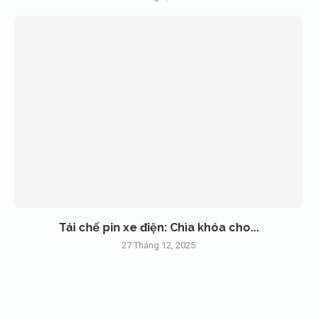
Tái chế pin xe điện: Chìa khóa cho...
27 Tháng 12, 2025