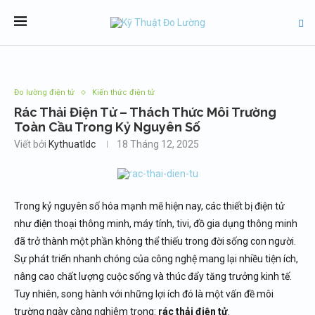
Đo lường điện tử
Kiến thức điện tử
Rác Thải Điện Tử – Thách Thức Môi Trường
Toàn Cầu Trong Kỷ Nguyên Số
Viết bởi
Kythuatldc
18 Tháng 12, 2025
Trong kỷ nguyên số hóa mạnh mẽ hiện nay, các thiết bị điện tử
như điện thoại thông minh, máy tính, tivi, đồ gia dụng thông minh
đã trở thành một phần không thể thiếu trong đời sống con người.
Sự phát triển nhanh chóng của công nghệ mang lại nhiều tiện ích,
nâng cao chất lượng cuộc sống và thúc đẩy tăng trưởng kinh tế.
Tuy nhiên, song hành với những lợi ích đó là một vấn đề môi
trường ngày càng nghiêm trọng:
rác thải điện tử
.