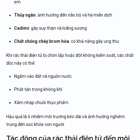
em
Thủy ngân
: ảnh hưởng đến não bộ và hệ miễn dịch
Cadimi
: gây suy thận và loãng xương
Chất chống cháy brom hóa
: có khả năng gây ung thư
Khi rác thải điện tử bị chôn lấp hoặc đốt không kiểm soát, các chất
độc này có thể:
Ngấm vào đất và nguồn nước
Phát tán trong không khí
Xâm nhập chuỗi thực phẩm
Hậu quả là ô nhiễm môi trường kéo dài và ảnh hưởng nghiêm
trọng đến sức khỏe con người.
Tác động của rác thải điện tử đến môi