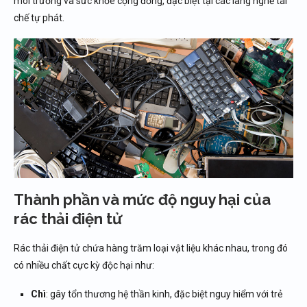
môi trường và sức khỏe cộng đồng, đặc biệt tại các làng nghề tái
chế tự phát.
Thành phần và mức độ nguy hại của
rác thải điện tử
Rác thải điện tử chứa hàng trăm loại vật liệu khác nhau, trong đó
có nhiều chất cực kỳ độc hại như:
Chì
: gây tổn thương hệ thần kinh, đặc biệt nguy hiểm với trẻ