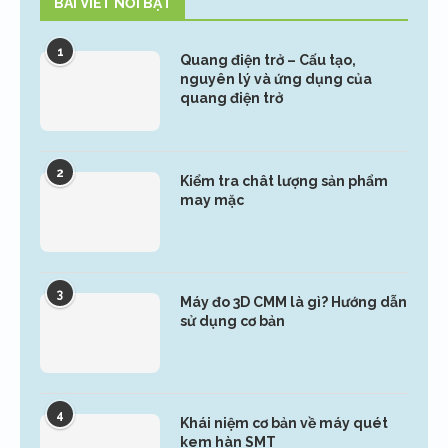
BÀI VIẾT NỔI BẬT
1
Quang điện trở – Cấu tạo,
nguyên lý và ứng dụng của
quang điện trở
2
Kiểm tra chât lượng sản phẩm
may mặc
3
Máy đo 3D CMM là gì? Hướng dẫn
sử dụng cơ bản
4
Khái niệm cơ bản về máy quét
kem hàn SMT