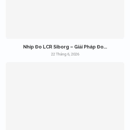
Nhíp Đo LCR Siborg – Giải Pháp Đo...
22 Tháng 6, 2026