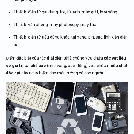
Thiết bị điện tử gia dụng: tivi, tủ lạnh, máy giặt, lò vi sóng
Thiết bị văn phòng: máy photocopy, máy fax
Thiết bị điện tử tiêu dùng khác: tai nghe, pin, sạc, linh kiện điện
tử
Điểm đặc biệt của rác thải điện tử là chúng vừa chứa
các vật liệu
có giá trị tái chế cao
(như vàng, bạc, đồng) vừa chứa
nhiều chất
độc hại
gây nguy hiểm cho môi trường và con người.