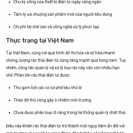
Chu kỳ sống của thiết bị điện tử ngày càng ngắn
Tâm lý ưa chuộng sản phẩm mới của người tiêu dùng
Chi phí tái chế cao và công nghệ xử lý phức tạp
Thực trạng tại Việt Nam
Tại Việt Nam, cùng với quá trình đô thị hóa và số hóa nhanh
chóng, lượng rác thải điện tử cũng tăng mạnh qua từng năm. Tuy
nhiên, công tác quản lý và xử lý loại rác này vẫn còn nhiều hạn
chế. Phần lớn rác thải điện tử được:
Thu gom bởi các cơ sở phế liệu nhỏ lẻ
Tháo dỡ thủ công gây ô nhiễm môi trường
Chưa được phân loại rõ ràng trong hệ thống quản lý chất thải
Điều này khiến rác thải điện tử trở thành mối nguy tiềm ẩn đối với