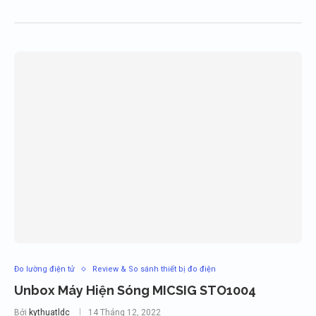
Đo lường điện tử
Review & So sánh thiết bị đo điện
Unbox Máy Hiện Sóng MICSIG STO1004
Bởi
kythuatldc
14 Tháng 12, 2022