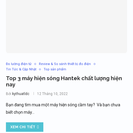
Đo lường điện tử
Review & So sánh thiết bị đo điện
Tin Tức & Cập Nhật
Top sản phẩm
Top 3 máy hiện sóng Hantek chất lượng hiện
nay
Bởi
kythuatldc
12 Tháng 10, 2022
Bạn đang tìm mua một máy hiện sóng cầm tay? Và bạn chưa
biết chọn máy…
XEM CHI TIẾT