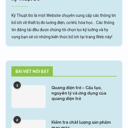
Kỹ Thuật Đo là một Website chuyên cung cấp các thông tin
bổ ích về thiết bị đo lường điện, cơ khí, hóa học... Các thông
tin đăng tải đều được chúng tôi chọn lọc kỹ lưỡng và hy
vọng bạn sẽ có những kiến thức bổ ích tại trang Web này!
BÀI VIẾT NỔI BẬT
1
Quang điện trở – Cấu tạo,
nguyên lý và ứng dụng của
quang điện trở
2
Kiểm tra chât lượng sản phẩm
may mặc