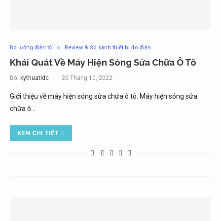
Đo lường điện tử
Review & So sánh thiết bị đo điện
Khái Quát Về Máy Hiện Sóng Sửa Chữa Ô Tô
Bởi
kythuatldc
20 Tháng 10, 2022
Giới thiệu về máy hiện sóng sửa chữa ô tô: Máy hiện sóng sửa
chữa ô…
XEM CHI TIẾT