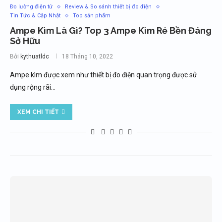
Đo lường điện tử
Review & So sánh thiết bị đo điện
Tin Tức & Cập Nhật
Top sản phẩm
Ampe Kìm Là Gì? Top 3 Ampe Kìm Rẻ Bền Đáng
Sở Hữu
Bởi
kythuatldc
18 Tháng 10, 2022
Ampe kìm được xem như thiết bị đo điện quan trọng được sử
dụng rộng rãi…
XEM CHI TIẾT