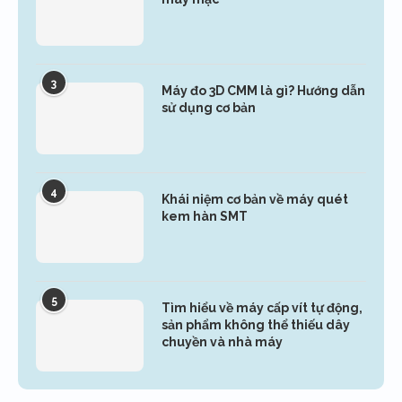
3
Máy đo 3D CMM là gì? Hướng dẫn
sử dụng cơ bản
4
Khái niệm cơ bản về máy quét
kem hàn SMT
5
Tìm hiểu về máy cấp vít tự động,
sản phẩm không thể thiếu dây
chuyền và nhà máy