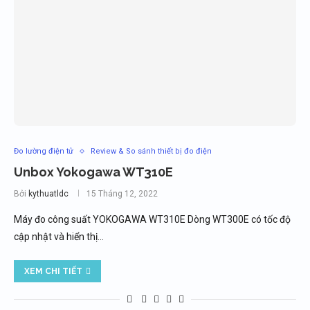
Đo lường điện tử
Review & So sánh thiết bị đo điện
Unbox Yokogawa WT310E
Bởi
kythuatldc
15 Tháng 12, 2022
Máy đo công suất YOKOGAWA WT310E Dòng WT300E có tốc độ
cập nhật và hiển thị…
XEM CHI TIẾT