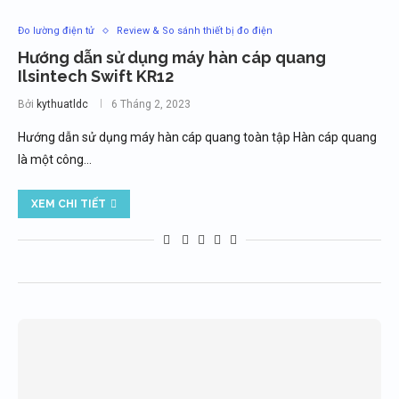
Đo lường điện tử
Review & So sánh thiết bị đo điện
Hướng dẫn sử dụng máy hàn cáp quang
Ilsintech Swift KR12
Bởi
kythuatldc
6 Tháng 2, 2023
Hướng dẫn sử dụng máy hàn cáp quang toàn tập Hàn cáp quang
là một công…
XEM CHI TIẾT