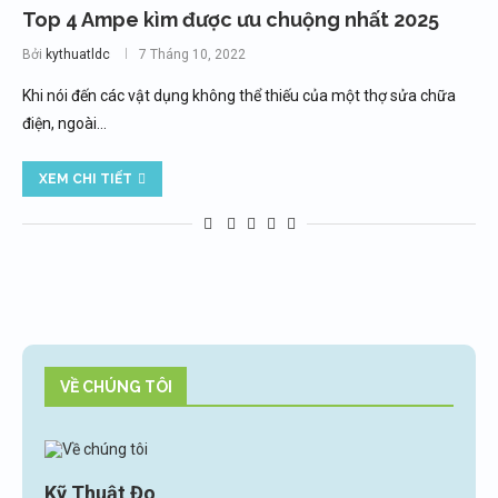
Top 4 Ampe kìm được ưu chuộng nhất 2025
Bởi
kythuatldc
7 Tháng 10, 2022
Khi nói đến các vật dụng không thể thiếu của một thợ sửa chữa
điện, ngoài…
XEM CHI TIẾT
VỀ CHÚNG TÔI
Kỹ Thuật Đo