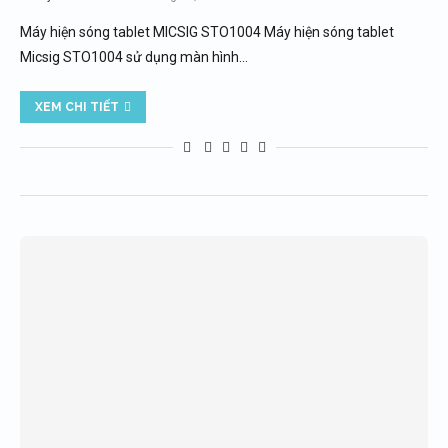
Máy hiện sóng tablet MICSIG STO1004 Máy hiện sóng tablet
Micsig STO1004 sử dụng màn hình…
XEM CHI TIẾT