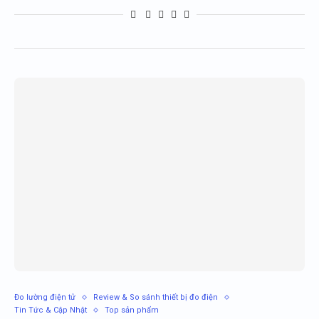
Đo lường điện tử
Review & So sánh thiết bị đo điện
Tin Tức & Cập Nhật
Top sản phẩm