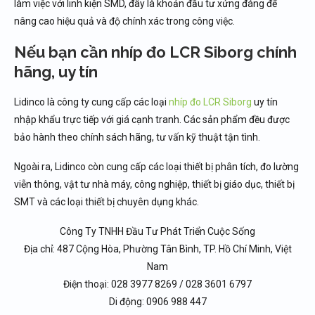
làm việc với linh kiện SMD, đây là khoản đầu tư xứng đáng để
nâng cao hiệu quả và độ chính xác trong công việc.
Nếu bạn cần nhíp đo LCR Siborg chính
hãng, uy tín
Lidinco là công ty cung cấp các loại
nhíp đo LCR Siborg
uy tín
nhập khẩu trực tiếp với giá cạnh tranh. Các sản phẩm đều được
bảo hành theo chính sách hãng, tư vấn kỹ thuật tận tình.
Ngoài ra, Lidinco còn cung cấp các loại thiết bị phân tích, đo lường
viễn thông, vật tư nhà máy, công nghiệp, thiết bị giáo dục, thiết bị
SMT và các loại thiết bị chuyên dụng khác.
Công Ty TNHH Đầu Tư Phát Triển Cuộc Sống
Địa chỉ: 487 Cộng Hòa, Phường Tân Bình, TP. Hồ Chí Minh, Việt
Nam
Điện thoại: 028 3977 8269 / 028 3601 6797
Di động: 0906 988 447