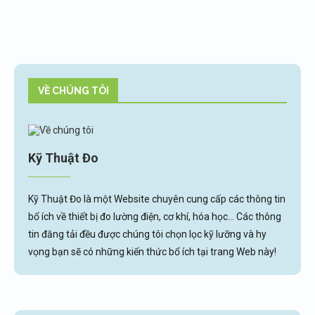
VỀ CHÚNG TÔI
Kỹ Thuật Đo
Kỹ Thuật Đo là một Website chuyên cung cấp các thông tin
bổ ích về thiết bị đo lường điện, cơ khí, hóa học... Các thông
tin đăng tải đều được chúng tôi chọn lọc kỹ lưỡng và hy
vọng bạn sẽ có những kiến thức bổ ích tại trang Web này!