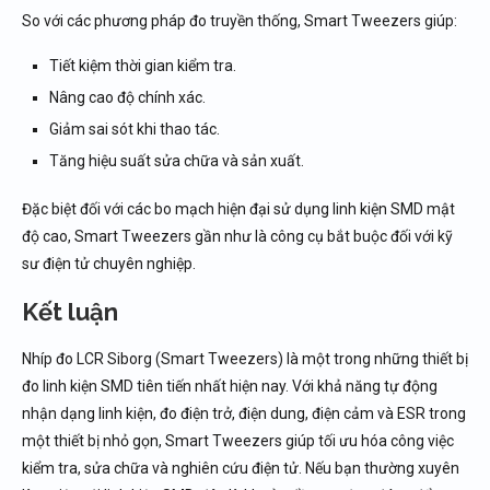
So với các phương pháp đo truyền thống, Smart Tweezers giúp:
Tiết kiệm thời gian kiểm tra.
Nâng cao độ chính xác.
Giảm sai sót khi thao tác.
Tăng hiệu suất sửa chữa và sản xuất.
Đặc biệt đối với các bo mạch hiện đại sử dụng linh kiện SMD mật
độ cao, Smart Tweezers gần như là công cụ bắt buộc đối với kỹ
sư điện tử chuyên nghiệp.
Kết luận
Nhíp đo LCR Siborg (Smart Tweezers) là một trong những thiết bị
đo linh kiện SMD tiên tiến nhất hiện nay. Với khả năng tự động
nhận dạng linh kiện, đo điện trở, điện dung, điện cảm và ESR trong
một thiết bị nhỏ gọn, Smart Tweezers giúp tối ưu hóa công việc
kiểm tra, sửa chữa và nghiên cứu điện tử. Nếu bạn thường xuyên