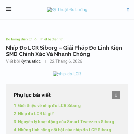
Đo lường điện tử
Thiết bị điện tử
Nhíp Đo LCR Siborg – Giải Pháp Đo Linh Kiện
SMD Chính Xác Và Nhanh Chóng
Viết bởi
Kythuatldc
22 Tháng 6, 2026
Phụ lục bài viết
Giới thiệu về nhíp đo LCR Siborg
Nhíp đo LCR là gì?
Nguyên lý hoạt động của Smart Tweezers Siborg
Những tính năng nổi bật của nhíp đo LCR Siborg