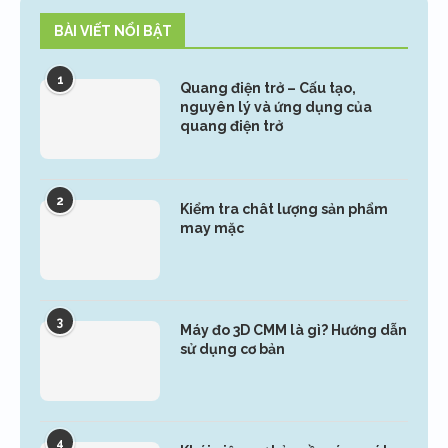
BÀI VIẾT NỔI BẬT
1
Quang điện trở – Cấu tạo,
nguyên lý và ứng dụng của
quang điện trở
2
Kiểm tra chât lượng sản phẩm
may mặc
3
Máy đo 3D CMM là gì? Hướng dẫn
sử dụng cơ bản
4