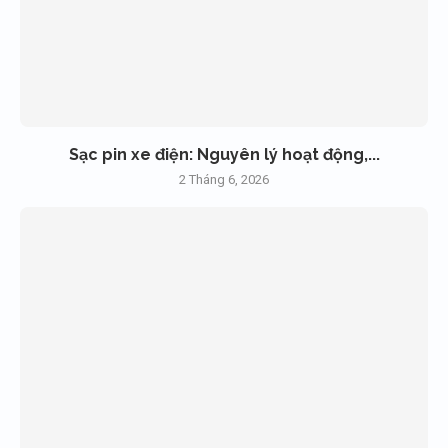
Sạc pin xe điện: Nguyên lý hoạt động,...
2 Tháng 6, 2026