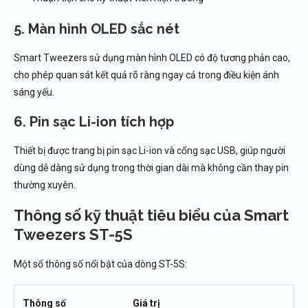
5. Màn hình OLED sắc nét
Smart Tweezers sử dụng màn hình OLED có độ tương phản cao,
cho phép quan sát kết quả rõ ràng ngay cả trong điều kiện ánh
sáng yếu.
6. Pin sạc Li-ion tích hợp
Thiết bị được trang bị pin sạc Li-ion và cổng sạc USB, giúp người
dùng dễ dàng sử dụng trong thời gian dài mà không cần thay pin
thường xuyên.
Thông số kỹ thuật tiêu biểu của Smart
Tweezers ST-5S
Một số thông số nổi bật của dòng ST-5S:
Thông số
Giá trị