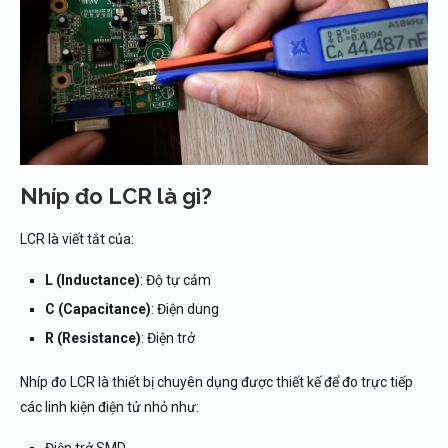
Nhíp đo LCR là gì?
LCR là viết tắt của:
L (Inductance)
: Độ tự cảm
C (Capacitance)
: Điện dung
R (Resistance)
: Điện trở
Nhíp đo LCR là thiết bị chuyên dụng được thiết kế để đo trực tiếp
các linh kiện điện tử nhỏ như:
Điện trở SMD