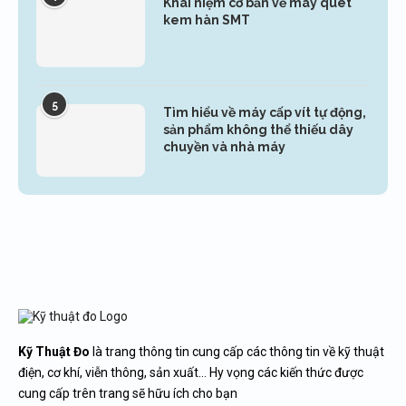
Khái niệm cơ bản về máy quét
kem hàn SMT
5
Tìm hiểu về máy cấp vít tự động,
sản phẩm không thể thiếu dây
chuyền và nhà máy
Kỹ Thuật Đo
là trang thông tin cung cấp các thông tin về kỹ thuật
điện, cơ khí, viễn thông, sản xuất… Hy vọng các kiến thức được
cung cấp trên trang sẽ hữu ích cho bạn