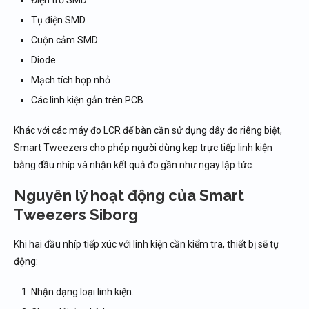
Tụ điện SMD
Cuộn cảm SMD
Diode
Mạch tích hợp nhỏ
Các linh kiện gắn trên PCB
Khác với các máy đo LCR để bàn cần sử dụng dây đo riêng biệt,
Smart Tweezers cho phép người dùng kẹp trực tiếp linh kiện
bằng đầu nhíp và nhận kết quả đo gần như ngay lập tức.
Nguyên lý hoạt động của Smart
Tweezers Siborg
Khi hai đầu nhíp tiếp xúc với linh kiện cần kiểm tra, thiết bị sẽ tự
động:
Nhận dạng loại linh kiện.