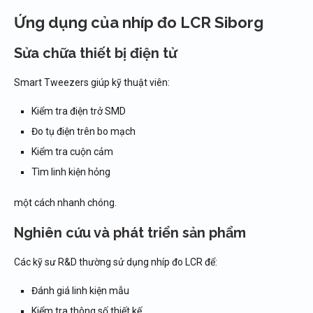
Ứng dụng của nhíp đo LCR Siborg
Sửa chữa thiết bị điện tử
Smart Tweezers giúp kỹ thuật viên:
Kiểm tra điện trở SMD
Đo tụ điện trên bo mạch
Kiểm tra cuộn cảm
Tìm linh kiện hỏng
một cách nhanh chóng.
Nghiên cứu và phát triển sản phẩm
Các kỹ sư R&D thường sử dụng nhíp đo LCR để:
Đánh giá linh kiện mẫu
Kiểm tra thông số thiết kế