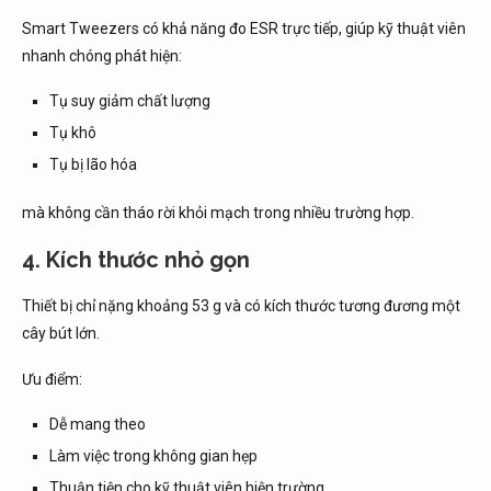
Smart Tweezers có khả năng đo ESR trực tiếp, giúp kỹ thuật viên
nhanh chóng phát hiện:
Tụ suy giảm chất lượng
Tụ khô
Tụ bị lão hóa
mà không cần tháo rời khỏi mạch trong nhiều trường hợp.
4. Kích thước nhỏ gọn
Thiết bị chỉ nặng khoảng 53 g và có kích thước tương đương một
cây bút lớn.
Ưu điểm:
Dễ mang theo
Làm việc trong không gian hẹp
Thuận tiện cho kỹ thuật viên hiện trường