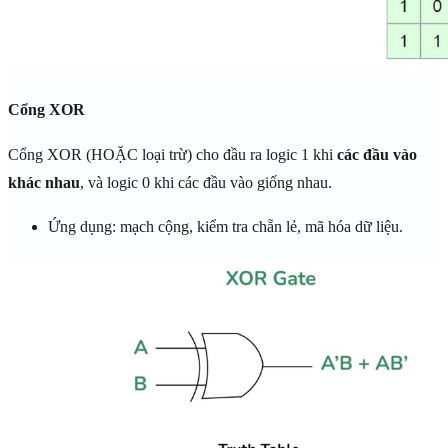
Cổng XOR
Cổng XOR (HOẶC loại trừ) cho đầu ra logic 1 khi
các đầu vào
khác nhau
, và logic 0 khi các đầu vào giống nhau.
Ứng dụng: mạch cộng, kiểm tra chẵn lẻ, mã hóa dữ liệu.