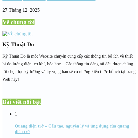
27 Tháng 12, 2025
Về chúng tôi
Kỹ Thuật Đo
Kỹ Thuật Đo là một Website chuyên cung cấp các thông tin bổ ích về thiết
bị đo lường điện, cơ khí, hóa học... Các thông tin đăng tải đều được chúng
tôi chọn lọc kỹ lưỡng và hy vọng bạn sẽ có những kiến thức bổ ích tại trang
Web này!
Bài viết nổi bật
1
Quang điện trở – Cấu tạo, nguyên lý và ứng dụng của quang
điện trở