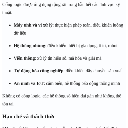
Cổng logic được ứng dụng rộng rãi trong hầu hết các lĩnh vực kỹ
thuật:
Máy tính và vi xử lý
: thực hiện phép toán, điều khiển luồng
dữ liệu
Hệ thống nhúng
: điều khiển thiết bị gia dụng, ô tô, robot
Viễn thông
: xử lý tín hiệu số, mã hóa và giải mã
Tự động hóa công nghiệp
: điều khiển dây chuyền sản xuất
An ninh và IoT
: cảm biến, hệ thống báo động thông minh
Không có cổng logic, các hệ thống số hiện đại gần như không thể
tồn tại.
Hạn chế và thách thức