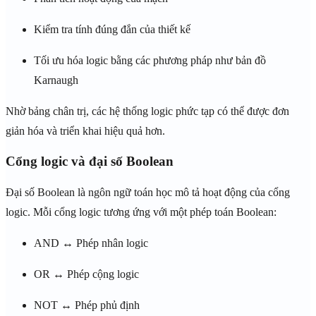
Kiểm tra tính đúng đắn của thiết kế
Tối ưu hóa logic bằng các phương pháp như bản đồ
Karnaugh
Nhờ bảng chân trị, các hệ thống logic phức tạp có thể được đơn
giản hóa và triển khai hiệu quả hơn.
Cổng logic và đại số Boolean
Đại số Boolean là ngôn ngữ toán học mô tả hoạt động của cổng
logic. Mỗi cổng logic tương ứng với một phép toán Boolean:
AND ↔ Phép nhân logic
OR ↔ Phép cộng logic
NOT ↔ Phép phủ định