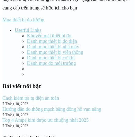
cung cấp trên trang sẽ hữu ích cho bạn
Mua thiết bị đo lường
Userful Links
Khuyến mãi thiết bị đo
Danh mục thiết bị đo điện
Danh mục thiết bị nhà máy
Danh mục thiết bị viễn thông
Danh mục thiết bị cơ khí
Danh mục đo môi trường
Bài viết nổi bật
Cách kiểm tra tụ điện an toàn
7 Tháng 10, 2022
Hướng dẫn đo thông mạch bằng đồng hồ vạn năng
7 Tháng 10, 2022
Top 4 Ampe kìm được ưu chuộng nhất 2025
7 Tháng 10, 2022