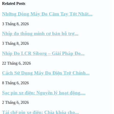
Related Posts
Những Dòng Máy Đo Cầm Tay Tốt Nhất...
3 Tháng 8, 2026
Nhíp đo thông minh cơ bản hỗ trợ...
3 Tháng 8, 2026
Nhíp Đo LCR Siborg – Giải Pháp Đo...
22 Tháng 6, 2026
Cách Sử Dụng Máy Đo Điện Trở Chính...
8 Tháng 6, 2026
Sạc pin xe điện: Nguyên lý hoạt động,...
2 Tháng 6, 2026
Tái chế pin xe điện: Chìa khóa cho...