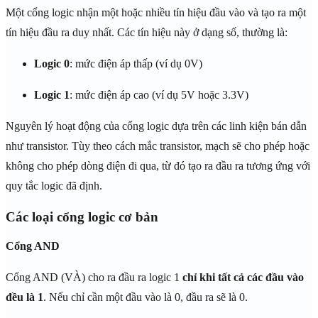
Một cổng logic nhận một hoặc nhiều tín hiệu đầu vào và tạo ra một
tín hiệu đầu ra duy nhất. Các tín hiệu này ở dạng số, thường là:
Logic 0
: mức điện áp thấp (ví dụ 0V)
Logic 1
: mức điện áp cao (ví dụ 5V hoặc 3.3V)
Nguyên lý hoạt động của cổng logic dựa trên các linh kiện bán dẫn
như transistor. Tùy theo cách mắc transistor, mạch sẽ cho phép hoặc
không cho phép dòng điện đi qua, từ đó tạo ra đầu ra tương ứng với
quy tắc logic đã định.
Các loại cổng logic cơ bản
Cổng AND
Cổng AND (VÀ) cho ra đầu ra logic 1
chỉ khi tất cả các đầu vào
đều là 1
. Nếu chỉ cần một đầu vào là 0, đầu ra sẽ là 0.