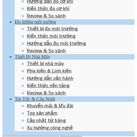
Hướng dẫn đo cơ khí
Kiến thức đo cơ khí
Review & So sánh
Đo lường môi trường
Thiết bị đo môi trường
Kiến thức môi trường
Hướng dẫn đo môi trường
Review & So sánh
Thiết Bị Nhà Máy
Thiết bị nhà máy
Phụ kiện & Linh kiện
Hướng dẫn vận hành
Kiến thức nền tảng
Review & So sánh
Tin Tức & Cập Nhật
Khuyến mãi & Ưu đãi
Top sản phẩm
Cập nhật từ hãng
Xu hướng công nghệ