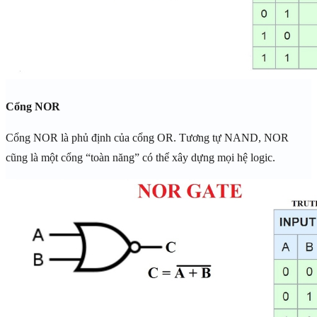
Cổng NOR
Cổng NOR là phủ định của cổng OR. Tương tự NAND, NOR
cũng là một cổng “toàn năng” có thể xây dựng mọi hệ logic.