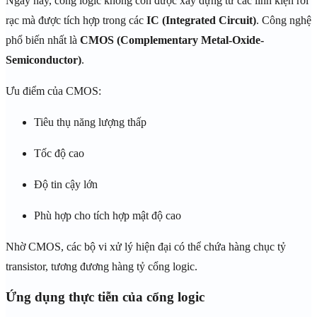
Ngày nay, cổng logic không còn được xây dựng từ các linh kiện rời
rạc mà được tích hợp trong các
IC (Integrated Circuit)
. Công nghệ
phổ biến nhất là
CMOS (Complementary Metal-Oxide-
Semiconductor)
.
Ưu điểm của CMOS:
Tiêu thụ năng lượng thấp
Tốc độ cao
Độ tin cậy lớn
Phù hợp cho tích hợp mật độ cao
Nhờ CMOS, các bộ vi xử lý hiện đại có thể chứa hàng chục tỷ
transistor, tương đương hàng tỷ cổng logic.
Ứng dụng thực tiễn của cổng logic