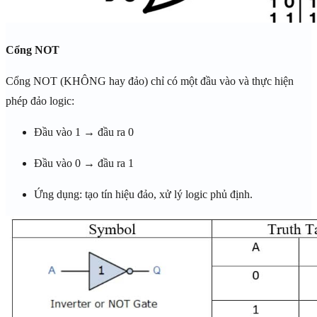
Cổng NOT
Cổng NOT (KHÔNG hay đảo) chỉ có một đầu vào và thực hiện
phép đảo logic:
Đầu vào 1 → đầu ra 0
Đầu vào 0 → đầu ra 1
Ứng dụng: tạo tín hiệu đảo, xử lý logic phủ định.