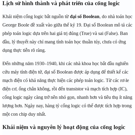
Lịch sử hình thành và phát triển của cổng logic
Khái niệm cổng logic bắt nguồn từ
đại số Boolean
, do nhà toán học
George Boole đề xuất vào giữa thế kỷ 19. Đại số Boolean mô tả các
phép toán logic dựa trên hai giá trị đúng (True) và sai (False). Ban
đầu, lý thuyết này chỉ mang tính toán học thuần túy, chưa có ứng
dụng thực tiễn rõ ràng.
Đến những năm 1930–1940, khi các nhà khoa học bắt đầu nghiên
cứu máy tính điện tử, đại số Boolean được áp dụng để thiết kế các
mạch điện có khả năng thực hiện các phép toán logic. Từ các rơ-le
điện cơ, ống chân không, rồi đến transistor và mạch tích hợp (IC),
cổng logic ngày càng trở nên nhỏ gọn, nhanh hơn và tiêu thụ ít năng
lượng hơn. Ngày nay, hàng tỷ cổng logic có thể được tích hợp trong
một con chip duy nhất.
Khái niệm và nguyên lý hoạt động của cổng logic