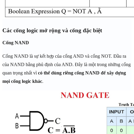
Các cổng logic mở rộng và cổng đặc biệt
Cổng NAND
Cổng NAND là sự kết hợp của cổng AND và cổng NOT. Đầu ra
của NAND bằng phủ định của AND. Đây là một trong những cổng
quan trọng nhất vì
có thể dùng riêng cổng NAND để xây dựng
mọi cổng logic khác
.