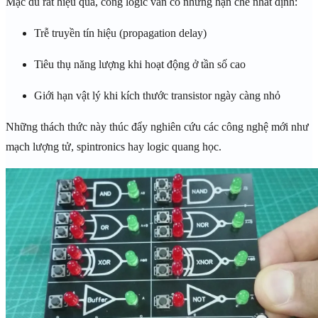
Mặc dù rất hiệu quả, cổng logic vẫn có những hạn chế nhất định:
Trễ truyền tín hiệu (propagation delay)
Tiêu thụ năng lượng khi hoạt động ở tần số cao
Giới hạn vật lý khi kích thước transistor ngày càng nhỏ
Những thách thức này thúc đẩy nghiên cứu các công nghệ mới như
mạch lượng tử, spintronics hay logic quang học.