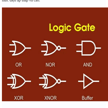
mức điện áp thấp và cao.