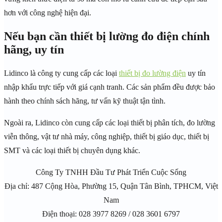
hơn với công nghệ hiện đại.
Nếu bạn cần thiết bị lường đo điện chính
hãng, uy tín
Lidinco là công ty cung cấp các loại
thiết bị đo lường điện
uy tín
nhập khẩu trực tiếp với giá cạnh tranh. Các sản phẩm đều được bảo
hành theo chính sách hãng, tư vấn kỹ thuật tận tình.
Ngoài ra, Lidinco còn cung cấp các loại thiết bị phân tích, đo lường
viễn thông, vật tư nhà máy, công nghiệp, thiết bị giáo dục, thiết bị
SMT và các loại thiết bị chuyên dụng khác.
Công Ty TNHH Đầu Tư Phát Triển Cuộc Sống
Địa chỉ: 487 Cộng Hòa, Phường 15, Quận Tân Bình, TPHCM, Việt
Nam
Điện thoại: 028 3977 8269 / 028 3601 6797