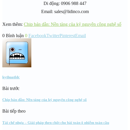
Di động: 0906 988 447
Email: sales@lidinco.com
Xem thêm:
Chip bán dẫn: Nền tảng của kỷ nguyên công nghệ số
0 Bình luận
0
Facebook
Twitter
Pinterest
Email
kythuatldc
Bài trước
Chip bán dẫn: Nền tảng của kỷ nguyên công nghệ số
Bài tiếp theo
Tái chế nhựa – Giải pháp then chốt cho bài toán ô nhiễm toàn cầu