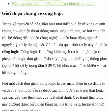
Nếu bạn cần thiết bị lường đo điện chính hãng, uy tín
Giới thiệu chung về cổng logic
Trong kỷ nguyên số hóa, hầu như mọi thiết bị điện tử xung quanh
chúng ta – từ điện thoại thông minh, máy tính, tivi, xe hơi cho đến
các hệ thống điều khiển công nghiệp – đều hoạt động dựa trên
nguyên lý xử lý tín hiệu số. Cốt lõi của quá trình xử lý này chính là
cổng logic
. Cổng logic là những khối mạch cơ bản thực hiện các
phép toán logic đơn giản, từ đó xây dựng nên những hệ thống phức
tạp như bộ xử lý trung tâm (CPU), bộ nhớ, mạch điều khiển và các
hệ thống nhúng.
Nói một cách đơn giản, cổng logic là các mạch điện tử có đầu vào
và đầu ra, trong đó đầu ra được xác định dựa trên trạng thái logic
của các đầu vào theo một quy luật nhất định. Các trạng thái logic
này thường được biểu diễn bằng hai giá trị:
0
và
1
, tương ứng với