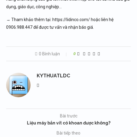
dụng, giáo dục, công nghiệp…
→ Tham khảo thêm tại: https://lidinco.com/ hoặc liên hệ
0906.988.447 để được tư vấn và nhận báo giá.
0 Bình luận
0
KYTHUATLDC
Bài trước
Liệu máy bắn vít có khoan được không?
Bài tiếp theo