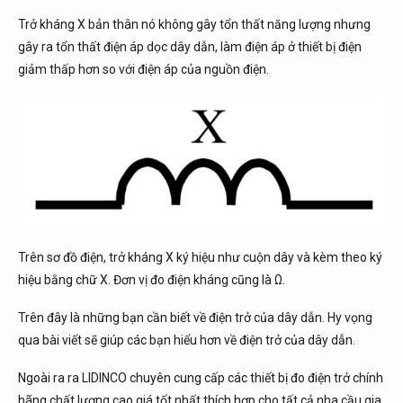
Trở kháng X bản thân nó không gây tổn thất năng lượng nhưng
gây ra tổn thất điện áp dọc dây dẫn, làm điện áp ở thiết bị điện
giảm thấp hơn so với điện áp của nguồn điện.
Trên sơ đồ điện, trở kháng X ký hiệu như cuộn dây và kèm theo ký
hiệu bằng chữ X. Đơn vị đo điện kháng cũng là Ω.
Trên đây là những bạn cần biết về điện trở của dây dẫn. Hy vọng
qua bài viết sẽ giúp các bạn hiểu hơn về điện trở của dây dẫn.
Ngoài ra ra LIDINCO chuyên cung cấp các thiết bị đo điện trở chính
hãng chất lượng cao giá tốt nhất thích hợp cho tất cả nha cầu gia