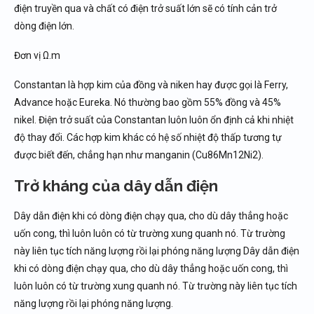
điện truyền qua và chất có điện trở suất lớn sẽ có tính cản trở
dòng điện lớn.
Đơn vị
Ω
.
m
Constantan là hợp kim của đồng và niken hay được gọi là Ferry,
Advance hoặc Eureka. Nó thường bao gồm 55% đồng và 45%
nikel. Điện trở suất của Constantan luôn luôn ổn định cả khi nhiệt
độ thay đổi. Các hợp kim khác có hệ số nhiệt độ thấp tương tự
được biết đến, chẳng hạn như manganin (Cu86Mn12Ni2).
Trở kháng của dây dẫn điện
Dây dẫn điện khi có dòng điện chạy qua, cho dù dây thẳng hoặc
uốn cong, thì luôn luôn có từ trường xung quanh nó. Từ trường
này liên tục tích năng lượng rồi lại phóng năng lượng Dây dẫn điện
khi có dòng điện chạy qua, cho dù dây thẳng hoặc uốn cong, thì
luôn luôn có từ trường xung quanh nó. Từ trường này liên tục tích
năng lượng rồi lại phóng năng lượng.