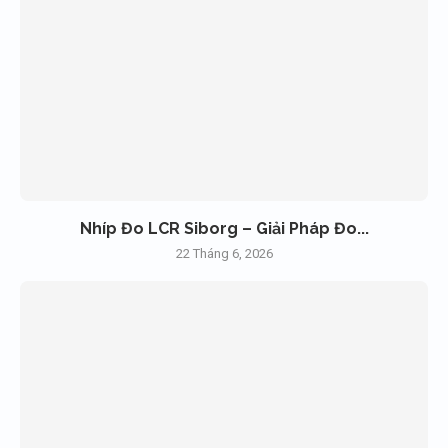
Nhíp Đo LCR Siborg – Giải Pháp Đo...
22 Tháng 6, 2026