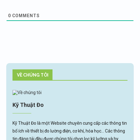
0
COMMENTS
VỀ CHÚNG TÔI
Kỹ Thuật Đo
Kỹ Thuật Đo là một Website chuyên cung cấp các thông tin
bổ ích về thiết bị đo lường điện, cơ khí, hóa học... Các thông
tin đăng tải đều được chúng tôi chọn lọc kỹ lưỡng và hy