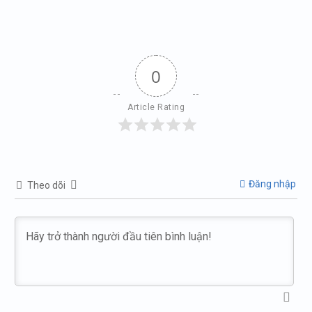
0
Article Rating
Đăng nhập
Theo dõi