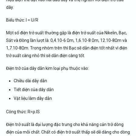
dây.
Biểu thức: I = U/R
Một số điện trở suất thường gặp là điện trở suất của Nikelin, Bạc,
Sắt và Đồng lần lượt là: 0,4.10-6 Ωm, 1,6.10-8 Ωm, 12.10-8Ωm và
1,7.10-8Ωm. Trong nhóm trên thì Bạc sẽ dẫn điện tốt nhất vì điện
trở suất càng nhỏ thì sẽ dẫn điện càng tốt.
Điện trở của dây dẫn kim loại phụ thuộc vào:
Chiều dài dây dẫn
Tiết diện của dây dẫn
Vật liệu làm dây dẫn
Công thức:
R
=
ρ
.
l
S
Điện trở suất là đại lượng đặc trưng cho khả năng cản trở dòng
điện của mỗi chất. Chất có điện trở suất thấp sẽ dễ dàng cho dòng