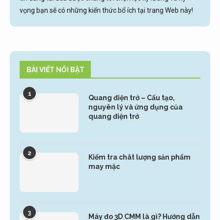
vọng bạn sẽ có những kiến thức bổ ích tại trang Web này!
BÀI VIẾT NỔI BẬT
1
Quang điện trở – Cấu tạo,
nguyên lý và ứng dụng của
quang điện trở
2
Kiểm tra chât lượng sản phẩm
may mặc
3
Máy đo 3D CMM là gì? Hướng dẫn