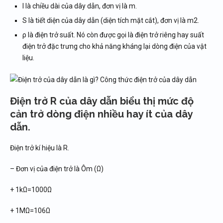
l là chiều dài của dây dẫn, đơn vị là m.
S là tiết diện của dây dẫn (diện tích mặt cắt), đơn vị là m2.
ρ là điện trở suất. Nó còn được gọi là điện trở riêng hay suất
điện trở đặc trưng cho khả năng kháng lại dòng điện của vật
liệu.
Điện trở R của dây dẫn biểu thị mức độ
cản trở dòng điện nhiều hay ít của dây
dẫn.
Điện trở kí hiệu là R.
– Đơn vị của điện trở là Ôm (Ω)
+ 1kΩ=1000Ω
+ 1MΩ=106Ω