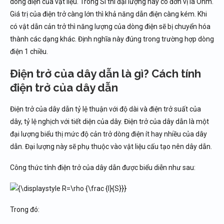
dòng điện của vật liệu. Trong SI thì đại lượng này có đơn vị là Ohm.
Giá trị của điện trở càng lớn thì khả năng dẫn điện càng kém. Khi
có vật dẫn cản trở thì năng lượng của dòng điện sẽ bị chuyển hóa
thành các dạng khác. Định nghĩa này đúng trong trường hợp dòng
điện 1 chiều.
Điện trở của dây dẫn là gì? Cách tính
điện trở của dây dẫn
Điện trở của dây dẫn tỷ lệ thuận với độ dài và điện trở suất của
dây, tỷ lệ nghịch với tiết diện của dây. Điện trở của dây dẫn là một
đại lượng biểu thị mức độ cản trở dòng điện ít hay nhiều của dây
dẫn. Đại lượng này sẽ phụ thuộc vào vật liệu cấu tạo nên dây dẫn.
Công thức tính điện trở của dây dẫn được biểu diễn như sau:
Trong đó: