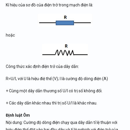
Kí hiệu của sơ đồ của điện trở trong mạch điện là:
hoặc
Công thức xác định điện trở của dây dẫn:
R=U/I, với U là hiệu điệ thế (V); I là cường độ dòng điện (A)
+ Cùng một dây dẫn thương số U/I có trị số không đổi.
+ Các dây dẫn khác nhau thì trị số U/I là khác nhau.
Định luật Ôm
Nội dung: Cường độ dòng điện chạy qua dây dẫn tỉ lệ thuận với
hiệu điện thế đặt vào hai đầu dây và tỉ lệ nghịch với điện trở của