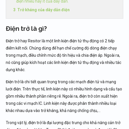
điện nhiều hay ít của dây dẫn.
Trở kháng của dây dẫn điện
Điện trở là gì?
Điện trở hay Resitor là một linh kiện điện tử thụ động có 2 tiếp
điểm kết nối. Chúng dùng để hạn chế cường độ dòng điện chạy
trong mạch, điều chỉnh mức độ tín hiệu và chia điện áp. Ngoài ra,
nó cũng giúp kích hoạt các linh kiện điện tử thụ động và nhiều tác
dụng khác.
Điện trở là chi tiết quan trọng trong các mạch điện tử và mạng
lưới điện. Trên thực tế, linh kiện này có nhiều hình dạng và cấu tạo
gồm nhiều thành phần riêng rẽ. Ngoài ra, điện trở còn xuất hiện
trong các vi mạch IC. Linh kiện này được phân thành nhiều loại
khác nhau dựa vào trở kháng, khả năng chống chịu,…
Trong vật lý, điện trở là đại lượng đặc trưng cho khả năng cản trở