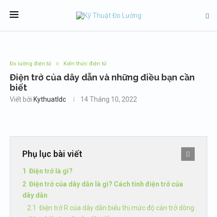
Đo lường điện tử
Kiến thức điện tử
Điện trở của dây dẫn và những điều bạn cần
biết
Viết bởi
Kythuatldc
14 Tháng 10, 2022
Phụ lục bài viết
Điện trở là gì?
Điện trở của dây dẫn là gì? Cách tính điện trở của
dây dẫn
Điện trở R của dây dẫn biểu thị mức độ cản trở dòng