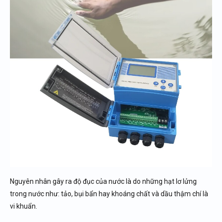
Nguyên nhân gây ra độ đục của nước là do những hạt lơ lửng
trong nước như: tảo, bụi bẩn hay khoáng chất và dầu thậm chí là
vi khuẩn.