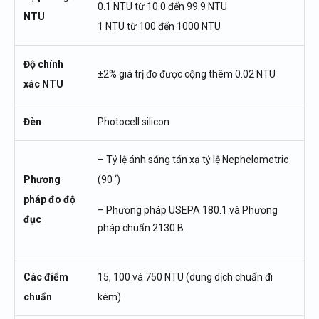
0.1 NTU từ 10.0 đến 99.9 NTU
NTU
1 NTU từ 100 đến 1000 NTU
Độ chính
±2% giá trị đo được cộng thêm 0.02 NTU
xác NTU
Đèn
Photocell silicon
– Tỷ lệ ánh sáng tán xạ tỷ lệ Nephelometric
Phương
(90 ‘)
pháp đo độ
– Phương pháp USEPA 180.1 và Phương
đục
pháp chuẩn 2130 B
Các điểm
15, 100 và 750 NTU (dung dịch chuẩn đi
chuẩn
kèm)