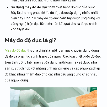
hiện điều chỉnh độ đục trong nước không sạch.
Sử dụng máy đo độ đục:
hay thiết bị đo độ đục của nước.
Đây là phương pháp để đo độ đục được áp dụng nhiều nhất
hiện nay. Các loại máy đo độ đục cầm tay được ứng dụng với
công nghệ hiện đại, tiên tiến nên kết quả cho ra được chính
xác tuyệt đối.
Máy đo độ đục là gì?
Máy đo độ đục
thực ra chính là một loại máy chuyên dụng dùng
để đo và phân tích tình trạng của nước. Các loại thiết bị đo độ đục
trên thị trường hiện nay rất đa dạng, mỗi loại máy sẽ được nhà
sản xuất tích hợp với những tính năng riêng và các phương pháp
đo khác nhau nhằm đáp ứng các nhu cầu ứng dụng khác nhau
của người dùng.