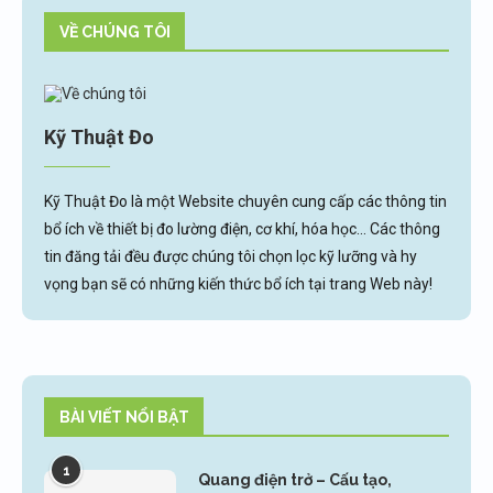
VỀ CHÚNG TÔI
Kỹ Thuật Đo
Kỹ Thuật Đo là một Website chuyên cung cấp các thông tin
bổ ích về thiết bị đo lường điện, cơ khí, hóa học... Các thông
tin đăng tải đều được chúng tôi chọn lọc kỹ lưỡng và hy
vọng bạn sẽ có những kiến thức bổ ích tại trang Web này!
BÀI VIẾT NỔI BẬT
1
Quang điện trở – Cấu tạo,