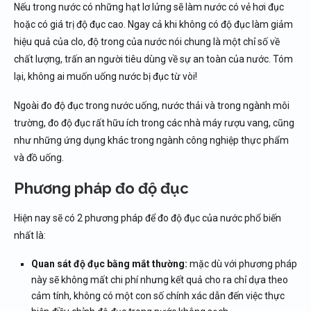
Nếu trong nước có những hạt lơ lửng sẽ làm nước có vẻ hơi đục
hoặc có giá trị độ đục cao. Ngay cả khi không có độ đục làm giảm
hiệu quả của clo, độ trong của nước nói chung là một chỉ số về
chất lượng, trấn an người tiêu dùng về sự an toàn của nước. Tóm
lại, không ai muốn uống nước bị đục từ vòi!
Ngoài đo độ đục trong nước uống, nước thải và trong ngành môi
trường, đo độ đục rất hữu ích trong các nhà máy rượu vang, cũng
như những ứng dụng khác trong ngành công nghiệp thực phẩm
và đồ uống.
Phương pháp đo độ đục
Hiện nay sẽ có 2 phương pháp để đo độ đục của nước phổ biến
nhất là:
Quan sát độ đục bằng mắt thường:
mặc dù với phương pháp
này sẽ không mất chi phí nhưng kết quả cho ra chỉ dựa theo
cảm tính, không có một con số chính xác dẫn đến việc thực