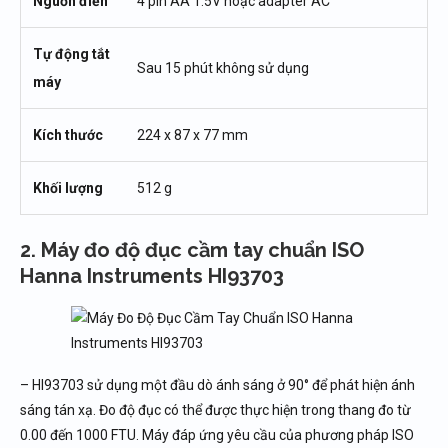
Nguồn điền
4 pin AA 1.5V hoặc adapter AC
Tự động tắt
Sau 15 phút không sử dụng
máy
Kích thước
224 x 87 x 77 mm
Khối lượng
512 g
2. Máy đo độ đục cầm tay chuẩn ISO
Hanna Instruments HI93703
– HI93703 sử dụng một đầu dò ánh sáng ở 90° để phát hiện ánh
sáng tán xạ. Đo độ đục có thể được thực hiện trong thang đo từ
0.00 đến 1000 FTU. Máy đáp ứng yêu cầu của phương pháp ISO