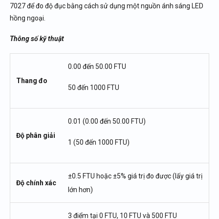
7027 để đo độ đục bằng cách sử dụng một nguồn ánh sáng LED
hồng ngoại.
Thông số kỹ thuật
0.00 đến 50.00 FTU
Thang đo
50 đến 1000 FTU
0.01 (0.00 đến 50.00 FTU)
Độ phân giải
1 (50 đến 1000 FTU)
±0.5 FTU hoặc ±5% giá trị đo được (lấy giá trị
Độ chính xác
lớn hơn)
3 điểm tại 0 FTU, 10 FTU và 500 FTU