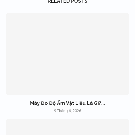
RELATED POSTS
Máy Đo Độ Ẩm Vật Liệu Là Gì?...
9 Tháng 6, 2026