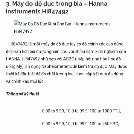
3. Máy đo độ đục trong bia – Hanna
Instruments HI847492
– HI847492 là một máy đo độ đục tay có độ chính xác cao dùng
để phân tích bia được nghiên cứu với nhiều năm kinh nghiệm của
HANNA. HI847492 phù hợp với ASBC (Hiệp hội nhà hóa học đồ
uống Mỹ), sử dụng Nephelometeric để kiểm tra độ đục. Máy được
thiết kế đặc biệt để đo chất lượng bia, cung cấp kết quả đo đúng
và chính xác mọi lúc.
Thông số kỹ thuật
0.00 to 9.99; 10.0 to 99.9; 100 to 1000 FTU;
0.00 to 9.99; 10.0 to 99.9; 100 to 250 EBC;