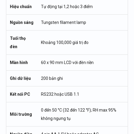
Hiệu chuẩn
Tự động tại 1,2 hoặc 3 điểm
Nguồn sáng
Tungsten filament lamp
Tuổi thọ
Khoảng 100,000 giá trị đo
đèn
Màn hình
60 x 90 mm LCD với đèn nền
Ghi dữ liệu
200 bản ghi
Kết nối PC
RS232 hoặc USB 1.1
0 đến 50 °C (32 đến 122 °F); RH max 95%
Môi trường
không ngưng tụ