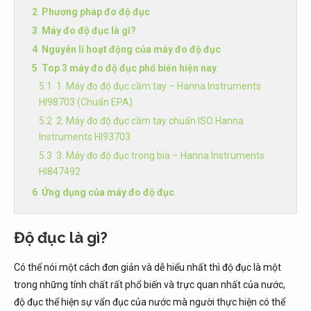
Phương pháp đo độ đục
Máy đo độ đục là gì?
Nguyên lí hoạt động của máy đo độ đục
Top 3 máy đo độ đục phổ biến hiện nay
1. Máy đo độ đục cầm tay – Hanna Instruments
HI98703 (Chuẩn EPA)
2. Máy đo độ đục cầm tay chuẩn ISO Hanna
Instruments HI93703
3. Máy đo độ đục trong bia – Hanna Instruments
HI847492
Ứng dụng của máy đo độ đục
Độ đục là gì?
Có thể nói một cách đơn giản và dễ hiểu nhất thì độ đục là một
trong những tính chất rất phổ biến và trực quan nhất của nước,
độ đục thể hiện sự vẩn đục của nước mà người thực hiện có thể