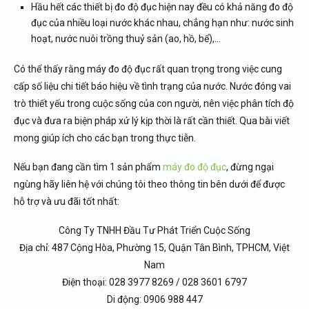
Hầu hết các thiết bị đo độ đục hiện nay đều có khả năng đo độ
đục của nhiều loại nước khác nhau, chẳng hạn như: nước sinh
hoạt, nước nuôi trồng thuỷ sản (ao, hồ, bể),…
Có thể thấy rằng máy đo độ đục rất quan trọng trong việc cung
cấp số liệu chi tiết báo hiệu về tình trạng của nước. Nước đóng vai
trò thiết yếu trong cuộc sống của con người, nên việc phân tích độ
đục và đưa ra biện pháp xử lý kịp thời là rất cần thiết. Qua bài viết
mong giúp ích cho các bạn trong thực tiễn.
Nếu bạn đang cần tìm 1 sản phẩm
máy đo độ đục
, đừng ngại
ngùng hãy liên hệ với chúng tôi theo thông tin bên dưới để được
hỗ trợ và ưu đãi tốt nhất:
Công Ty TNHH Đầu Tư Phát Triển Cuộc Sống
Địa chỉ: 487 Cộng Hòa, Phường 15, Quận Tân Bình, TPHCM, Việt
Nam
Điện thoại: 028 3977 8269 / 028 3601 6797
Di động: 0906 988 447