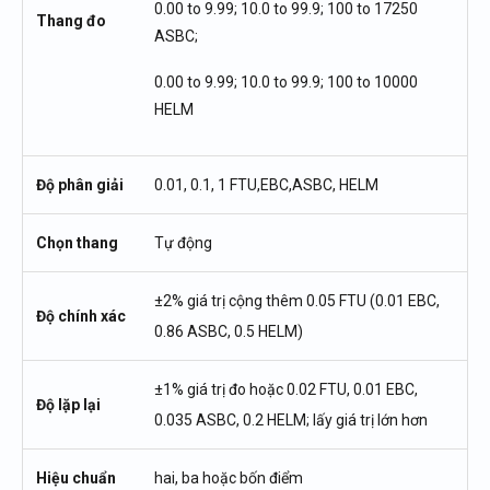
0.00 to 9.99; 10.0 to 99.9; 100 to 17250
Thang đo
ASBC;
0.00 to 9.99; 10.0 to 99.9; 100 to 10000
HELM
Độ phân giải
0.01, 0.1, 1 FTU,EBC,ASBC, HELM
Chọn thang
Tự động
±2% giá trị cộng thêm 0.05 FTU (0.01 EBC,
Độ chính xác
0.86 ASBC, 0.5 HELM)
±1% giá trị đo hoặc 0.02 FTU, 0.01 EBC,
Độ lặp lại
0.035 ASBC, 0.2 HELM; lấy giá trị lớn hơn
Hiệu chuẩn
hai, ba hoặc bốn điểm