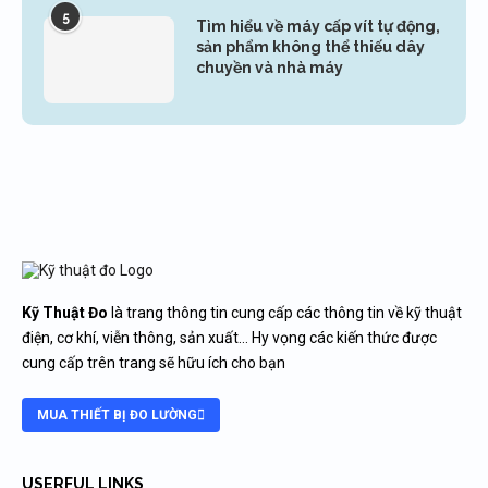
5
Tìm hiểu về máy cấp vít tự động,
sản phẩm không thể thiếu dây
chuyền và nhà máy
Kỹ Thuật Đo
là trang thông tin cung cấp các thông tin về kỹ thuật
điện, cơ khí, viễn thông, sản xuất… Hy vọng các kiến thức được
cung cấp trên trang sẽ hữu ích cho bạn
MUA THIẾT BỊ ĐO LƯỜNG
USERFUL LINKS