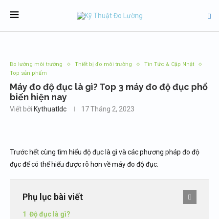
Đo lường môi trường
Thiết bị đo môi trường
Tin Tức & Cập Nhật
Top sản phẩm
Máy đo độ đục là gì? Top 3 máy đo độ đục phổ
biến hiện nay
Viết bởi
Kythuatldc
17 Tháng 2, 2023
Trước hết cùng tìm hiểu độ đục là gì và các phương pháp đo độ
đục để có thể hiểu được rõ hơn về máy đo độ đục:
Phụ lục bài viết
Độ đục là gì?