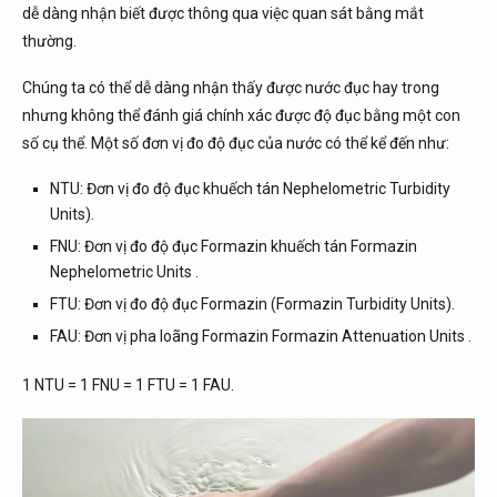
dễ dàng nhận biết được thông qua việc quan sát bằng mắt
thường.
Chúng ta có thể dễ dàng nhận thấy được nước đục hay trong
nhưng không thể đánh giá chính xác được độ đục bằng một con
số cụ thể. Một số đơn vị đo độ đục của nước có thể kể đến như:
NTU: Đơn vị đo độ đục khuếch tán Nephelometric Turbidity
Units).
FNU: Đơn vị đo độ đục Formazin khuếch tán Formazin
Nephelometric Units .
FTU: Đơn vị đo độ đục Formazin (Formazin Turbidity Units).
FAU: Đơn vị pha loãng Formazin Formazin Attenuation Units .
1 NTU = 1 FNU = 1 FTU = 1 FAU.