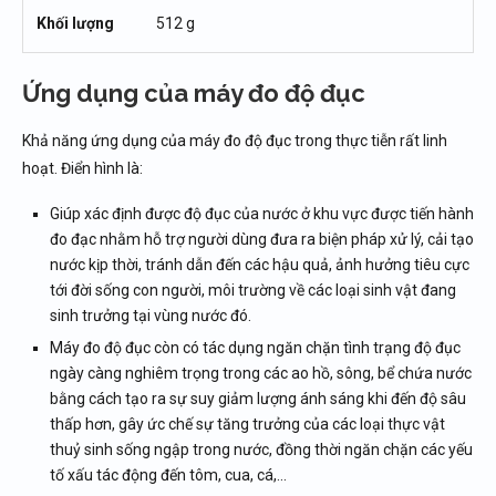
Khối lượng
512 g
Ứng dụng của máy đo độ đục
Khả năng ứng dụng của máy đo độ đục trong thực tiễn rất linh
hoạt. Điển hình là:
Giúp xác định được độ đục của nước ở khu vực được tiến hành
đo đạc nhằm hỗ trợ người dùng đưa ra biện pháp xử lý, cải tạo
nước kịp thời, tránh dẫn đến các hậu quả, ảnh hưởng tiêu cực
tới đời sống con người, môi trường về các loại sinh vật đang
sinh trưởng tại vùng nước đó.
Máy đo độ đục còn có tác dụng ngăn chặn tình trạng độ đục
ngày càng nghiêm trọng trong các ao hồ, sông, bể chứa nước
bằng cách tạo ra sự suy giảm lượng ánh sáng khi đến độ sâu
thấp hơn, gây ức chế sự tăng trưởng của các loại thực vật
thuỷ sinh sống ngập trong nước, đồng thời ngăn chặn các yếu
tố xấu tác động đến tôm, cua, cá,…