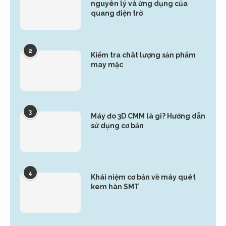
nguyên lý và ứng dụng của
quang điện trở
2
Kiểm tra chât lượng sản phẩm
may mặc
3
Máy đo 3D CMM là gì? Hướng dẫn
sử dụng cơ bản
4
Khái niệm cơ bản về máy quét
kem hàn SMT