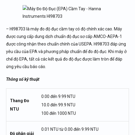
– HI98703 là máy đo độ đục cầm tay có độ chính xác cao. Máy
được cung cấp dung dịch chuẩn độ đục sơ cấp AMCO-AEPA-1
được công nhận theo chuẩn chính của USEPA. HI98703 đáp ứng
yêu cầu của EPA và phương pháp chuẩn để đo độ đục. Khi máy ở
chế độ EPA, tất cả các kết quả đo độ đục được làm tròn để đáp
ứng yêu cầu báo cáo.
Thông số kỹ thuật
0.00 đến 9.99 NTU
Thang Đo
10.0 đến 99.9 NTU
NTU
100 đến 1000 NTU
0.01 NTU từ 0.00 đến 9.99 NTU
Độ phân giải