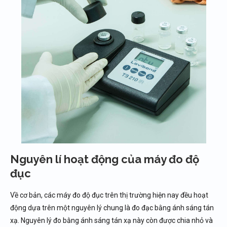
Nguyên lí hoạt động của máy đo độ
đục
Về cơ bản, các máy đo độ đục trên thị trường hiện nay đều hoạt
động dựa trên một nguyên lý chung là đo đạc bằng ánh sáng tán
xạ. Nguyên lý đo bằng ánh sáng tán xạ này còn được chia nhỏ và