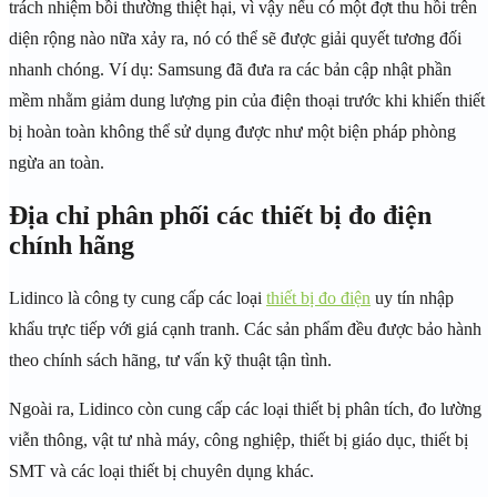
trách nhiệm bồi thường thiệt hại, vì vậy nếu có một đợt thu hồi trên
diện rộng nào nữa xảy ra, nó có thể sẽ được giải quyết tương đối
nhanh chóng. Ví dụ: Samsung đã đưa ra các bản cập nhật phần
mềm nhằm giảm dung lượng pin của điện thoại trước khi khiến thiết
bị hoàn toàn không thể sử dụng được như một biện pháp phòng
ngừa an toàn.
Địa chỉ phân phối các thiết bị đo điện
chính hãng
Lidinco là công ty cung cấp các loại
thiết bị đo điện
uy tín nhập
khẩu trực tiếp với giá cạnh tranh. Các sản phẩm đều được bảo hành
theo chính sách hãng, tư vấn kỹ thuật tận tình.
Ngoài ra, Lidinco còn cung cấp các loại thiết bị phân tích, đo lường
viễn thông, vật tư nhà máy, công nghiệp, thiết bị giáo dục, thiết bị
SMT và các loại thiết bị chuyên dụng khác.