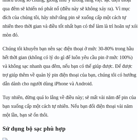
qua đêm sẽ khiến nó phát nổ (điều này sẽ không xảy ra). Vì mục
đích của chúng tôi, hãy nhớ rằng pin sẽ xuống cấp một cách tự
nhiên theo thời gian và điều tốt nhất bạn có thể làm là trì hoãn sự xói
mòn đó.
Chúng tôi khuyên bạn nên sạc điện thoại ở mức 30-80% trong hầu
hết thời gian (không có lý do gì để luôn yêu cầu pin ở mức 100%)
và không sạc nhanh qua đêm, nếu bạn có thể giúp được. Để được
trợ giúp thêm về quản lý pin điện thoại của bạn, chúng tôi có hướng
dẫn dành cho người dùng iPhone và Android.
Tuy nhiên, đừng quá lo lắng về điều này; sẽ mất vài năm để pin của
bạn xuống cấp một cách tự nhiên. Nếu bạn đổi điện thoại vài năm
một lần, bạn sẽ ổn thôi.
Sử dụng bộ sạc phù hợp