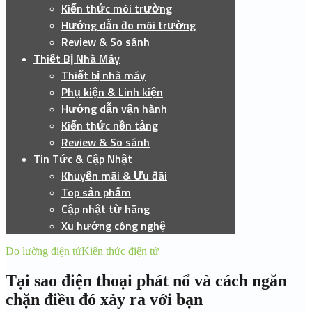
Kiến thức môi trường
Hướng dẫn đo môi trường
Review & So sánh
Thiết Bị Nhà Máy
Thiết bị nhà máy
Phụ kiện & Linh kiện
Hướng dẫn vận hành
Kiến thức nền tảng
Review & So sánh
Tin Tức & Cập Nhật
Khuyến mãi & Ưu đãi
Top sản phẩm
Cập nhật từ hãng
Xu hướng công nghệ
Đo lường điện tử
Kiến thức điện tử
Tại sao điện thoại phát nổ và cách ngăn
chặn điều đó xảy ra với bạn