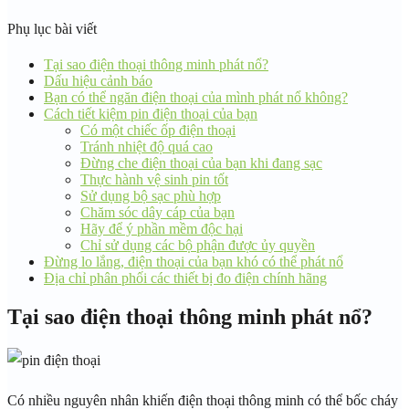
Phụ lục bài viết
Tại sao điện thoại thông minh phát nổ?
Dấu hiệu cảnh báo
Bạn có thể ngăn điện thoại của mình phát nổ không?
Cách tiết kiệm pin điện thoại của bạn
Có một chiếc ốp điện thoại
Tránh nhiệt độ quá cao
Đừng che điện thoại của bạn khi đang sạc
Thực hành vệ sinh pin tốt
Sử dụng bộ sạc phù hợp
Chăm sóc dây cáp của bạn
Hãy để ý phần mềm độc hại
Chỉ sử dụng các bộ phận được ủy quyền
Đừng lo lắng, điện thoại của bạn khó có thể phát nổ
Địa chỉ phân phối các thiết bị đo điện chính hãng
Tại sao điện thoại thông minh phát nổ?
Có nhiều nguyên nhân khiến điện thoại thông minh có thể bốc cháy