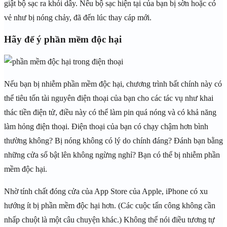
giật bộ sạc ra khỏi dây. Nếu bộ sạc hiện tại của bạn bị sờn hoặc có
vẻ như bị nóng chảy, đã đến lúc thay cáp mới.
Hãy để ý phần mềm độc hại
Nếu bạn bị nhiễm phần mềm độc hại, chương trình bất chính này có
thể tiêu tốn tài nguyên điện thoại của bạn cho các tác vụ như khai
thác tiền điện tử, điều này có thể làm pin quá nóng và có khả năng
làm hỏng điện thoại. Điện thoại của bạn có chạy chậm hơn bình
thường không? Bị nóng không có lý do chính đáng? Đánh bạn bằng
những cửa sổ bật lên không ngừng nghỉ? Bạn có thể bị nhiễm phần
mềm độc hại.
Nhờ tính chất đóng cửa của App Store của Apple, iPhone có xu
hướng ít bị phần mềm độc hại hơn. (Các cuộc tấn công không cần
nhấp chuột là một câu chuyện khác.) Không thể nói điều tương tự