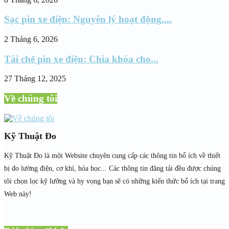
Sạc pin xe điện: Nguyên lý hoạt động,...
2 Tháng 6, 2026
Tái chế pin xe điện: Chìa khóa cho...
27 Tháng 12, 2025
Về chúng tôi
Kỹ Thuật Đo
Kỹ Thuật Đo là một Website chuyên cung cấp các thông tin bổ ích về thiết
bị đo lường điện, cơ khí, hóa học... Các thông tin đăng tải đều được chúng
tôi chọn lọc kỹ lưỡng và hy vọng bạn sẽ có những kiến thức bổ ích tại trang
Web này!