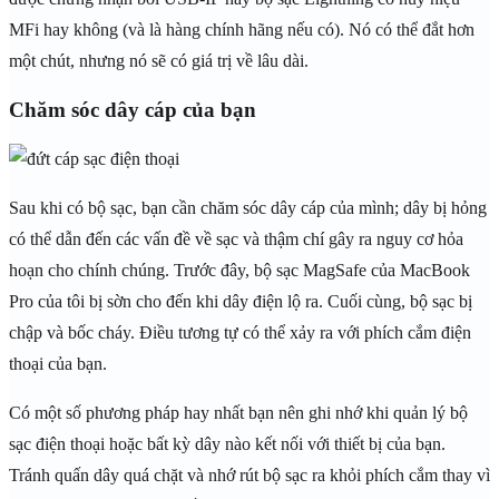
MFi hay không (và là hàng chính hãng nếu có). Nó có thể đắt hơn
một chút, nhưng nó sẽ có giá trị về lâu dài.
Chăm sóc dây cáp của bạn
Sau khi có bộ sạc, bạn cần chăm sóc dây cáp của mình; dây bị hỏng
có thể dẫn đến các vấn đề về sạc và thậm chí gây ra nguy cơ hỏa
hoạn cho chính chúng. Trước đây, bộ sạc MagSafe của MacBook
Pro của tôi bị sờn cho đến khi dây điện lộ ra. Cuối cùng, bộ sạc bị
chập và bốc cháy. Điều tương tự có thể xảy ra với phích cắm điện
thoại của bạn.
Có một số phương pháp hay nhất bạn nên ghi nhớ khi quản lý bộ
sạc điện thoại hoặc bất kỳ dây nào kết nối với thiết bị của bạn.
Tránh quấn dây quá chặt và nhớ rút bộ sạc ra khỏi phích cắm thay vì