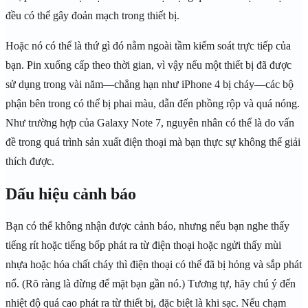
đều có thể gây đoản mạch trong thiết bị.
Hoặc nó có thể là thứ gì đó nằm ngoài tầm kiểm soát trực tiếp của
bạn. Pin xuống cấp theo thời gian, vì vậy nếu một thiết bị đã được
sử dụng trong vài năm—chẳng hạn như iPhone 4 bị cháy—các bộ
phận bên trong có thể bị phai màu, dẫn đến phồng rộp và quá nóng.
Như trường hợp của Galaxy Note 7, nguyên nhân có thể là do vấn
đề trong quá trình sản xuất điện thoại mà bạn thực sự không thể giải
thích được.
Dấu hiệu cảnh báo
Bạn có thể không nhận được cảnh báo, nhưng nếu bạn nghe thấy
tiếng rít hoặc tiếng bốp phát ra từ điện thoại hoặc ngửi thấy mùi
nhựa hoặc hóa chất cháy thì điện thoại có thể đã bị hỏng và sắp phát
nổ. (Rõ ràng là đừng để mặt bạn gần nó.) Tương tự, hãy chú ý đến
nhiệt độ quá cao phát ra từ thiết bị, đặc biệt là khi sạc. Nếu chạm