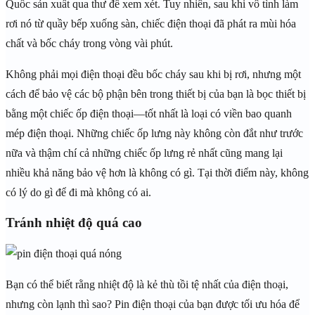
Quốc sản xuất qua thư để xem xét. Tuy nhiên, sau khi vô tình làm
rơi nó từ quầy bếp xuống sàn, chiếc điện thoại đã phát ra mùi hóa
chất và bốc cháy trong vòng vài phút.
Không phải mọi điện thoại đều bốc cháy sau khi bị rơi, nhưng một
cách để bảo vệ các bộ phận bên trong thiết bị của bạn là bọc thiết bị
bằng một chiếc ốp điện thoại—tốt nhất là loại có viền bao quanh
mép điện thoại. Những chiếc ốp lưng này không còn đắt như trước
nữa và thậm chí cả những chiếc ốp lưng rẻ nhất cũng mang lại
nhiều khả năng bảo vệ hơn là không có gì. Tại thời điểm này, không
có lý do gì để đi mà không có ai.
Tránh nhiệt độ quá cao
Bạn có thể biết rằng nhiệt độ là kẻ thù tồi tệ nhất của điện thoại,
nhưng còn lạnh thì sao? Pin điện thoại của bạn được tối ưu hóa để