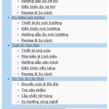
Hướng dẫn đo cơ khí
Kiến thức đo cơ khí
Review & So sánh
Đo lường môi trường
Thiết bị đo môi trường
Kiến thức môi trường
Hướng dẫn đo môi trường
Review & So sánh
Thiết Bị Nhà Máy
Thiết bị nhà máy
Phụ kiện & Linh kiện
Hướng dẫn vận hành
Kiến thức nền tảng
Review & So sánh
Tin Tức & Cập Nhật
Khuyến mãi & Ưu đãi
Top sản phẩm
Cập nhật từ hãng
Xu hướng công nghệ