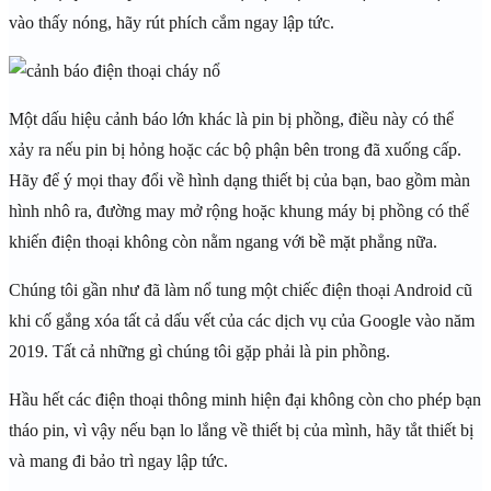
vào thấy nóng, hãy rút phích cắm ngay lập tức.
Một dấu hiệu cảnh báo lớn khác là pin bị phồng, điều này có thể
xảy ra nếu pin bị hỏng hoặc các bộ phận bên trong đã xuống cấp.
Hãy để ý mọi thay đổi về hình dạng thiết bị của bạn, bao gồm màn
hình nhô ra, đường may mở rộng hoặc khung máy bị phồng có thể
khiến điện thoại không còn nằm ngang với bề mặt phẳng nữa.
Chúng tôi gần như đã làm nổ tung một chiếc điện thoại Android cũ
khi cố gắng xóa tất cả dấu vết của các dịch vụ của Google vào năm
2019. Tất cả những gì chúng tôi gặp phải là pin phồng.
Hầu hết các điện thoại thông minh hiện đại không còn cho phép bạn
tháo pin, vì vậy nếu bạn lo lắng về thiết bị của mình, hãy tắt thiết bị
và mang đi bảo trì ngay lập tức.