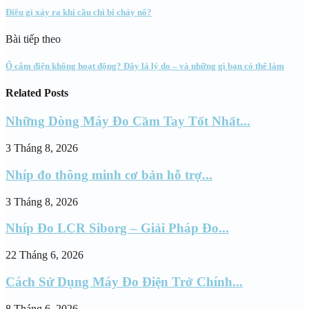
Điều gì xảy ra khi cầu chì bị cháy nổ?
Bài tiếp theo
Ổ cắm điện không hoạt động? Đây là lý do – và những gì bạn có thể làm
Related Posts
Những Dòng Máy Đo Cầm Tay Tốt Nhất...
3 Tháng 8, 2026
Nhíp đo thông minh cơ bản hỗ trợ...
3 Tháng 8, 2026
Nhíp Đo LCR Siborg – Giải Pháp Đo...
22 Tháng 6, 2026
Cách Sử Dụng Máy Đo Điện Trở Chính...
8 Tháng 6, 2026