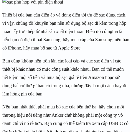
Thiết bị của bạn cần điện áp và dòng điện tối ưu để sạc đúng cách,
vì vậy, chúng tôi khuyên bạn nên sử dụng bộ sạc đi kèm trong hộp
hoặc lấy trực tiếp từ nhà sản xuất điện thoại. Điều đó có nghĩa là
nếu bạn có điện thoại Samsung, hãy mua cáp của Samsung; nếu bạn
có iPhone, hãy mua bộ sạc từ Apple Store.
Bạn cũng không nên trộn lẫn các loại cáp và cục sạc điện vì các
thiết bị khác nhau có mức công suất khác nhau. Bạn có thể muốn
tiết kiệm một số tiền và mua bộ sạc giá rẻ trên Amazon hoặc sử
dụng bất cứ thứ gì bạn có trong nhà, nhưng đây là một cách hay để
làm hỏng pin của bạn.
Nếu bạn nhất thiết phải mua bộ sạc của bên thứ ba, hãy chọn một
thương hiệu nổi tiếng như Anker chứ không phải một công ty vô
danh chỉ vì nó rẻ hơn. Bạn cũng có thể kiểm tra xem cáp USB-C có
được chứng nhận bởi USB-IF hay bộ sạc Lightning có huy hiệu