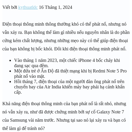
Viết bởi
kythuatldc
16 Tháng 1, 2024
Điện thoại thông minh thông thường khó có thể phát nổ, nhưng nó
vẫn xảy ra. Bạn không thể làm gì nhiều nếu nguyên nhân là do phần
cứng kém chất lượng, nhưng những mẹo này có thể giúp điện thoại
của bạn không bị bốc khói. Đôi khi điện thoại thông minh phát nổ.
Vào tháng 1 năm 2023, một chiếc iPhone 4 bốc cháy khi
đang sạc qua đêm.
Một đứa trẻ ở Ấn Độ đã thiệt mạng khi bị Redmi Note 5 Pro
phát nổ vào mặt.
Hồi tháng 7, điện thoại của một người đàn ông phát nổ trên
chuyến bay của Air India khiến máy bay phải hạ cánh khẩn
cấp.
Khả năng điện thoại thông minh của bạn phát nổ là rất nhỏ, nhưng
nó vẫn xảy ra, như đã được chứng minh bởi sự cố Galaxy Note 7
của Samsung vài năm trước. Nhưng tại sao nó lại xảy ra và bạn có
thể làm gì để tránh nó?