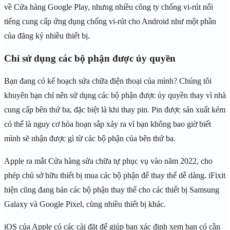
về Cửa hàng Google Play, nhưng nhiều công ty chống vi-rút nổi
tiếng cung cấp ứng dụng chống vi-rút cho Android như một phần
của đăng ký nhiều thiết bị.
Chỉ sử dụng các bộ phận được ủy quyền
Bạn đang có kế hoạch sửa chữa điện thoại của mình? Chúng tôi
khuyên bạn chỉ nên sử dụng các bộ phận được ủy quyền thay vì nhà
cung cấp bên thứ ba, đặc biệt là khi thay pin. Pin được sản xuất kém
có thể là nguy cơ hỏa hoạn sắp xảy ra vì bạn không bao giờ biết
mình sẽ nhận được gì từ các bộ phận của bên thứ ba.
Apple ra mắt Cửa hàng sửa chữa tự phục vụ vào năm 2022, cho
phép chủ sở hữu thiết bị mua các bộ phận để thay thế dễ dàng. iFixit
hiện cũng đang bán các bộ phận thay thế cho các thiết bị Samsung
Galaxy và Google Pixel, cùng nhiều thiết bị khác.
iOS của Apple có các cài đặt để giúp bạn xác định xem bạn có cần