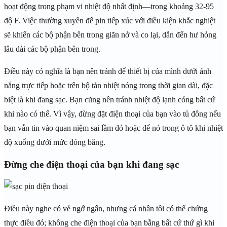
hoạt động trong phạm vi nhiệt độ nhất định—trong khoảng 32-95
độ F. Việc thường xuyên để pin tiếp xúc với điều kiện khắc nghiệt
sẽ khiến các bộ phận bên trong giãn nở và co lại, dẫn đến hư hỏng
lâu dài các bộ phận bên trong.
Điều này có nghĩa là bạn nên tránh để thiết bị của mình dưới ánh
nắng trực tiếp hoặc trên bộ tản nhiệt nóng trong thời gian dài, đặc
biệt là khi đang sạc. Bạn cũng nên tránh nhiệt độ lạnh cóng bất cứ
khi nào có thể. Vì vậy, đừng đặt điện thoại của bạn vào tủ đông nếu
bạn vẫn tin vào quan niệm sai lầm đó hoặc để nó trong ô tô khi nhiệt
độ xuống dưới mức đóng băng.
Đừng che điện thoại của bạn khi đang sạc
Điều này nghe có vẻ ngớ ngẩn, nhưng cá nhân tôi có thể chứng
thực điều đó; không che điện thoại của bạn bằng bất cứ thứ gì khi