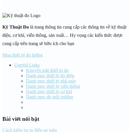
Kỹ Thuật Đo
là trang thông tin cung cấp các thông tin về kỹ thuật
điện, cơ khí, viễn thông, sản xuất… Hy vọng các kiến thức được
cung cấp trên trang sẽ hữu ích cho bạn
Mua thiết bị đo lường
Userful Links
Khuyến mãi thiết bị đo
Danh mục thiết bị đo điện
Danh mục thiết bị nhà máy
Danh mục thiết bị viễn thông
Danh mục thiết bị cơ khí
Danh mục đo môi trường
Bài viết nổi bật
Cách kiểm tra tụ điện an toàn