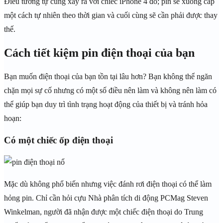
Điều tương tự cũng xảy ra với chiếc iPhone 4 đó; pin sẽ xuống cấp
một cách tự nhiên theo thời gian và cuối cùng sẽ cần phải được thay
thế.
Cách tiết kiệm pin điện thoại của bạn
Bạn muốn điện thoại của bạn tồn tại lâu hơn? Bạn không thể ngăn
chặn mọi sự cố nhưng có một số điều nên làm và không nên làm có
thể giúp bạn duy trì tình trạng hoạt động của thiết bị và tránh hỏa
hoạn:
Có một chiếc ốp điện thoại
Mặc dù không phổ biến nhưng việc đánh rơi điện thoại có thể làm
hỏng pin. Chỉ cần hỏi cựu Nhà phân tích di động PCMag Steven
Winkelman, người đã nhận được một chiếc điện thoại do Trung