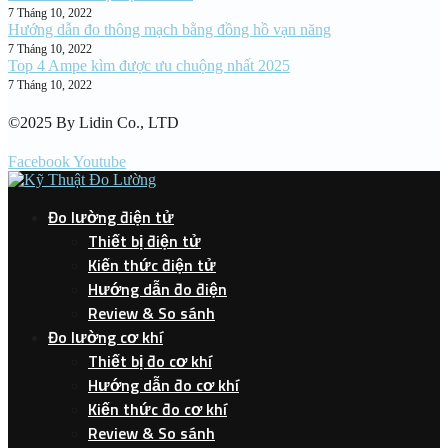
7 Tháng 10, 2022
Hướng dẫn đo thông mạch bằng đồng hồ vạn năng
7 Tháng 10, 2022
Top 4 Ampe kìm được ưu chuộng nhất 2025
7 Tháng 10, 2022
©2025 By Lidin Co., LTD
Facebook
Youtube
Đo lường điện tử
Thiết bị điện tử
Kiến thức điện tử
Hướng dẫn đo điện
Review & So sánh
Đo lường cơ khí
Thiết bị đo cơ khí
Hướng dẫn đo cơ khí
Kiến thức đo cơ khí
Review & So sánh