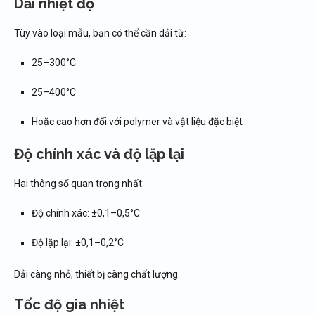
Dải nhiệt độ
Tùy vào loại mẫu, bạn có thể cần dải từ:
25–300°C
25–400°C
Hoặc cao hơn đối với polymer và vật liệu đặc biệt
Độ chính xác và độ lặp lại
Hai thông số quan trọng nhất:
Độ chính xác: ±0,1–0,5°C
Độ lặp lại: ±0,1–0,2°C
Dải càng nhỏ, thiết bị càng chất lượng.
Tốc độ gia nhiệt