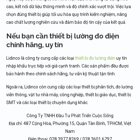
cao, kết nối dữ liệu thông minh và độ chính xác vượt trội. Việc lựa
chọn đúng thiết bị giúp tối ưu hóa quy trình kiểm nghiệm, nâng
cao chất lượng nghiên cứu và đảm bảo độ tin cậy của kết quả.
Nếu bạn cần thiết bị lường đo điện
chính hãng, uy tín
Lidinco là công ty cung cấp các loại
thiết bị đo lường điện
uy tín
nhập khẩu trực tiếp với giá cạnh tranh. Các sản phẩm đều được
bảo hành theo chính sách hãng, tư vấn kỹ thuật tận tình.
Ngoài ra, Lidinco còn cung cấp các loại thiết bị phân tích, đo lường
viễn thông, vật tư nhà máy, công nghiệp, thiết bị giáo dục, thiết bị
SMT và các loại thiết bị chuyên dụng khác.
Công Ty TNHH Đầu Tư Phát Triển Cuộc Sống
Địa chỉ: 487 Cộng Hòa, Phường 15, Quận Tân Bình, TPHCM, Việt
Nam
Điện thoại: 028 3977 8269 / 028 3601 6797