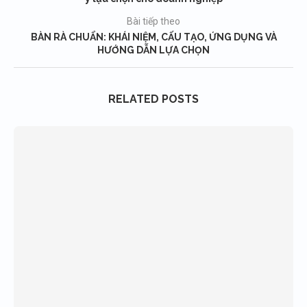
Bài tiếp theo
BÀN RÀ CHUẨN: KHÁI NIỆM, CẤU TẠO, ỨNG DỤNG VÀ
HƯỚNG DẪN LỰA CHỌN
RELATED POSTS