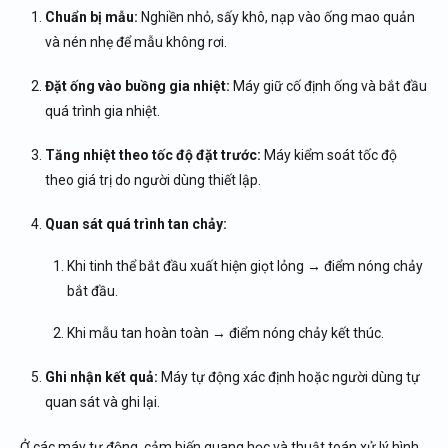
Chuẩn bị mẫu:
Nghiền nhỏ, sấy khô, nạp vào ống mao quản
và nén nhẹ để mẫu không rơi.
Đặt ống vào buồng gia nhiệt:
Máy giữ cố định ống và bắt đầu
quá trình gia nhiệt.
Tăng nhiệt theo tốc độ đặt trước:
Máy kiểm soát tốc độ
theo giá trị do người dùng thiết lập.
Quan sát quá trình tan chảy:
Khi tinh thể bắt đầu xuất hiện giọt lỏng → điểm nóng chảy
bắt đầu.
Khi mẫu tan hoàn toàn → điểm nóng chảy kết thúc.
Ghi nhận kết quả:
Máy tự động xác định hoặc người dùng tự
quan sát và ghi lại.
Ở các máy tự động, cảm biến quang học và thuật toán xử lý hình