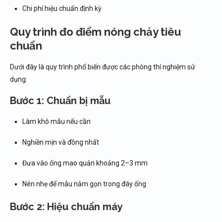
Chi phí hiệu chuẩn định kỳ
Quy trình đo điểm nóng chảy tiêu
chuẩn
Dưới đây là quy trình phổ biến được các phòng thí nghiệm sử
dụng:
Bước 1: Chuẩn bị mẫu
Làm khô mẫu nếu cần
Nghiền mịn và đồng nhất
Đưa vào ống mao quản khoảng 2–3 mm
Nén nhẹ để mẫu nằm gọn trong đáy ống
Bước 2: Hiệu chuẩn máy