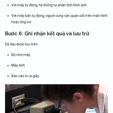
Với máy tự động, hệ thống tự phân tích hình ảnh
Với máy bán tự động, người cung vận quan sát trên màn hình
hoặc ống soi
Bước 6: Ghi nhận kết quả và lưu trữ
Dữ liệu được lưu trên:
Bộ nhớ máy
Máy tính
Báo cáo in ra giấy