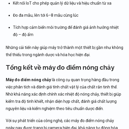
Kết nối IoT cho phép quản lý dữ liệu và hiệu chuẩn từ xa
Đo đa mẫu, lên tới 6–8 mẫu cùng lúc
Tích hợp cảm biến môi trường để đánh giá ảnh hưởng nhiệt
độ – độ ẩm
Những cải tiến này giúp máy trở thành một thiết bị gần như không
thể thiếu trong ngành dược và hóa học hiện đại.
Tổng kết về máy đo điểm nóng chảy
Máy đo điểm nóng chảy
là công cụ quan trọng hàng đầu trong
việc phân tích và đánh giá tính chất vật lý của chất rắn tinh thể.
Nhờ khả năng xác định chính xác nhiệt độ nóng chảy, thiết bị giúp
kiểm tra độ tinh khiết, nhận diện hợp chất, đánh giá chất lượng
nguyên liệu và kiểm nghiệm theo tiêu chuẩn dược điển.
Với sự phát triển của công nghệ, các máy đo điểm nóng chảy
ngày nay được trang bị camera hiện đại, khả năng tự động hóa