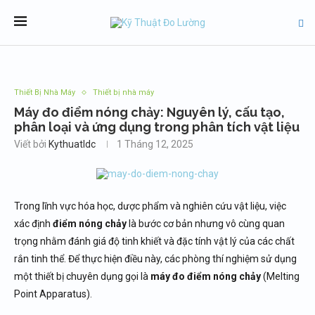
Thiết Bị Nhà Máy
Thiết bị nhà máy
Máy đo điểm nóng chảy: Nguyên lý, cấu tạo,
phân loại và ứng dụng trong phân tích vật liệu
Viết bởi
Kythuatldc
1 Tháng 12, 2025
Trong lĩnh vực hóa học, dược phẩm và nghiên cứu vật liệu, việc
xác định
điểm nóng chảy
là bước cơ bản nhưng vô cùng quan
trọng nhằm đánh giá độ tinh khiết và đặc tính vật lý của các chất
rắn tinh thể. Để thực hiện điều này, các phòng thí nghiệm sử dụng
một thiết bị chuyên dụng gọi là
máy đo điểm nóng chảy
(Melting
Point Apparatus).