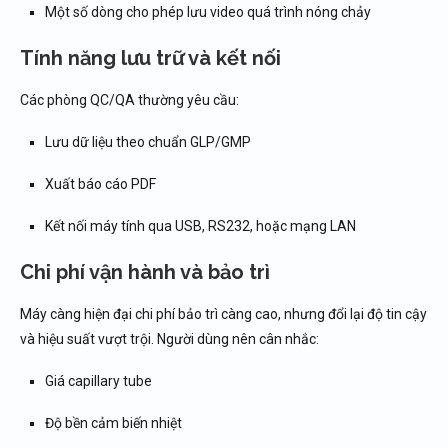
Một số dòng cho phép lưu video quá trình nóng chảy
Tính năng lưu trữ và kết nối
Các phòng QC/QA thường yêu cầu:
Lưu dữ liệu theo chuẩn GLP/GMP
Xuất báo cáo PDF
Kết nối máy tính qua USB, RS232, hoặc mạng LAN
Chi phí vận hành và bảo trì
Máy càng hiện đại chi phí bảo trì càng cao, nhưng đổi lại độ tin cậy
và hiệu suất vượt trội. Người dùng nên cân nhắc:
Giá capillary tube
Độ bền cảm biến nhiệt