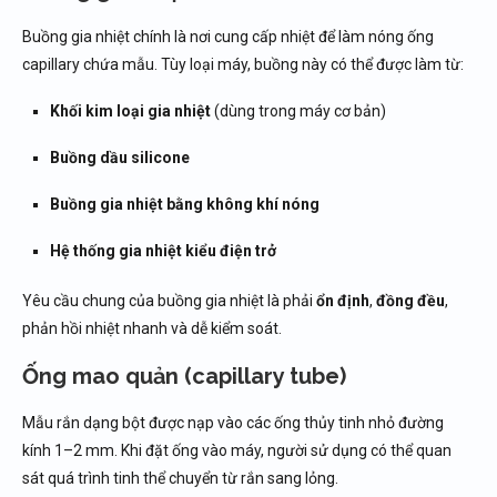
Buồng gia nhiệt chính là nơi cung cấp nhiệt để làm nóng ống
capillary chứa mẫu. Tùy loại máy, buồng này có thể được làm từ:
Khối kim loại gia nhiệt
(dùng trong máy cơ bản)
Buồng dầu silicone
Buồng gia nhiệt bằng không khí nóng
Hệ thống gia nhiệt kiểu điện trở
Yêu cầu chung của buồng gia nhiệt là phải
ổn định
,
đồng đều
,
phản hồi nhiệt nhanh và dễ kiểm soát.
Ống mao quản (capillary tube)
Mẫu rắn dạng bột được nạp vào các ống thủy tinh nhỏ đường
kính 1–2 mm. Khi đặt ống vào máy, người sử dụng có thể quan
sát quá trình tinh thể chuyển từ rắn sang lỏng.