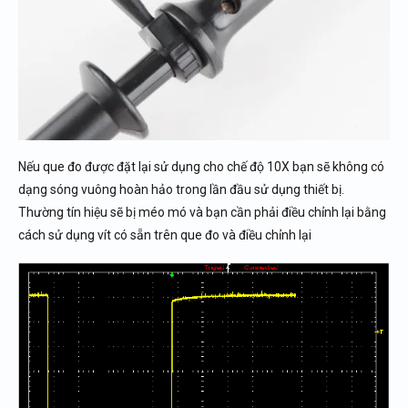
Nếu que đo được đặt lại sử dụng cho chế độ 10X bạn sẽ không có
dạng sóng vuông hoàn hảo trong lần đầu sử dụng thiết bị.
Thường tín hiệu sẽ bị méo mó và bạn cần phải điều chỉnh lại bằng
cách sử dụng vít có sẵn trên que đo và điều chỉnh lại