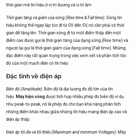
thời gian mà tín hiệu ở vị trí dương và vị trí âm
Thời gian tăng và giảm của sóng (Rise time & Fall time)
: Sóng tín
hiệu không thể ngay lập tức đi từ 0V đến 5V, nó cần phải có thời
gian để tăng lên. Thời gian sóng đi từ một điểm thấp đến một
điểm cao được gọi là thời gian tăng của dạng sóng (Rise time) và
ngược lại gọi là thời gian giảm của dạng sóng (Fall time). Những
đặc điểm này rất quan trọng trong việc xem xét và phân tích tốc
độ của một mạch điện có tín hiệu
Đặc tính về điện áp
Biên độ (Amplitude)
: Biên độ là đại lượng đo độ lớn của tín
hiệu.
Máy hiện sóng
được tích hợp nhiều phép đo biên độ ví dụ
như peak-to-peak, nó là phép đo cho bạn khả năng phân tích
những điểm khác nhau giữa những tín hiệu mang điện áp cao và
điện áp thấp.
Điện áp tối đa và tối thiểu (Maximum and minimum Voltages)
: Máy