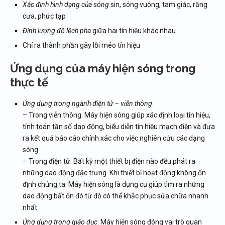
Xác định hình dạng của sóng
sin, sóng vuông, tam giác, răng
cưa, phức tạp
Định lượng độ lệch pha
giữa hai tín hiệu khác nhau
Chỉ ra thành phần gây lỗi méo tín hiệu
Ứng dụng của máy hiện sóng trong
thực tế
Ứng dụng trong ngành điện tử – viễn thông
:
– Trong viễn thông: Máy hiện sóng giúp xác định loại tín hiệu,
tính toán tần số dao động, biểu diễn tín hiệu mạch điện và đưa
ra kết quả báo cáo chính xác cho việc nghiên cứu các dạng
sóng
– Trong điện tử: Bất kỳ một thiết bị điện nào đều phát ra
những dao động đặc trưng. Khi thiết bị hoạt động không ổn
định chúng ta. Máy hiện sóng là dụng cụ giúp tìm ra những
dao động bất ổn đó từ đó có thể khắc phục sửa chữa nhanh
nhất
Ứng dụng trong giáo dục
: Máy hiện sóng đóng vai trò quan