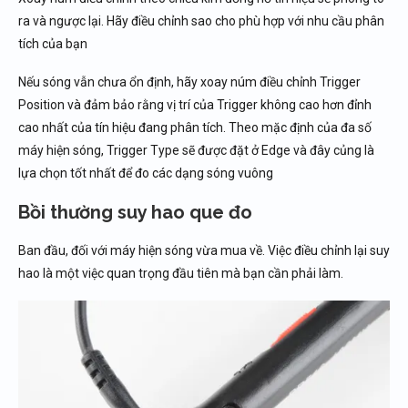
ra và ngược lại. Hãy điều chỉnh sao cho phù hợp với nhu cầu phân
tích của bạn
Nếu sóng vẫn chưa ổn định, hãy xoay núm điều chỉnh Trigger
Position và đảm bảo rằng vị trí của Trigger không cao hơn đỉnh
cao nhất của tín hiệu đang phân tích. Theo mặc định của đa số
máy hiện sóng, Trigger Type sẽ được đặt ở Edge và đây củng là
lựa chọn tốt nhất để đo các dạng sóng vuông
Bồi thường suy hao que đo
Ban đầu, đối với máy hiện sóng vừa mua về. Việc điều chỉnh lại suy
hao là một việc quan trọng đầu tiên mà bạn cần phải làm.