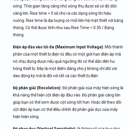
sóng. Thời gian tăng càng nhỏ sóng thu được sẽ có độ dốc
càng lớn. Rise time = 0 sẽ cho ra các dạng sóng tín hiệu
vuông. Rise time là đại lượng có mối liên hệ mật thiết với băng
thông. Có thể được tính như sau Rise Time = 0.35 / Băng
thông
Điện áp đầu vào tối đa (Maximum Input Voltage)
: Mỗi thành
phần của một thiết bị điện tử đều có một giới hạn điện áp mà
nó chịu đựng được nếu quá ngưỡng đó có thể dẫn đến hư
hỏng thiết bị. Đây là một điểm đáng chú ý không chỉ đối với
dao động ký mà là đối với tất cả các thiết bị điện
Độ phân giải (Resolution):
Độ phân giải của máy hiện sóng là
khả năng thể hiện cột điện áp đầu vào. Độ phân giải càng lớn
giúp bạn có thể xem được cột sóng tốt hơn. Hoặc để theo dõi
cột điện áp bạn có thể điều chỉnh độ phân giải dọc của máy
hiện hiện sóng
Độ nhạy dọc (Vertical Sensitivity):
là thông số của trục dọc