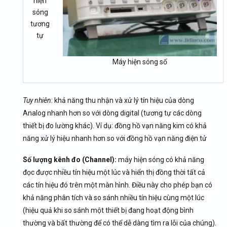
hiện
sóng
tương
tự
Máy hiện sóng số
Tuy nhiên
: khả năng thu nhận và xử lý tín hiệu của dòng
Analog nhanh hơn so với dòng digital (tương tự các dòng
thiết bị đo lường khác). Ví dụ: đồng hồ vạn năng kim có khả
năng xử lý hiệu nhanh hơn so với đồng hồ vạn năng điện tử
Số lượng kênh đo (Channel):
máy hiện sóng có khả năng
đọc được nhiều tín hiệu một lúc và hiển thị đồng thời tất cả
các tín hiệu đó trên một màn hình. Điều này cho phép bạn có
khả năng phân tích và so sánh nhiều tín hiệu cùng một lúc
(hiệu quả khi so sánh một thiết bị đang hoạt động bình
thường và bất thường để có thể dễ dàng tìm ra lỗi của chúng).