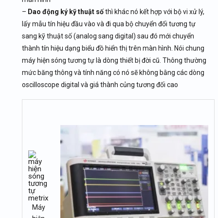
–
Dao động ký kỹ thuật số
thì khác nó kết hợp với bộ vi xử lý,
lấy mẫu tín hiệu đầu vào và đi qua bộ chuyển đổi tương tự
sang kỹ thuật số (analog sang digital) sau đó mới chuyển
thành tín hiệu dạng biểu đồ hiển thị trên màn hình. Nói chung
máy hiện sóng tương tự là dòng thiết bị đời cũ. Thông thường
mức băng thông và tính năng có nó sẽ không bằng các dòng
oscilloscope digital và giá thành củng tương đối cao
Máy