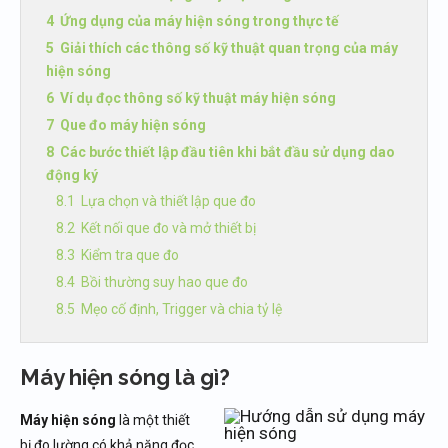
Ứng dụng của máy hiện sóng trong thực tế
Giải thích các thông số kỹ thuật quan trọng của máy
hiện sóng
Ví dụ đọc thông số kỹ thuật máy hiện sóng
Que đo máy hiện sóng
Các bước thiết lập đầu tiên khi bắt đầu sử dụng dao
động ký
Lựa chọn và thiết lập que đo
Kết nối que đo và mở thiết bị
Kiểm tra que đo
Bồi thường suy hao que đo
Mẹo cố định, Trigger và chia tỷ lệ
Máy hiện sóng là gì?
Máy hiện sóng
là một thiết
bị đo lường có khả năng đọc