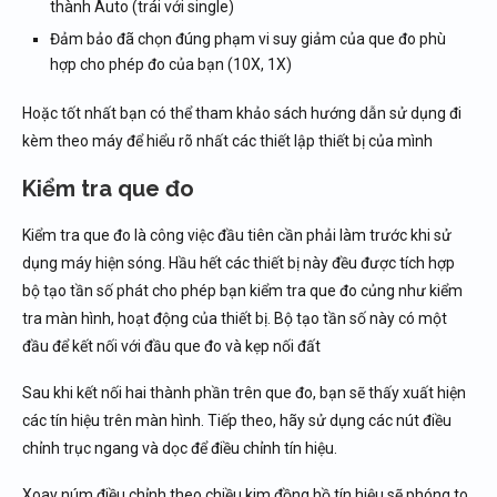
thành Auto (trái với single)
Đảm bảo đã chọn đúng phạm vi suy giảm của que đo phù
hợp cho phép đo của bạn (10X, 1X)
Hoặc tốt nhất bạn có thể tham khảo sách hướng dẫn sử dụng đi
kèm theo máy để hiểu rõ nhất các thiết lập thiết bị của mình
Kiểm tra que đo
Kiểm tra que đo là công việc đầu tiên cần phải làm trước khi sử
dụng máy hiện sóng. Hầu hết các thiết bị này đều được tích hợp
bộ tạo tần số phát cho phép bạn kiểm tra que đo củng như kiểm
tra màn hình, hoạt động của thiết bị. Bộ tạo tần số này có một
đầu để kết nối với đầu que đo và kẹp nối đất
Sau khi kết nối hai thành phần trên que đo, bạn sẽ thấy xuất hiện
các tín hiệu trên màn hình. Tiếp theo, hãy sử dụng các nút điều
chỉnh trục ngang và dọc để điều chỉnh tín hiệu.
Xoay núm điều chỉnh theo chiều kim đồng hồ tín hiệu sẽ phóng to