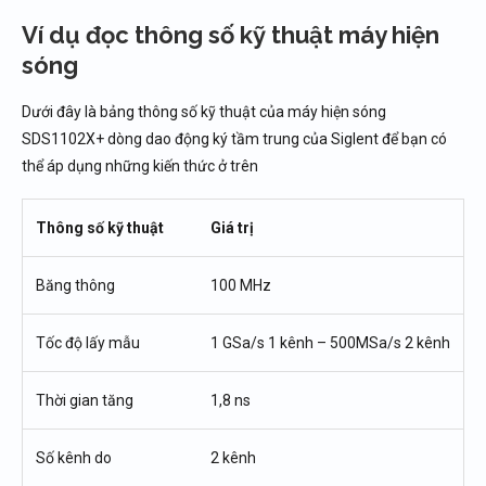
Ví dụ đọc thông số kỹ thuật máy hiện
sóng
Dưới đây là bảng thông số kỹ thuật của máy hiện sóng
SDS1102X+ dòng dao động ký tầm trung của Siglent để bạn có
thể áp dụng những kiến thức ở trên
Thông số kỹ thuật
Giá trị
Băng thông
100 MHz
Tốc độ lấy mẫu
1 GSa/s 1 kênh – 500MSa/s 2 kênh
Thời gian tăng
1,8 ns
Số kênh do
2 kênh