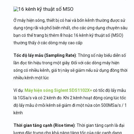
Ở máy hiện sóng, thiết bị có hai và bốn kênh thường được sử
dụng rộng rãi và phổ biến nhất, cho các ứng dụng chuyên sâu
bạn có thể trang bị thêm 8 hoặc 16 kênh kỹ thuật số (MSO)
thường thấy ở các dòng máy cao cấp
Tốc độ lấy mẫu (Sampling Rate)
: Thông số này biểu diễn số
lần đọc tín hiệu trong một giây. Đối với các dòng máy hiện
sóng có nhiều kênh, giá trị này sẽ giảm nếu sử dụng đồng thời
nhiều kênh một lúc
Ví dụ:
Máy hiện sóng Siglent SDS1102X+
có tốc độ lấy mẫu
là 1GSa/s và có 2 kênh đo. Khi 2 kênh hoạt động cùng lúc tốc
độ lấy mẫu ở mỗi kênh sẽ giảm đi một nửa còn 500MSa/s / 1
kênh
Thời gian tăng cạnh (Rise time)
: Thời gian tăng cạnh là đại
lượng đặc trưng cho khả năng tăng tốc của các cạnh dạng