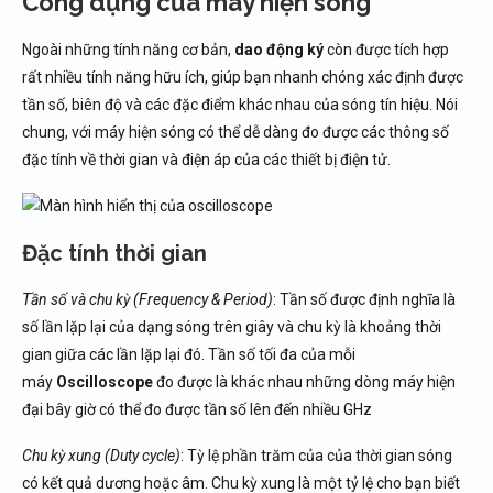
Công dụng của máy hiện sóng
Ngoài những tính năng cơ bản,
dao động ký
còn được tích hợp
rất nhiều tính năng hữu ích, giúp bạn nhanh chóng xác định được
tần số, biên độ và các đặc điểm khác nhau của sóng tín hiệu. Nói
chung, với máy hiện sóng có thể dễ dàng đo được các thông số
đặc tính về thời gian và điện áp của các thiết bị điện tử.
Đặc tính thời gian
Tần số và chu kỳ (Frequency & Period)
: Tần số được định nghĩa là
số lần lặp lại của dạng sóng trên giây và chu kỳ là khoảng thời
gian giữa các lần lặp lại đó. Tần số tối đa của mỗi
máy
Oscilloscope
đo được là khác nhau những dòng máy hiện
đại bây giờ có thể đo được tần số lên đến nhiều GHz
Chu kỳ xung (Duty cycle)
: Tỳ lệ phần trăm của của thời gian sóng
có kết quả dương hoặc âm. Chu kỳ xung là một tỷ lệ cho bạn biết