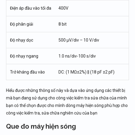
Điện áp đầu vào tối đa
400V
Độ phân giải
8 bit
Độ nhạy dọc
500 μV/div – 10 V/div
Độ nhạy ngang
1.0 ns/div-100 s/div
Trở kháng đầu vào
DC: (1 MΩ±2%) || (18 pF ±2 pF)
Hiểu được những thông số này và dựa vào ứng dụng các thiết bị
mà bạn đang sử dụng cho công việc kiểm tra sửa chữa của mình
bạn có thể chọn được cho mình dòng máy hiện sóng phù hợp cho
công việc kiểm tra, sửa chữa nghiên cứu của bạn
Que đo máy hiện sóng