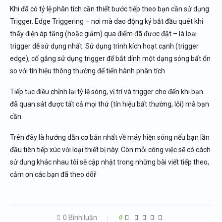
Khi đã có tỷ lệ phân tích cần thiết bước tiếp theo bạn cần sử dụng
Trigger. Edge Triggering – nơi mà dao động ký bắt đầu quét khi
thấy điện áp tăng (hoặc giảm) qua điểm đã được đặt – là loại
trigger dễ sử dụng nhất. Sử dụng trình kích hoạt cạnh (trigger
edge), cố gắng sử dụng trigger để bắt dính một dạng sóng bất ổn
so với tín hiệu thông thường để tiến hành phân tích
Tiếp tục điều chỉnh lại tỷ lệ sóng, vị trí và trigger cho đến khi bạn
đã quan sát được tất cả mọi thứ (tín hiệu bất thường, lỗi) mà bạn
cần
Trên đây là hướng dẫn cơ bản nhất về máy hiện sóng nếu bạn lần
đầu tiên tiếp xúc với loại thiết bị này. Còn mỗi công việc sẽ có cách
sử dụng khác nhau tôi sẽ cập nhật trong những bài viết tiếp theo,
cảm ơn các bạn đã theo dõi!
0 Bình luận
0