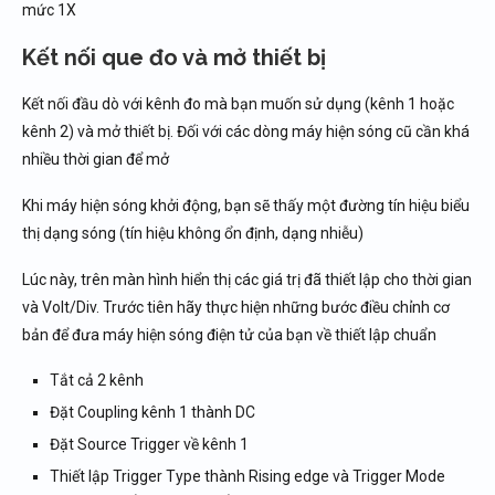
mức 1X
Kết nối que đo và mở thiết bị
Kết nối đầu dò với kênh đo mà bạn muốn sử dụng (kênh 1 hoặc
kênh 2) và mở thiết bị. Đối với các dòng máy hiện sóng cũ cần khá
nhiều thời gian để mở
Khi máy hiện sóng khởi động, bạn sẽ thấy một đường tín hiệu biểu
thị dạng sóng (tín hiệu không ổn định, dạng nhiễu)
Lúc này, trên màn hình hiển thị các giá trị đã thiết lập cho thời gian
và Volt/Div. Trước tiên hãy thực hiện những bước điều chỉnh cơ
bản để đưa máy hiện sóng điện tử của bạn về thiết lập chuẩn
Tắt cả 2 kênh
Đặt Coupling kênh 1 thành DC
Đặt Source Trigger về kênh 1
Thiết lập Trigger Type thành Rising edge và Trigger Mode