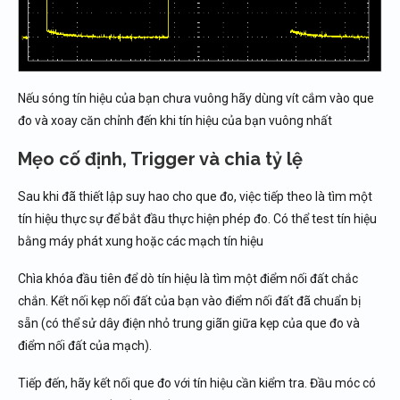
Nếu sóng tín hiệu của bạn chưa vuông hãy dùng vít cắm vào que
đo và xoay căn chỉnh đến khi tín hiệu của bạn vuông nhất
Mẹo cố định, Trigger và chia tỷ lệ
Sau khi đã thiết lập suy hao cho que đo, việc tiếp theo là tìm một
tín hiệu thực sự để bắt đầu thực hiện phép đo. Có thể test tín hiệu
bằng máy phát xung hoặc các mạch tín hiệu
Chìa khóa đầu tiên để dò tín hiệu là tìm một điểm nối đất chắc
chắn. Kết nối kẹp nối đất của bạn vào điểm nối đất đã chuẩn bị
sẵn (có thể sử dây điện nhỏ trung giãn giữa kẹp của que đo và
điểm nối đất của mạch).
Tiếp đến, hãy kết nối que đo với tín hiệu cần kiểm tra. Đầu móc có