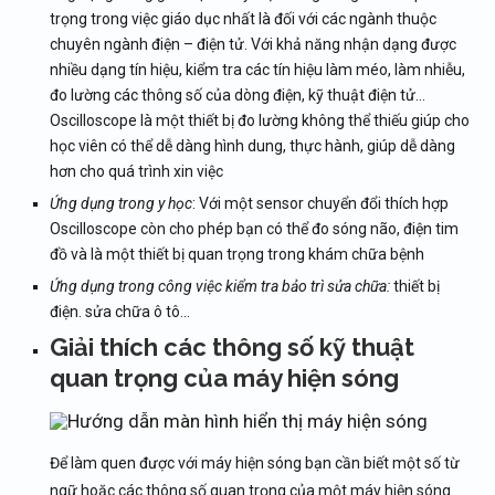
trọng trong việc giáo dục nhất là đối với các ngành thuộc
chuyên ngành điện – điện tử. Với khả năng nhận dạng được
nhiều dạng tín hiệu, kiểm tra các tín hiệu làm méo, làm nhiễu,
đo lường các thông số của dòng điện, kỹ thuật điện tử…
Oscilloscope là một thiết bị đo lường không thể thiếu giúp cho
học viên có thể dễ dàng hình dung, thực hành, giúp dễ dàng
hơn cho quá trình xin việc
Ứng dụng trong y học
: Với một sensor chuyển đổi thích hợp
Oscilloscope còn cho phép bạn có thể đo sóng não, điện tim
đồ và là một thiết bị quan trọng trong khám chữa bệnh
Ứng dụng trong công việc kiểm tra bảo trì sửa chữa:
thiết bị
điện. sửa chữa ô tô…
Giải thích các thông số kỹ thuật
quan trọng của máy hiện sóng
Để làm quen được với máy hiện sóng bạn cần biết một số từ
ngữ hoặc các thông số quan trọng của một máy hiện sóng.