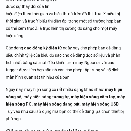
được sự thay đổi của tín
hiệu điện theo thời gian và hiển thị nó trên đồ thị. Trục X biểu thị
thời gian và trục Y biểu thị điện áp, trong một số trường hợp bạn
có thể xem trục Z là trục hiển thị cường độ sáng cho một máy
hiện sóng
Các dòng
dao động ký điện tử
ngày nay cho phép bạn dễ dàng
điều chỉnh tỷ lệ của biểu đồ sao cho dễ dàng đọc số liệu và phân
tích nhất bằng các nút điều khiển trên máy. Ngoài ra, với các
trigger được tích hợp sẵn nó còn cho phép tập trung và cố định
màn hình quan sát tín hiệu của bạn
Ngày nay, máy hiện sóng có rất nhiều dạng khác nhau:
máy hiện
sóng số, máy hiện sóng tương tự, máy hiện sóng cầm tay, máy
hiện sóng PC, máy hiện sóng dạng bút, máy hiện sóng USB
…
Tùy vào nhu cầu sử dụng mà bạn có thể dễ dàng lựa chọn thiết bị
phù hợp