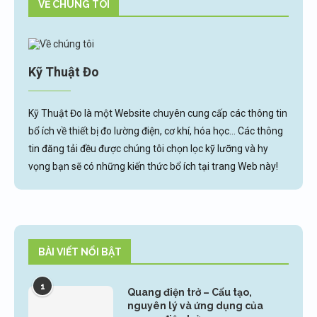
VỀ CHÚNG TÔI
Kỹ Thuật Đo
Kỹ Thuật Đo là một Website chuyên cung cấp các thông tin
bổ ích về thiết bị đo lường điện, cơ khí, hóa học... Các thông
tin đăng tải đều được chúng tôi chọn lọc kỹ lưỡng và hy
vọng bạn sẽ có những kiến thức bổ ích tại trang Web này!
BÀI VIẾT NỔI BẬT
1
Quang điện trở – Cấu tạo,
nguyên lý và ứng dụng của