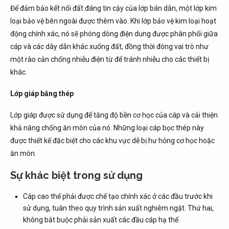
Để đảm bảo kết nối đất đáng tin cậy của lớp bán dẫn, một lớp kim
loại bảo vệ bên ngoài được thêm vào. Khi lớp bảo vệ kim loại hoạt
động chính xác, nó sẽ phóng dòng điện dung được phân phối giữa
cáp và các dây dẫn khác xuống đất, đồng thời đóng vai trò như
một rào cản chống nhiễu điện từ để tránh nhiễu cho các thiết bị
khác.
Lớp giáp băng thép
Lớp giáp được sử dụng để tăng độ bền cơ học của cáp và cải thiện
khả năng chống ăn mòn của nó. Những loại cáp bọc thép này
được thiết kế đặc biệt cho các khu vực dễ bị hư hỏng cơ học hoặc
ăn mòn.
Sự khác biệt trong sử dụng
Cáp cao thế phải được chế tạo chính xác ở các đầu trước khi
sử dụng, tuân theo quy trình sản xuất nghiêm ngặt. Thứ hai,
không bắt buộc phải sản xuất các đầu cáp hạ thế.