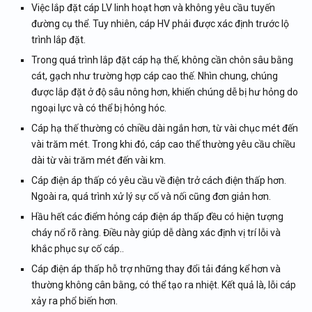
Việc lắp đặt cáp LV linh hoạt hơn và không yêu cầu tuyến
đường cụ thể. Tuy nhiên, cáp HV phải được xác định trước lộ
trình lắp đặt.
Trong quá trình lắp đặt cáp hạ thế, không cần chôn sâu bằng
cát, gạch như trường hợp cáp cao thế. Nhìn chung, chúng
được lắp đặt ở độ sâu nông hơn, khiến chúng dễ bị hư hỏng do
ngoại lực và có thể bị hỏng hóc.
Cáp hạ thế thường có chiều dài ngắn hơn, từ vài chục mét đến
vài trăm mét. Trong khi đó, cáp cao thế thường yêu cầu chiều
dài từ vài trăm mét đến vài km.
Cáp điện áp thấp có yêu cầu về điện trở cách điện thấp hơn.
Ngoài ra, quá trình xử lý sự cố và nối cũng đơn giản hơn.
Hầu hết các điểm hỏng cáp điện áp thấp đều có hiện tượng
cháy nổ rõ ràng. Điều này giúp dễ dàng xác định vị trí lỗi và
khắc phục sự cố cáp..
Cáp điện áp thấp hỗ trợ những thay đổi tải đáng kể hơn và
thường không cân bằng, có thể tạo ra nhiệt. Kết quả là, lỗi cáp
xảy ra phổ biến hơn.