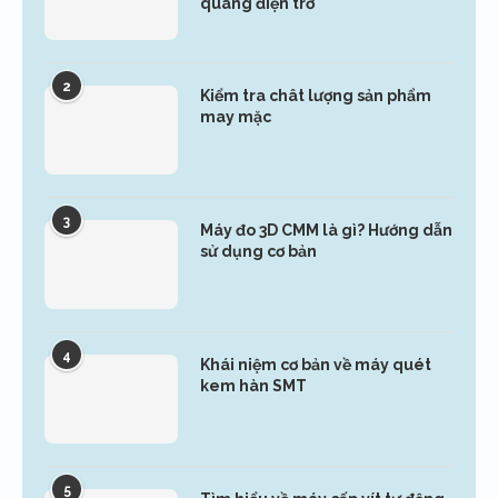
quang điện trở
2
Kiểm tra chât lượng sản phẩm
may mặc
3
Máy đo 3D CMM là gì? Hướng dẫn
sử dụng cơ bản
4
Khái niệm cơ bản về máy quét
kem hàn SMT
5