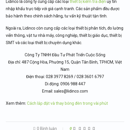
Lidinco là công ty cung cấp các loại
thiết bị kiểm tra điện
uy tín
nhập khẩu trực tiếp với giá cạnh tranh. Các sản phẩm đều được
bảo hành theo chính sách hãng, tư vấn kỹ thuật tận tình.
Ngoài ra, Lidinco còn cung cấp các loại thiết bị phân tích, đo lường
viễn thông, vật tư nhà máy, công nghiệp, thiết bị giáo dục, thiết bị
SMT và các loại thiết bị chuyên dụng khác.
Công Ty TNHH Đầu Tư Phát Triển Cuộc Sống
Địa chỉ: 487 Cộng Hòa, Phường 15, Quận Tân Bình, TPHCM, Việt
Nam
Điện thoại: 028 3977 8269 / 028 3601 6797
Di động: 0906 988 447
Email: sales@lidinco.com
Xem thêm:
Cách lắp đặt và thay bóng đèn trong vài phút
0 Bình luận
0