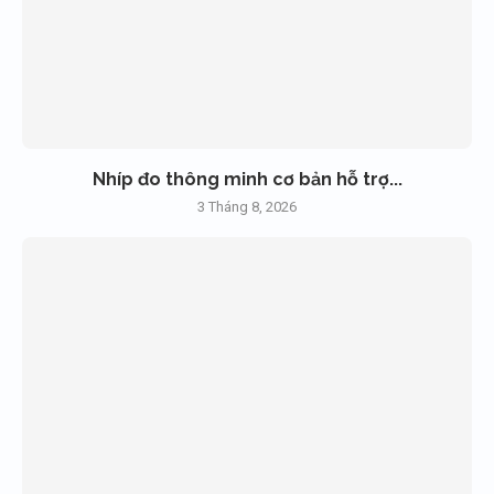
Nhíp đo thông minh cơ bản hỗ trợ...
3 Tháng 8, 2026