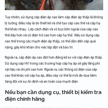
Tuy nhiên, sử dụng cáp điện áp cao làm cáp điện áp thấp là không
lý tưởng. Điều này là do thiết kế và chế tạo cáp cao thế và cáp hạ
thế khác nhau.. Lớp cách điện và vỏ bọc bên ngoài của cáp cao
thế dày hơn và có điện trở cao hơn cáp hạ thế.. Nếu sử dụng cáp
cao thế trong các mạch điện áp thấp, có thể dẫn đến cáp quá
nặng, gây khó khăn cho việc lắp đặt và bảo trì.
Ngoài ra, cáp điện áp cao đắt hơn đáng kể so với cáp điện áp thấp.
Sử dụng cáp HV trong các trường hợp cáp hạ áp sẽ gây lãng phí
vật liệu và chi phí cao hơn. Ngoài ra, các thông số điện của cáp
cao thế khác với cáp hạ áp, điều này có thể là mối đe dọa tiềm
tàng đối với sự ổn định và an toàn của mạch điện.
Nếu bạn cần dụng cụ, thiết bị kiểm tra
điện chính hãng