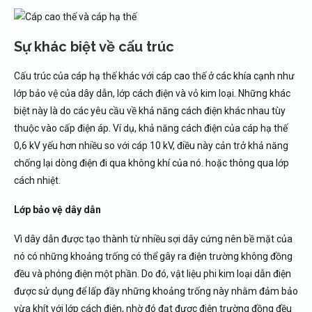
Sự khác biệt về cấu trúc
Cấu trúc của cáp hạ thế khác với cáp cao thế ở các khía cạnh như
lớp bảo vệ của dây dẫn, lớp cách điện và vỏ kim loại. Những khác
biệt này là do các yêu cầu về khả năng cách điện khác nhau tùy
thuộc vào cấp điện áp. Ví dụ, khả năng cách điện của cáp hạ thế
0,6 kV yếu hơn nhiều so với cáp 10 kV, điều này cản trở khả năng
chống lại dòng điện đi qua không khí của nó. hoặc thông qua lớp
cách nhiệt.
Lớp bảo vệ dây dẫn
Vì dây dẫn được tạo thành từ nhiều sợi dây cứng nên bề mặt của
nó có những khoảng trống có thể gây ra điện trường không đồng
đều và phóng điện một phần. Do đó, vật liệu phi kim loại dẫn điện
được sử dụng để lấp đầy những khoảng trống này nhằm đảm bảo
vừa khít với lớp cách điện, nhờ đó đạt được điện trường đồng đều