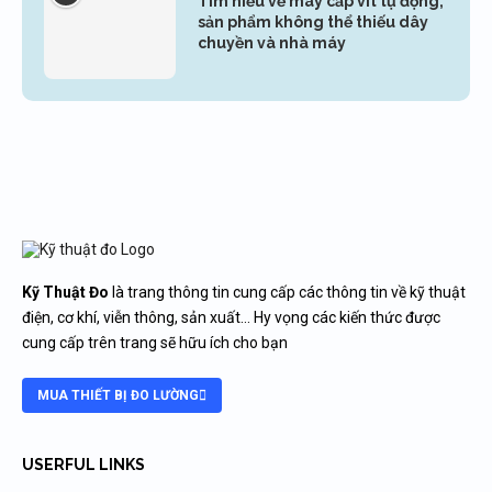
Tìm hiểu về máy cấp vít tự động,
sản phẩm không thể thiếu dây
chuyền và nhà máy
Kỹ Thuật Đo
là trang thông tin cung cấp các thông tin về kỹ thuật
điện, cơ khí, viễn thông, sản xuất… Hy vọng các kiến thức được
cung cấp trên trang sẽ hữu ích cho bạn
MUA THIẾT BỊ ĐO LƯỜNG
USERFUL LINKS