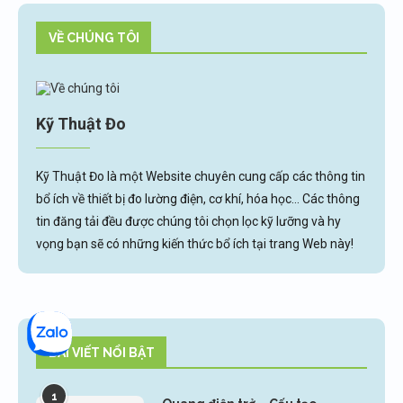
VỀ CHÚNG TÔI
Kỹ Thuật Đo
Kỹ Thuật Đo là một Website chuyên cung cấp các thông tin
bổ ích về thiết bị đo lường điện, cơ khí, hóa học... Các thông
tin đăng tải đều được chúng tôi chọn lọc kỹ lưỡng và hy
vọng bạn sẽ có những kiến thức bổ ích tại trang Web này!
BÀI VIẾT NỔI BẬT
1