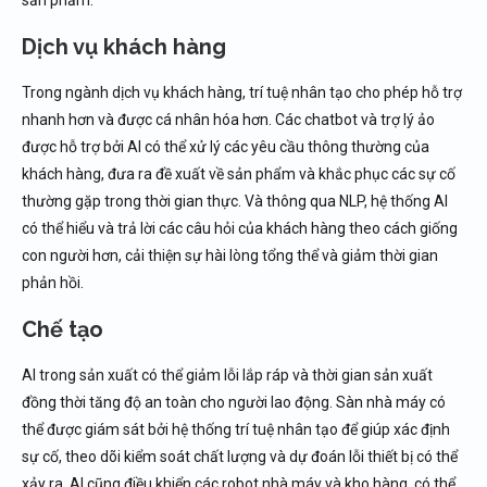
sản phẩm.
Dịch vụ khách hàng
Trong ngành dịch vụ khách hàng, trí tuệ nhân tạo cho phép hỗ trợ
nhanh hơn và được cá nhân hóa hơn. Các chatbot và trợ lý ảo
được hỗ trợ bởi AI có thể xử lý các yêu cầu thông thường của
khách hàng, đưa ra đề xuất về sản phẩm và khắc phục các sự cố
thường gặp trong thời gian thực. Và thông qua NLP, hệ thống AI
có thể hiểu và trả lời các câu hỏi của khách hàng theo cách giống
con người hơn, cải thiện sự hài lòng tổng thể và giảm thời gian
phản hồi.
Chế tạo
AI trong sản xuất có thể giảm lỗi lắp ráp và thời gian sản xuất
đồng thời tăng độ an toàn cho người lao động. Sàn nhà máy có
thể được giám sát bởi hệ thống trí tuệ nhân tạo để giúp xác định
sự cố, theo dõi kiểm soát chất lượng và dự đoán lỗi thiết bị có thể
xảy ra. AI cũng điều khiển các robot nhà máy và kho hàng, có thể