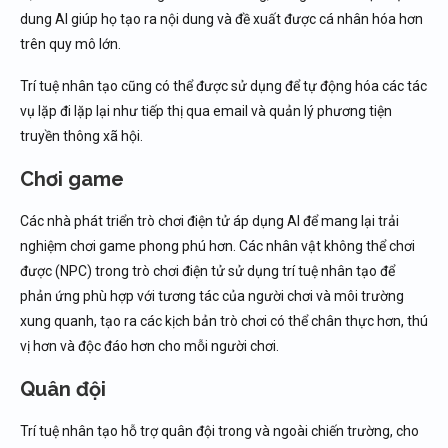
dung AI giúp họ tạo ra nội dung và đề xuất được cá nhân hóa hơn
trên quy mô lớn.
Trí tuệ nhân tạo cũng có thể được sử dụng để tự động hóa các tác
vụ lặp đi lặp lại như tiếp thị qua email và quản lý phương tiện
truyền thông xã hội.
Chơi game
Các nhà phát triển trò chơi điện tử áp dụng AI để mang lại trải
nghiệm chơi game phong phú hơn. Các nhân vật không thể chơi
được (NPC) trong trò chơi điện tử sử dụng trí tuệ nhân tạo để
phản ứng phù hợp với tương tác của người chơi và môi trường
xung quanh, tạo ra các kịch bản trò chơi có thể chân thực hơn, thú
vị hơn và độc đáo hơn cho mỗi người chơi.
Quân đội
Trí tuệ nhân tạo hỗ trợ quân đội trong và ngoài chiến trường, cho