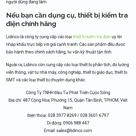
người dùng đang làm.
Nếu bạn cần dụng cụ, thiết bị kiểm tra
điện chính hãng
Lidinco là công ty cung cấp các loại
thiết bị kiểm tra điện
uy tín
nhập khẩu trực tiếp với giá cạnh tranh. Các sản phẩm đều được
bảo hành theo chính sách hãng, tư vấn kỹ thuật tận tình.
Ngoài ra, Lidinco còn cung cấp các loại thiết bị phân tích, đo lường
viễn thông, vật tư nhà máy, công nghiệp, thiết bị giáo dục, thiết bị
SMT và các loại thiết bị chuyên dụng khác.
Công Ty TNHH Đầu Tư Phát Triển Cuộc Sống
Địa chỉ: 487 Cộng Hòa, Phường 15, Quận Tân Bình, TPHCM, Việt
Nam
Điện thoại: 028 3977 8269 / 028 3601 6797
Di động: 0906 988 447
Email: sales@lidinco.com