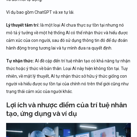
Ví dụ bao gồm ChatGPT và xe tự lái.
Lý thuyết tâm trí:
là một loại AI chưa thực sự tồn tại nhưng nó
mô tả ý tưởng về một hệ thống AI có thể nhận thức và hiểu được
cảm xúc của con người, sau đó sử dụng thông tin đó để dự đoán
hành động trong tương lai và tự mình đưa ra quyết định.
Tự nhận thức:
AI đề cập đến trí tuệ nhân tạo có khả năng tự nhận
thức hoặc ý thức về bản thân. Loại AI này hiện không tồn tại. Tuy
nhiên, về mặt lý thuyết, AI tự nhận thức sở hữu ý thức giống con
người và hiểu được sự tồn tại của chính nó trên thế giới cũng như
trạng thái cảm xúc của người khác.
Lợi ích và nhược điểm của trí tuệ nhân
tạo, ứng dụng và ví dụ