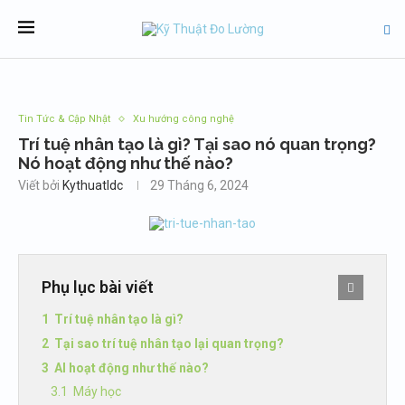
Tin Tức & Cập Nhật
Xu hướng công nghệ
Trí tuệ nhân tạo là gì? Tại sao nó quan trọng?
Nó hoạt động như thế nào?
Viết bởi
Kythuatldc
29 Tháng 6, 2024
Phụ lục bài viết
Trí tuệ nhân tạo là gì?
Tại sao trí tuệ nhân tạo lại quan trọng?
AI hoạt động như thế nào?
Máy học