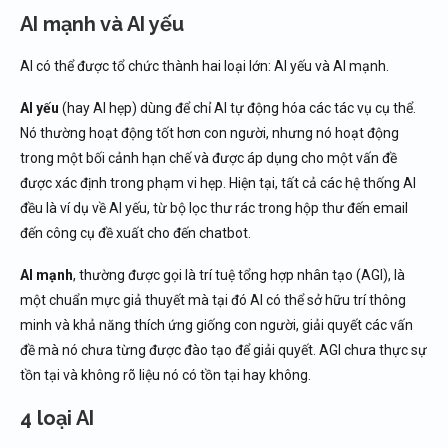
AI mạnh và AI yếu
AI có thể được tổ chức thành hai loại lớn: AI yếu và AI mạnh.
AI yếu
(hay AI hẹp) dùng để chỉ AI tự động hóa các tác vụ cụ thể.
Nó thường hoạt động tốt hơn con người, nhưng nó hoạt động
trong một bối cảnh hạn chế và được áp dụng cho một vấn đề
được xác định trong phạm vi hẹp. Hiện tại, tất cả các hệ thống AI
đều là ví dụ về AI yếu, từ bộ lọc thư rác trong hộp thư đến email
đến công cụ đề xuất cho đến chatbot.
AI mạnh
, thường được gọi là trí tuệ tổng hợp nhân tạo (AGI), là
một chuẩn mực giả thuyết mà tại đó AI có thể sở hữu trí thông
minh và khả năng thích ứng giống con người, giải quyết các vấn
đề mà nó chưa từng được đào tạo để giải quyết. AGI chưa thực sự
tồn tại và không rõ liệu nó có tồn tại hay không.
4 loại AI