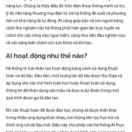
năng lực. Chúng ta thấy điều đó trên điện thoại thông minh có trợ
lý AI, nền tảng thương mại điện tử với hệ thống đề xuất và phương
tiện có khả năng lái tự động. AI cũng giúp bảo vệ con người bằng
cách thử nghiệm các hệ thống phát hiện gian lận trực tuyến và
robot cho các công việc nguy hiểm, cũng như dẫn đầu nghiên cứu
về các sáng kiến ​​chăm sóc sức khỏe và khí hậu.
AI hoạt động như thế nào?
Hệ thống trí tuệ nhân tạo hoạt động bằng cách sử dụng thuật
toán và dữ liệu. Đầu tiên, một lượng lớn dữ liệu được thu thập và
áp dụng cho các mô hình toán học hoặc thuật toán sử dụng
thông tin để nhận dạng các mẫu và đưa ra dự đoán trong một
quá trình được gọi là đào tạo.
Khi các thuật toán đã được đào tạo, chúng sẽ được triển khai
trong nhiều ứng dụng khác nhau, nơi chúng liên tục học hỏi và
thích ứng với dữ liệu mới. Điều này cho phép các hệ thống AI thực