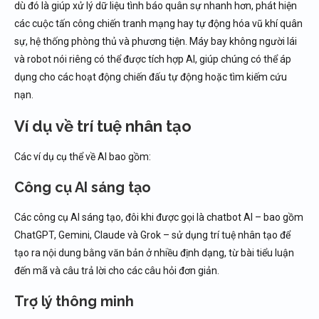
dù đó là giúp xử lý dữ liệu tình báo quân sự nhanh hơn, phát hiện
các cuộc tấn công chiến tranh mạng hay tự động hóa vũ khí quân
sự, hệ thống phòng thủ và phương tiện. Máy bay không người lái
và robot nói riêng có thể được tích hợp AI, giúp chúng có thể áp
dụng cho các hoạt động chiến đấu tự động hoặc tìm kiếm cứu
nạn.
Ví dụ về trí tuệ nhân tạo
Các ví dụ cụ thể về AI bao gồm:
Công cụ AI sáng tạo
Các công cụ AI sáng tạo, đôi khi được gọi là chatbot AI – bao gồm
ChatGPT, Gemini, Claude và Grok – sử dụng trí tuệ nhân tạo để
tạo ra nội dung bằng văn bản ở nhiều định dạng, từ bài tiểu luận
đến mã và câu trả lời cho các câu hỏi đơn giản.
Trợ lý thông minh