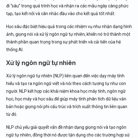
đi “sâu” trong quá trình học và nhận ra các mẫu ngày càng phức
tạp, tạo kết nối và cân nhắc đầu vào cho kết quả tốt nhất.
Học sâu đặc biệt hiệu quả trong các nhiệm vụ như nhận dạng hình
ảnh, giọng nói và xử lý ngôn ngữ tự nhiên, khiến nó trở thành một
thành phần quan trọng trong sự phát triển và cải tiến của hệ
thống AI.
Xử lý ngôn ngữ tự nhiên
Xử lý ngôn ngữ tự nhiên (NLP) liên quan đến việc dạy máy tính
hiểu và tạo ra ngôn ngữ viết và nói theo cách tương tự như con
người. NLP kết hợp các khái niệm khoa học máy tính, ngôn ngữ
học, học máy và học sâu để giúp máy tính phân tích dữ liệu văn
bản hoặc giọng nói phi cấu trúc và trích xuất thông tin liên quan
từ đó.
NLP chủ yếu giải quyết vấn đề nhận dạng giọng nói và tạo ngôn
ngữ tự nhiên, đồng thời nó được tận dụng cho các trường hợp sử