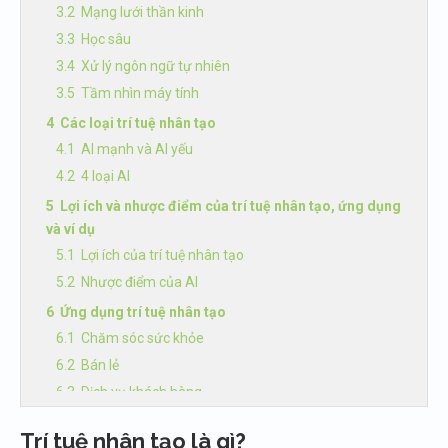
Mạng lưới thần kinh
Học sâu
Xử lý ngôn ngữ tự nhiên
Tầm nhìn máy tính
Các loại trí tuệ nhân tạo
AI mạnh và AI yếu
4 loại AI
Lợi ích và nhược điểm của trí tuệ nhân tạo, ứng dụng
và ví dụ
Lợi ích của trí tuệ nhân tạo
Nhược điểm của AI
Ứng dụng trí tuệ nhân tạo
Chăm sóc sức khỏe
Bán lẻ
Dịch vụ khách hàng
Chế tạo
Trí tuệ nhân tạo là gì?
Tài chính