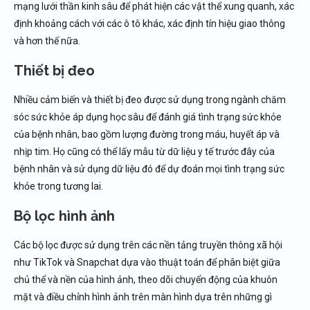
mạng lưới thần kinh sâu để phát hiện các vật thể xung quanh, xác
định khoảng cách với các ô tô khác, xác định tín hiệu giao thông
và hơn thế nữa.
Thiết bị đeo
Nhiều cảm biến và thiết bị đeo được sử dụng trong ngành chăm
sóc sức khỏe áp dụng học sâu để đánh giá tình trạng sức khỏe
của bệnh nhân, bao gồm lượng đường trong máu, huyết áp và
nhịp tim. Họ cũng có thể lấy mẫu từ dữ liệu y tế trước đây của
bệnh nhân và sử dụng dữ liệu đó để dự đoán mọi tình trạng sức
khỏe trong tương lai.
Bộ lọc hình ảnh
Các bộ lọc được sử dụng trên các nền tảng truyền thông xã hội
như TikTok và Snapchat dựa vào thuật toán để phân biệt giữa
chủ thể và nền của hình ảnh, theo dõi chuyển động của khuôn
mặt và điều chỉnh hình ảnh trên màn hình dựa trên những gì