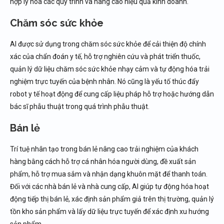
hợp lý hóa các quy trình và nâng cao hiệu quả kinh doanh.
Chăm sóc sức khỏe
AI được sử dụng trong chăm sóc sức khỏe để cải thiện độ chính
xác của chẩn đoán y tế, hỗ trợ nghiên cứu và phát triển thuốc,
quản lý dữ liệu chăm sóc sức khỏe nhạy cảm và tự động hóa trải
nghiệm trực tuyến của bệnh nhân. Nó cũng là yếu tố thúc đẩy
robot y tế hoạt động để cung cấp liệu pháp hỗ trợ hoặc hướng dẫn
bác sĩ phẫu thuật trong quá trình phẫu thuật.
Bán lẻ
Trí tuệ nhân tạo trong bán lẻ nâng cao trải nghiệm của khách
hàng bằng cách hỗ trợ cá nhân hóa người dùng, đề xuất sản
phẩm, hỗ trợ mua sắm và nhận dạng khuôn mặt để thanh toán.
Đối với các nhà bán lẻ và nhà cung cấp, AI giúp tự động hóa hoạt
động tiếp thị bán lẻ, xác định sản phẩm giả trên thị trường, quản lý
tồn kho sản phẩm và lấy dữ liệu trực tuyến để xác định xu hướng