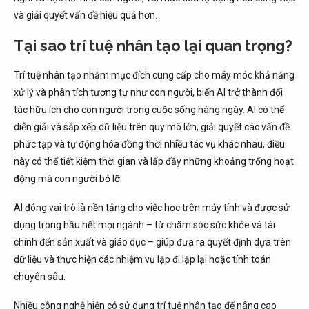
và giải quyết vấn đề hiệu quả hơn.
Tại sao trí tuệ nhân tạo lại quan trọng?
Trí tuệ nhân tạo nhằm mục đích cung cấp cho máy móc khả năng
xử lý và phân tích tương tự như con người, biến AI trở thành đối
tác hữu ích cho con người trong cuộc sống hàng ngày. AI có thể
diễn giải và sắp xếp dữ liệu trên quy mô lớn, giải quyết các vấn đề
phức tạp và tự động hóa đồng thời nhiều tác vụ khác nhau, điều
này có thể tiết kiệm thời gian và lấp đầy những khoảng trống hoạt
động mà con người bỏ lỡ.
AI đóng vai trò là nền tảng cho việc học trên máy tính và được sử
dụng trong hầu hết mọi ngành – từ chăm sóc sức khỏe và tài
chính đến sản xuất và giáo dục – giúp đưa ra quyết định dựa trên
dữ liệu và thực hiện các nhiệm vụ lặp đi lặp lại hoặc tính toán
chuyên sâu.
Nhiều công nghệ hiện có sử dụng trí tuệ nhân tạo để nâng cao