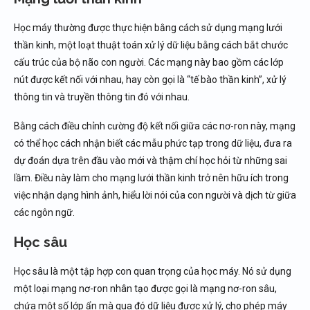
Học máy thường được thực hiện bằng cách sử dụng mạng lưới
thần kinh, một loạt thuật toán xử lý dữ liệu bằng cách bắt chước
cấu trúc của bộ não con người. Các mạng này bao gồm các lớp
nút được kết nối với nhau, hay còn gọi là “tế bào thần kinh”, xử lý
thông tin và truyền thông tin đó với nhau.
Bằng cách điều chỉnh cường độ kết nối giữa các nơ-ron này, mạng
có thể học cách nhận biết các mẫu phức tạp trong dữ liệu, đưa ra
dự đoán dựa trên đầu vào mới và thậm chí học hỏi từ những sai
lầm. Điều này làm cho mạng lưới thần kinh trở nên hữu ích trong
việc nhận dạng hình ảnh, hiểu lời nói của con người và dịch từ giữa
các ngôn ngữ.
Học sâu
Học sâu là một tập hợp con quan trọng của học máy. Nó sử dụng
một loại mạng nơ-ron nhân tạo được gọi là mạng nơ-ron sâu,
chứa một số lớp ẩn mà qua đó dữ liệu được xử lý, cho phép máy