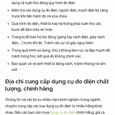
dụng và tuân thủ đúng quy trình đo điện.
Kiểm tra các dụng cụ đo điện, nguồn điện, mạch điện kỹ càng
trước khi tiến hành đo và sửa chữa.
Quá trình đo điện, thiết bị hay hệ thống phải tuân thủ các
bước để đảm bảo an toàn.
Trang bị đồ bảo hộ lao động (găng tay cách điện, giày cách
điện,…) trước khi đo. Tránh các sự cố gây nguy hiểm.
Trong quá trình sử dụng, chú ý không làm rơi, va đập mạnh để
tránh hỏng hóc, kết quả đo không chính xác.
Bảo quản và vệ sinh thiết bị đúng cách, tránh những nơi ẩm
ướt.
Địa chỉ cung cấp dụng cụ đo điện chất
lượng, chính hãng
Chúng tôi với các kỹ sư nhiều năm kinh nghiệm trong ngành,
chuyên cung cấp các loại dụng cụ đo điện từ nhiều hãng khác
nhau. Nếu các bạn cần mua
dụng cụ đo điện
chính hãng, giá cả