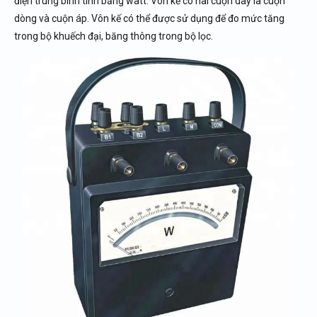
điện trung bình tính bằng watt. Vôn kế có hai cuộn dây là cuộn
dòng và cuộn áp. Vôn kế có thể được sử dụng để đo mức tăng
trong bộ khuếch đại, băng thông trong bộ lọc.