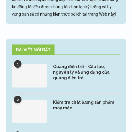
tin đăng tải đều được chúng tôi chọn lọc kỹ lưỡng và hy
vọng bạn sẽ có những kiến thức bổ ích tại trang Web này!
BÀI VIẾT NỔI BẬT
1
Quang điện trở – Cấu tạo,
nguyên lý và ứng dụng của
quang điện trở
2
Kiểm tra chât lượng sản phẩm
may mặc