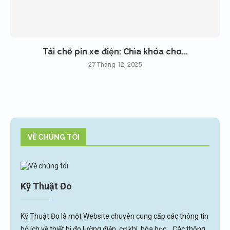
Tái chế pin xe điện: Chìa khóa cho...
27 Tháng 12, 2025
VỀ CHÚNG TÔI
Kỹ Thuật Đo
Kỹ Thuật Đo là một Website chuyên cung cấp các thông tin
bổ ích về thiết bị đo lường điện, cơ khí, hóa học... Các thông