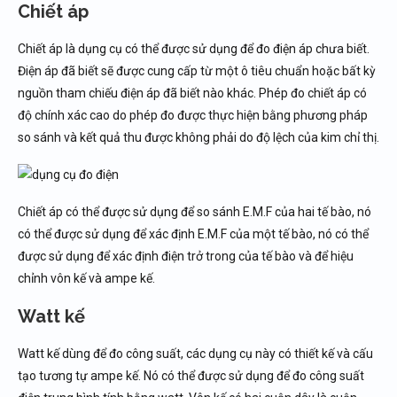
Chiết áp
Chiết áp là dụng cụ có thể được sử dụng để đo điện áp chưa biết.
Điện áp đã biết sẽ được cung cấp từ một ô tiêu chuẩn hoặc bất kỳ
nguồn tham chiếu điện áp đã biết nào khác. Phép đo chiết áp có
độ chính xác cao do phép đo được thực hiện bằng phương pháp
so sánh và kết quả thu được không phải do độ lệch của kim chỉ thị.
Chiết áp có thể được sử dụng để so sánh E.M.F của hai tế bào, nó
có thể được sử dụng để xác định E.M.F của một tế bào, nó có thể
được sử dụng để xác định điện trở trong của tế bào và để hiệu
chỉnh vôn kế và ampe kế.
Watt kế
Watt kế dùng để đo công suất, các dụng cụ này có thiết kế và cấu
tạo tương tự ampe kế. Nó có thể được sử dụng để đo công suất