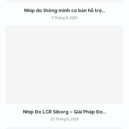
Nhíp đo thông minh cơ bản hỗ trợ...
3 Tháng 8, 2026
Nhíp Đo LCR Siborg – Giải Pháp Đo...
22 Tháng 6, 2026