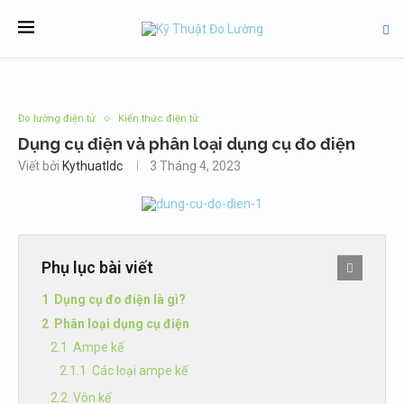
Đo lường điện tử
Kiến thức điện tử
Dụng cụ điện và phân loại dụng cụ đo điện
Viết bởi
Kythuatldc
3 Tháng 4, 2023
Phụ lục bài viết
Dụng cụ đo điện là gì?
Phân loại dụng cụ điện
Ampe kế
Các loại ampe kế
Vôn kế