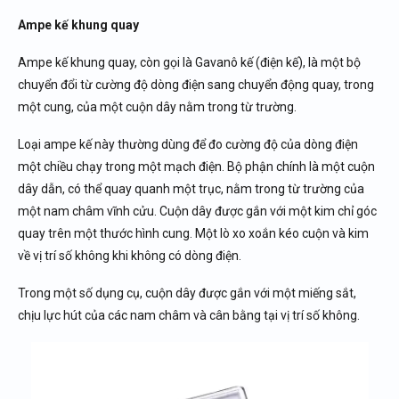
Ampe kế khung quay
Ampe kế khung quay, còn gọi là Gavanô kế (điện kế), là một bộ
chuyển đổi từ cường độ dòng điện sang chuyển động quay, trong
một cung, của một cuộn dây nằm trong từ trường.
Loại ampe kế này thường dùng để đo cường độ của dòng điện
một chiều chạy trong một mạch điện. Bộ phận chính là một cuộn
dây dẫn, có thể quay quanh một trục, nằm trong từ trường của
một nam châm vĩnh cửu. Cuộn dây được gắn với một kim chỉ góc
quay trên một thước hình cung. Một lò xo xoắn kéo cuộn và kim
về vị trí số không khi không có dòng điện.
Trong một số dụng cụ, cuộn dây được gắn với một miếng sắt,
chịu lực hút của các nam châm và cân bằng tại vị trí số không.