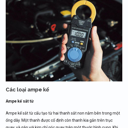
Các loại ampe kế
Ampe kế sắt từ
Ampe kế sắt từ cấu tạo từ hai thanh sắt non nằm bên trong một
ống dây. Một thanh được cố định còn thanh kia gắn trên trục
quay, và gắn với kim chỉ góc quay trên một thước hình cung. Khi