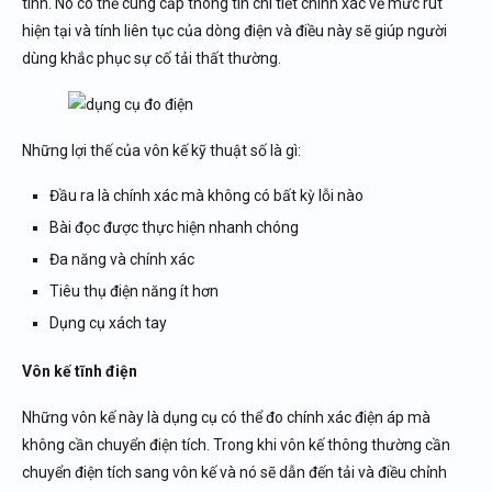
tính. Nó có thể cung cấp thông tin chi tiết chính xác về mức rút
hiện tại và tính liên tục của dòng điện và điều này sẽ giúp người
dùng khắc phục sự cố tải thất thường.
Những lợi thế của vôn kế kỹ thuật số là gì:
Đầu ra là chính xác mà không có bất kỳ lỗi nào
Bài đọc được thực hiện nhanh chóng
Đa năng và chính xác
Tiêu thụ điện năng ít hơn
Dụng cụ xách tay
Vôn kế tĩnh điện
Những vôn kế này là dụng cụ có thể đo chính xác điện áp mà
không cần chuyển điện tích. Trong khi vôn kế thông thường cần
chuyển điện tích sang vôn kế và nó sẽ dẫn đến tải và điều chỉnh