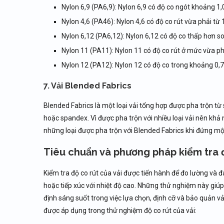
Nylon 6,9 (PA6,9): Nylon 6,9 có độ co ngót khoảng 1
Nylon 4,6 (PA46): Nylon 4,6 có độ co rút vừa phải từ
Nylon 6,12 (PA6,12): Nylon 6,12 có độ co thấp hơn 
Nylon 11 (PA11): Nylon 11 có độ co rút ở mức vừa p
Nylon 12 (PA12): Nylon 12 có độ co trong khoảng 0,
7. Vải Blended Fabrics
Blended Fabrics là một loại vải tổng hợp được pha trộn từ 
hoặc spandex. Vì được pha trộn với nhiều loại vải nên khả 
những loại được pha trộn với Blended Fabrics khi đứng mộ
Tiêu chuẩn và phương pháp kiểm tra đ
Kiểm tra độ co rút của vải được tiến hành để đo lường và đá
hoặc tiếp xúc với nhiệt độ cao. Những thử nghiệm này giúp
định sáng suốt trong việc lựa chọn, định cỡ và bảo quản 
được áp dụng trong thử nghiệm độ co rút của vải: