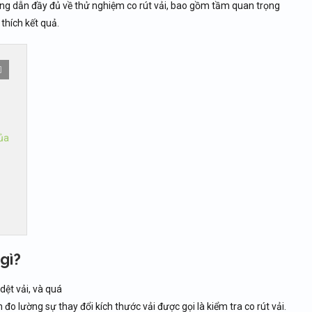
ớng dẫn đầy đủ về thử nghiệm co rút vải, bao gồm tầm quan trọng
thích kết quả.
ủa
gì?
dệt vải, và quá
h đo lường sự thay đổi kích thước vải được gọi là kiểm tra co rút vải.