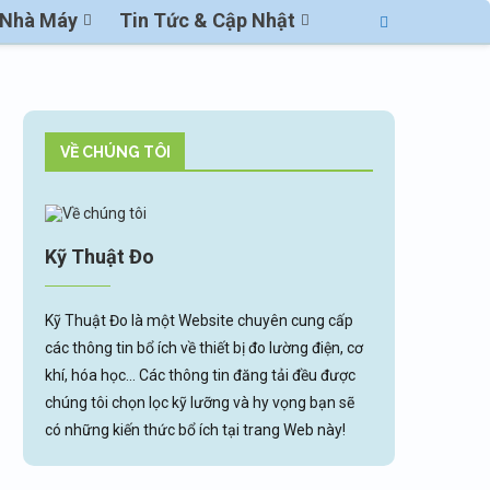
ị Nhà Máy
Tin Tức & Cập Nhật
VỀ CHÚNG TÔI
Kỹ Thuật Đo
Kỹ Thuật Đo là một Website chuyên cung cấp
các thông tin bổ ích về thiết bị đo lường điện, cơ
khí, hóa học... Các thông tin đăng tải đều được
chúng tôi chọn lọc kỹ lưỡng và hy vọng bạn sẽ
có những kiến thức bổ ích tại trang Web này!