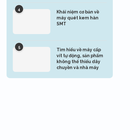
4
Khái niệm cơ bản về
máy quét kem hàn
SMT
5
Tìm hiểu về máy cấp
vít tự động, sản phẩm
không thể thiếu dây
chuyền và nhà máy