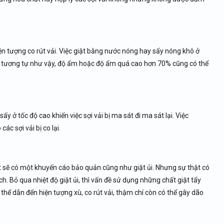
iện tượng co rút vải. Việc giặt bằng nước nóng hay sấy nóng khô ở
ũng tương tự như vậy, độ ẩm hoặc độ ẩm quá cao hơn 70% cũng có thể
ấy ở tốc độ cao khiến việc sợi vải bị ma sát đi ma sát lại. Việc
các sợi vải bị co lại.
 sẽ có một khuyến cáo bảo quản cũng như giặt ủi. Nhưng sự thật có
 Bỏ qua nhiệt độ giặt ủi, thì vấn đề sử dụng những chất giặt tẩy
thể dẫn đến hiện tượng xù, co rút vải, thậm chí còn có thể gây dão