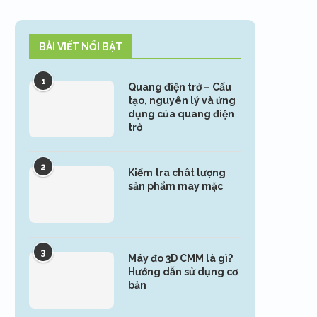
BÀI VIẾT NỔI BẬT
1
Quang điện trở – Cấu
tạo, nguyên lý và ứng
dụng của quang điện
trở
2
Kiểm tra chât lượng
sản phẩm may mặc
3
Máy đo 3D CMM là gì?
Hướng dẫn sử dụng cơ
bản