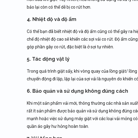
bảo lại còn có thể dễ bị co rút hơn.
4. Nhiệt độ và độ ẩm
Có thể bạn đã biết nhiệt độ và độ ẩm cũng có thể gây ra h
chế độ nhiệt độ cao sẽ khiến các sợi vải co rút. Độ ẩm c
góp phần gây co rút, đặc biệt là ở sợi tự nhiên.
5. Tác động vật lý
Trong quá trình giặt sấy, khi vòng quay của lồng giặt/ lồng s
chuyển động đi lặp, lặp lại của sợi vải là nguyên do khiến có 
6. Bảo quản và sử dụng không đúng cách
Khi một sản phẩm vải mới, thông thường các nhà sản xuất
rất ít sản phẩm được bảo quản và sử dụng không đúng cách.
mạnh hoặc việc sử dụng máy giặt với các loại vải mỏng có 
quần áo gây hư hỏng hoàn toàn.