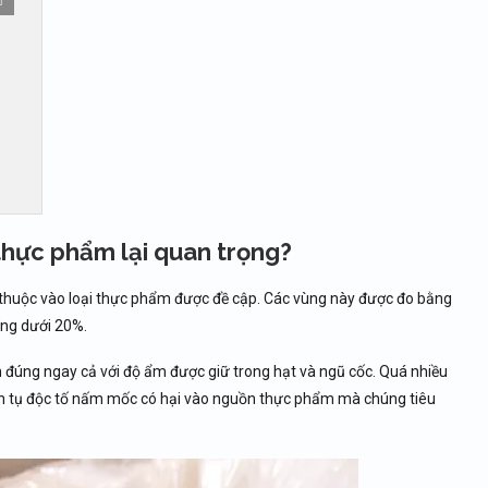
 thực phẩm lại quan trọng?
 thuộc vào loại thực phẩm được đề cập. Các vùng này được đo bằng
ống dưới 20%.
n đúng ngay cả với độ ẩm được giữ trong hạt và ngũ cốc. Quá nhiều
ích tụ độc tố nấm mốc có hại vào nguồn thực phẩm mà chúng tiêu