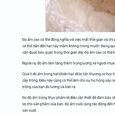
Độ ẩm cao có thể đồng nghĩa với việc mất thời gian và ch
có thể dẫn đến hạt nảy mầm không mong muốn. Đừng quên
cần được bảo quản trong thời gian dài. Độ ẩm cao có thể 
Ngoài ra, độ ẩm làm tăng thêm trọng lượng và người mua sẽ
Quá ít độ ẩm trong hạt khiến hạt dễ bị tổn thương cơ học 
cây trồng. Điều này cũng có thể làm cho sự hư hỏng xảy 
trồng của bạn đo lường và bán ra.
Đo độ ẩm trong thực phẩm là điều cần thiết để đảm bảo r
lợi cho sản phẩm của bạn. Độ ẩm cuối cùng tác động đến h
sản xuất.