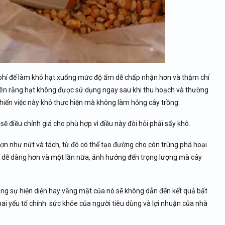
i phí để làm khô hạt xuống mức độ ẩm dễ chấp nhận hơn và thậm chí
 rằng hạt không được sử dụng ngay sau khi thu hoạch và thường
khiến việc này khó thực hiện mà không làm hỏng cây trồng.
 điều chỉnh giá cho phù hợp vì điều này đòi hỏi phải sấy khô.
hơn như nứt và tách, từ đó có thể tạo đường cho côn trùng phá hoại
ra dễ dàng hơn và một lần nữa, ảnh hưởng đến trọng lượng mà cây
ằng sự hiện diện hay vắng mặt của nó sẽ không dẫn đến kết quả bất
ai yếu tố chính: sức khỏe của người tiêu dùng và lợi nhuận của nhà