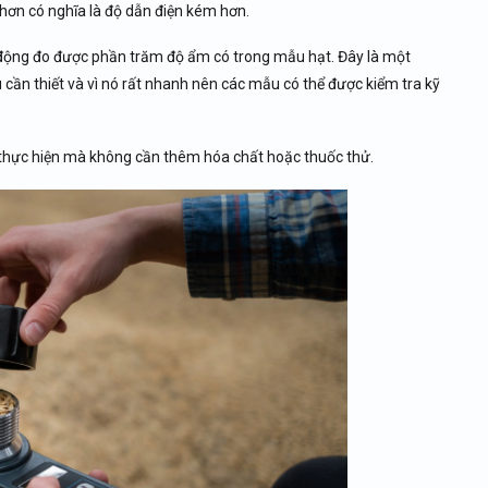
 hơn có nghĩa là độ dẫn điện kém hơn.
ự động đo được phần trăm độ ẩm có trong mẫu hạt. Đây là một
 cần thiết và vì nó rất nhanh nên các mẫu có thể được kiểm tra kỹ
 thực hiện mà không cần thêm hóa chất hoặc thuốc thử.