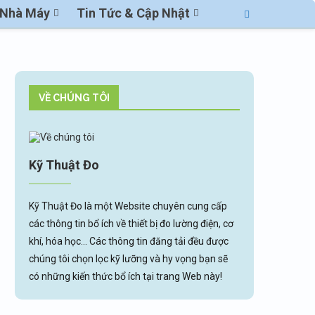
ị Nhà Máy
Tin Tức & Cập Nhật
VỀ CHÚNG TÔI
Kỹ Thuật Đo
Kỹ Thuật Đo là một Website chuyên cung cấp
các thông tin bổ ích về thiết bị đo lường điện, cơ
khí, hóa học... Các thông tin đăng tải đều được
chúng tôi chọn lọc kỹ lưỡng và hy vọng bạn sẽ
có những kiến thức bổ ích tại trang Web này!