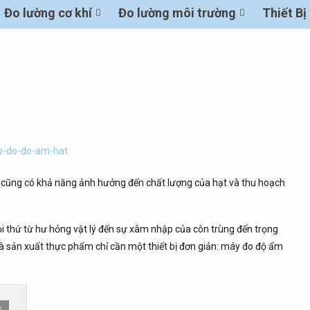
Đo lường cơ khí
Đo lường môi trường
Thiết B
u cũng có khả năng ảnh hưởng đến chất lượng của hạt và thu hoạch
ọi thứ từ hư hỏng vật lý đến sự xâm nhập của côn trùng đến trọng
 và sản xuất thực phẩm chỉ cần một thiết bị đơn giản: máy đo độ ẩm