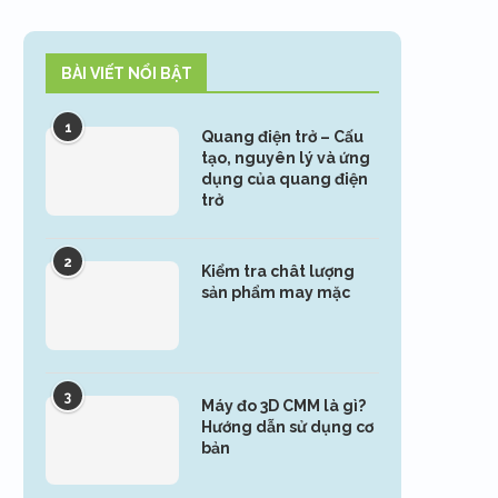
BÀI VIẾT NỔI BẬT
1
Quang điện trở – Cấu
tạo, nguyên lý và ứng
dụng của quang điện
trở
2
Kiểm tra chât lượng
sản phẩm may mặc
3
Máy đo 3D CMM là gì?
Hướng dẫn sử dụng cơ
bản