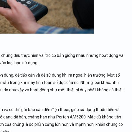
 chúng đều thực hiện vai trò cơ bản giống nhau nhưng hoạt động và
vào loại bạn sử dụng.
 dụng, dễ tiếp cận và dễ sử dụng khi ra ngoài hiện trường. Một số
ẫu trong khi máy tính toán số đọc của nó. Những loại khác, như
dò như vậy và hoạt động như một thiết bị duy nhất không có thiết
h và có thể gửi báo cáo đến điện thoại, giúp sử dụng thuận tiện và
ại ở dạng để bàn, chẳng hạn như Perten AM5200. Mặc dù không tiện
hơn của chúng là do phần cứng lớn hơn và mạnh hơn, khiến chúng có
nghiệm.