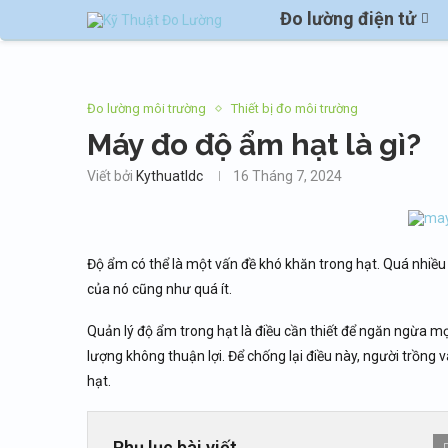
Đo lường điện tử
Đo lường môi trường
Thiết bị đo môi trường
Máy đo độ ẩm hạt là gì?
Viết bởi
Kythuatldc
16 Tháng 7, 2024
Độ ẩm có thể là một vấn đề khó khăn trong hạt. Quá nhiề
của nó cũng như quá ít.
Quản lý độ ẩm trong hạt là điều cần thiết để ngăn ngừa m
lượng không thuận lợi. Để chống lại điều này, người trồng
hạt.
Phụ lục bài viết