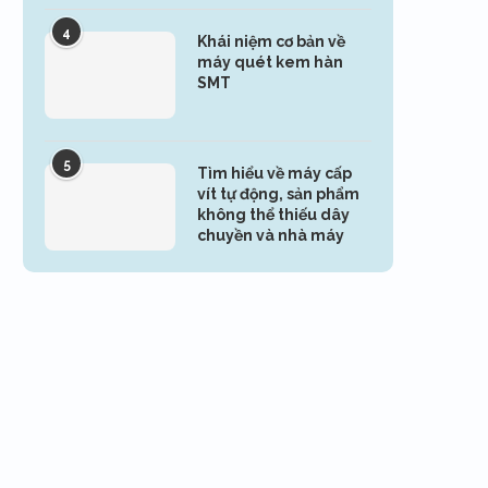
4
Khái niệm cơ bản về
máy quét kem hàn
SMT
5
Tìm hiểu về máy cấp
vít tự động, sản phẩm
không thể thiếu dây
chuyền và nhà máy