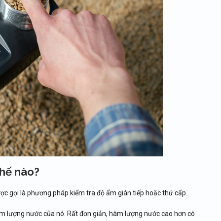
thế nào?
 gọi là phương pháp kiểm tra độ ẩm gián tiếp hoặc thứ cấp.
àm lượng nước của nó. Rất đơn giản, hàm lượng nước cao hơn có