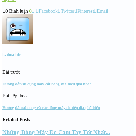
0 Bình luận
0
Facebook
Twitter
Pinterest
Email
kythuatldc
Bài trước
Hướng dẫn sử dụng máy cắt băng keo hiệu quả nhất
Bài tiếp theo
Hướng dẫn sử dụng và các dòng máy đo tiếp địa phổ biến
Related Posts
Những Dòng Máy Đo Cầm Tay Tốt Nhất...