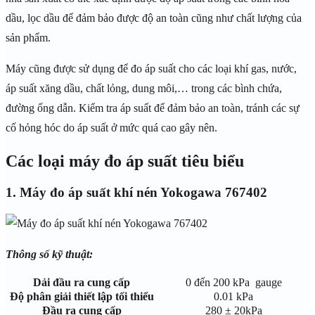
dầu, lọc dầu để đảm bảo được độ an toàn cũng như chất lượng của
sản phẩm.
Máy cũng được sử dụng để đo áp suất cho các loại khí gas, nước,
áp suất xăng dầu, chất lỏng, dung môi,… trong các bình chứa,
đường ống dẫn. Kiểm tra áp suất để đảm bảo an toàn, tránh các sự
cố hỏng hóc do áp suất ở mức quá cao gây nên.
Các loại máy đo áp suất tiêu biểu
1. Máy đo áp suất khí nén Yokogawa 767402
Thông số kỹ thuật:
Dải đầu ra cung cấp
0 đến 200 kPa gauge
Độ phân giải thiết lập tối thiểu
0.01 kPa
Đầu ra cung cấp
280 ± 20kPa