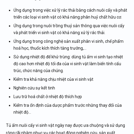
Ứng dụng trong việc xử lý rác thải bằng cách nuôi cấy và phát
triển các loại vi sinh vật có khả năng phân huỷ chất hữu cơ.
Ứng dụng trong nuôi trồng thuỷ sản thông qua việc nuôi cấy
và phát triển vi sinh vật có khả năng xử lý rác thải.
Ứng dụng trong công nghệ sản xuất phân vi sinh, chế phẩm
hoá học, thuốc kích thích tăng trưởng,…
Sử dụng nhiệt độ để khử trùng: dùng tủ ấm vi sinh tạo nhiệt
độ cao hơn nhiệt độ tối đa của vi sinh vật làm biến tính cấu
trúc, chức năng của chúng.
Kiểm tra khả năng chịu nhiệt của vi sinh vật
Nghiên cứu sự kết tinh
Lưu trữ hoá chất ở nhiệt độ thích hợp
Kiểm tra ổn định của dược phẩm trước những thay đổi của
nhiệt độ…
Tủ ấm nuôi cấy vi sinh vật ngày nay được ưa chuộng và sử dụng
rộng rãi nhằm phục vụ các hoạt động nghiên cứu, sản xuất.