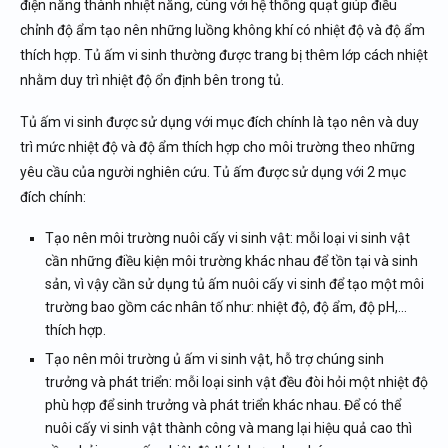
điện năng thành nhiệt năng, cùng với hệ thống quạt giúp điều
chỉnh độ ẩm tạo nên những luồng không khí có nhiệt độ và độ ẩm
thích hợp. Tủ ấm vi sinh thường được trang bị thêm lớp cách nhiệt
nhằm duy trì nhiệt độ ổn định bên trong tủ.
Tủ ấm vi sinh được sử dụng với mục đích chính là tạo nên và duy
trì mức nhiệt độ và độ ẩm thích hợp cho môi trường theo những
yêu cầu của người nghiên cứu. Tủ ấm được sử dụng với 2 mục
đích chính:
Tạo nên môi trường nuôi cấy vi sinh vật: mỗi loại vi sinh vật
cần những điều kiện môi trường khác nhau để tồn tại và sinh
sản, vì vậy cần sử dụng tủ ấm nuôi cấy vi sinh để tạo một môi
trường bao gồm các nhân tố như: nhiệt độ, độ ẩm, độ pH,…
thích hợp.
Tạo nên môi trường ủ ấm vi sinh vật, hỗ trợ chúng sinh
trưởng và phát triển: mỗi loại sinh vật đều đòi hỏi một nhiệt độ
phù hợp để sinh trưởng và phát triển khác nhau. Để có thể
nuôi cấy vi sinh vật thành công và mang lại hiệu quả cao thì