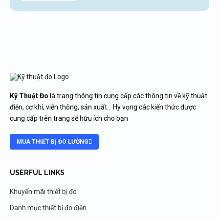
Kỹ Thuật Đo
là trang thông tin cung cấp các thông tin về kỹ thuật
điện, cơ khí, viễn thông, sản xuất… Hy vọng các kiến thức được
cung cấp trên trang sẽ hữu ích cho bạn
MUA THIẾT BỊ ĐO LƯỜNG
USERFUL LINKS
Khuyến mãi thiết bị đo
Danh mục thiết bị đo điện