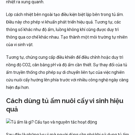
nhiệt ra xung quanh.
Lớp cách nhiệt bên ngoài tạo điều kiện biệt lập bên trong tủ ấm.
Điều này cho phép vi khuẩn phát triển hiệu quả. Tương tự, các
thông số khác như độ ẩm, luồng không khí cũng được duy trì
thông qua cơ chế khác nhau. Tạo thành một môi trường tự nhiên
của vi sinh vật.
Tương tự, chúng cung cấp điều khiển để điều chỉnh hoặc duy trì
nồng độ CO2, cân bằng pH và độ ẩm cần thiết. Sự thay đổi của tủ
ấm truyền thống cho phép sự di chuyển liên tục của việc nghiên
cứu nuôi cấy hướng lên phía trước với nhiều công nghệ ngày càng
hiện đại hơn.
Cách dùng tủ ấm nuôi cấy vi sinh hiệu
quả
Sau đây là những lưu ý mà người dùng cần nhớ khi sử dụng tủ ấm