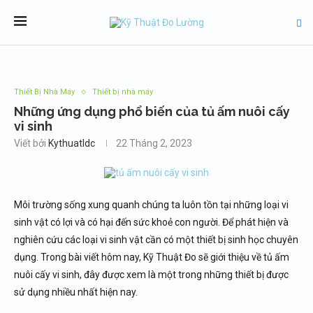
Thiết Bị Nhà Máy
Thiết bị nhà máy
Những ứng dụng phổ biến của tủ ấm nuôi cấy
vi sinh
Viết bởi
Kythuatldc
22 Tháng 2, 2023
Môi trường sống xung quanh chúng ta luôn tồn tại những loại vi
sinh vật có lợi và có hại đến sức khoẻ con người. Để phát hiện và
nghiên cứu các loại vi sinh vật cần có một thiết bị sinh học chuyên
dụng. Trong bài viết hôm nay, Kỹ Thuật Đo sẽ giới thiệu về tủ ấm
nuôi cấy vi sinh, đây được xem là một trong những thiết bị được
sử dụng nhiều nhất hiện nay.