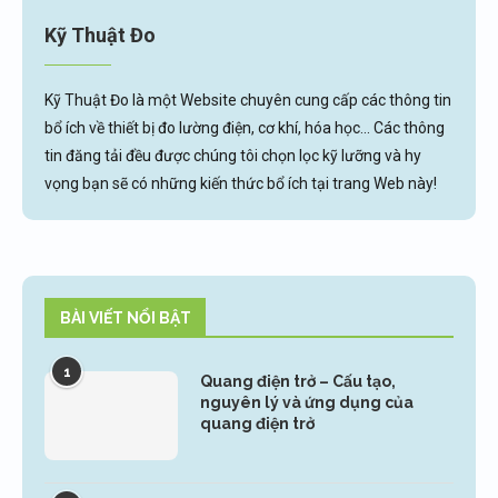
Kỹ Thuật Đo
Kỹ Thuật Đo là một Website chuyên cung cấp các thông tin
bổ ích về thiết bị đo lường điện, cơ khí, hóa học... Các thông
tin đăng tải đều được chúng tôi chọn lọc kỹ lưỡng và hy
vọng bạn sẽ có những kiến thức bổ ích tại trang Web này!
BÀI VIẾT NỔI BẬT
1
Quang điện trở – Cấu tạo,
nguyên lý và ứng dụng của
quang điện trở