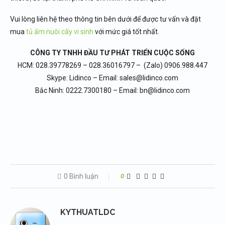
Vui lòng liên hệ theo thông tin bên dưới để được tư vấn và đặt
mua
tủ ấm nuôi cấy vi sinh
với mức giá tốt nhất.
CÔNG TY TNHH ĐẦU TƯ PHÁT TRIỂN CUỘC SỐNG
HCM: 028.39778269 – 028.36016797 – (Zalo) 0906.988.447
Skype: Lidinco – Email: sales@lidinco.com
Bắc Ninh: 0222.7300180 – Email: bn@lidinco.com
0 Bình luận
0
KYTHUATLDC