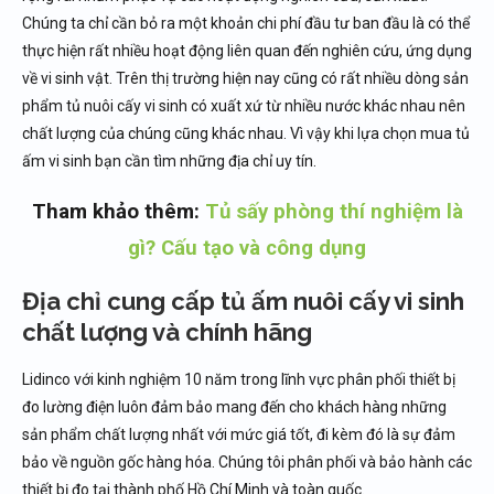
Chúng ta chỉ cần bỏ ra một khoản chi phí đầu tư ban đầu là có thể
thực hiện rất nhiều hoạt động liên quan đến nghiên cứu, ứng dụng
về vi sinh vật. Trên thị trường hiện nay cũng có rất nhiều dòng sản
phẩm tủ nuôi cấy vi sinh có xuất xứ từ nhiều nước khác nhau nên
chất lượng của chúng cũng khác nhau. Vì vậy khi lựa chọn mua tủ
ấm vi sinh bạn cần tìm những địa chỉ uy tín.
Tham khảo thêm:
Tủ sấy phòng thí nghiệm là
gì? Cấu tạo và công dụng
Địa chỉ cung cấp tủ ấm nuôi cấy vi sinh
chất lượng và chính hãng
Lidinco với kinh nghiệm 10 năm trong lĩnh vực phân phối thiết bị
đo lường điện luôn đảm bảo mang đến cho khách hàng những
sản phẩm chất lượng nhất với mức giá tốt, đi kèm đó là sự đảm
bảo về nguồn gốc hàng hóa. Chúng tôi phân phối và bảo hành các
thiết bị đo tại thành phố Hồ Chí Minh và toàn quốc.