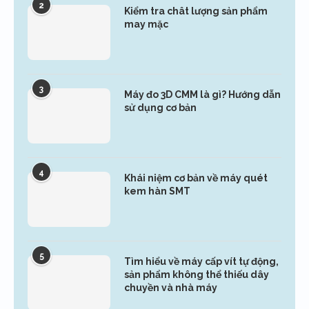
2
Kiểm tra chât lượng sản phẩm
may mặc
3
Máy đo 3D CMM là gì? Hướng dẫn
sử dụng cơ bản
4
Khái niệm cơ bản về máy quét
kem hàn SMT
5
Tìm hiểu về máy cấp vít tự động,
sản phẩm không thể thiếu dây
chuyền và nhà máy