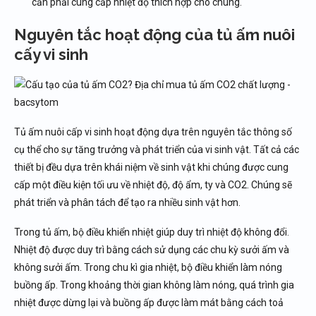
cần phải cung cấp nhiệt độ thích hợp cho chúng.
Nguyên tắc hoạt động của tủ ấm nuôi
cấy vi sinh
Tủ ấm nuôi cấp vi sinh hoạt động dựa trên nguyên tắc thông số
cụ thể cho sự tăng trưởng và phát triển của vi sinh vật. Tất cả các
thiết bị đều dựa trên khái niệm về sinh vật khi chúng được cung
cấp một điều kiện tối ưu về nhiệt độ, độ ẩm, ty và CO2. Chúng sẽ
phát triển và phân tách để tạo ra nhiều sinh vật hơn.
Trong tủ ấm, bộ điều khiển nhiệt giúp duy trì nhiệt độ không đổi.
Nhiệt độ được duy trì bằng cách sử dụng các chu kỳ sưởi ấm và
không sưởi ấm. Trong chu kì gia nhiệt, bộ điều khiển làm nóng
buồng ấp. Trong khoảng thời gian không làm nóng, quá trình gia
nhiệt được dừng lại và buồng ấp được làm mát bằng cách toả