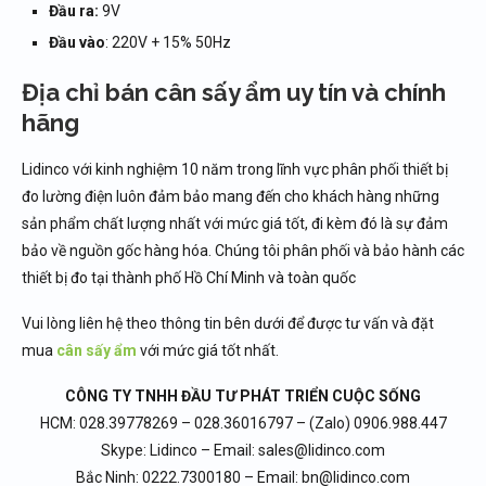
Đầu ra:
9V
Đầu vào
: 220V + 15% 50Hz
Địa chỉ bán cân sấy ẩm uy tín và chính
hãng
Lidinco với kinh nghiệm 10 năm trong lĩnh vực phân phối thiết bị
đo lường điện luôn đảm bảo mang đến cho khách hàng những
sản phẩm chất lượng nhất với mức giá tốt, đi kèm đó là sự đảm
bảo về nguồn gốc hàng hóa. Chúng tôi phân phối và bảo hành các
thiết bị đo tại thành phố Hồ Chí Minh và toàn quốc
Vui lòng liên hệ theo thông tin bên dưới để được tư vấn và đặt
mua
cân sấy ẩm
với mức giá tốt nhất.
CÔNG TY TNHH ĐẦU TƯ PHÁT TRIỂN CUỘC SỐNG
HCM: 028.39778269 – 028.36016797 – (Zalo) 0906.988.447
Skype: Lidinco – Email: sales@lidinco.com
Bắc Ninh: 0222.7300180 – Email: bn@lidinco.com