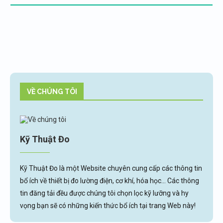
VỀ CHÚNG TÔI
Kỹ Thuật Đo
Kỹ Thuật Đo là một Website chuyên cung cấp các thông tin
bổ ích về thiết bị đo lường điện, cơ khí, hóa học... Các thông
tin đăng tải đều được chúng tôi chọn lọc kỹ lưỡng và hy
vọng bạn sẽ có những kiến thức bổ ích tại trang Web này!