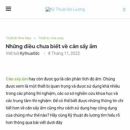
Thiết Bị Nhà Máy
Thiết bị nhà máy
Những điều chưa biết về cân sấy ẩm
Viết bởi
Kythuatldc
8 Tháng 11, 2022
Cân sấy ẩm
hay còn được gọi là cân phân tích độ ẩm. Chúng
được xem là một thiết bị quan trọng và được sử dụng khá nhiều
trong các phòng thí nghiệm, các cơ sở nghiên cứu khoa học và
các trung tâm thí nghiệm. Để có thể biết được những thông tin chi
tiết hơn về cân sấy ẩm cũng như cách sử dụng hay công dụng
của chúng như thế nào? Hãy cùng Kỹ thuật đo lường tìm hiểu rõ
hơn thông qua bài viết dưới đây.