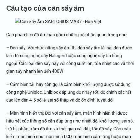
Cấu tạo của cân sấy ẩm
Cân phân tích độ ẩm bao gồm những bộ phận quan trọng như:
– Đèn sấy: Với chức năng sấy ẩm thì đèn sấy ẩm là loại đèn được
làm từ công nghệ sấy Halogen hoặc công nghệ sấy tia hồng
ngoại. Các loại đèn sấy này với công suất lớn, tỏa nhiệt cao và thời
gian sấy nhanh lên đến 400W
– Cảm biến tải: hay còn gọi là cảm biến khối lượng được sử dụng
công nghệ Unibloc. Unibloc đáp ứng độ nhạy tốt, độ chính xác rất
cao lên đến 4-5 số lẻ, sai số thấp và độ ổn định tuyệt đối
– Màn hình hiển thị: Đối với cân sấy ẩm, màn hình hiển thị được
hầu hết các thông số cần đáp ứng như nhiệt độ, khối lượng, sai sô,
trừ bì, phần trăm độ ẩm và thời gian cài đặt, tốc độ sấy. Gồm các
kiểm màn hình như màn hình LCD, màn hình cảm ứng hoặc màn