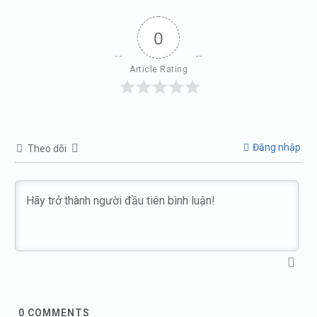
0
Article Rating
Đăng nhập
Theo dõi
0
COMMENTS