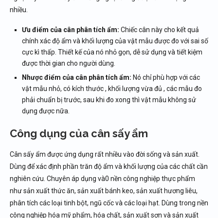
nhiều.
Ưu điểm của cân phân tích ẩm:
Chiếc cân này cho kết quả
chính xác độ ẩm và khối lượng của vật mẫu được đo với sai số
cực kì thấp. Thiết kế của nó nhỏ gọn, dễ sử dụng và tiết kiệm
được thời gian cho người dùng.
Nhược điểm của cân phân tích ẩm:
Nó chỉ phù hợp với các
vật mẫu nhỏ, có kích thước , khối lượng vừa đủ , các mẫu đo
phải chuẩn bị trước, sau khi đo xong thì vật mẫu không sử
dụng được nữa.
Công dụng của cân sấy ẩm
Cân sấy ẩm được ứng dụng rất nhiều vào đời sống và sản xuất.
Dùng để xác định phần trăn độ ẩm và khối lượng của các chất cần
nghiên cứu. Chuyên áp dụng và0 nền công nghiệp thực phẩm
như sản xuất thức ăn, sản xuất bánh keo, sản xuất hương liêu,
phân tích các loại tinh bột, ngũ cốc và các loại hạt. Dùng trong nền
công nghiệp hóa mỹ phẩm, hóa chất, sản xuất sơn và sản xuất