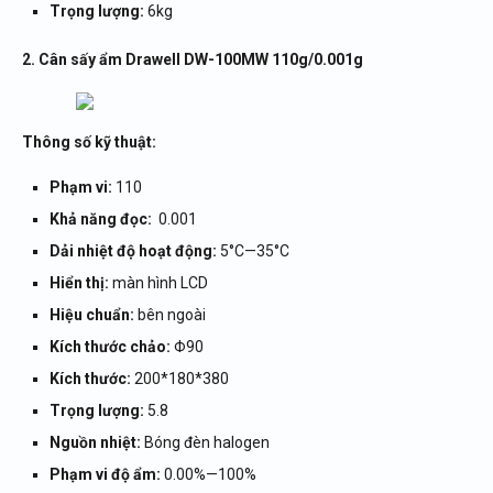
Trọng lượng:
6kg
2. Cân sấy ẩm Drawell DW-100MW 110g/0.001g
Thông số kỹ thuật:
Phạm vi:
110
Khả năng đọc:
0.001
Dải nhiệt độ hoạt động:
5°C—35°C
Hiển thị:
màn hình LCD
Hiệu chuẩn:
bên ngoài
Kích thước chảo:
Φ90
Kích thước:
200*180*380
Trọng lượng:
5.8
Nguồn nhiệt:
Bóng đèn halogen
Phạm vi độ ẩm:
0.00%—100%