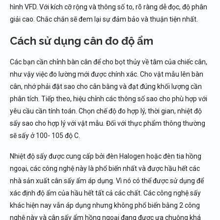
hình VFD. Với kích cỡ rộng và thông số to, rõ ràng dễ đọc, độ phân
giải cao. Chắc chắn sẽ đem lại sự đảm bảo và thuận tiện nhất.
Cách sử dụng cân đo độ ẩm
Các bạn cần chỉnh bàn cân để cho bọt thủy về tâm của chiếc cân,
như vậy việc đo lường mới được chính xác. Cho vật mẫu lên bàn
cân, nhớ phải đặt sao cho cân bằng và đạt đúng khối lượng cần
phân tích. Tiếp theo, hiệu chỉnh các thông số sao cho phù hợp với
yêu cầu cần tính toán. Chọn chế độ đo hợp lý, thời gian, nhiệt độ
sấy sao cho hợp lý với vật mẫu. Đối với thực phẩm thông thường
sẽ sấy ở 100- 105 độ C.
Nhiệt độ sấy được cung cấp bởi đèn Halogen hoặc đèn tia hồng
ngoại, các công nghệ này là phổ biến nhất và được hầu hết các
nhà sản xuất cân sấy ẩm áp dụng. Vì nó có thể được sử dụng để
xác định độ ẩm của hầu hết tất cả các chất. Các công nghệ sấy
khác hiện nay vẫn áp dụng nhưng không phổ biến bằng 2 công
nghệ này và cân sấy ẩm hồng ngoại đang được ưa chuộng khá