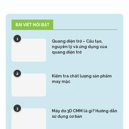
BÀI VIẾT NỔI BẬT
1
Quang điện trở – Cấu tạo,
nguyên lý và ứng dụng của
quang điện trở
2
Kiểm tra chât lượng sản phẩm
may mặc
3
Máy đo 3D CMM là gì? Hướng dẫn
sử dụng cơ bản