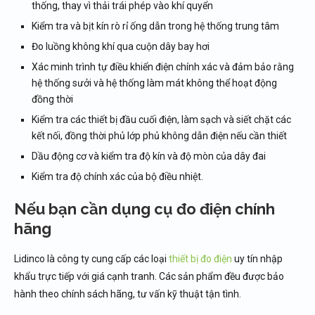
thống, thay vì thải trái phép vào khí quyển
Kiểm tra và bịt kín rò rỉ ống dẫn trong hệ thống trung tâm
Đo luồng không khí qua cuộn dây bay hơi
Xác minh trình tự điều khiển điện chính xác và đảm bảo rằng
hệ thống sưởi và hệ thống làm mát không thể hoạt động
đồng thời
Kiểm tra các thiết bị đầu cuối điện, làm sạch và siết chặt các
kết nối, đồng thời phủ lớp phủ không dẫn điện nếu cần thiết
Dầu động cơ và kiểm tra độ kín và độ mòn của dây đai
Kiểm tra độ chính xác của bộ điều nhiệt.
Nếu bạn cần dụng cụ đo điện chính
hãng
Lidinco là công ty cung cấp các loại
thiết bị đo điện
uy tín nhập
khẩu trực tiếp với giá cạnh tranh. Các sản phẩm đều được bảo
hành theo chính sách hãng, tư vấn kỹ thuật tận tình.