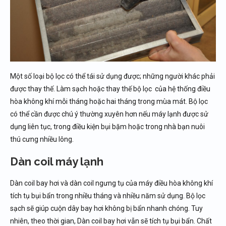
Một số loại bộ lọc có thể tái sử dụng được; những người khác phải
được thay thế. Làm sạch hoặc thay thế bộ lọc của hệ thống điều
hòa không khí mỗi tháng hoặc hai tháng trong mùa mát. Bộ lọc
có thể cần được chú ý thường xuyên hơn nếu máy lạnh được sử
dụng liên tục, trong điều kiện bụi bặm hoặc trong nhà bạn nuôi
thú cưng nhiều lông.
Dàn coil máy lạnh
Dàn coil bay hơi và dàn coil ngưng tụ của máy điều hòa không khí
tích tụ bụi bẩn trong nhiều tháng và nhiều năm sử dụng. Bộ lọc
sạch sẽ giúp cuộn dây bay hơi không bị bẩn nhanh chóng. Tuy
nhiên, theo thời gian, Dàn coil bay hơi vẫn sẽ tích tụ bụi bẩn. Chất