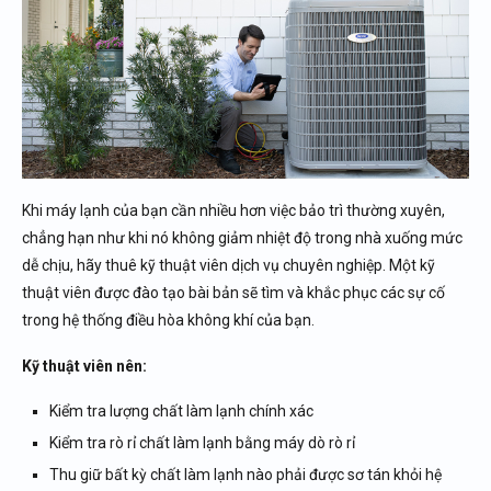
Khi máy lạnh của bạn cần nhiều hơn việc bảo trì thường xuyên,
chẳng hạn như khi nó không giảm nhiệt độ trong nhà xuống mức
dễ chịu, hãy thuê kỹ thuật viên dịch vụ chuyên nghiệp. Một kỹ
thuật viên được đào tạo bài bản sẽ tìm và khắc phục các sự cố
trong hệ thống điều hòa không khí của bạn.
Kỹ thuật viên nên:
Kiểm tra lượng chất làm lạnh chính xác
Kiểm tra rò rỉ chất làm lạnh bằng máy dò rò rỉ
Thu giữ bất kỳ chất làm lạnh nào phải được sơ tán khỏi hệ