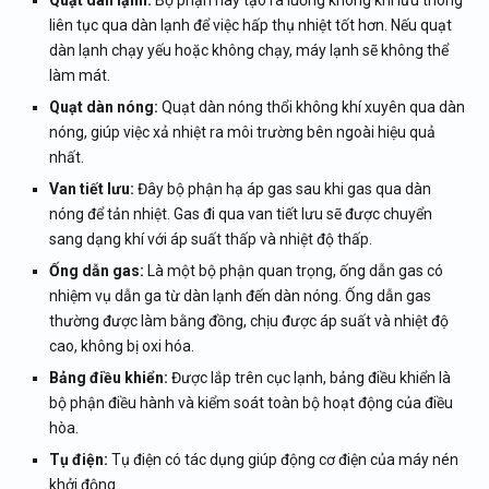
liên tục qua dàn lạnh để việc hấp thụ nhiệt tốt hơn. Nếu quạt
dàn lạnh chạy yếu hoặc không chạy, máy lạnh sẽ không thể
làm mát.
Quạt dàn nóng:
Quạt dàn nóng thổi không khí xuyên qua dàn
nóng, giúp việc xả nhiệt ra môi trường bên ngoài hiệu quả
nhất.
Van tiết lưu:
Đây bộ phận hạ áp gas sau khi gas qua dàn
nóng để tản nhiệt. Gas đi qua van tiết lưu sẽ được chuyển
sang dạng khí với áp suất thấp và nhiệt độ thấp.
Ống dẫn gas:
Là một bộ phận quan trọng, ống dẫn gas có
nhiệm vụ dẫn ga từ dàn lạnh đến dàn nóng. Ống dẫn gas
thường được làm bằng đồng, chịu được áp suất và nhiệt độ
cao, không bị oxi hóa.
Bảng điều khiển:
Được lắp trên cục lạnh, bảng điều khiển là
bộ phận điều hành và kiểm soát toàn bộ hoạt động của điều
hòa.
Tụ điện:
Tụ điện có tác dụng giúp động cơ điện của máy nén
khởi động.