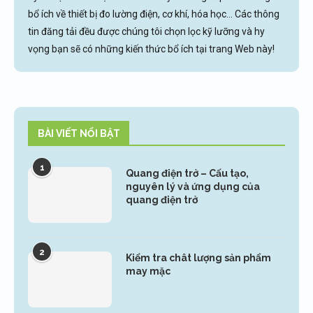
bổ ích về thiết bị đo lường điện, cơ khí, hóa học... Các thông
tin đăng tải đều được chúng tôi chọn lọc kỹ lưỡng và hy
vọng bạn sẽ có những kiến thức bổ ích tại trang Web này!
BÀI VIẾT NỔI BẬT
1
Quang điện trở – Cấu tạo,
nguyên lý và ứng dụng của
quang điện trở
2
Kiểm tra chât lượng sản phẩm
may mặc