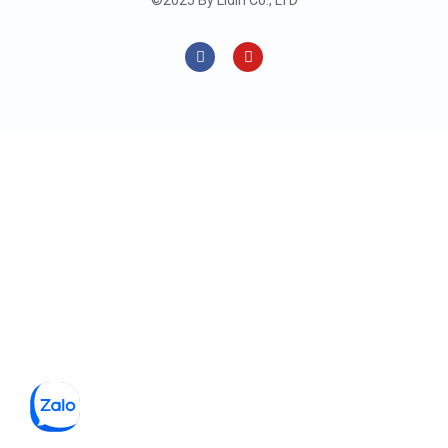
©2025 By Lidin Co., LTD