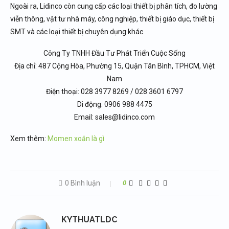
Ngoài ra, Lidinco còn cung cấp các loại thiết bị phân tích, đo lường
viễn thông, vật tư nhà máy, công nghiệp, thiết bị giáo dục, thiết bị
SMT và các loại thiết bị chuyên dụng khác.
Công Ty TNHH Đầu Tư Phát Triển Cuộc Sống
Địa chỉ: 487 Cộng Hòa, Phường 15, Quận Tân Bình, TPHCM, Việt
Nam
Điện thoại: 028 3977 8269 / 028 3601 6797
Di động: 0906 988 4475
Email: sales@lidinco.com
Xem thêm:
Momen xoắn là gì
0 Bình luận
0
KYTHUATLDC