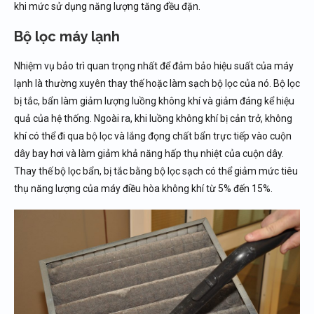
khi mức sử dụng năng lượng tăng đều đặn.
Bộ lọc máy lạnh
Nhiệm vụ bảo trì quan trọng nhất để đảm bảo hiệu suất của máy
lạnh là thường xuyên thay thế hoặc làm sạch bộ lọc của nó. Bộ lọc
bị tắc, bẩn làm giảm lượng luồng không khí và giảm đáng kể hiệu
quả của hệ thống. Ngoài ra, khi luồng không khí bị cản trở, không
khí có thể đi qua bộ lọc và lắng đọng chất bẩn trực tiếp vào cuộn
dây bay hơi và làm giảm khả năng hấp thụ nhiệt của cuộn dây.
Thay thế bộ lọc bẩn, bị tắc bằng bộ lọc sạch có thể giảm mức tiêu
thụ năng lượng của máy điều hòa không khí từ 5% đến 15%.