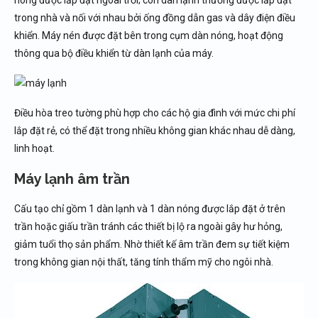
nóng được lắp đặt ngoài trời; còn dàn lạnh thường được lắp đặt
trong nhà và nối với nhau bởi ống đồng dẫn gas và dây điện điều
khiển. Máy nén được đặt bên trong cụm dàn nóng, hoạt động
thông qua bộ điều khiển từ dàn lạnh của máy.
Điều hòa treo tường phù hợp cho các hộ gia đình với mức chi phí
lắp đặt rẻ, có thể đặt trong nhiều không gian khác nhau dễ dàng,
linh hoạt.
Máy lạnh âm trần
Cấu tạo chỉ gồm 1 dàn lạnh và 1 dàn nóng được lắp đặt ở trên
trần hoặc giấu trần tránh các thiết bị lộ ra ngoài gây hư hỏng,
giảm tuổi thọ sản phẩm. Nhờ thiết kế âm trần đem sự tiết kiệm
trong không gian nội thất, tăng tính thẩm mỹ cho ngôi nhà.