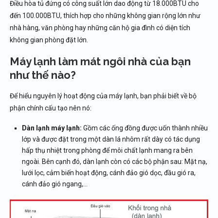
Điều hòa tủ đứng có công suất lớn dao động từ 18.000BTU cho
đến 100.000BTU, thích hợp cho những không gian rộng lớn như
nhà hàng, văn phòng hay những căn hộ gia đình có diện tích
không gian phòng đặt lớn.
Máy lạnh làm mát ngôi nhà của bạn
như thế nào?
Để hiểu nguyên lý hoạt động của máy lạnh, bạn phải biết về bộ
phận chính cấu tạo nên nó:
Dàn lạnh máy lạnh:
Gồm các ống đồng được uốn thành nhiều
lớp và được đặt trong một dàn lá nhôm rất dày có tác dụng
hấp thụ nhiệt trong phòng để môi chất lạnh mang ra bên
ngoài. Bên cạnh đó, dàn lạnh còn có các bộ phận sau: Mặt nạ,
lưới lọc, cảm biến hoạt động, cánh đảo gió dọc, đầu gió ra,
cánh đảo gió ngang,…