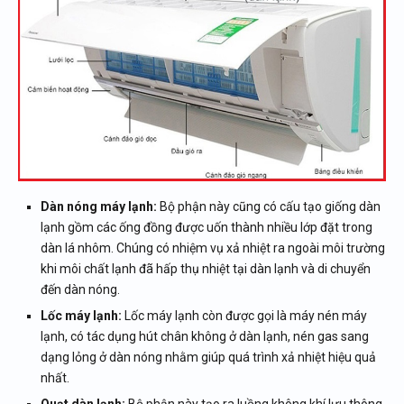
Dàn nóng máy lạnh:
Bộ phận này cũng có cấu tạo giống dàn
lạnh gồm các ống đồng được uốn thành nhiều lớp đặt trong
dàn lá nhôm. Chúng có nhiệm vụ xả nhiệt ra ngoài môi trường
khi môi chất lạnh đã hấp thụ nhiệt tại dàn lạnh và di chuyển
đến dàn nóng.
Lốc máy lạnh:
Lốc máy lạnh còn được gọi là máy nén máy
lạnh, có tác dụng hút chân không ở dàn lạnh, nén gas sang
dạng lỏng ở dàn nóng nhằm giúp quá trình xả nhiệt hiệu quả
nhất.
Quạt dàn lạnh:
Bộ phận này tạo ra luồng không khí lưu thông