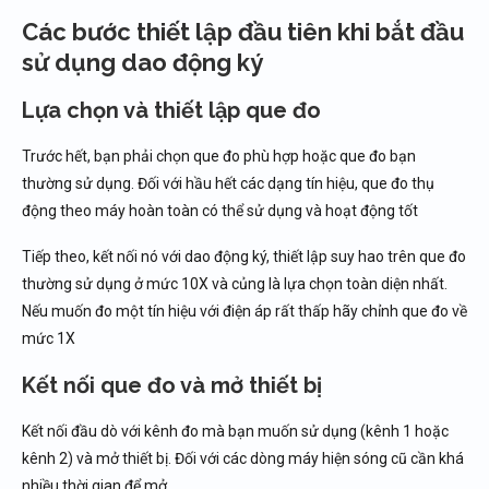
Các bước thiết lập đầu tiên khi bắt đầu
sử dụng dao động ký
Lựa chọn và thiết lập que đo
Trước hết, bạn phải chọn que đo phù hợp hoặc que đo bạn
thường sử dụng. Đối với hầu hết các dạng tín hiệu, que đo thụ
động theo máy hoàn toàn có thể sử dụng và hoạt động tốt
Tiếp theo, kết nối nó với dao động ký, thiết lập suy hao trên que đo
thường sử dụng ở mức 10X và củng là lựa chọn toàn diện nhất.
Nếu muốn đo một tín hiệu với điện áp rất thấp hãy chỉnh que đo về
mức 1X
Kết nối que đo và mở thiết bị
Kết nối đầu dò với kênh đo mà bạn muốn sử dụng (kênh 1 hoặc
kênh 2) và mở thiết bị. Đối với các dòng máy hiện sóng cũ cần khá
nhiều thời gian để mở