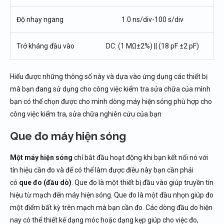
Độ nhạy ngang
1.0 ns/div-100 s/div
Trở kháng đầu vào
DC: (1 MΩ±2%) || (18 pF ±2 pF)
Hiểu được những thông số này và dựa vào ứng dụng các thiết bị
mà bạn đang sử dụng cho công việc kiểm tra sửa chữa của mình
bạn có thể chọn được cho mình dòng máy hiện sóng phù hợp cho
công việc kiểm tra, sửa chữa nghiên cứu của bạn
Que đo máy hiện sóng
Một máy hiện sóng
chỉ bắt đầu hoạt động khi bạn kết nối nó với
tín hiệu cần đo và để có thể làm được điều này bạn cần phải
có
que đo (đầu dò)
. Que đo là một thiết bị đầu vào giúp truyền tín
hiệu từ mạch đến máy hiện sóng. Que đo là một đầu nhọn giúp đo
một điểm bất kỳ trên mạch mà bạn cần đo. Các dòng đầu do hiện
nay có thể thiết kế dạng móc hoặc dạng kẹp giúp cho việc đo,