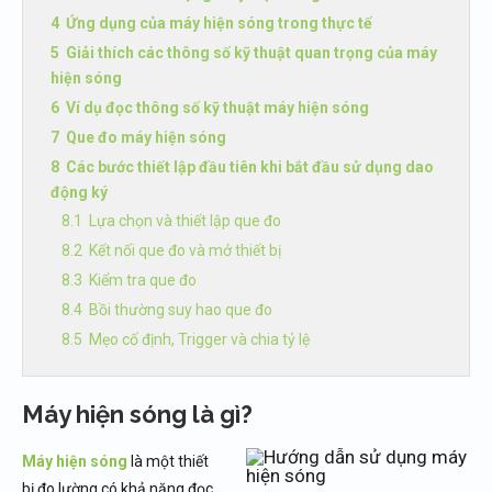
Ứng dụng của máy hiện sóng trong thực tế
Giải thích các thông số kỹ thuật quan trọng của máy
hiện sóng
Ví dụ đọc thông số kỹ thuật máy hiện sóng
Que đo máy hiện sóng
Các bước thiết lập đầu tiên khi bắt đầu sử dụng dao
động ký
Lựa chọn và thiết lập que đo
Kết nối que đo và mở thiết bị
Kiểm tra que đo
Bồi thường suy hao que đo
Mẹo cố định, Trigger và chia tỷ lệ
Máy hiện sóng là gì?
Máy hiện sóng
là một thiết
bị đo lường có khả năng đọc