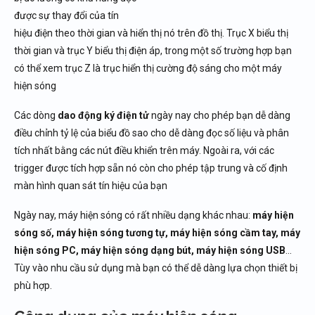
được sự thay đổi của tín
hiệu điện theo thời gian và hiển thị nó trên đồ thị. Trục X biểu thị
thời gian và trục Y biểu thị điện áp, trong một số trường hợp bạn
có thể xem trục Z là trục hiển thị cường độ sáng cho một máy
hiện sóng
Các dòng
dao động ký điện tử
ngày nay cho phép bạn dễ dàng
điều chỉnh tỷ lệ của biểu đồ sao cho dễ dàng đọc số liệu và phân
tích nhất bằng các nút điều khiển trên máy. Ngoài ra, với các
trigger được tích hợp sẵn nó còn cho phép tập trung và cố định
màn hình quan sát tín hiệu của bạn
Ngày nay, máy hiện sóng có rất nhiều dạng khác nhau:
máy hiện
sóng số, máy hiện sóng tương tự, máy hiện sóng cầm tay, máy
hiện sóng PC, máy hiện sóng dạng bút, máy hiện sóng USB
…
Tùy vào nhu cầu sử dụng mà bạn có thể dễ dàng lựa chọn thiết bị
phù hợp.