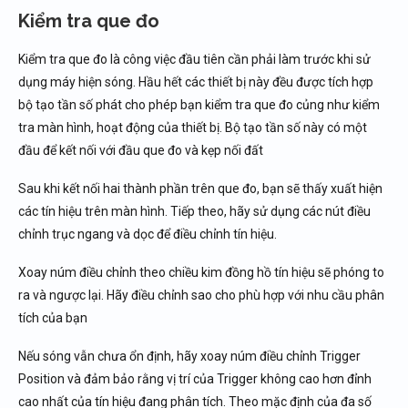
Kiểm tra que đo
Kiểm tra que đo là công việc đầu tiên cần phải làm trước khi sử
dụng máy hiện sóng. Hầu hết các thiết bị này đều được tích hợp
bộ tạo tần số phát cho phép bạn kiểm tra que đo củng như kiểm
tra màn hình, hoạt động của thiết bị. Bộ tạo tần số này có một
đầu để kết nối với đầu que đo và kẹp nối đất
Sau khi kết nối hai thành phần trên que đo, bạn sẽ thấy xuất hiện
các tín hiệu trên màn hình. Tiếp theo, hãy sử dụng các nút điều
chỉnh trục ngang và dọc để điều chỉnh tín hiệu.
Xoay núm điều chỉnh theo chiều kim đồng hồ tín hiệu sẽ phóng to
ra và ngược lại. Hãy điều chỉnh sao cho phù hợp với nhu cầu phân
tích của bạn
Nếu sóng vẫn chưa ổn định, hãy xoay núm điều chỉnh Trigger
Position và đảm bảo rằng vị trí của Trigger không cao hơn đỉnh
cao nhất của tín hiệu đang phân tích. Theo mặc định của đa số