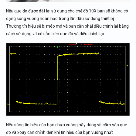
Nếu que đo được đặt lại sử dụng cho chế độ 10X bạn sẽ không có
dạng sóng vuông hoàn hảo trong lần đầu sử dụng thiết bị.
Thường tín hiệu sẽ bị méo mó và bạn cần phải điều chỉnh lại bằng
cách sử dụng vít có sẵn trên que đo và điều chỉnh lại
Nếu sóng tín hiệu của bạn chưa vuông hãy dùng vít cắm vào que
đo và xoay căn chỉnh đến khi tín hiệu của bạn vuông nhất