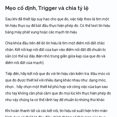
Mẹo cố định, Trigger và chia tỷ lệ
Sau khi đã thiết lập suy hao cho que đo, việc tiếp theo là tìm một
tín hiệu thực sự để bắt đầu thực hiện phép đo. Có thể test tín hiệu
bằng máy phát xung hoặc các mạch tín hiệu
Chìa khóa đầu tiên để dò tín hiệu là tìm một điểm nối đất chắc
chắn. Kết nối kẹp nối đất của bạn vào điểm nối đất đã chuẩn bị
sẵn (có thể sử dây điện nhỏ trung giãn giữa kẹp của que đo và
điểm nối đất của mạch).
Tiếp đến, hãy kết nối que đo với tín hiệu cần kiểm tra. Đầu móc có
que đo được thiết kế với nhiều dạng khác nhau như: dạng móc,
nhọn… hãy chọn một thiết kế phù hợp với công việc của bạn sao
cho tay không cần phải cầm que đo mọi lúc khi thực hiện phép đo
như vậy chúng ta có thể rãnh tay để chuẩn bị những thứ khác
Khi hoàn thanh tất cả các kết nối, tín hiệu sẽ xuất hiện trên màn