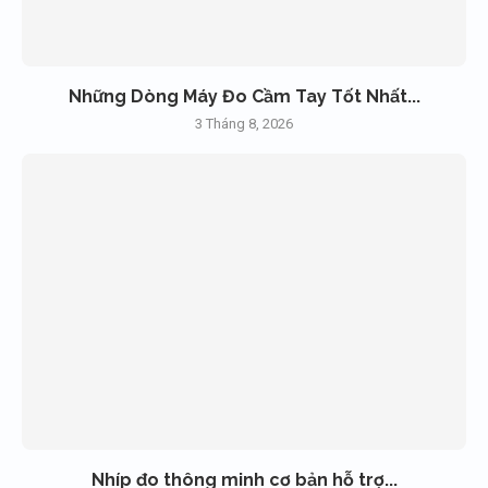
Những Dòng Máy Đo Cầm Tay Tốt Nhất...
3 Tháng 8, 2026
Nhíp đo thông minh cơ bản hỗ trợ...