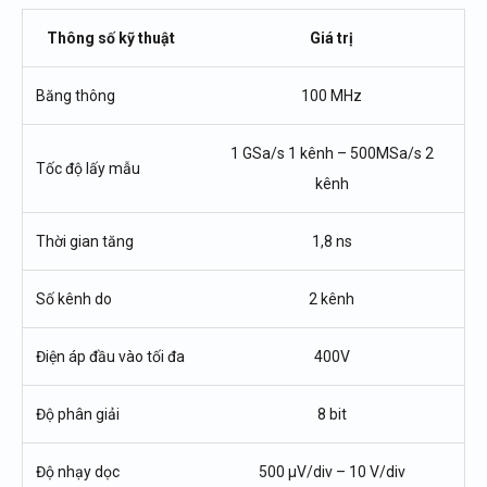
Thông số kỹ thuật
Giá trị
Băng thông
100 MHz
1 GSa/s 1 kênh – 500MSa/s 2
Tốc độ lấy mẫu
kênh
Thời gian tăng
1,8 ns
Số kênh do
2 kênh
Điện áp đầu vào tối đa
400V
Độ phân giải
8 bit
Độ nhạy dọc
500 μV/div – 10 V/div