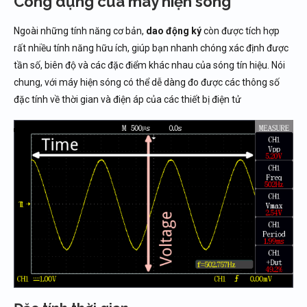
Công dụng của máy hiện sóng
Ngoài những tính năng cơ bản,
dao động ký
còn được tích hợp
rất nhiều tính năng hữu ích, giúp bạn nhanh chóng xác định được
tần số, biên độ và các đặc điểm khác nhau của sóng tín hiệu. Nói
chung, với máy hiện sóng có thể dễ dàng đo được các thông số
đặc tính về thời gian và điện áp của các thiết bị điện tử