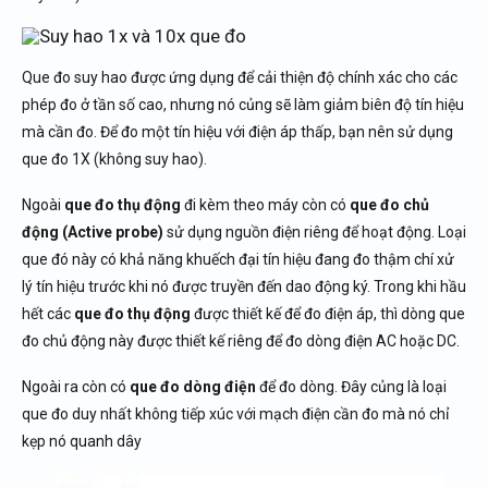
Que đo suy hao được ứng dụng để cải thiện độ chính xác cho các
phép đo ở tần số cao, nhưng nó củng sẽ làm giảm biên độ tín hiệu
mà cần đo. Để đo một tín hiệu với điện áp thấp, bạn nên sử dụng
que đo 1X (không suy hao).
Ngoài
que đo thụ động
đi kèm theo máy còn có
que đo chủ
động (Active probe)
sử dụng nguồn điện riêng để hoạt động. Loại
que đó này có khả năng khuếch đại tín hiệu đang đo thậm chí xử
lý tín hiệu trước khi nó được truyền đến dao động ký. Trong khi hầu
hết các
que đo thụ động
được thiết kế để đo điện áp, thì dòng que
đo chủ động này được thiết kế riêng để đo dòng điện AC hoặc DC.
Ngoài ra còn có
que đo dòng điện
để đo dòng. Đây củng là loại
que đo duy nhất không tiếp xúc với mạch điện cần đo mà nó chỉ
kẹp nó quanh dây