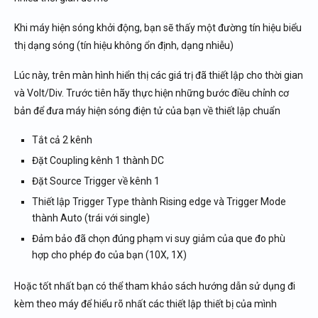
Khi máy hiện sóng khởi động, bạn sẽ thấy một đường tín hiệu biểu
thị dạng sóng (tín hiệu không ổn định, dạng nhiễu)
Lúc này, trên màn hình hiển thị các giá trị đã thiết lập cho thời gian
và Volt/Div. Trước tiên hãy thực hiện những bước điều chỉnh cơ
bản để đưa máy hiện sóng điện tử của bạn về thiết lập chuẩn
Tắt cả 2 kênh
Đặt Coupling kênh 1 thành DC
Đặt Source Trigger về kênh 1
Thiết lập Trigger Type thành Rising edge và Trigger Mode
thành Auto (trái với single)
Đảm bảo đã chọn đúng phạm vi suy giảm của que đo phù
hợp cho phép đo của bạn (10X, 1X)
Hoặc tốt nhất bạn có thể tham khảo sách hướng dẫn sử dụng đi
kèm theo máy để hiểu rõ nhất các thiết lập thiết bị của mình