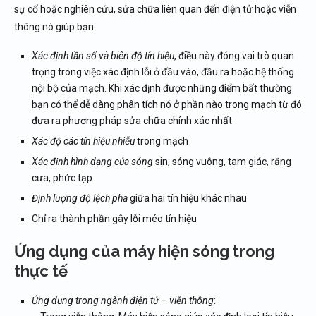
sự cố hoặc nghiên cứu, sửa chữa liên quan đến điện tử hoặc viễn
thông nó giúp bạn
Xác định tần số và biên độ tín hiệu
, điều này đóng vai trò quan
trọng trong việc xác định lỗi ở đầu vào, đầu ra hoặc hệ thống
nội bộ của mạch. Khi xác định được những điểm bất thường
bạn có thể dễ dàng phân tích nó ở phần nào trong mạch từ đó
đưa ra phương pháp sửa chữa chính xác nhất
Xác độ các tín hiệu nhiễu
trong mạch
Xác định hình dạng của sóng
sin, sóng vuông, tam giác, răng
cưa, phức tạp
Định lượng độ lệch pha
giữa hai tín hiệu khác nhau
Chỉ ra thành phần gây lỗi méo tín hiệu
Ứng dụng của máy hiện sóng trong
thực tế
Ứng dụng trong ngành điện tử – viễn thông
: