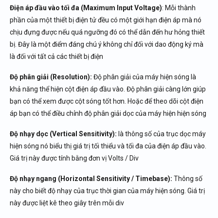
Điện áp đầu vào tối đa (Maximum Input Voltage)
: Mỗi thành
phần của một thiết bị điện tử đều có một giới hạn điện áp mà nó
chịu đựng được nếu quá ngưỡng đó có thể dẫn đến hư hỏng thiết
bị. Đây là một điểm đáng chú ý không chỉ đối với dao động ký mà
là đối với tất cả các thiết bị điện
Độ phân giải (Resolution):
Độ phân giải của máy hiện sóng là
khả năng thể hiện cột điện áp đầu vào. Độ phân giải càng lớn giúp
bạn có thể xem được cột sóng tốt hơn. Hoặc để theo dõi cột điện
áp bạn có thể điều chỉnh độ phân giải dọc của máy hiện hiện sóng
Độ nhạy dọc (Vertical Sensitivity):
là thông số của trục dọc máy
hiện sóng nó biểu thị giá trị tối thiểu và tối đa của điện áp đầu vào.
Giá trị này được tính bằng đơn vị Volts / Div
Độ nhạy ngang (Horizontal Sensitivity / Timebase):
Thông số
này cho biết độ nhạy của trục thời gian của máy hiện sóng. Giá trị
này được liệt kê theo giây trên mỗi div