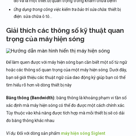
đồ và là một thiết bị quan trọng trong khám chữa bệnh
Ứng dụng trong công việc kiểm tra bảo trì sửa chữa:
thiết bị
điện. sửa chữa ô tô…
Giải thích các thông số kỹ thuật quan
trọng của máy hiện sóng
Để làm quen được với máy hiện sóng bạn cần biết một số từ ngữ
hoặc các thông số quan trọng của một máy hiện sóng. Dưới đây,
bạn sẽ giới thiệu các thuật ngữ của dao động ký giúp bạn có thể
tìm hiểu rõ hơn về dòng thiết bị này
Băng thông (Bandwidth):
băng thông là khoảng phạm vi tần số
xác định mà máy hiện sóng có thể đo được một cách chính xác.
Tùy thuộc vào khả năng được tích hợp mà mỗi thiết bị sẽ có dải
đo băng thông khác nhau
Ví dụ:
Đối với dòng sản phẩm
máy hiện sóng Siglent