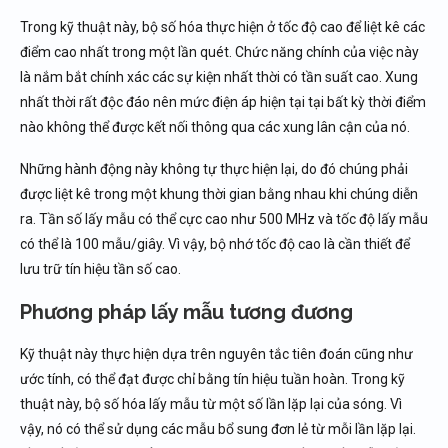
Trong kỹ thuật này, bộ số hóa thực hiện ở tốc độ cao để liệt kê các
điểm cao nhất trong một lần quét. Chức năng chính của việc này
là nắm bắt chính xác các sự kiện nhất thời có tần suất cao. Xung
nhất thời rất độc đáo nên mức điện áp hiện tại tại bất kỳ thời điểm
nào không thể được kết nối thông qua các xung lân cận của nó.
Những hành động này không tự thực hiện lại, do đó chúng phải
được liệt kê trong một khung thời gian bằng nhau khi chúng diễn
ra. Tần số lấy mẫu có thể cực cao như 500 MHz và tốc độ lấy mẫu
có thể là 100 mẫu/giây. Vì vậy, bộ nhớ tốc độ cao là cần thiết để
lưu trữ tín hiệu tần số cao.
Phương pháp lấy mẫu tương đương
Kỹ thuật này thực hiện dựa trên nguyên tắc tiên đoán cũng như
ước tính, có thể đạt được chỉ bằng tín hiệu tuần hoàn. Trong kỹ
thuật này, bộ số hóa lấy mẫu từ một số lần lặp lại của sóng. Vì
vậy, nó có thể sử dụng các mẫu bổ sung đơn lẻ từ mỗi lần lặp lại.