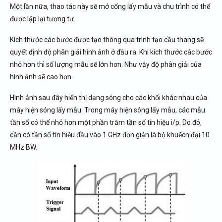
Một lần nữa, thao tác này sẽ mở cổng lấy mẫu và chu trình có thể
được lặp lại tương tự.
Kích thước các bước được tạo thông qua trình tạo cầu thang sẽ
quyết định độ phân giải hình ảnh ở đầu ra. Khi kích thước các bước
nhỏ hơn thì số lượng mẫu sẽ lớn hơn. Như vậy độ phân giải của
hình ảnh sẽ cao hơn.
Hình ảnh sau đây hiển thị dạng sóng cho các khối khác nhau của
máy hiện sóng lấy mẫu. Trong máy hiện sóng lấy mẫu, các mẫu
tần số có thể nhỏ hơn một phần trăm tần số tín hiệu i/p. Do đó,
cần có tần số tín hiệu đầu vào 1 GHz đơn giản là bộ khuếch đại 10
MHz BW.