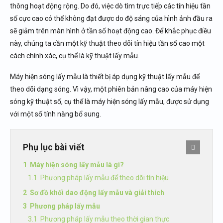
thông hoạt động rộng. Do đó, việc dò tìm trực tiếp các tín hiệu tần
số cực cao có thể không đạt được do độ sáng của hình ảnh đầu ra
sẽ giảm trên màn hình ở tần số hoạt động cao. Để khắc phục điều
này, chúng ta cần một kỹ thuật theo dõi tín hiệu tần số cao một
cách chính xác, cụ thể là kỹ thuật lấy mẫu.
Máy hiện sóng lấy mẫu là thiết bị áp dụng kỹ thuật lấy mẫu để
theo dõi dạng sóng. Vì vậy, một phiên bản nâng cao của máy hiện
sóng kỹ thuật số, cụ thể là máy hiện sóng lấy mẫu, được sử dụng
với một số tính năng bổ sung.
Phụ lục bài viết
Máy hiện sóng lấy mẫu là gì?
Phương pháp lấy mẫu để theo dõi tín hiệu
Sơ đồ khối dao động lấy mẫu và giải thích
Phương pháp lấy mẫu
Phương pháp lấy mẫu theo thời gian thực