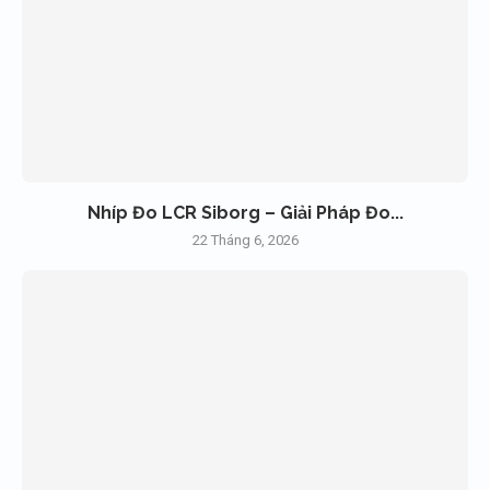
Nhíp Đo LCR Siborg – Giải Pháp Đo...
22 Tháng 6, 2026