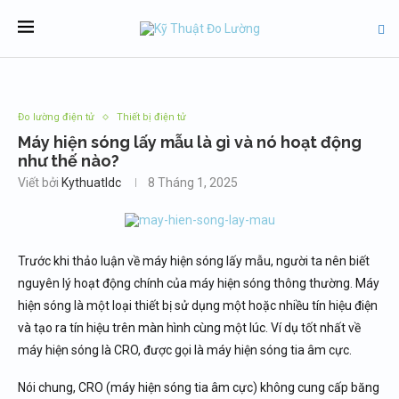
Đo lường điện tử
Thiết bị điện tử
Máy hiện sóng lấy mẫu là gì và nó hoạt động
như thế nào?
Viết bởi
Kythuatldc
8 Tháng 1, 2025
Trước khi thảo luận về máy hiện sóng lấy mẫu, người ta nên biết
nguyên lý hoạt động chính của máy hiện sóng thông thường. Máy
hiện sóng là một loại thiết bị sử dụng một hoặc nhiều tín hiệu điện
và tạo ra tín hiệu trên màn hình cùng một lúc. Ví dụ tốt nhất về
máy hiện sóng là CRO, được gọi là máy hiện sóng tia âm cực.
Nói chung, CRO (máy hiện sóng tia âm cực) không cung cấp băng