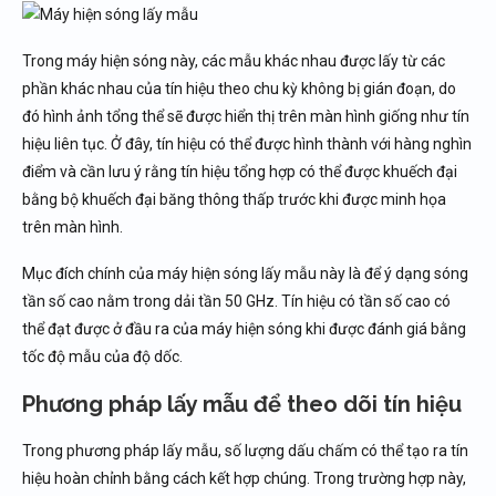
Trong máy hiện sóng này, các mẫu khác nhau được lấy từ các
phần khác nhau của tín hiệu theo chu kỳ không bị gián đoạn, do
đó hình ảnh tổng thể sẽ được hiển thị trên màn hình giống như tín
hiệu liên tục. Ở đây, tín hiệu có thể được hình thành với hàng nghìn
điểm và cần lưu ý rằng tín hiệu tổng hợp có thể được khuếch đại
bằng bộ khuếch đại băng thông thấp trước khi được minh họa
trên màn hình.
Mục đích chính của máy hiện sóng lấy mẫu này là để ý dạng sóng
tần số cao nằm trong dải tần 50 GHz. Tín hiệu có tần số cao có
thể đạt được ở đầu ra của máy hiện sóng khi được đánh giá bằng
tốc độ mẫu của độ dốc.
Phương pháp lấy mẫu để theo dõi tín hiệu
Trong phương pháp lấy mẫu, số lượng dấu chấm có thể tạo ra tín
hiệu hoàn chỉnh bằng cách kết hợp chúng. Trong trường hợp này,