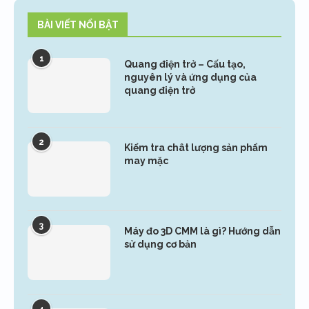
BÀI VIẾT NỔI BẬT
1
Quang điện trở – Cấu tạo,
nguyên lý và ứng dụng của
quang điện trở
2
Kiểm tra chât lượng sản phẩm
may mặc
3
Máy đo 3D CMM là gì? Hướng dẫn
sử dụng cơ bản