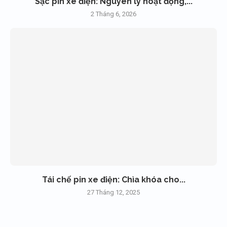
Sạc pin xe điện: Nguyên lý hoạt động,...
2 Tháng 6, 2026
Tái chế pin xe điện: Chìa khóa cho...
27 Tháng 12, 2025