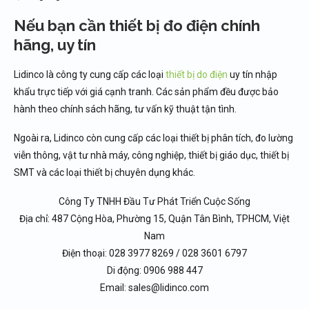
Nếu bạn cần thiết bị đo điện chính
hãng, uy tín
Lidinco là công ty cung cấp các loại
thiết bị do điện
uy tín nhập
khẩu trực tiếp với giá cạnh tranh. Các sản phẩm đều được bảo
hành theo chính sách hãng, tư vấn kỹ thuật tận tình.
Ngoài ra, Lidinco còn cung cấp các loại thiết bị phân tích, đo lường
viễn thông, vật tư nhà máy, công nghiệp, thiết bị giáo dục, thiết bị
SMT và các loại thiết bị chuyên dụng khác.
Công Ty TNHH Đầu Tư Phát Triển Cuộc Sống
Địa chỉ: 487 Cộng Hòa, Phường 15, Quận Tân Bình, TPHCM, Việt
Nam
Điện thoại: 028 3977 8269 / 028 3601 6797
Di động: 0906 988 447
Email: sales@lidinco.com