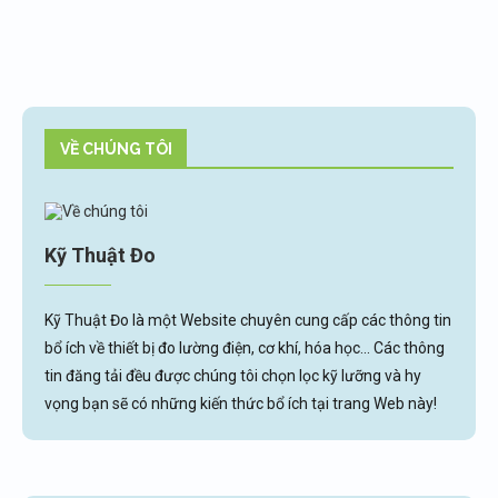
VỀ CHÚNG TÔI
Kỹ Thuật Đo
Kỹ Thuật Đo là một Website chuyên cung cấp các thông tin
bổ ích về thiết bị đo lường điện, cơ khí, hóa học... Các thông
tin đăng tải đều được chúng tôi chọn lọc kỹ lưỡng và hy
vọng bạn sẽ có những kiến thức bổ ích tại trang Web này!