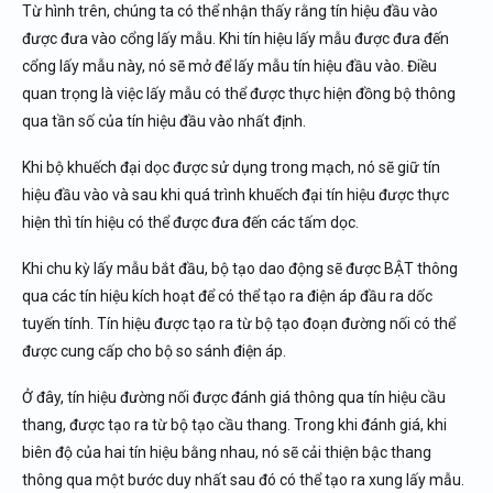
Từ hình trên, chúng ta có thể nhận thấy rằng tín hiệu đầu vào
được đưa vào cổng lấy mẫu. Khi tín hiệu lấy mẫu được đưa đến
cổng lấy mẫu này, nó sẽ mở để lấy mẫu tín hiệu đầu vào. Điều
quan trọng là việc lấy mẫu có thể được thực hiện đồng bộ thông
qua tần số của tín hiệu đầu vào nhất định.
Khi bộ khuếch đại dọc được sử dụng trong mạch, nó sẽ giữ tín
hiệu đầu vào và sau khi quá trình khuếch đại tín hiệu được thực
hiện thì tín hiệu có thể được đưa đến các tấm dọc.
Khi chu kỳ lấy mẫu bắt đầu, bộ tạo dao động sẽ được BẬT thông
qua các tín hiệu kích hoạt để có thể tạo ra điện áp đầu ra dốc
tuyến tính. Tín hiệu được tạo ra từ bộ tạo đoạn đường nối có thể
được cung cấp cho bộ so sánh điện áp.
Ở đây, tín hiệu đường nối được đánh giá thông qua tín hiệu cầu
thang, được tạo ra từ bộ tạo cầu thang. Trong khi đánh giá, khi
biên độ của hai tín hiệu bằng nhau, nó sẽ cải thiện bậc thang
thông qua một bước duy nhất sau đó có thể tạo ra xung lấy mẫu.