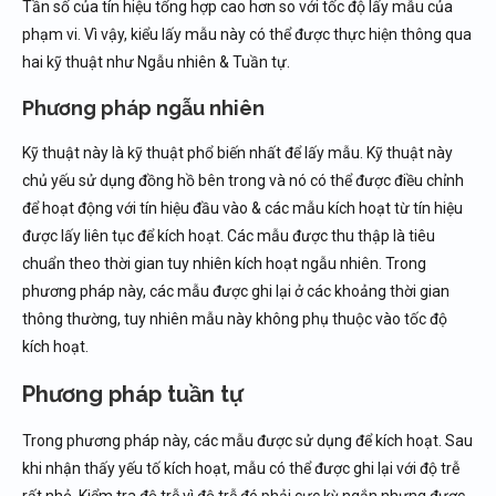
Tần số của tín hiệu tổng hợp cao hơn so với tốc độ lấy mẫu của
phạm vi. Vì vậy, kiểu lấy mẫu này có thể được thực hiện thông qua
hai kỹ thuật như Ngẫu nhiên & Tuần tự.
Phương pháp ngẫu nhiên
Kỹ thuật này là kỹ thuật phổ biến nhất để lấy mẫu. Kỹ thuật này
chủ yếu sử dụng đồng hồ bên trong và nó có thể được điều chỉnh
để hoạt động với tín hiệu đầu vào & các mẫu kích hoạt từ tín hiệu
được lấy liên tục để kích hoạt. Các mẫu được thu thập là tiêu
chuẩn theo thời gian tuy nhiên kích hoạt ngẫu nhiên. Trong
phương pháp này, các mẫu được ghi lại ở các khoảng thời gian
thông thường, tuy nhiên mẫu này không phụ thuộc vào tốc độ
kích hoạt.
Phương pháp tuần tự
Trong phương pháp này, các mẫu được sử dụng để kích hoạt. Sau
khi nhận thấy yếu tố kích hoạt, mẫu có thể được ghi lại với độ trễ