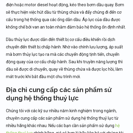
điện hoặc motor diesel hoạt động, kéo theo bơm dầu quay. Bơm
sẽ thực hiện việc hút dầu từ thùng chứa và đẩy chúng đi đến cơ
cấu trong hệ thống qua các ống dẫn dầu. Áp lực của dầu được
khống chế bởi van an toàn nhằm đảm bảo hệ thống ổn định nhất.
Dầu thủy lực được dẫn đến thiết bị cơ cấu điều khiển rồi dịch
chuyển đến thiết bị chấp hành. Nhờ vào chính lưu lượng, áp suất
mà bơm thủy lực tạo ra mà các chuyển động tịnh tiến, chuyển
động quay của cơ cấu chấp hành. Sau khi truyền năng lượng thì
dầu sẽ được di chuyển, quay về thùng chứa và được lọc hồi, làm
mát trước khi bắt đầu một chu trình mới.
Địa chỉ cung cấp các sản phẩm sử
dụng hệ thống thuỷ lực
Chúng tôi với các kỹ sư nhiều năm kinh nghiệm trong ngành,
chuyên cung cấp các sản phẩm sử dụng hệ thống thuỷ lực từ
nhiều hãng khác nhau. Nếu các bạn cần sản phẩm sử dụng
hệ
thống thuỷ lực
chính hãng, giá cả hợp lý hãy liên hệ với chúng tôi