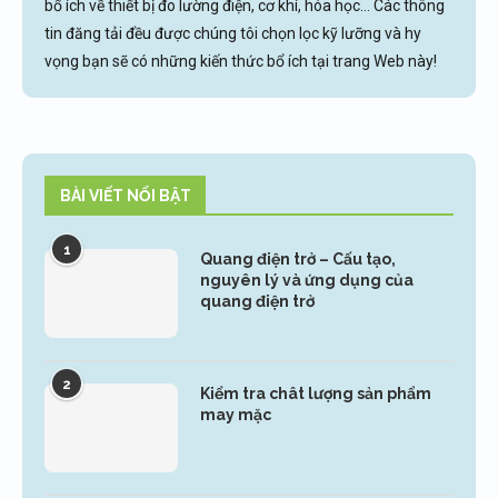
bổ ích về thiết bị đo lường điện, cơ khí, hóa học... Các thông
tin đăng tải đều được chúng tôi chọn lọc kỹ lưỡng và hy
vọng bạn sẽ có những kiến thức bổ ích tại trang Web này!
BÀI VIẾT NỔI BẬT
1
Quang điện trở – Cấu tạo,
nguyên lý và ứng dụng của
quang điện trở
2
Kiểm tra chât lượng sản phẩm
may mặc