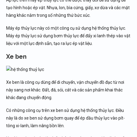
tạo hình hoặc ép vật. Nhựa, lon, bìa cứng, giấy, xơ dừa và các mặt
hàng khác nằm trong số những thứ bức xúc.
Máy ép thủy lực này có một công cụ sử dụng hệ thống thủy lực.
Máy ép thủy lực sử dụng bơm thủy lực để đẩy xi lanh thép vào vật
liệu với một lực định sẵn, tạo ra lực ép vật liệu.
Xe ben
Xe ben là công cụ dùng để di chuyển, vận chuyển đồ đạc từ nơi
này sang nơi khác. Đất, đá, sỏi, cát và các sản phẩm khai thác
khác đang chuyển động.
Có những công cụ trên xe ben sử dụng hệ thống thủy lực. Điều
này là do xe ben sử dụng bơm quay để ép dầu thủy lực vào pít-
tông xi-lanh, làm nâng bồn lên.