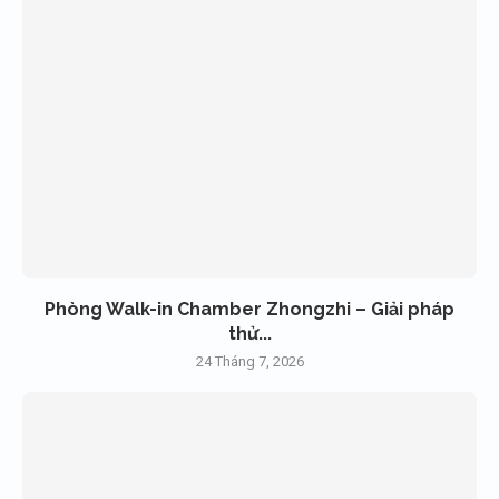
Phòng Walk-in Chamber Zhongzhi – Giải pháp
thử...
24 Tháng 7, 2026