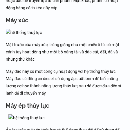
hoặc dầu để truyền lực từ cần phanh. Mặt khác, phanh cơ hoạt
động bằng cách kéo dây cáp.
Máy xúc
Mặt trước của máy xúc, trông giống như một chiếc ô tô, có một
cánh tay hoạt động như một bộ nâng tải và đào cát, đất, đá và
những thứ khác.
Máy đào này có một công cụ hoạt động với hệ thống thủy lực.
Máy đào có động cơ diesel, sử dụng áp suất bơm để biến năng
lượng cơ học thành năng lượng thủy lực, sau đó được đưa đến xi
lanh để di chuyển máy.
Máy ép thủy lực
Áp lực trên máy ép thủy lực có thể được thay đổi để sử dụng để