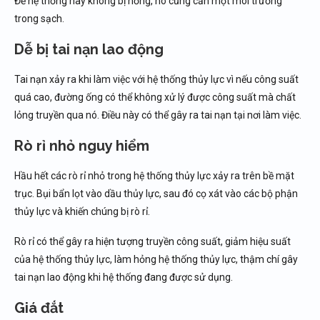
Để hệ thống này không bị hỏng, nó cũng cần một môi trường
trong sạch.
Dễ bị tai nạn lao động
Tai nạn xảy ra khi làm việc với hệ thống thủy lực vì nếu công suất
quá cao, đường ống có thể không xử lý được công suất mà chất
lỏng truyền qua nó. Điều này có thể gây ra tai nạn tại nơi làm việc.
Rò rỉ nhỏ nguy hiểm
Hầu hết các rò rỉ nhỏ trong hệ thống thủy lực xảy ra trên bề mặt
trục. Bụi bẩn lọt vào dầu thủy lực, sau đó cọ xát vào các bộ phận
thủy lực và khiến chúng bị rò rỉ.
Rò rỉ có thể gây ra hiện tượng truyền công suất, giảm hiệu suất
của hệ thống thủy lực, làm hỏng hệ thống thủy lực, thậm chí gây
tai nạn lao động khi hệ thống đang được sử dụng.
Giá đắt