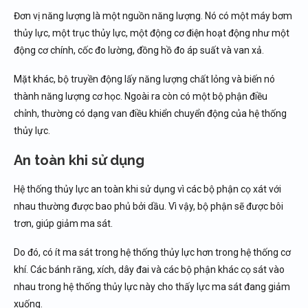
Đơn vị năng lượng là một nguồn năng lượng. Nó có một máy bơm
thủy lực, một trục thủy lực, một động cơ điện hoạt động như một
động cơ chính, cốc đo lường, đồng hồ đo áp suất và van xả.
Mặt khác, bộ truyền động lấy năng lượng chất lỏng và biến nó
thành năng lượng cơ học. Ngoài ra còn có một bộ phận điều
chỉnh, thường có dạng van điều khiển chuyển động của hệ thống
thủy lực.
An toàn khi sử dụng
Hệ thống thủy lực an toàn khi sử dụng vì các bộ phận cọ xát với
nhau thường được bao phủ bởi dầu. Vì vậy, bộ phận sẽ được bôi
trơn, giúp giảm ma sát.
Do đó, có ít ma sát trong hệ thống thủy lực hơn trong hệ thống cơ
khí. Các bánh răng, xích, dây đai và các bộ phận khác cọ sát vào
nhau trong hệ thống thủy lực này cho thấy lực ma sát đang giảm
xuống.