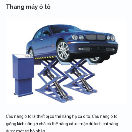
Thang máy ô tô
Cầu nâng ô tô là thiết bị có thể nâng hạ cả ô tô. Cầu nâng ô tô
giống kích nâng ở chỗ có thể nâng cả xe mặc dù kích chỉ nâng
được một số bộ phận.