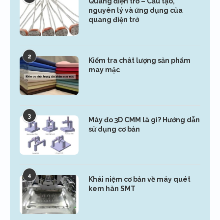
Quang điện trở – Cấu tạo,
nguyên lý và ứng dụng của
quang điện trở
2
Kiểm tra chât lượng sản phẩm
may mặc
3
Máy đo 3D CMM là gì? Hướng dẫn
sử dụng cơ bản
4
Khái niệm cơ bản về máy quét
kem hàn SMT