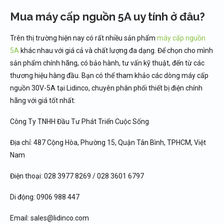
Mua máy cấp nguồn 5A uy tính ở đâu?
Trên thị trường hiện nay có rất nhiều sản phẩm
máy cấp nguồn
5A
khác nhau với giá cả và chất lượng đa dạng. Để chọn cho mình
sản phẩm chính hãng, có bảo hành, tư vấn kỹ thuật, đến từ các
thương hiệu hàng đầu. Bạn có thể tham khảo các dòng máy cấp
nguồn 30V-5A tại Lidinco, chuyên phân phối thiết bị điện chính
hãng với giá tốt nhất:
Công Ty TNHH Đầu Tư Phát Triển Cuộc Sống
Địa chỉ: 487 Cộng Hòa, Phường 15, Quận Tân Bình, TPHCM, Việt
Nam
Điện thoại: 028 3977 8269 / 028 3601 6797
Di động: 0906 988 447
Email: sales@lidinco.com