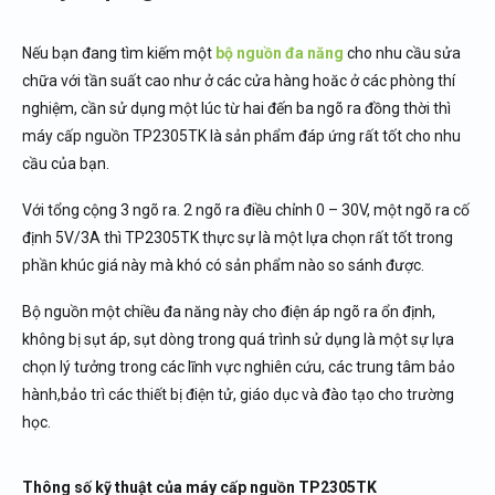
Nếu bạn đang tìm kiếm một
bộ nguồn đa năng
cho nhu cầu sửa
chữa với tần suất cao như ở các cửa hàng hoăc ở các phòng thí
nghiệm, cần sử dụng một lúc từ hai đến ba ngõ ra đồng thời thì
máy cấp nguồn TP2305TK là sản phẩm đáp ứng rất tốt cho nhu
cầu của bạn.
Với tổng cộng 3 ngõ ra. 2 ngõ ra điều chỉnh 0 – 30V, một ngõ ra cố
định 5V/3A thì TP2305TK thực sự là một lựa chọn rất tốt trong
phần khúc giá này mà khó có sản phẩm nào so sánh được.
Bộ nguồn một chiều đa năng này cho điện áp ngõ ra ổn định,
không bị sụt áp, sụt dòng trong quá trình sử dụng là một sự lựa
chọn lý tưởng trong các lĩnh vực nghiên cứu, các trung tâm bảo
hành,bảo trì các thiết bị điện tử, giáo dục và đào tạo cho trường
học.
Thông số kỹ thuật của máy cấp nguồn TP2305TK