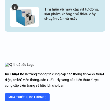
5
Tìm hiểu về máy cấp vít tự động,
sản phẩm không thể thiếu dây
chuyền và nhà máy
Kỹ Thuật Đo
là trang thông tin cung cấp các thông tin về kỹ thuật
điện, cơ khí, viễn thông, sản xuất… Hy vọng các kiến thức được
cung cấp trên trang sẽ hữu ích cho bạn
MUA THIẾT BỊ ĐO LƯỜNG