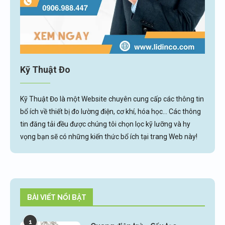
Kỹ Thuật Đo
Kỹ Thuật Đo là một Website chuyên cung cấp các thông tin
bổ ích về thiết bị đo lường điện, cơ khí, hóa học... Các thông
tin đăng tải đều được chúng tôi chọn lọc kỹ lưỡng và hy
vọng bạn sẽ có những kiến thức bổ ích tại trang Web này!
BÀI VIẾT NỔI BẬT
1