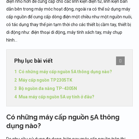
điện nhỏ hơn để cung cấp cho các linh kiện điện tử, linh kiện bán
dẫn bên trong máy móc hoạt động, ngoài ra có thể sử dụng máy
cấp nguồn để cung cấp dòng điện một chiều như một nguồn nuôi,
có tác dụng thay thế pin tạm thời cho các thiết bị cầm tay, thiết bị
di động như: điện thoại di động, máy tính xách tay, máy chụp
hình…
Phụ lục bài viết
Có những máy cấp nguồn 5A thông dụng nào?
Máy cấp nguồn TP2305TK
Bộ nguồn đa năng TP-4305N
Mua máy cấp nguồn 5A uy tính ở đâu?
Có những máy cấp nguồn 5A thông
dụng nào?