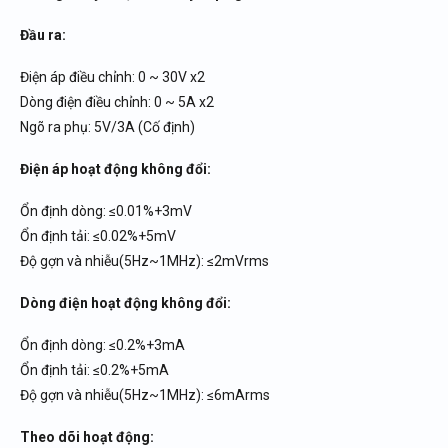
Đầu ra:
Điện áp điều chỉnh: 0 ~ 30V x2
Dòng điện điều chỉnh: 0 ~ 5A x2
Ngõ ra phụ: 5V/3A (Cố định)
Điện áp hoạt động không đổi:
Ổn định dòng: ≤0.01%+3mV
Ổn định tải: ≤0.02%+5mV
Độ gợn và nhiễu(5Hz~1MHz): ≤2mVrms
Dòng điện hoạt động không đổi:
Ổn định dòng: ≤0.2%+3mA
Ổn định tải: ≤0.2%+5mA
Độ gợn và nhiễu(5Hz~1MHz): ≤6mArms
Theo dõi hoạt động: