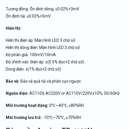
Tương đồng: Ổn định dòng: ≤0.02%+3mV
Ổn định tải: ≤0.02%+5mV
Hiển thị:
Hiển thị điện áp: Màn hình LED 3 chữ số
Hiển thị dòng điện: Màn hình LED 3 chữ số
Độ phân giải: 100mV/10mA
Độ chính xác: Điện áp: ±(0.5% đọc+2 chữ số)
Dòng điện: ±(1% đọc+2 chữ số)
Bảo vệ:
Bảo vệ quá tải và phân cực ngược
Nguồn điện:
AC110V, AC220V or AC110V/220V±10%, 50/60Hz
Môi trường hoạt động:
0℃~40℃, ≤80%RH
Môi trường lưu trữ:
-10℃~70℃, ≤70%RH