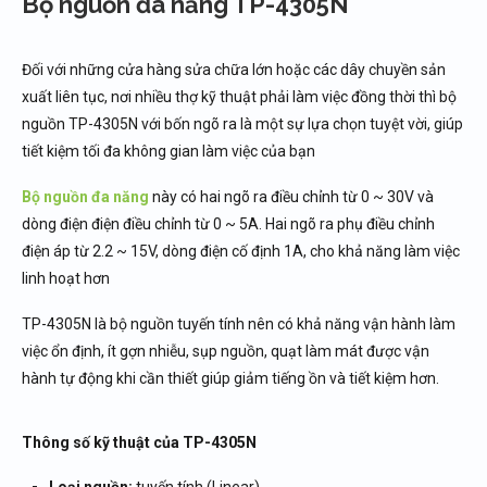
Bộ nguồn đa năng TP-4305N
Đối với những cửa hàng sửa chữa lớn hoặc các dây chuyền sản
xuất liên tục, nơi nhiều thợ kỹ thuật phải làm việc đồng thời thì bộ
nguồn TP-4305N với bốn ngõ ra là một sự lựa chọn tuyệt vời, giúp
tiết kiệm tối đa không gian làm việc của bạn
Bộ nguồn đa năng
này có hai ngõ ra điều chỉnh từ 0 ~ 30V và
dòng điện điện điều chỉnh từ 0 ~ 5A. Hai ngõ ra phụ điều chỉnh
điện áp từ 2.2 ~ 15V, dòng điện cố định 1A, cho khả năng làm việc
linh hoạt hơn
TP-4305N là bộ nguồn tuyến tính nên có khả năng vận hành làm
việc ổn định, ít gợn nhiễu, sụp nguồn, quạt làm mát được vận
hành tự động khi cần thiết giúp giảm tiếng ồn và tiết kiệm hơn.
Thông số kỹ thuật của TP-4305N