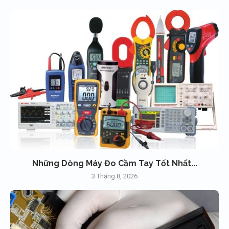
Những Dòng Máy Đo Cầm Tay Tốt Nhất...
3 Tháng 8, 2026