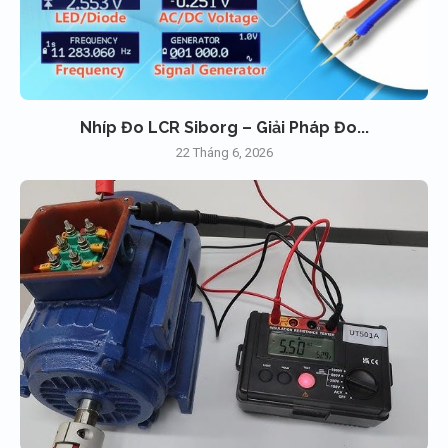
Nhíp Đo LCR Siborg – Giải Pháp Đo...
22 Tháng 6, 2026