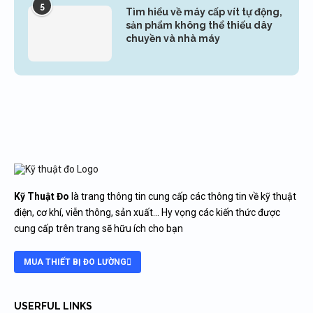
5
Tìm hiểu về máy cấp vít tự động,
sản phẩm không thể thiếu dây
chuyền và nhà máy
Kỹ Thuật Đo
là trang thông tin cung cấp các thông tin về kỹ thuật
điện, cơ khí, viễn thông, sản xuất… Hy vọng các kiến thức được
cung cấp trên trang sẽ hữu ích cho bạn
MUA THIẾT BỊ ĐO LƯỜNG
USERFUL LINKS