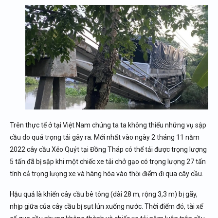
Trên thực tế ở tại Việt Nam chúng ta ta không thiếu những vụ sập
cầu do quá trọng tải gây ra. Mới nhất vào ngày 2 tháng 11 năm
2022 cây cầu Xẻo Quýt tại Đồng Tháp có thể tải được trọng lượng
5 tấn đã bị sập khi một chiếc xe tải chở gạo có trọng lượng 27 tấn
tính cả trọng lượng xe và hàng hóa vào thời điểm đi qua cây cầu.
Hậu quả là khiến cây cầu bê tông (dài 28 m, rộng 3,3 m) bị gãy,
nhịp giữa của cây cầu bị sụt lún xuống nước. Thời điểm đó, tài xế