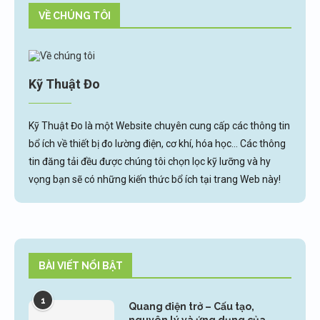
VỀ CHÚNG TÔI
Kỹ Thuật Đo
Kỹ Thuật Đo là một Website chuyên cung cấp các thông tin
bổ ích về thiết bị đo lường điện, cơ khí, hóa học... Các thông
tin đăng tải đều được chúng tôi chọn lọc kỹ lưỡng và hy
vọng bạn sẽ có những kiến thức bổ ích tại trang Web này!
BÀI VIẾT NỔI BẬT
1
Quang điện trở – Cấu tạo,
nguyên lý và ứng dụng của