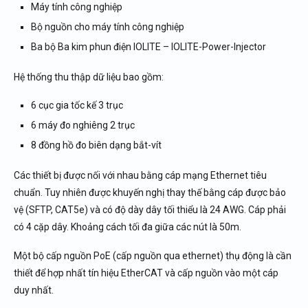
Máy tính công nghiệp
Bộ nguồn cho máy tính công nghiệp
Ba bộ Ba kim phun điện IOLITE – IOLITE-Power-Injector
Hệ thống thu thập dữ liệu bao gồm:
6 cục gia tốc kế 3 trục
6 máy đo nghiêng 2 trục
8 đồng hồ đo biên dạng bắt-vít
Các thiết bị được nối với nhau bằng cáp mạng Ethernet tiêu
chuẩn. Tuy nhiên được khuyến nghị thay thế bằng cáp được bảo
vệ (SFTP, CAT5e) và có độ dày dây tối thiểu là 24 AWG. Cáp phải
có 4 cặp dây. Khoảng cách tối đa giữa các nút là 50m.
Một bộ cấp nguồn PoE (cấp nguồn qua ethernet) thụ động là cần
thiết để hợp nhất tín hiệu EtherCAT và cấp nguồn vào một cáp
duy nhất.