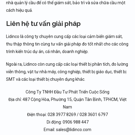
nhà quản lý cầu để có thể giám sát, bảo trì và sửa chữa cầu một
cách hiệu quả.
Liên hệ tư vấn giải pháp
Lidinco là công ty chuyên cung cấp các loại cảm biến giám sát,
thu thập thông tin cùng tư vấn giải pháp đo tốt nhất cho các công
trình kiến trúc dự án, cá nhân, doanh nghiệp.
Ngoài ra, Lidinco còn cung cấp các loại thiết bị phân tích, đo lường
viễn thông, vật tư nhà máy, công nghiệp, thiết bị giáo dục, thiết bị
SMT và các loại thiết bị chuyên dụng khác.
Công Ty TNHH Đầu Tư Phát Triển Cuộc Sống
Địa chỉ: 487 Cộng Hòa, Phường 15, Quận Tân Bình, TPHCM, Việt
Nam
Điện thoại: 028 3977 8269 / 028 3601 6797
Di động: 0906 988 447
Email: sales@lidinco.com