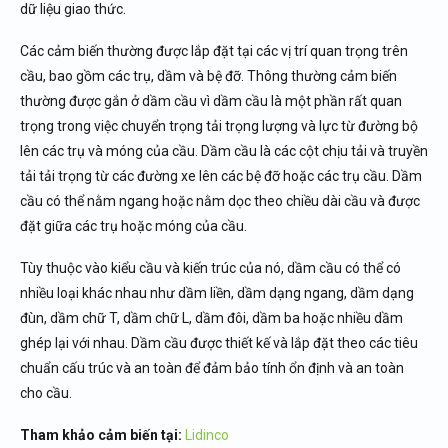
dữ liệu giao thức.
Các cảm biến thường được lắp đặt tại các vị trí quan trọng trên
cầu, bao gồm các trụ, dầm và bệ đỡ. Thông thường cảm biến
thường được gắn ở dầm cầu vì dầm cầu là một phần rất quan
trọng trong việc chuyển trọng tải trọng lượng và lực từ đường bộ
lên các trụ và móng của cầu. Dầm cầu là các cột chịu tải và truyền
tải tải trọng từ các đường xe lên các bệ đỡ hoặc các trụ cầu. Dầm
cầu có thể nằm ngang hoặc nằm dọc theo chiều dài cầu và được
đặt giữa các trụ hoặc móng của cầu.
Tùy thuộc vào kiểu cầu và kiến trúc của nó, dầm cầu có thể có
nhiều loại khác nhau như dầm liền, dầm dạng ngang, dầm dạng
đùn, dầm chữ T, dầm chữ L, dầm đôi, dầm ba hoặc nhiều dầm
ghép lại với nhau. Dầm cầu được thiết kế và lắp đặt theo các tiêu
chuẩn cấu trúc và an toàn để đảm bảo tính ổn định và an toàn
cho cầu.
Tham khảo cảm biến tại:
Lidinco