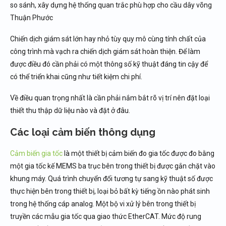
so sánh, xây dựng hệ thống quan trắc phù hợp cho cầu dây võng
Thuận Phước
Chiến dịch giám sát lớn hay nhỏ tùy quy mô cùng tính chất của
công trình mà vạch ra chiến dịch giám sát hoàn thiện. Để làm
được điều đó cần phải có một thông số kỹ thuật đáng tin cậy để
có thể triển khai cũng như tiết kiệm chi phí.
Về điều quan trọng nhất là cần phải nắm bắt rõ vị trí nên đặt loại
thiết thu thập dữ liệu nào và đặt ở đâu.
Các loại cảm biến thông dụng
Cảm biến gia tốc
là một thiết bị cảm biến đo gia tốc được đo bằng
một gia tốc kế MEMS ba trục bên trong thiết bị được gắn chặt vào
khung máy. Quá trình chuyển đổi tương tự sang kỹ thuật số được
thực hiện bên trong thiết bị, loại bỏ bất kỳ tiếng ồn nào phát sinh
trong hệ thống cáp analog. Một bộ vi xử lý bên trong thiết bị
truyền các mẫu gia tốc qua giao thức EtherCAT. Mức độ rung