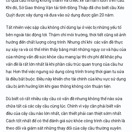
cố qua cầu nhưng không thành và chiếc xe tải nằm luôn trên cầu.
Khi đó, Sở Giao thông Vận tải tỉnh Đồng Tháp đã cho biết cầu Xẻo
Quýt được xây dựng và đưa vào sử dụng được gần 20 năm.
Tất nhiên việc sập cầu không chỉ dừng lại ở việc bị những yếu tố
bên ngoài tác động tới. Thậm chí môi trường, thời tiết cũng sẽ ảnh
hưởng đến chất lượng công trình. Nhưng chỉ khi các vấn đề thực
sự xảy ra và có thể nhìn thấy bằng mắt những nguy cơ và hậu của
của những vấn đề sức khỏe cầu mang lại thì chi phí để khắc phụ
vấn đề là rất lớn nhất là khi phần cấu trúc quan trọng của cầu hư
hại. Hơn thế việc ngưng sử dụng công trình trong thời gian tu sửa
là điều bắt buộc. Điều này khiến cho tài chính của khu vực sử dụng
cầu bị ảnh hưởng lớn khi giao thông không còn thuận tiện.
Dù biết có rất nhiều cây cầu có vấn đề nhưng không thể nào sửa
chữa tất cả các cây cầu cùng lúc. Chính vì vậy cần phải biết vấn
đều của cây cầu nào lớn nhất, cần thiết phải can thiệt sớm nhất.
Cách tốt nhất để có thể đánh giá sức khỏe công trình cầu chính là
theo dõi và giám sát những thay đổi của cây cầu thường xuyên.