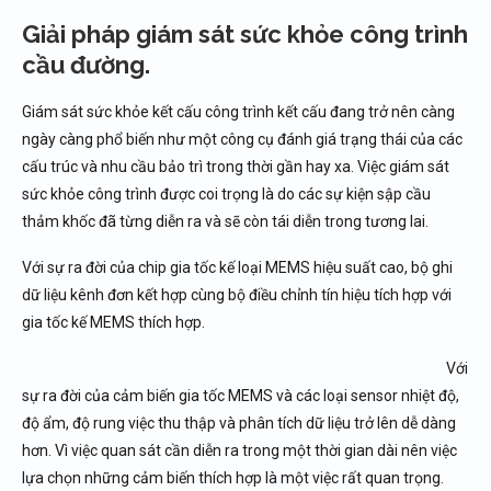
Giải pháp giám sát sức khỏe công trình
cầu đường.
Giám sát sức khỏe kết cấu công trình kết cấu đang trở nên càng
ngày càng phổ biến như một công cụ đánh giá trạng thái của các
cấu trúc và nhu cầu bảo trì trong thời gần hay xa. Việc giám sát
sức khỏe công trình được coi trọng là do các sự kiện sập cầu
thảm khốc đã từng diễn ra và sẽ còn tái diễn trong tương lai.
Với sự ra đời của chip gia tốc kế loại MEMS hiệu suất cao, bộ ghi
dữ liệu kênh đơn kết hợp cùng bộ điều chỉnh tín hiệu tích hợp với
gia tốc kế MEMS thích hợp.
Với
sự ra đời của cảm biến gia tốc MEMS và các loại sensor nhiệt độ,
độ ẩm, độ rung việc thu thập và phân tích dữ liệu trở lên dễ dàng
hơn. Vì việc quan sát cần diễn ra trong một thời gian dài nên việc
lựa chọn những cảm biến thích hợp là một việc rất quan trọng.