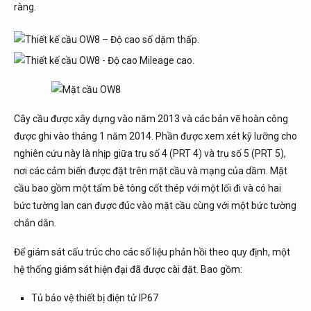
ràng.
Cây cầu được xây dựng vào năm 2013 và các bản vẽ hoàn công
được ghi vào tháng 1 năm 2014. Phần được xem xét kỹ lưỡng cho
nghiên cứu này là nhịp giữa trụ số 4 (PRT 4) và trụ số 5 (PRT 5),
nơi các cảm biến được đặt trên mặt cầu và mạng của dầm. Mặt
cầu bao gồm một tấm bê tông cốt thép với một lối đi và có hai
bức tường lan can được đúc vào mặt cầu cùng với một bức tường
chắn dằn.
Để giám sát cấu trúc cho các số liệu phản hồi theo quy định, một
hệ thống giám sát hiện đại đã được cài đặt. Bao gồm:
Tủ bảo vệ thiết bị điện tử IP67