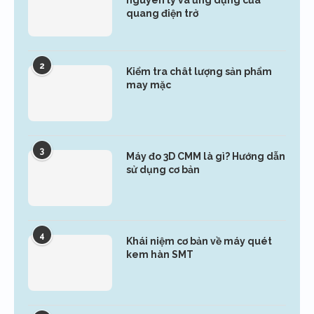
quang điện trở
2
Kiểm tra chât lượng sản phẩm
may mặc
3
Máy đo 3D CMM là gì? Hướng dẫn
sử dụng cơ bản
4
Khái niệm cơ bản về máy quét
kem hàn SMT