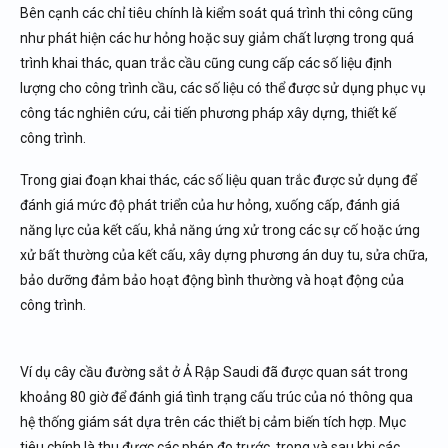
Bên cạnh các chỉ tiêu chính là kiểm soát quá trình thi công cũng
như phát hiện các hư hỏng hoặc suy giảm chất lượng trong quá
trình khai thác, quan trắc cầu cũng cung cấp các số liệu định
lượng cho công trình cầu, các số liệu có thể được sử dụng phục vụ
công tác nghiên cứu, cải tiến phương pháp xây dựng, thiết kế
công trình.
Trong giai đoạn khai thác, các số liệu quan trắc được sử dụng để
đánh giá mức độ phát triển của hư hỏng, xuống cấp, đánh giá
năng lực của kết cấu, khả năng ứng xử trong các sự cố hoặc ứng
xử bất thường của kết cấu, xây dựng phương án duy tu, sửa chữa,
bảo dưỡng đảm bảo hoạt động bình thường và hoạt động của
công trình.
Ví dụ cây cầu đường sắt ở Ả Rập Saudi đã được quan sát trong
khoảng 80 giờ để đánh giá tình trạng cấu trúc của nó thông qua
hệ thống giám sát dựa trên các thiết bị cảm biến tích hợp. Mục
tiêu chính là thu được các phép đo trước, trong và sau khi các