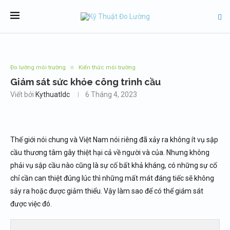
Đo lường môi trường
Kiến thức môi trường
Giám sát sức khỏe công trình cầu
Viết bởi
Kythuatldc
6 Tháng 4, 2023
Thế giới nói chung và Việt Nam nói riêng đã xảy ra không ít vụ sập
cầu thương tâm gây thiệt hại cả về người và của. Nhưng không
phải vụ sập cầu nào cũng là sự cố bất khả kháng, có những sự cố
chỉ cần can thiệt đúng lúc thì những mất mát đáng tiếc sẽ không
sảy ra hoặc được giảm thiểu. Vậy làm sao để có thể giám sát
được việc đó.