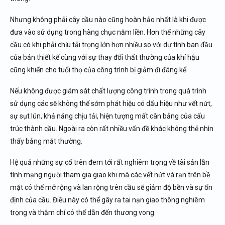
Nhưng không phải cây cầu nào cũng hoàn hảo nhất là khi được
đưa vào sử dụng trong hàng chục năm liền. Hơn thế những cây
cầu có khi phải chịu tải trọng lớn hơn nhiều so với dự tính ban đầu
của bản thiết kế cùng với sự thay đổi thất thường của khí hậu
cũng khiến cho tuổi thọ của công trình bị giảm đi đáng kể.
Nếu không được giám sát chất lượng công trình trong quá trình
sử dụng các sẽ không thể sớm phát hiệu có dấu hiệu như vết nứt,
sự sụt lún, khả năng chịu tải, hiện tượng mất cân bằng của cấu
trúc thành cầu. Ngoài ra còn rất nhiều vấn đề khác không thẻ nhìn
thấy bằng mắt thường.
Hệ quả những sự cố trên đem tới rất nghiêm trọng về tài sản lẫn
tính mạng người tham gia giao khi mà các vết nứt và rạn trên bề
mặt có thể mở rộng và lan rộng trên cầu sẽ giảm độ bền và sự ổn
định của cầu. Điều này có thể gây ra tai nạn giao thông nghiêm
trọng và thậm chí có thể dẫn đến thương vong.