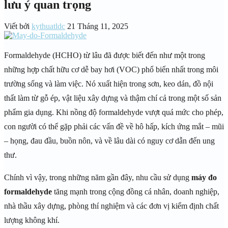
lưu ý quan trọng
Viết bởi
kythuatldc
21 Tháng 11, 2025
Formaldehyde (HCHO) từ lâu đã được biết đến như một trong
những hợp chất hữu cơ dễ bay hơi (VOC) phổ biến nhất trong môi
trường sống và làm việc. Nó xuất hiện trong sơn, keo dán, đồ nội
thất làm từ gỗ ép, vật liệu xây dựng và thậm chí cả trong một số sản
phẩm gia dụng. Khi nồng độ formaldehyde vượt quá mức cho phép,
con người có thể gặp phải các vấn đề về hô hấp, kích ứng mắt – mũi
– họng, đau đầu, buồn nôn, và về lâu dài có nguy cơ dẫn đến ung
thư.
Chính vì vậy, trong những năm gần đây, nhu cầu sử dụng
máy đo
formaldehyde
tăng mạnh trong cộng đồng cá nhân, doanh nghiệp,
nhà thầu xây dựng, phòng thí nghiệm và các đơn vị kiểm định chất
lượng không khí.