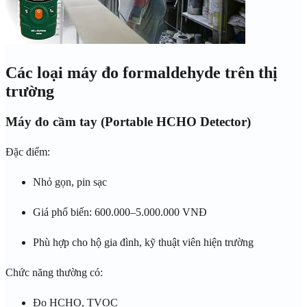
Các loại máy đo formaldehyde trên thị
trường
Máy đo cầm tay (Portable HCHO Detector)
Đặc điểm:
Nhỏ gọn, pin sạc
Giá phổ biến: 600.000–5.000.000 VNĐ
Phù hợp cho hộ gia đình, kỹ thuật viên hiện trường
Chức năng thường có:
Đo HCHO, TVOC