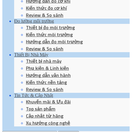
Hướng dẫn đo cơ khí
Kiến thức đo cơ khí
Review & So sánh
Đo lường môi trường
Thiết bị đo môi trường
Kiến thức môi trường
Hướng dẫn đo môi trường
Review & So sánh
Thiết Bị Nhà Máy
Thiết bị nhà máy
Phụ kiện & Linh kiện
Hướng dẫn vận hành
Kiến thức nền tảng
Review & So sánh
Tin Tức & Cập Nhật
Khuyến mãi & Ưu đãi
Top sản phẩm
Cập nhật từ hãng
Xu hướng công nghệ