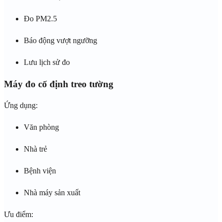
Đo PM2.5
Báo động vượt ngưỡng
Lưu lịch sử đo
Máy đo cố định treo tường
Ứng dụng:
Văn phòng
Nhà trẻ
Bệnh viện
Nhà máy sản xuất
Ưu điểm: