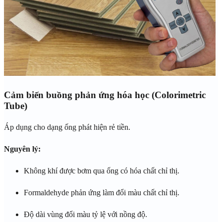
Cảm biến buồng phản ứng hóa học (Colorimetric
Tube)
Áp dụng cho dạng ống phát hiện rẻ tiền.
Nguyên lý:
Không khí được bơm qua ống có hóa chất chỉ thị.
Formaldehyde phản ứng làm đổi màu chất chỉ thị.
Độ dài vùng đổi màu tỷ lệ với nồng độ.