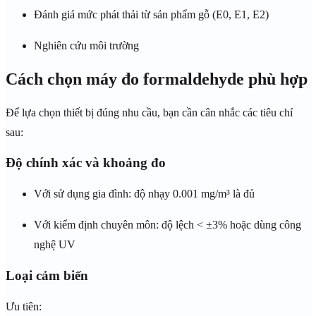
Đánh giá mức phát thải từ sản phẩm gỗ (E0, E1, E2)
Nghiên cứu môi trường
Cách chọn máy đo formaldehyde phù hợp
Để lựa chọn thiết bị đúng nhu cầu, bạn cần cân nhắc các tiêu chí
sau:
Độ chính xác và khoảng đo
Với sử dụng gia đình: độ nhạy 0.001 mg/m³ là đủ
Với kiểm định chuyên môn: độ lệch < ±3% hoặc dùng công
nghệ UV
Loại cảm biến
Ưu tiên: