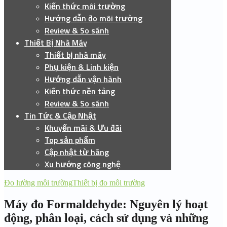
Kiến thức môi trường
Hướng dẫn đo môi trường
Review & So sánh
Thiết Bị Nhà Máy
Thiết bị nhà máy
Phụ kiện & Linh kiện
Hướng dẫn vận hành
Kiến thức nền tảng
Review & So sánh
Tin Tức & Cập Nhật
Khuyến mãi & Ưu đãi
Top sản phẩm
Cập nhật từ hãng
Xu hướng công nghệ
Đo lường môi trường
Thiết bị đo môi trường
Máy đo Formaldehyde: Nguyên lý hoạt
động, phân loại, cách sử dụng và những