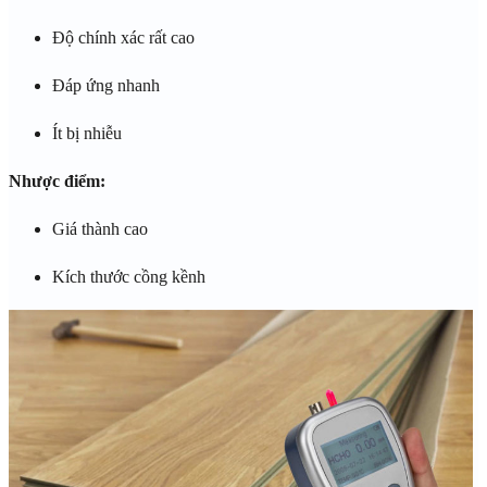
Độ chính xác rất cao
Đáp ứng nhanh
Ít bị nhiễu
Nhược điểm:
Giá thành cao
Kích thước cồng kềnh