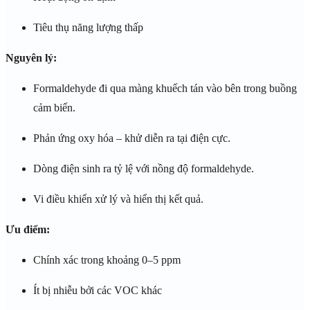
Tiêu thụ năng lượng thấp
Nguyên lý:
Formaldehyde đi qua màng khuếch tán vào bên trong buồng
cảm biến.
Phản ứng oxy hóa – khử diễn ra tại điện cực.
Dòng điện sinh ra tỷ lệ với nồng độ formaldehyde.
Vi điều khiển xử lý và hiển thị kết quả.
Ưu điểm:
Chính xác trong khoảng 0–5 ppm
Ít bị nhiễu bởi các VOC khác