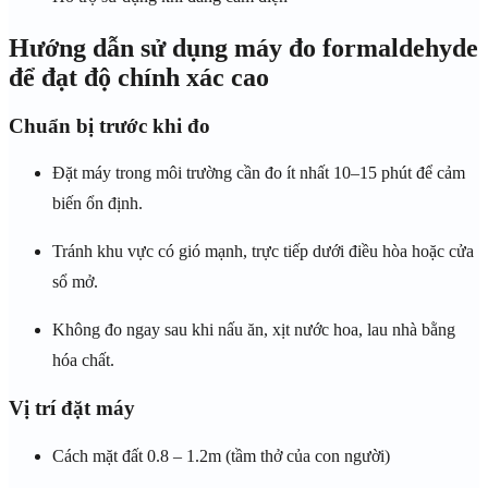
Hướng dẫn sử dụng máy đo formaldehyde
để đạt độ chính xác cao
Chuẩn bị trước khi đo
Đặt máy trong môi trường cần đo ít nhất 10–15 phút để cảm
biến ổn định.
Tránh khu vực có gió mạnh, trực tiếp dưới điều hòa hoặc cửa
sổ mở.
Không đo ngay sau khi nấu ăn, xịt nước hoa, lau nhà bằng
hóa chất.
Vị trí đặt máy
Cách mặt đất 0.8 – 1.2m (tầm thở của con người)