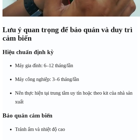
Lưu ý quan trọng để bảo quản và duy trì
cảm biến
Hiệu chuẩn định kỳ
Máy gia đình: 6–12 tháng/lần
Máy công nghiệp: 3–6 tháng/lần
Nên thực hiện tại trung tâm uy tín hoặc theo kit của nhà sản
xuất
Bảo quản cảm biến
Tránh ẩm và nhiệt độ cao