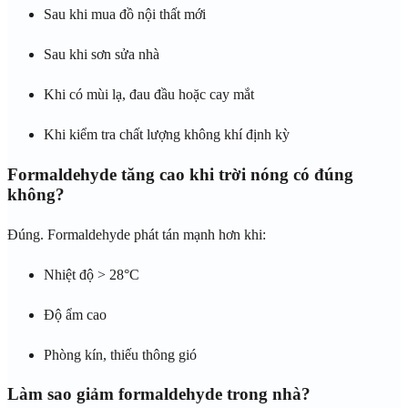
Sau khi mua đồ nội thất mới
Sau khi sơn sửa nhà
Khi có mùi lạ, đau đầu hoặc cay mắt
Khi kiểm tra chất lượng không khí định kỳ
Formaldehyde tăng cao khi trời nóng có đúng
không?
Đúng. Formaldehyde phát tán mạnh hơn khi:
Nhiệt độ > 28°C
Độ ẩm cao
Phòng kín, thiếu thông gió
Làm sao giảm formaldehyde trong nhà?