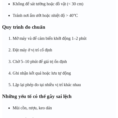
Không để sát tường hoặc đồ vật (< 30 cm)
Tránh nơi ẩm ướt hoặc nhiệt độ > 40°C
Quy trình đo chuẩn
Mở máy và để cảm biến khởi động 1–2 phút
Đặt máy ở vị trí cố định
Chờ 5–10 phút để giá trị ổn định
Ghi nhận kết quả hoặc lưu tự động
Lặp lại phép đo tại nhiều vị trí khác nhau
Những yếu tố có thể gây sai lệch
Mùi cồn, rượu, keo dán