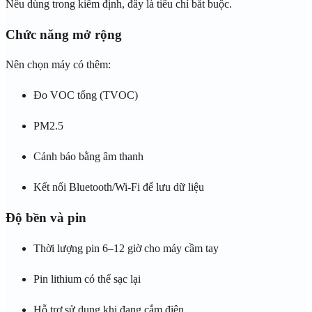
Nếu dùng trong kiểm định, đây là tiêu chí bắt buộc.
Chức năng mở rộng
Nên chọn máy có thêm:
Đo VOC tổng (TVOC)
PM2.5
Cảnh báo bằng âm thanh
Kết nối Bluetooth/Wi-Fi để lưu dữ liệu
Độ bền và pin
Thời lượng pin 6–12 giờ cho máy cầm tay
Pin lithium có thể sạc lại
Hỗ trợ sử dụng khi đang cắm điện