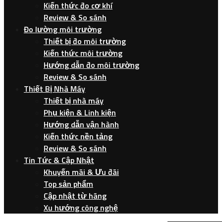
Kiến thức đo cơ khí
Review & So sánh
Đo lường môi trường
Thiết bị đo môi trường
Kiến thức môi trường
Hướng dẫn đo môi trường
Review & So sánh
Thiết Bị Nhà Máy
Thiết bị nhà máy
Phụ kiện & Linh kiện
Hướng dẫn vận hành
Kiến thức nền tảng
Review & So sánh
Tin Tức & Cập Nhật
Khuyến mãi & Ưu đãi
Top sản phẩm
Cập nhật từ hãng
Xu hướng công nghệ