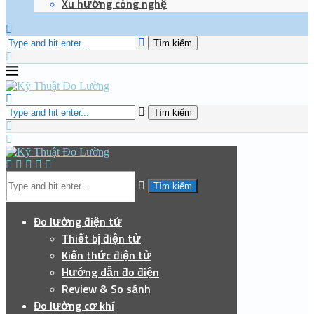
Xu hướng công nghệ
Tìm kiếm
Tìm kiếm
Tìm kiếm
Đo lường điện tử
Thiết bị điện tử
Kiến thức điện tử
Hướng dẫn đo điện
Review & So sánh
Đo lường cơ khí