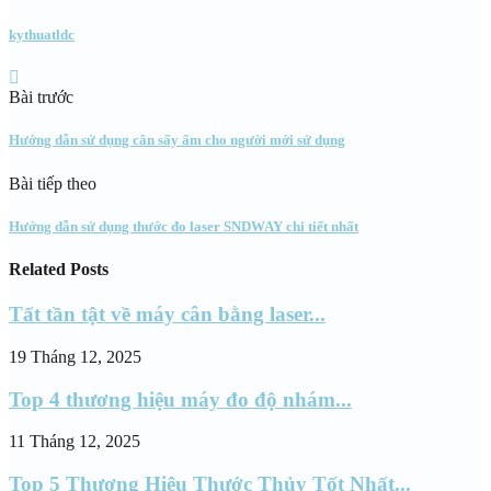
kythuatldc
Bài trước
Hướng dẫn sử dụng cân sấy ẩm cho người mới sử dụng
Bài tiếp theo
Hướng dẫn sử dụng thước đo laser SNDWAY chi tiết nhất
Related Posts
Tất tần tật về máy cân bằng laser...
19 Tháng 12, 2025
Top 4 thương hiệu máy đo độ nhám...
11 Tháng 12, 2025
Top 5 Thương Hiệu Thước Thủy Tốt Nhất...