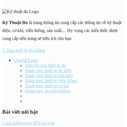
Kỹ Thuật Đo
là trang thông tin cung cấp các thông tin về kỹ thuật
điện, cơ khí, viễn thông, sản xuất… Hy vọng các kiến thức được
cung cấp trên trang sẽ hữu ích cho bạn
Mua thiết bị đo lường
Userful Links
Khuyến mãi thiết bị đo
Danh mục thiết bị đo điện
Danh mục thiết bị nhà máy
Danh mục thiết bị viễn thông
Danh mục thiết bị cơ khí
Danh mục đo môi trường
Bài viết nổi bật
Cách kiểm tra tụ điện an toàn