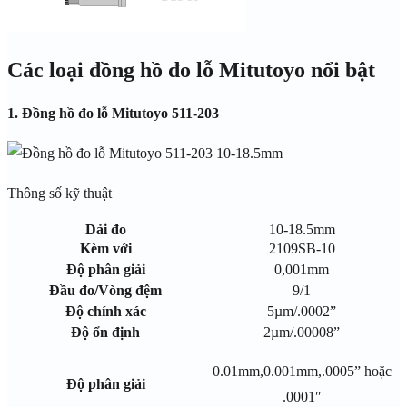
Các loại đồng hồ đo lỗ Mitutoyo nổi bật
1. Đồng hồ đo lỗ Mitutoyo 511-203
Thông số kỹ thuật
Dải đo
10-18.5mm
Kèm với
2109SB-10
Độ phân giải
0,001mm
Đầu đo/Vòng đệm
9/1
Độ chính xác
5µm/.0002”
Độ ổn định
2µm/.00008”
0.01mm,0.001mm,.0005” hoặc
Độ phân giải
.0001″