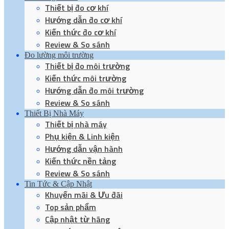
Thiết bị đo cơ khí
Hướng dẫn đo cơ khí
Kiến thức đo cơ khí
Review & So sánh
Đo lường môi trường
Thiết bị đo môi trường
Kiến thức môi trường
Hướng dẫn đo môi trường
Review & So sánh
Thiết Bị Nhà Máy
Thiết bị nhà máy
Phụ kiện & Linh kiện
Hướng dẫn vận hành
Kiến thức nền tảng
Review & So sánh
Tin Tức & Cập Nhật
Khuyến mãi & Ưu đãi
Top sản phẩm
Cập nhật từ hãng