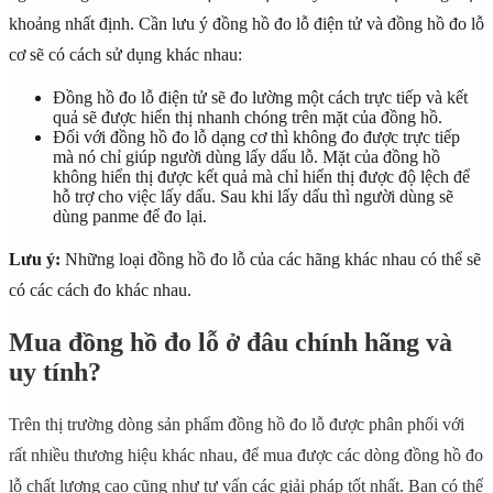
khoảng nhất định. Cần lưu ý đồng hồ đo lỗ điện tử và đồng hồ đo lỗ
cơ sẽ có cách sử dụng khác nhau:
Đồng hồ đo lỗ điện tử sẽ đo lường một cách trực tiếp và kết
quả sẽ được hiển thị nhanh chóng trên mặt của đồng hồ.
Đối với đồng hồ đo lỗ dạng cơ thì không đo được trực tiếp
mà nó chỉ giúp người dùng lấy dấu lỗ. Mặt của đồng hồ
không hiển thị được kết quả mà chỉ hiển thị được độ lệch để
hỗ trợ cho việc lấy dấu. Sau khi lấy dấu thì người dùng sẽ
dùng panme để đo lại.
Lưu ý:
Những loại đồng hồ đo lỗ của các hãng khác nhau có thể sẽ
có các cách đo khác nhau.
Mua đồng hồ đo lỗ ở đâu chính hãng và
uy tính?
Trên thị trường dòng sản phẩm đồng hồ đo lỗ được phân phối với
rất nhiều thương hiệu khác nhau, để mua được các dòng đồng hồ đo
lỗ chất lượng cao cũng như tư vấn các giải pháp tốt nhất. Bạn có thể