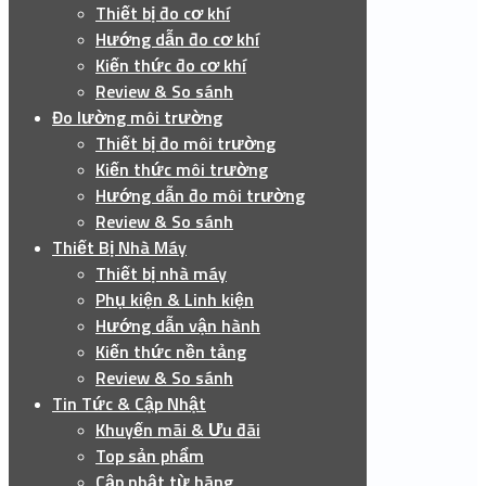
Thiết bị đo cơ khí
Hướng dẫn đo cơ khí
Kiến thức đo cơ khí
Review & So sánh
Đo lường môi trường
Thiết bị đo môi trường
Kiến thức môi trường
Hướng dẫn đo môi trường
Review & So sánh
Thiết Bị Nhà Máy
Thiết bị nhà máy
Phụ kiện & Linh kiện
Hướng dẫn vận hành
Kiến thức nền tảng
Review & So sánh
Tin Tức & Cập Nhật
Khuyến mãi & Ưu đãi
Top sản phẩm
Cập nhật từ hãng