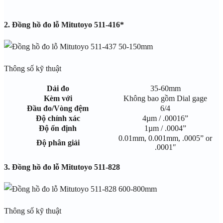
2. Đồng hồ đo lỗ Mitutoyo 511-416*
Thông số kỹ thuật
Dải đo
35-60mm
Kèm với
Không bao gồm Dial gage
Đầu đo/Vòng đệm
6/4
Độ chính xác
4µm / .00016”
Độ ổn định
1µm / .0004”
0.01mm, 0.001mm, .0005” or
Độ phân giải
.0001″
3. Đồng hồ đo lỗ Mitutoyo 511-828
Thông số kỹ thuật