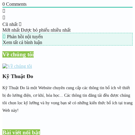
0
Comments
Cũ nhất
Mới nhất
Được bỏ phiếu nhiều nhất
Phản hồi nội tuyến
Xem tất cả bình luận
Về chúng tôi
Kỹ Thuật Đo
Kỹ Thuật Đo là một Website chuyên cung cấp các thông tin bổ ích về thiết
bị đo lường điện, cơ khí, hóa học... Các thông tin đăng tải đều được chúng
tôi chọn lọc kỹ lưỡng và hy vọng bạn sẽ có những kiến thức bổ ích tại trang
Web này!
Bài viết nổi bật