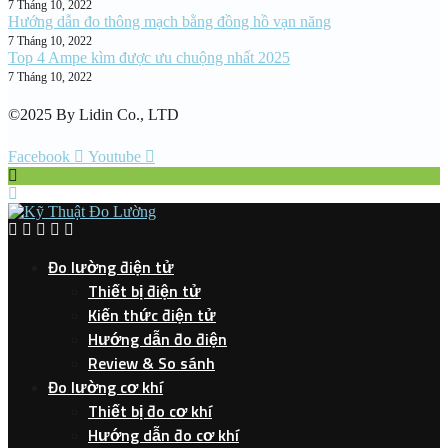
7 Tháng 10, 2022
Hướng dẫn đo thông mạch bằng đồng hồ vạn năng
7 Tháng 10, 2022
Top 4 Ampe kìm được ưu chuộng nhất 2025
7 Tháng 10, 2022
©2025 By Lidin Co., LTD
Facebook
Youtube
Đo lường điện tử
Thiết bị điện tử
Kiến thức điện tử
Hướng dẫn đo điện
Review & So sánh
Đo lường cơ khí
Thiết bị đo cơ khí
Hướng dẫn đo cơ khí