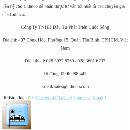
liên hệ cho Lidinco để nhận được tư vấn tốt nhất từ các chuyên gia
của Lidinco.
Công Ty TNHH Đầu Tư Phát Triển Cuộc Sống
Địa chỉ: 487 Cộng Hòa, Phường 15, Quận Tân Bình, TPHCM, Việt
Nam
Điện thoại: 028 3977 8269 / 028 3601 6797
Di động: 0906 988 447
Email: sales@lidinco.com
0 Bình luận
0
Facebook
Twitter
Pinterest
Email