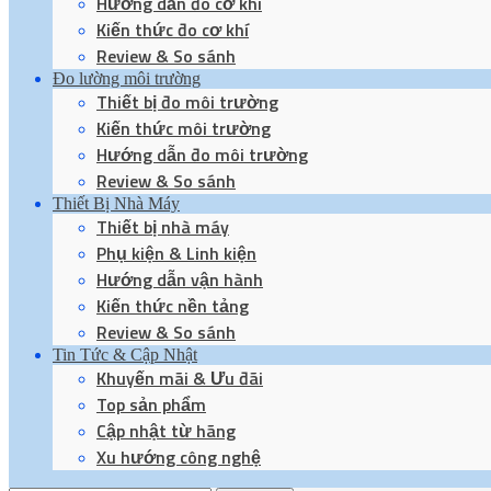
Hướng dẫn đo cơ khí
Kiến thức đo cơ khí
Review & So sánh
Đo lường môi trường
Thiết bị đo môi trường
Kiến thức môi trường
Hướng dẫn đo môi trường
Review & So sánh
Thiết Bị Nhà Máy
Thiết bị nhà máy
Phụ kiện & Linh kiện
Hướng dẫn vận hành
Kiến thức nền tảng
Review & So sánh
Tin Tức & Cập Nhật
Khuyến mãi & Ưu đãi
Top sản phẩm
Cập nhật từ hãng
Xu hướng công nghệ