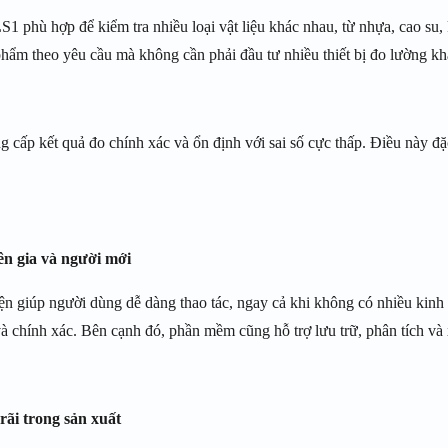
hù hợp để kiểm tra nhiều loại vật liệu khác nhau, từ nhựa, cao su, kim 
phẩm theo yêu cầu mà không cần phải đầu tư nhiều thiết bị đo lường kh
 cấp kết quả đo chính xác và ổn định với sai số cực thấp. Điều này đặ
ên gia và người mới
n giúp người dùng dễ dàng thao tác, ngay cả khi không có nhiều kinh n
à chính xác. Bên cạnh đó, phần mềm cũng hỗ trợ lưu trữ, phân tích và 
rãi trong sản xuất