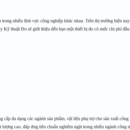
n trong nhiều lĩnh vực công nghiệp khác nhau. Trên thị trường hiện n
y Kỹ thuật Đo sẽ giới thiệu đến bạn một thiết bị đo có mức chi phí đầu 
 cấp đa dạng các ngành sản phẩm, vật liệu phụ trợ cho sản xuất côn
ất lượng cao, đáp ứng tiêu chuẩn nghiêm ngặt trong nhiều ngành công n