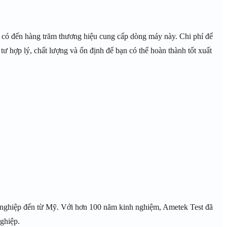
ay có đến hàng trăm thương hiệu cung cấp dòng máy này. Chi phí để
tư hợp lý, chất lượng và ổn định để bạn có thể hoàn thành tốt xuất
g nghiệp đến từ Mỹ. Với hơn 100 năm kinh nghiệm, Ametek Test đã
ghiệp.