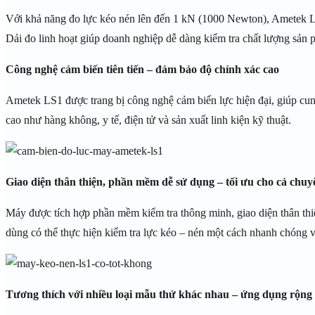
Với khả năng đo lực kéo nén lên đến 1 kN (1000 Newton), Ametek LS1 p
Dải đo linh hoạt giúp doanh nghiệp dễ dàng kiểm tra chất lượng sản 
Công nghệ cảm biến tiên tiến – đảm bảo độ chính xác cao
Ametek LS1 được trang bị công nghệ cảm biến lực hiện đại, giúp cung
cao như hàng không, y tế, điện tử và sản xuất linh kiện kỹ thuật.
Giao diện thân thiện, phần mềm dễ sử dụng – tối ưu cho cả chuy
Máy được tích hợp phần mềm kiểm tra thông minh, giao diện thân thiệ
dùng có thể thực hiện kiểm tra lực kéo – nén một cách nhanh chóng v
Tương thích với nhiều loại mẫu thử khác nhau – ứng dụng rộng 