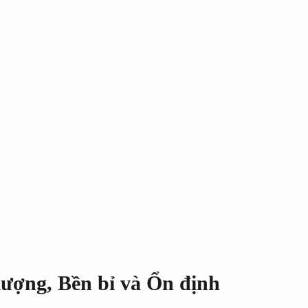
ượng, Bền bỉ và Ổn định