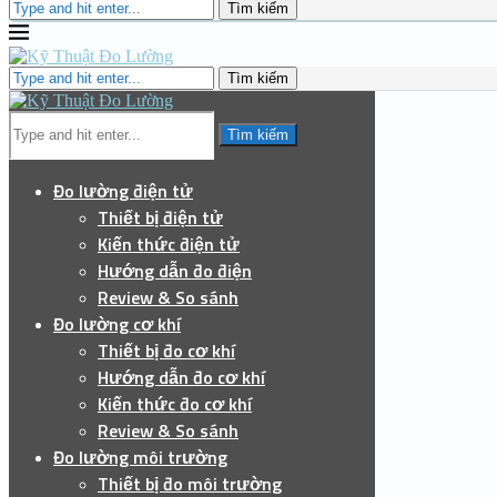
Tìm kiếm
Tìm kiếm
Tìm kiếm
Đo lường điện tử
Thiết bị điện tử
Kiến thức điện tử
Hướng dẫn đo điện
Review & So sánh
Đo lường cơ khí
Thiết bị đo cơ khí
Hướng dẫn đo cơ khí
Kiến thức đo cơ khí
Review & So sánh
Đo lường môi trường
Thiết bị đo môi trường