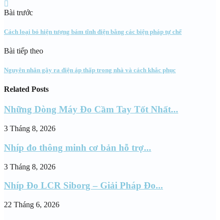
Bài trước
Cách loại bỏ hiện tượng bám tĩnh điện bằng các biện pháp tự chế
Bài tiếp theo
Nguyên nhân gây ra điện áp thấp trong nhà và cách khắc phục
Related Posts
Những Dòng Máy Đo Cầm Tay Tốt Nhất...
3 Tháng 8, 2026
Nhíp đo thông minh cơ bản hỗ trợ...
3 Tháng 8, 2026
Nhíp Đo LCR Siborg – Giải Pháp Đo...
22 Tháng 6, 2026