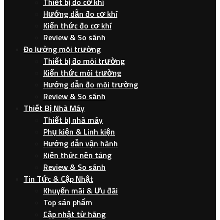
Thiết bị đo cơ khí
Hướng dẫn đo cơ khí
Kiến thức đo cơ khí
Review & So sánh
Đo lường môi trường
Thiết bị đo môi trường
Kiến thức môi trường
Hướng dẫn đo môi trường
Review & So sánh
Thiết Bị Nhà Máy
Thiết bị nhà máy
Phụ kiện & Linh kiện
Hướng dẫn vận hành
Kiến thức nền tảng
Review & So sánh
Tin Tức & Cập Nhật
Khuyến mãi & Ưu đãi
Top sản phẩm
Cập nhật từ hãng