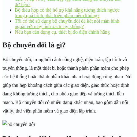
dữ liệu?
Bộ điều hợp có thể hỗ trợ khả năng tương thích ngược
trong quá trình phát triển phần mềm không?
Tôi có thể sử dụng bộ chuyển đổi để kết nối màn hình
ngoài với máy tính xách tay không?
Nếu bạn cần dụng cụ, thiết bị đo điện chính hãng
Bộ chuyển đổi là gì?
Bộ chuyển đổi, trong bối cảnh công nghệ, điện toán, lập trình và
truyền thông, là một thiết bị hoặc thành phần phần mềm cho phép
các hệ thống hoặc thành phần khác nhau hoạt động cùng nhau. Nó
giúp thu hẹp khoảng cách giữa các giao diện, giao thức hoặc định
dạng không tương thích, cho phép giao tiếp và tương thích liền
mạch. Bộ chuyển đổi có nhiều dạng khác nhau, bao gồm đầu nối
vật lý, thư viện phần mềm và giao diện lập trình.