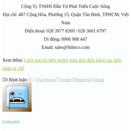
Công Ty TNHH Đầu Tư Phát Triển Cuộc Sống
Địa chỉ: 487 Cộng Hòa, Phường 15, Quận Tân Bình, TPHCM, Việt
Nam
Điện thoại: 028 3977 8269 / 028 3601 6797
Di động: 0906 988 447
Email: sales@lidinco.com
Xem thêm:
Cách loại bỏ hiện tượng bám tĩnh điện bằng các biện
pháp tự chế
0 Bình luận
0
Facebook
Twitter
Pinterest
Email
kythuatldc