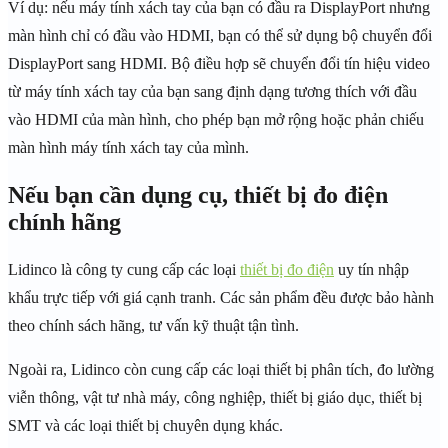
Ví dụ: nếu máy tính xách tay của bạn có đầu ra DisplayPort nhưng
màn hình chỉ có đầu vào HDMI, bạn có thể sử dụng bộ chuyển đổi
DisplayPort sang HDMI. Bộ điều hợp sẽ chuyển đổi tín hiệu video
từ máy tính xách tay của bạn sang định dạng tương thích với đầu
vào HDMI của màn hình, cho phép bạn mở rộng hoặc phản chiếu
màn hình máy tính xách tay của mình.
Nếu bạn cần dụng cụ, thiết bị đo điện
chính hãng
Lidinco là công ty cung cấp các loại
thiết bị đo điện
uy tín nhập
khẩu trực tiếp với giá cạnh tranh. Các sản phẩm đều được bảo hành
theo chính sách hãng, tư vấn kỹ thuật tận tình.
Ngoài ra, Lidinco còn cung cấp các loại thiết bị phân tích, đo lường
viễn thông, vật tư nhà máy, công nghiệp, thiết bị giáo dục, thiết bị
SMT và các loại thiết bị chuyên dụng khác.