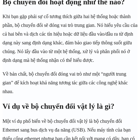
Bộ chuyển đổi hoạt động như thế nào?
Khi bạn gặp phải sự cố tương thích giữa hai hệ thống hoặc thành
phần, bộ chuyển đổi sẽ đóng vai trò trung gian. Nó hiểu yêu cầu của
cả hai bên và dịch các tín hiệu hoặc dữ liệu đầu vào/đầu ra từ định
dạng này sang định dạng khác, đảm bảo giao tiếp thông suốt giữa
chúng. Nó lấy đầu vào từ một hệ thống, xử lý và phân phối nó ở
định dạng mà hệ thống nhận có thể hiểu được.
Về bản chất, bộ chuyển đổi đóng vai trò như một “người trung
gian” để kích hoạt khả năng tương tác giữa các công nghệ khác
nhau.
Ví dụ về bộ chuyển đổi vật lý là gì?
Một ví dụ phổ biến về bộ chuyển đổi vật lý là bộ chuyển đổi
Ethernet sang bus dịch vụ đa năng (USB). Nếu máy tính của bạn
thiếu cổng ethernet nhưng bạn cần kết nối với mạng có dây, bạn có