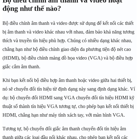
động như thế nào?
Bộ điều chỉnh âm thanh và video được sử dụng để kết nối các thiết
bị âm thanh và video khác nhau với nhau, đảm bảo khả năng tương
thích và truyền tín hiệu phù hợp. Chúng có nhiều dạng khác nhau,
chẳng hạn như bộ điều chỉnh giao diện đa phương tiện độ nét cao
(HDMI), bộ điều chỉnh mảng đồ họa video (VGA) và bộ điều hợp
giắc cắm âm thanh.
Khi bạn kết nối bộ điều hợp âm thanh hoặc video giữa hai thiết bị,
nó sẽ chuyển đổi tín hiệu từ định dạng này sang định dạng khác. Ví
dụ: bộ chuyển đổi HDMI sang VGA chuyển đổi tín hiệu HDMI kỹ
thuật số thành tín hiệu VGA tương tự, cho phép bạn kết nối thiết bị
HDMI, chẳng hạn như máy tính xách tay, với màn hình VGA.
Tương tự, bộ chuyển đổi giắc âm thanh chuyển đổi tín hiệu âm
thanh giữa các loại đầu nối khác nhau, cho phép bạn kết nối các