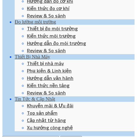
Hướng dẫn đo cơ khí
Kiến thức đo cơ khí
Review & So sánh
Đo lường môi trường
Thiết bị đo môi trường
Kiến thức môi trường
Hướng dẫn đo môi trường
Review & So sánh
Thiết Bị Nhà Máy
Thiết bị nhà máy
Phụ kiện & Linh kiện
Hướng dẫn vận hành
Kiến thức nền tảng
Review & So sánh
Tin Tức & Cập Nhật
Khuyến mãi & Ưu đãi
Top sản phẩm
Cập nhật từ hãng
Xu hướng công nghệ