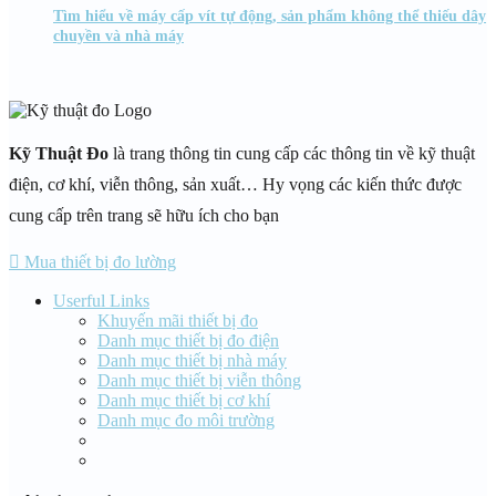
Tìm hiểu về máy cấp vít tự động, sản phẩm không thể thiếu dây
chuyền và nhà máy
Kỹ Thuật Đo
là trang thông tin cung cấp các thông tin về kỹ thuật
điện, cơ khí, viễn thông, sản xuất… Hy vọng các kiến thức được
cung cấp trên trang sẽ hữu ích cho bạn
Mua thiết bị đo lường
Userful Links
Khuyến mãi thiết bị đo
Danh mục thiết bị đo điện
Danh mục thiết bị nhà máy
Danh mục thiết bị viễn thông
Danh mục thiết bị cơ khí
Danh mục đo môi trường