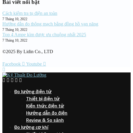
Bài viết nổi bật
Cách kiểm tra tụ điện an toàn
7 Tháng 10, 2022
Hướng dẫn đo thông mạch bằng đồng hồ vạn năng
7 Tháng 10, 2022
Top 4 Ampe kìm được ưu chuộng nhất 2025
7 Tháng 10, 2022
©2025 By Lidin Co., LTD
Facebook
Youtube
Đo lường điện tử
Thiết bị điện tử
Kiến thức điện tử
Hướng dẫn đo điện
Review & So sánh
Đo lường cơ khí