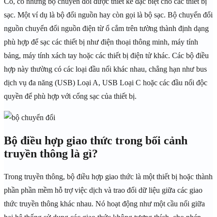
Có, có những bộ chuyển đổi được thiết kế đặc biệt cho các thiết bị
sạc. Một ví dụ là bộ đổi nguồn hay còn gọi là bộ sạc. Bộ chuyển đổi
nguồn chuyển đổi nguồn điện từ ổ cắm trên tường thành định dạng
phù hợp để sạc các thiết bị như điện thoại thông minh, máy tính
bảng, máy tính xách tay hoặc các thiết bị điện tử khác. Các bộ điều
hợp này thường có các loại đầu nối khác nhau, chẳng hạn như bus
dịch vụ đa năng (USB) Loại A, USB Loại C hoặc các đầu nối độc
quyền để phù hợp với cổng sạc của thiết bị.
Bộ điều hợp giao thức trong bối cảnh
truyền thông là gì?
Trong truyền thông, bộ điều hợp giao thức là một thiết bị hoặc thành
phần phần mềm hỗ trợ việc dịch và trao đổi dữ liệu giữa các giao
thức truyền thông khác nhau. Nó hoạt động như một cầu nối giữa