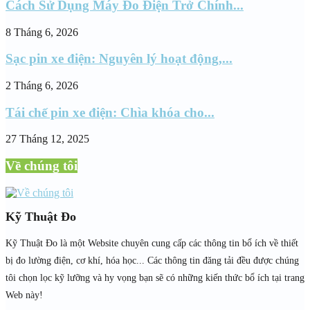
Cách Sử Dụng Máy Đo Điện Trở Chính...
8 Tháng 6, 2026
Sạc pin xe điện: Nguyên lý hoạt động,...
2 Tháng 6, 2026
Tái chế pin xe điện: Chìa khóa cho...
27 Tháng 12, 2025
Về chúng tôi
Kỹ Thuật Đo
Kỹ Thuật Đo là một Website chuyên cung cấp các thông tin bổ ích về thiết
bị đo lường điện, cơ khí, hóa học... Các thông tin đăng tải đều được chúng
tôi chọn lọc kỹ lưỡng và hy vọng bạn sẽ có những kiến thức bổ ích tại trang
Web này!