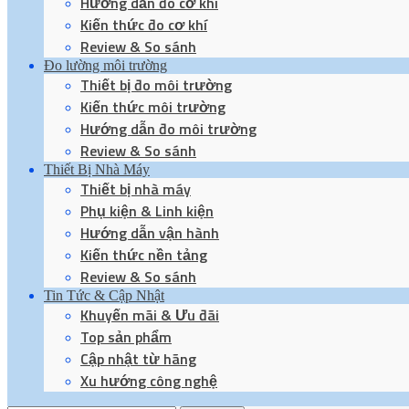
Hướng dẫn đo cơ khí
Kiến thức đo cơ khí
Review & So sánh
Đo lường môi trường
Thiết bị đo môi trường
Kiến thức môi trường
Hướng dẫn đo môi trường
Review & So sánh
Thiết Bị Nhà Máy
Thiết bị nhà máy
Phụ kiện & Linh kiện
Hướng dẫn vận hành
Kiến thức nền tảng
Review & So sánh
Tin Tức & Cập Nhật
Khuyến mãi & Ưu đãi
Top sản phẩm
Cập nhật từ hãng
Xu hướng công nghệ