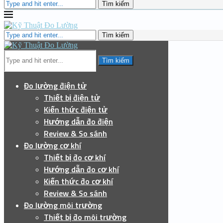
Tìm kiếm
Tìm kiếm
Tìm kiếm
Đo lường điện tử
Thiết bị điện tử
Kiến thức điện tử
Hướng dẫn đo điện
Review & So sánh
Đo lường cơ khí
Thiết bị đo cơ khí
Hướng dẫn đo cơ khí
Kiến thức đo cơ khí
Review & So sánh
Đo lường môi trường
Thiết bị đo môi trường