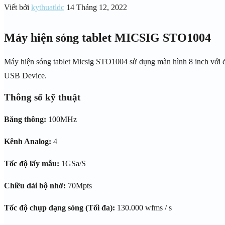
Viết bởi
kythuatldc
14 Tháng 12, 2022
Máy hiện sóng tablet MICSIG STO1004
Máy hiện sóng tablet Micsig STO1004 sử dụng màn hình 8 inch với 
USB Device.
Thông số kỹ thuật
Băng thông:
100MHz
Kênh Analog:
4
Tốc độ lấy mẫu:
1GSa/S
Chiều dài bộ nhớ:
70Mpts
Tốc độ chụp dạng sóng (Tối đa):
130.000 wfms / s