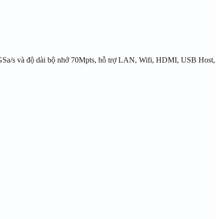
 GSa/s và độ dài bộ nhớ 70Mpts, hỗ trợ LAN, Wifi, HDMI, USB Host,