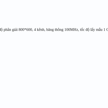
độ phân giải 800*600, 4 kênh, băng thông 100MHz, tốc độ lấy mẫu 1