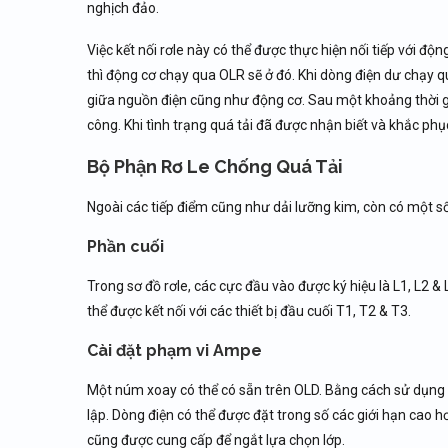
nghịch đảo.
Việc kết nối rơle này có thể được thực hiện nối tiếp với độ
thì động cơ chạy qua OLR sẽ ở đó. Khi dòng điện dư chạy 
giữa nguồn điện cũng như động cơ. Sau một khoảng thời gia
công. Khi tình trạng quá tải đã được nhận biết và khắc phục
Bộ Phận Rơ Le Chống Quá Tải
Ngoài các tiếp điểm cũng như dải lưỡng kim, còn có một số
Phần cuối
Trong sơ đồ rơle, các cực đầu vào được ký hiệu là L1, L2 
thể được kết nối với các thiết bị đầu cuối T1, T2 & T3.
Cài đặt phạm vi Ampe
Một núm xoay có thể có sẵn trên OLD. Bằng cách sử dụng đ
lập. Dòng điện có thể được đặt trong số các giới hạn cao
cũng được cung cấp để ngắt lựa chọn lớp.