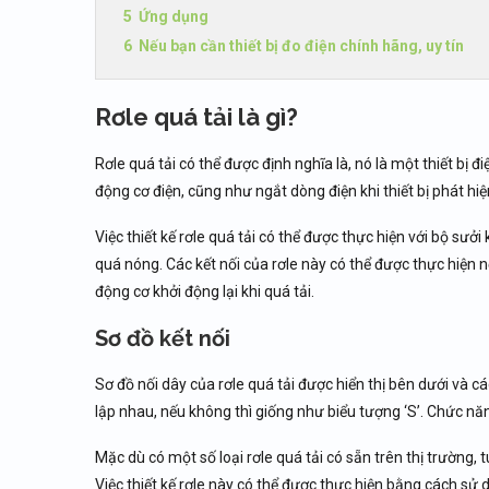
Ứng dụng
Nếu bạn cần thiết bị đo điện chính hãng, uy tín
Rơle quá tải là gì?
Rơle quá tải có thể được định nghĩa là, nó là một thiết bị
động cơ điện, cũng như ngắt dòng điện khi thiết bị phát hiện
Việc thiết kế rơle quá tải có thể được thực hiện với bộ sưở
quá nóng. Các kết nối của rơle này có thể được thực hiện 
động cơ khởi động lại khi quá tải.
Sơ đồ kết nối
Sơ đồ nối dây của rơle quá tải được hiển thị bên dưới và cá
lập nhau, nếu không thì giống như biểu tượng ‘S’. Chức năn
Mặc dù có một số loại rơle quá tải có sẵn trên thị trường, t
Việc thiết kế rơle này có thể được thực hiện bằng cách sử d