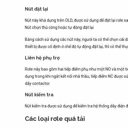
Nút đặt lại
Nút này khả dụng trên OLD, được sử dụng để đặt lại rơle sau
Nút chọn thủ công hoặc tự động đặt lại
Bằng cách sử dụng các nút này, người ta có thể chọn cài đ
thiết bị được cố định ở chế độ tự động đặt lại, thì có thể thự
Liên hệ phụ trợ
Rơle này bao gồm hai tiếp điểm phụ như một NO và một tiế
dụng trong khi ngắt kết nối nhà thầu, tiếp điểm NC được 
dây contactor.
Nút kiểm tra
Nút kiểm tra được sử dụng để kiểm tra hệ thống dây điện đ
Các loại rơle quá tải