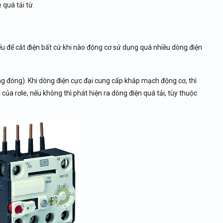
 quá tải từ.
 yếu để cắt điện bất cứ khi nào động cơ sử dụng quá nhiều dòng điện
ng đóng). Khi dòng điện cực đại cung cấp khắp mạch động cơ, thì
 của rơle, nếu không thì phát hiện ra dòng điện quá tải, tùy thuộc