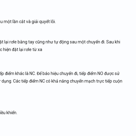
 một lần cắt và giải quyết lỗi.
ặt lại rơle bằng tay cũng như tự động sau một chuyến đi. Sau khi
c hiện đặt lại rơle từ xa
p điểm khác là NC. Để báo hiệu chuyến đi, tiếp điểm NO được sử
sử dụng. Các tiếp điểm NC có khả năng chuyển mạch trực tiếp cuộn
iều khiển.