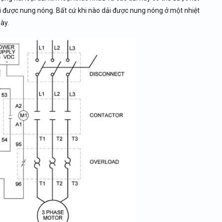
i được nung nóng. Bất cứ khi nào dải được nung nóng ở một nhiệt
ày.