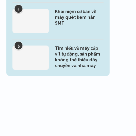
4
Khái niệm cơ bản về
máy quét kem hàn
SMT
5
Tìm hiểu về máy cấp
vít tự động, sản phẩm
không thể thiếu dây
chuyền và nhà máy