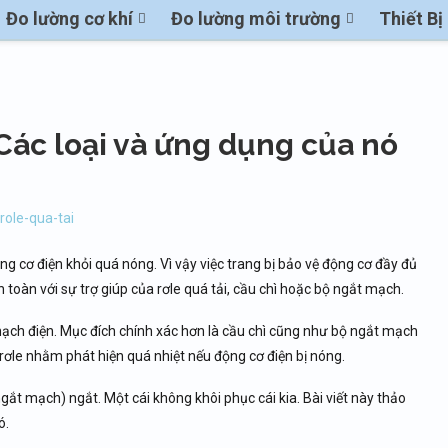
Đo lường cơ khí
Đo lường môi trường
Thiết B
 Các loại và ứng dụng của nó
ộng cơ điện khỏi quá nóng. Vì vậy việc trang bị bảo vệ động cơ đầy đủ
n toàn với sự trợ giúp của rơle quá tải, cầu chì hoặc bộ ngắt mạch.
ạch điện. Mục đích chính xác hơn là cầu chì cũng như bộ ngắt mạch
ơle nhằm phát hiện quá nhiệt nếu động cơ điện bị nóng.
gắt mạch) ngắt. Một cái không khôi phục cái kia. Bài viết này thảo
ó.