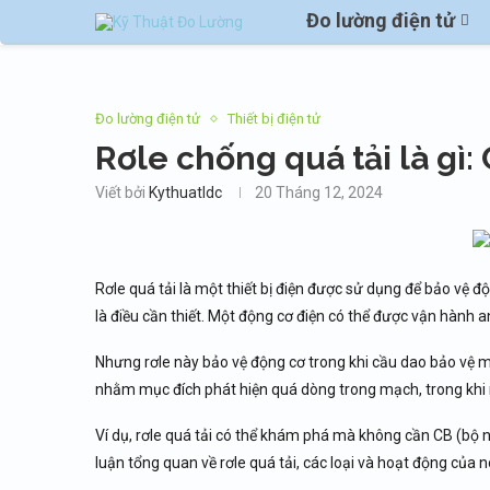
Đo lường điện tử
Đo lường điện tử
Thiết bị điện tử
Rơle chống quá tải là gì:
Viết bởi
Kythuatldc
20 Tháng 12, 2024
Rơle quá tải là một thiết bị điện được sử dụng để bảo vệ đ
là điều cần thiết. Một động cơ điện có thể được vận hành a
Nhưng rơle này bảo vệ động cơ trong khi cầu dao bảo vệ m
nhằm mục đích phát hiện quá dòng trong mạch, trong khi r
Ví dụ, rơle quá tải có thể khám phá mà không cần CB (bộ n
luận tổng quan về rơle quá tải, các loại và hoạt động của n