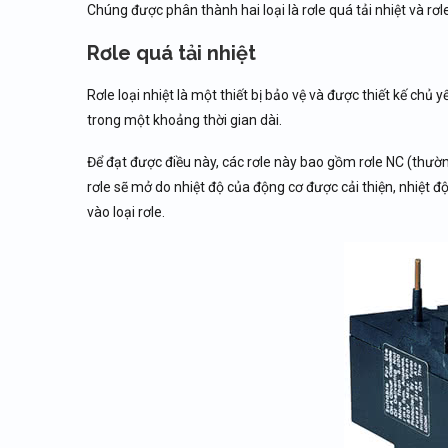
Chúng được phân thành hai loại là rơle quá tải nhiệt và rơle
Rơle quá tải nhiệt
Rơle loại nhiệt là một thiết bị bảo vệ và được thiết kế chủ
trong một khoảng thời gian dài.
Để đạt được điều này, các rơle này bao gồm rơle NC (thườ
rơle sẽ mở do nhiệt độ của động cơ được cải thiện, nhiệt độ
vào loại rơle.