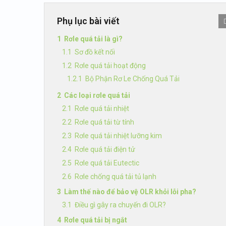
Phụ lục bài viết
Rơle quá tải là gì?
Sơ đồ kết nối
Rơle quá tải hoạt động
Bộ Phận Rơ Le Chống Quá Tải
Các loại rơle quá tải
Rơle quá tải nhiệt
Rơle quá tải từ tính
Rơle quá tải nhiệt lưỡng kim
Rơle quá tải điện tử
Rơle quá tải Eutectic
Rơle chống quá tải tủ lạnh
Làm thế nào để bảo vệ OLR khỏi lỗi pha?
Điều gì gây ra chuyến đi OLR?
Rơle quá tải bị ngắt