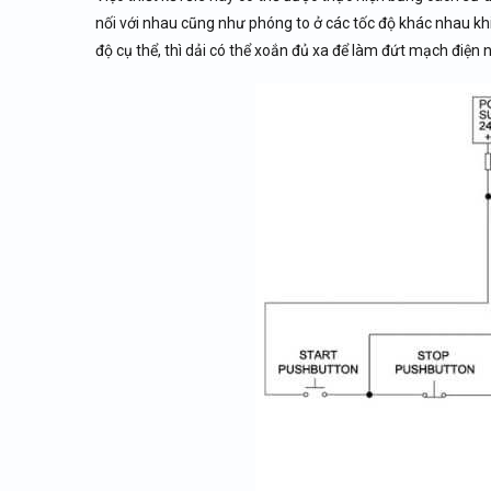
nối với nhau cũng như phóng to ở các tốc độ khác nhau kh
độ cụ thể, thì dải có thể xoắn đủ xa để làm đứt mạch điện n