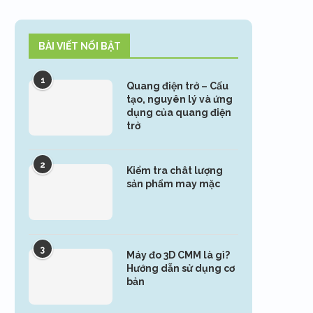
BÀI VIẾT NỔI BẬT
1
Quang điện trở – Cấu
tạo, nguyên lý và ứng
dụng của quang điện
trở
2
Kiểm tra chât lượng
sản phẩm may mặc
3
Máy đo 3D CMM là gì?
Hướng dẫn sử dụng cơ
bản