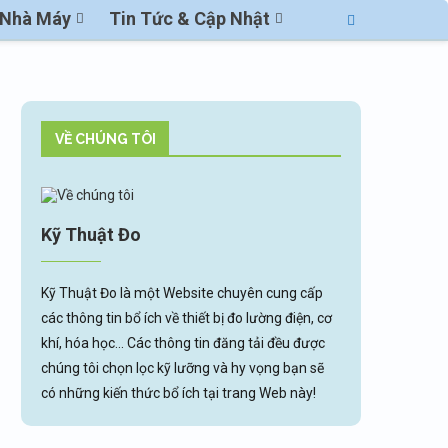
ị Nhà Máy
Tin Tức & Cập Nhật
VỀ CHÚNG TÔI
Kỹ Thuật Đo
Kỹ Thuật Đo là một Website chuyên cung cấp
các thông tin bổ ích về thiết bị đo lường điện, cơ
khí, hóa học... Các thông tin đăng tải đều được
chúng tôi chọn lọc kỹ lưỡng và hy vọng bạn sẽ
có những kiến thức bổ ích tại trang Web này!