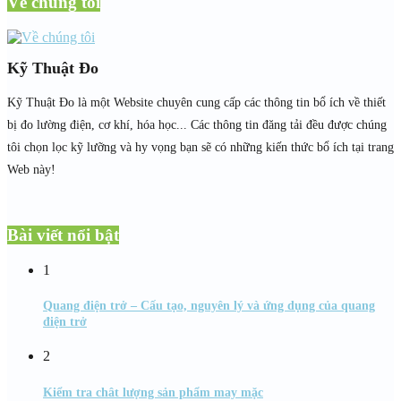
Về chúng tôi
Kỹ Thuật Đo
Kỹ Thuật Đo là một Website chuyên cung cấp các thông tin bổ ích về thiết
bị đo lường điện, cơ khí, hóa học... Các thông tin đăng tải đều được chúng
tôi chọn lọc kỹ lưỡng và hy vọng bạn sẽ có những kiến thức bổ ích tại trang
Web này!
Bài viết nổi bật
1
Quang điện trở – Cấu tạo, nguyên lý và ứng dụng của quang
điện trở
2
Kiểm tra chât lượng sản phẩm may mặc