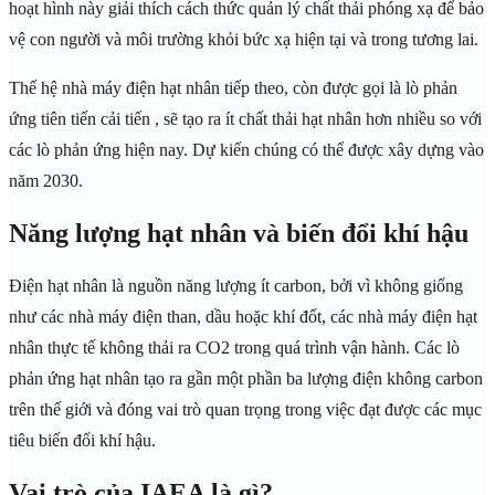
hoạt hình này giải thích cách thức quản lý chất thải phóng xạ để bảo
vệ con người và môi trường khỏi bức xạ hiện tại và trong tương lai.
Thế hệ nhà máy điện hạt nhân tiếp theo, còn được gọi là lò phản
ứng tiên tiến cải tiến , sẽ tạo ra ít chất thải hạt nhân hơn nhiều so với
các lò phản ứng hiện nay. Dự kiến ​​chúng có thể được xây dựng vào
năm 2030.
Năng lượng hạt nhân và biến đổi khí hậu
Điện hạt nhân là nguồn năng lượng ít carbon, bởi vì không giống
như các nhà máy điện than, dầu hoặc khí đốt, các nhà máy điện hạt
nhân thực tế không thải ra CO2 trong quá trình vận hành. Các lò
phản ứng hạt nhân tạo ra gần một phần ba lượng điện không carbon
trên thế giới và đóng vai trò quan trọng trong việc đạt được các mục
tiêu biến đổi khí hậu.
Vai trò của IAEA là gì?