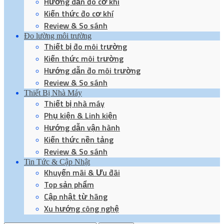
Hướng dẫn đo cơ khí
Kiến thức đo cơ khí
Review & So sánh
Đo lường môi trường
Thiết bị đo môi trường
Kiến thức môi trường
Hướng dẫn đo môi trường
Review & So sánh
Thiết Bị Nhà Máy
Thiết bị nhà máy
Phụ kiện & Linh kiện
Hướng dẫn vận hành
Kiến thức nền tảng
Review & So sánh
Tin Tức & Cập Nhật
Khuyến mãi & Ưu đãi
Top sản phẩm
Cập nhật từ hãng
Xu hướng công nghệ