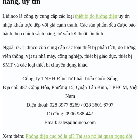
hãng, uy tín
Lidinco là công ty cung cấp các loại
thiết bị đo lường điện
uy tín
nhập khẩu trực tiếp với giá cạnh tranh. Các sản phẩm đều được bảo
hành theo chính sách hãng, tư vấn kỹ thuật tận tình.
Ngoài ra, Lidinco còn cung cấp các loại thiết bị phân tích, đo lường
viễn thông, vật tư nhà máy, công nghiệp, thiết bị giáo dục, thiết bị
SMT và các loại thiết bị chuyên dụng khác.
Công Ty TNHH Đầu Tư Phát Triển Cuộc Sống
Địa chỉ: 487 Cộng Hòa, Phường 15, Quận Tân Bình, TPHCM, Việt
Nam
Điện thoại: 028 3977 8269 / 028 3601 6797
Di động: 0906 988 447
Email: sales@lidinco.com
Xem thêm:
Phóng điện cục bộ là gì? Tại sao nó lại quan trọng đối