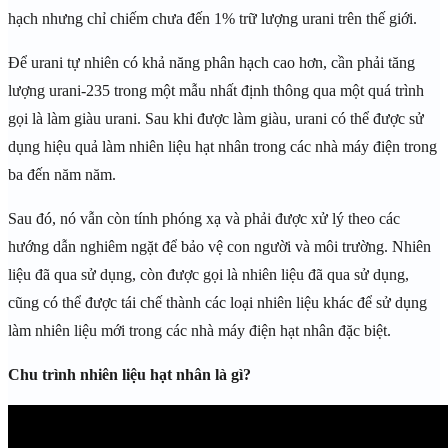
hạch nhưng chỉ chiếm chưa đến 1% trữ lượng urani trên thế giới.
Để urani tự nhiên có khả năng phân hạch cao hơn, cần phải tăng
lượng urani-235 trong một mẫu nhất định thông qua một quá trình
gọi là làm giàu urani. Sau khi được làm giàu, urani có thể được sử
dụng hiệu quả làm nhiên liệu hạt nhân trong các nhà máy điện trong
ba đến năm năm.
Sau đó, nó vẫn còn tính phóng xạ và phải được xử lý theo các
hướng dẫn nghiêm ngặt để bảo vệ con người và môi trường. Nhiên
liệu đã qua sử dụng, còn được gọi là nhiên liệu đã qua sử dụng,
cũng có thể được tái chế thành các loại nhiên liệu khác để sử dụng
làm nhiên liệu mới trong các nhà máy điện hạt nhân đặc biệt.
Chu trình nhiên liệu hạt nhân là gì?