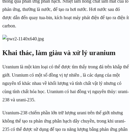
thông qua phản ứng phân hạch. Nhiệt làm nóng chất làm mát của lò
phản ứng, thường là nước, để tạo ra hơi nước. Hơi nước sau đó
được dẫn đến quay tua-bin, kích hoạt máy phát điện để tạo ra điện ít
carbon.
Khai thác, làm giàu và xử lý uranium
Uranium là một kim loại có thể được tìm thấy trong đá trên khắp thế
giới. Uranium có một số đồng vị tự nhiên , là các dạng của một
nguyên tố khác nhau về khối lượng và tính chất vật lý nhưng có
cùng tính chất hóa học. Uranium có hai đồng vị nguyên thủy: urani-
238 và urani-235.
Uranium-238 chiếm phần lớn trữ lượng urani trên thế giới nhưng
không thể tạo ra phản ứng phân hạch dây chuyền, trong khi urani-
235 có thể được sử dụng để tạo ra năng lượng bằng phản ứng phân