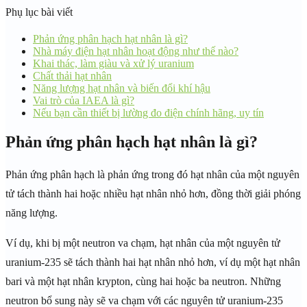
Phụ lục bài viết
Phản ứng phân hạch hạt nhân là gì?
Nhà máy điện hạt nhân hoạt động như thế nào?
Khai thác, làm giàu và xử lý uranium
Chất thải hạt nhân
Năng lượng hạt nhân và biến đổi khí hậu
Vai trò của IAEA là gì?
Nếu bạn cần thiết bị lường đo điện chính hãng, uy tín
Phản ứng phân hạch hạt nhân là gì?
Phản ứng phân hạch là phản ứng trong đó hạt nhân của một nguyên
tử tách thành hai hoặc nhiều hạt nhân nhỏ hơn, đồng thời giải phóng
năng lượng.
Ví dụ, khi bị một neutron va chạm, hạt nhân của một nguyên tử
uranium-235 sẽ tách thành hai hạt nhân nhỏ hơn, ví dụ một hạt nhân
bari và một hạt nhân krypton, cùng hai hoặc ba neutron. Những
neutron bổ sung này sẽ va chạm với các nguyên tử uranium-235