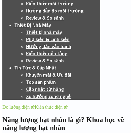
Kiến thức môi trường
Hướng dẫn đo môi trường
Review & So sánh
Thiết Bị Nhà Máy
Thiết bị nhà máy
Phụ kiện & Linh kiện
Hướng dẫn vận hành
Kiến thức nền tảng
Review & So sánh
Tin Tức & Cập Nhật
Khuyến mãi & Ưu đãi
Top sản phẩm
Cập nhật từ hãng
Xu hướng công nghệ
Đo lường điện tử
Kiến thức điện tử
Năng lượng hạt nhân là gì? Khoa học về
năng lượng hạt nhân