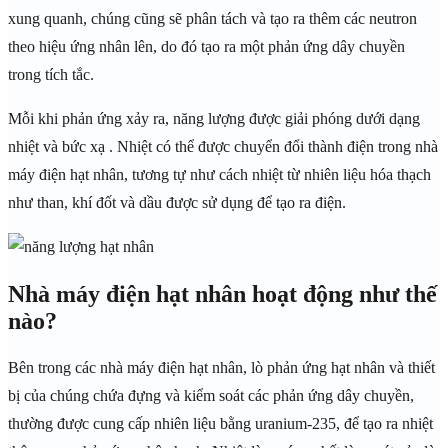
xung quanh, chúng cũng sẽ phân tách và tạo ra thêm các neutron
theo hiệu ứng nhân lên, do đó tạo ra một phản ứng dây chuyền
trong tích tắc.
Mỗi khi phản ứng xảy ra, năng lượng được giải phóng dưới dạng
nhiệt và bức xạ . Nhiệt có thể được chuyển đổi thành điện trong nhà
máy điện hạt nhân, tương tự như cách nhiệt từ nhiên liệu hóa thạch
như than, khí đốt và dầu được sử dụng để tạo ra điện.
Nhà máy điện hạt nhân hoạt động như thế
nào?
Bên trong các nhà máy điện hạt nhân, lò phản ứng hạt nhân và thiết
bị của chúng chứa đựng và kiểm soát các phản ứng dây chuyền,
thường được cung cấp nhiên liệu bằng uranium-235, để tạo ra nhiệt