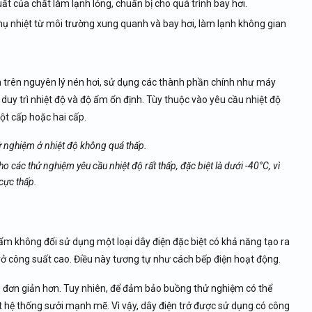
t của chất làm lạnh lỏng, chuẩn bị cho quá trình bay hơi.
hụ nhiệt từ môi trường xung quanh và bay hơi, làm lạnh không gian
 trên nguyên lý nén hơi, sử dụng các thành phần chính như máy
 duy trì nhiệt độ và độ ẩm ổn định. Tùy thuộc vào yêu cầu nhiệt độ
ột cấp hoặc hai cấp.
 nghiệm ở nhiệt độ không quá thấp.
 các thử nghiệm yêu cầu nhiệt độ rất thấp, đặc biệt là dưới -40°C, vì
 cực thấp.
m không đổi sử dụng một loại dây điện đặc biệt có khả năng tạo ra
 trở công suất cao. Điều này tương tự như cách bếp điện hoạt động.
o đơn giản hơn. Tuy nhiên, để đảm bảo buồng thử nghiệm có thể
 hệ thống sưởi mạnh mẽ. Vì vậy, dây điện trở được sử dụng có công