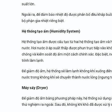
suất lớn.
Ngoài ra, để đảm bảo nhiệt độ được phân bố đều khắp bu
bộ phận gia nhiệt riêng biệt.
Hệ thống tạo ẩm (Humidity System)
Hệ thống tạo ẩm được cấu tạo từ hai hệ thống tạo ẩm và
nước. Hơi nước ở áp suất thấp được phun trực tiếp vào 
chóng và kiểm soát độ ẩm một cách chính xác. Đặc biệt, 
trình làm lạnh.
Để giảm độ ẩm, hệ thống sẽ làm lạnh không khí xuống đến m
nước trong không khí sẽ chuyển thành nước lỏng (ngưng tụ
Máy sấy (Dryer)
Để giảm độ ẩm bằng phương pháp này, hệ thống sử dụng 
thử nghiệm ra ngoài. Sau đó, không khí khô đã được xử lý 