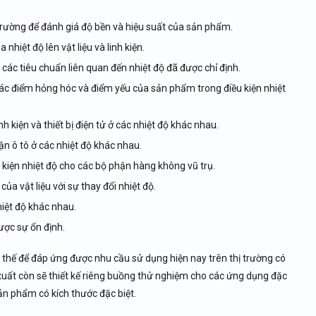
rường để đánh giá độ bền và hiệu suất của sản phẩm.
hiệt độ lên vật liệu và linh kiện.
c tiêu chuẩn liên quan đến nhiệt độ đã được chỉ định.
ác điểm hỏng hóc và điểm yếu của sản phẩm trong điều kiện nhiệt
 kiện và thiết bị điện tử ở các nhiệt độ khác nhau.
ận ô tô ở các nhiệt độ khác nhau.
kiện nhiệt độ cho các bộ phận hàng không vũ trụ.
a vật liệu với sự thay đổi nhiệt độ.
hiệt độ khác nhau.
ợc sự ổn định.
 thế để đáp ứng được nhu cầu sử dụng hiện nay trên thị trường có
xuất còn sẽ thiết kế riêng buồng thử nghiệm cho các ứng dụng đặc
n phẩm có kích thước đặc biệt.