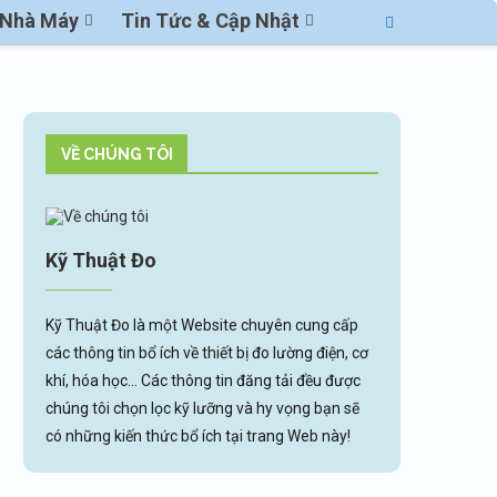
ị Nhà Máy
Tin Tức & Cập Nhật
VỀ CHÚNG TÔI
Kỹ Thuật Đo
Kỹ Thuật Đo là một Website chuyên cung cấp
các thông tin bổ ích về thiết bị đo lường điện, cơ
khí, hóa học... Các thông tin đăng tải đều được
chúng tôi chọn lọc kỹ lưỡng và hy vọng bạn sẽ
có những kiến thức bổ ích tại trang Web này!