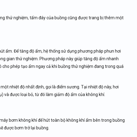
ồng thử nghiệm, tấm đáy của buồng cũng được trang bị thêm một
 hút ẩm. Để tăng độ ẩm, hệ thống sử dụng phương pháp phun hơi
không gian thử nghiệm. Phương pháp này giúp tăng độ ẩm nhanh
nó cho phép tạo ẩm ngay cả khi buồng thử nghiệm đang trong quá
ột nhiệt độ nhất định, gọi là điểm sương. Tại nhiệt độ này, hơi
) và được loại bỏ, từ đó làm giảm độ ẩm của không khí.
máy bơm không khí để hút toàn bộ không khí ẩm bên trong buồng
sẽ được bơm trở lại buồng.