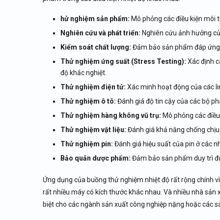
hử nghiệm sản phẩm:
Mô phỏng các điều kiện môi t
Nghiên cứu và phát triển:
Nghiên cứu ảnh hưởng của n
Kiểm soát chất lượng:
Đảm bảo sản phẩm đáp ứng cá
Thử nghiệm ứng suất (Stress Testing):
Xác định c
độ khắc nghiệt.
Thử nghiệm điện tử:
Xác minh hoạt động của các linh
Thử nghiệm ô tô:
Đánh giá độ tin cậy của các bộ ph
Thử nghiệm hàng không vũ trụ:
Mô phỏng các điều 
Thử nghiệm vật liệu:
Đánh giá khả năng chống chịu củ
Thử nghiệm pin:
Đánh giá hiệu suất của pin ở các n
Bảo quản dược phẩm:
Đảm bảo sản phẩm duy trì đư
Ứng dụng của buồng thử nghiệm nhiệt độ rất rộng chính vì
rất nhiều máy có kích thước khác nhau. Và nhiều nhà sản 
biệt cho các ngành sản xuất công nghiệp nặng hoặc các sả