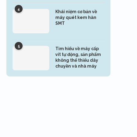
4
Khái niệm cơ bản về
máy quét kem hàn
SMT
5
Tìm hiểu về máy cấp
vít tự động, sản phẩm
không thể thiếu dây
chuyền và nhà máy