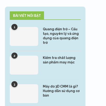
BÀI VIẾT NỔI BẬT
1
Quang điện trở – Cấu
tạo, nguyên lý và ứng
dụng của quang điện
trở
2
Kiểm tra chât lượng
sản phẩm may mặc
3
Máy đo 3D CMM là gì?
Hướng dẫn sử dụng cơ
bản