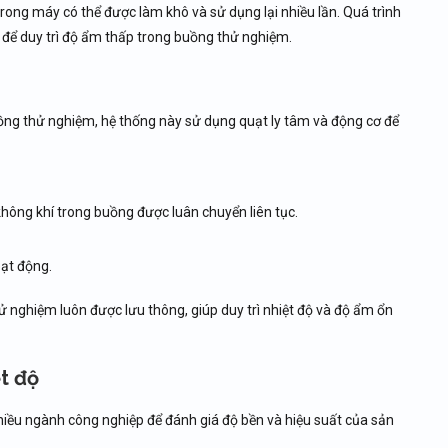
trong máy có thể được làm khô và sử dụng lại nhiều lần. Quá trình
c để duy trì độ ẩm thấp trong buồng thử nghiệm.
ng thử nghiệm, hệ thống này sử dụng quạt ly tâm và động cơ để
hông khí trong buồng được luân chuyển liên tục.
ạt động.
nghiệm luôn được lưu thông, giúp duy trì nhiệt độ và độ ẩm ổn
t độ
hiều ngành công nghiệp để đánh giá độ bền và hiệu suất của sản