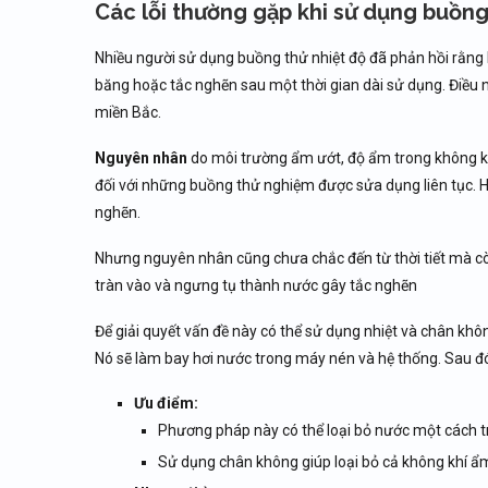
Các lỗi thường gặp khi sử dụng buồng
Nhiều người sử dụng buồng thử nhiệt độ đã phản hồi rằng
băng hoặc tắc nghẽn sau một thời gian dài sử dụng. Điều 
miền Bắc.
Nguyên nhân
do môi trường ẩm ướt, độ ẩm trong không kh
đối với những buồng thử nghiệm được sửa dụng liên tục. H
nghẽn.
Nhưng nguyên nhân cũng chưa chắc đến từ thời tiết mà còn có
tràn vào và ngưng tụ thành nước gây tắc nghẽn
Để giải quyết vấn đề này có thể sử dụng nhiệt và chân kh
Nó sẽ làm bay hơi nước trong máy nén và hệ thống. Sau đ
Ưu điểm:
Phương pháp này có thể loại bỏ nước một cách tr
Sử dụng chân không giúp loại bỏ cả không khí ẩm 