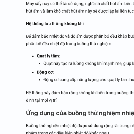
Máy sấy này có thể tái sử dụng, nghĩa là chất hút ẩm bên 
hút ẩm và làm khô chất hút ẩm này sẽ được lặp lại liên tụ
Hệ thống lưu thông không khí
Để đảm bảo nhiệt độ và độ ẩm được phân bố đều khắp buồ
phân bố đều nhiệt độ trong buồng thử nghiệm.
Quạt ly tâm:
Quạt này tạo ra luồng không khí mạnh mẽ, giúp k
Động cơ:
Động cơ cung cấp năng lượng cho quạt ly tâm ho
Hệ thống này đảm bảo rằng không khí bên trong buồng thử 
định tại mọi vị trí.
Ứng dụng của buồng thử nghiệm nhiệ
Buồng thử nghiệm nhiệt độ được sử dụng rộng rãi trong n
phẩm trong các điều kiện nhiệt độ khác nhau.