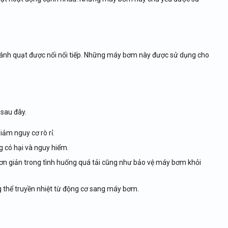
cánh quạt được nối nối tiếp. Những máy bơm này được sử dụng cho
sau đây.
ảm nguy cơ rò rỉ.
có hại và nguy hiểm.
ơn giản trong tình huống quá tải cũng như bảo vệ máy bơm khỏi
 thể truyền nhiệt từ động cơ sang máy bơm.