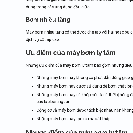
dụng trong các ứng dụng đầu giữa.
Bơm nhiều tầng
Máy bơm nhiều tầng có thể được chế tạo với hai hoặc ba 
dịch vụ cột áp cao.
Ưu điểm của máy bơm ly tâm
Những ưu điểm của máy bơm ly tâm bao gồm những điều 
Những máy bơm này không có phớt dẫn động giúp gi
Những máy bơm này được sử dụng để bơm chất lỏng 
Những máy bơm này có khớp nối từ có thể bị hỏng đ
các lực bên ngoài.
Động cơ và máy bơm được tách biệt nhau nên không
Những máy bơm này tạo ra ma sát thấp.
Nhược điểm của máy bơm ly tâm