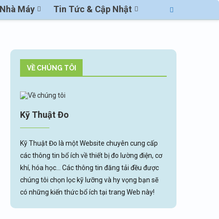
ị Nhà Máy
Tin Tức & Cập Nhật
VỀ CHÚNG TÔI
Kỹ Thuật Đo
Kỹ Thuật Đo là một Website chuyên cung cấp
các thông tin bổ ích về thiết bị đo lường điện, cơ
khí, hóa học... Các thông tin đăng tải đều được
chúng tôi chọn lọc kỹ lưỡng và hy vọng bạn sẽ
có những kiến thức bổ ích tại trang Web này!