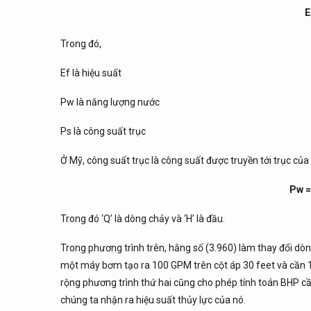
E
Trong đó,
Ef là hiệu suất
Pw là năng lượng nước
Ps là công suất trục
Ở Mỹ, công suất trục là công suất được truyền tới trục c
Pw =
Trong đó ‘Q’ là dòng chảy và ‘H’ là đầu.
Trong phương trình trên, hằng số (3.960) làm thay đổi dò
một máy bơm tạo ra 100 GPM trên cột áp 30 feet và cần 1B
rộng phương trình thứ hai cũng cho phép tính toán BHP cầ
chúng ta nhận ra hiệu suất thủy lực của nó.