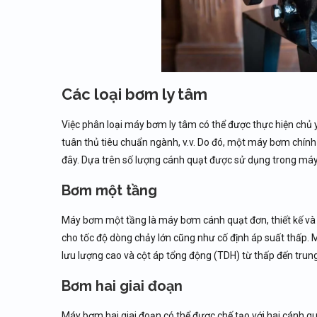
Các loại bơm ly tâm
Việc phân loại máy bơm ly tâm có thể được thực hiện chủ yế
tuân thủ tiêu chuẩn ngành, v.v. Do đó, một máy bơm chín
đây. Dựa trên số lượng cánh quạt được sử dụng trong máy
Bơm một tầng
Máy bơm một tầng là máy bơm cánh quạt đơn, thiết kế và
cho tốc độ dòng chảy lớn cũng như cố định áp suất thấp
lưu lượng cao và cột áp tổng động (TDH) từ thấp đến trung
Bơm hai giai đoạn
Máy bơm hai giai đoạn có thể được chế tạo với hai cánh