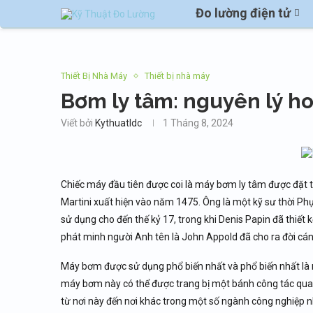
Đo lường điện tử
Thiết Bị Nhà Máy
Thiết bị nhà máy
Bơm ly tâm: nguyên lý h
Viết bởi
Kythuatldc
1 Tháng 8, 2024
Chiếc máy đầu tiên được coi là máy bơm ly tâm được đặt 
Martini xuất hiện vào năm 1475. Ông là một kỹ sư thời P
sử dụng cho đến thế kỷ 17, trong khi Denis Papin đã thiế
phát minh người Anh tên là John Appold đã cho ra đời cá
Máy bơm được sử dụng phổ biến nhất và phổ biến nhất là
máy bơm này có thể được trang bị một bánh công tác quay 
từ nơi này đến nơi khác trong một số ngành công nghiệp n