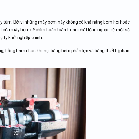
ly tâm. Bởi vì những máy bơm này không có khả năng bơm hơi hoặc
ạt của máy bơm sẽ chìm hoàn toàn trong chất lỏng ngoại trừ một số
g ty khởi nghiệp chính.
ng, bằng bơm chân không, bằng bơm phản lực và bằng thiết bị phân