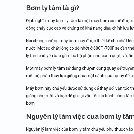
Bơm ly tâm là gì?
Định nghĩa máy bơm ly tâm là một máy bơm có thể được s
dòng chảy cực cao và chúng có khả năng điều chỉnh lưu lư
Nói chung, những máy bơm này được thiết kế cho chất lỏn
nước. Một số chất lỏng có độ nhớt ở 680F -700F sẽ cần 
ly tâm chủ yếu bao gồm ba bộ phận như cánh quạt, vỏ, ốn
Một máy bơm ly tâm sử dụng chuyển động quay để truyền 
một bộ phận thủy lực giống như một cánh quạt quay để tr
Máy bơm này chủ yếu được sử dụng để thay đổi vận tốc t
giống như một vỏ bọc để ghi lại vận tốc do bánh công tá
bơm.
Nguyên lý làm việc của bơm ly tâ
Nguyên lý làm việc của bơm ly tâm chủ yếu phụ thuộc vào 