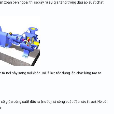
n xoắn bên ngoài thì sẽ xảy ra sự gia tăng trong đầu áp suất chất
ừ nơi này sang nơi khác. Đó là lực tác dụng lên chất lỏng tạo ra
 số giữa công suất đầu ra (nước) và công suất đầu vào (trục). Nó có
u.