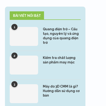
BÀI VIẾT NỔI BẬT
1
Quang điện trở – Cấu
tạo, nguyên lý và ứng
dụng của quang điện
trở
2
Kiểm tra chât lượng
sản phẩm may mặc
3
Máy đo 3D CMM là gì?
Hướng dẫn sử dụng cơ
bản