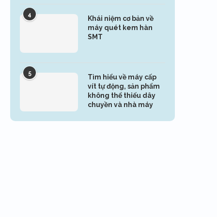
4
Khái niệm cơ bản về
máy quét kem hàn
SMT
5
Tìm hiểu về máy cấp
vít tự động, sản phẩm
không thể thiếu dây
chuyền và nhà máy