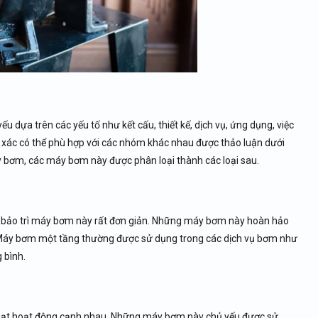
u dựa trên các yếu tố như kết cấu, thiết kế, dịch vụ, ứng dụng, việc
h xác có thể phù hợp với các nhóm khác nhau được thảo luận dưới
 bơm, các máy bơm này được phân loại thành các loại sau.
 bảo trì máy bơm này rất đơn giản. Những máy bơm này hoàn hảo
. Máy bơm một tầng thường được sử dụng trong các dịch vụ bơm như
 bình.
 quạt hoạt động cạnh nhau. Những máy bơm này chủ yếu được sử