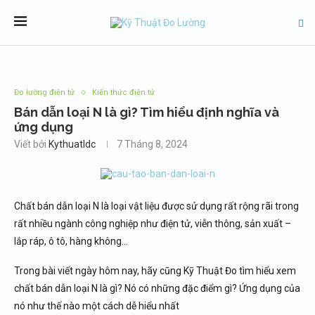
Đo lường điện tử
Kiến thức điện tử
Bán dẫn loại N là gì? Tìm hiểu định nghĩa và
ứng dụng
Viết bởi
Kythuatldc
7 Tháng 8, 2024
Chất bán dẫn loại N là loại vật liệu được sử dụng rất rộng rãi trong
rất nhiều ngành công nghiệp như điện tử, viễn thông, sản xuất –
lắp ráp, ô tô, hàng không…
Trong bài viết ngày hôm nay, hãy cũng Kỹ Thuật Đo tìm hiểu xem
chất bán dẫn loại N là gì? Nó có những đặc điểm gì? Ứng dụng của
nó như thế nào một cách dễ hiểu nhất