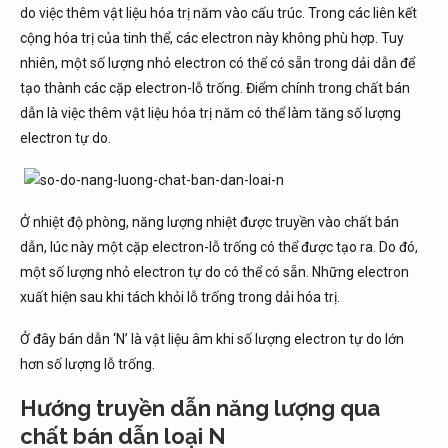
do việc thêm vật liệu hóa trị năm vào cấu trúc. Trong các liên kết
cộng hóa trị của tinh thể, các electron này không phù hợp. Tuy
nhiên, một số lượng nhỏ electron có thể có sẵn trong dải dẫn để
tạo thành các cặp electron-lỗ trống. Điểm chính trong chất bán
dẫn là việc thêm vật liệu hóa trị năm có thể làm tăng số lượng
electron tự do.
Ở nhiệt độ phòng, năng lượng nhiệt được truyền vào chất bán
dẫn, lúc này một cặp electron-lỗ trống có thể được tạo ra. Do đó,
một số lượng nhỏ electron tự do có thể có sẵn. Những electron
xuất hiện sau khi tách khỏi lỗ trống trong dải hóa trị.
Ở đây bán dẫn ‘N’ là vật liệu âm khi số lượng electron tự do lớn
hơn số lượng lỗ trống.
Hướng truyền dẫn năng lượng qua
chất bán dẫn loại N