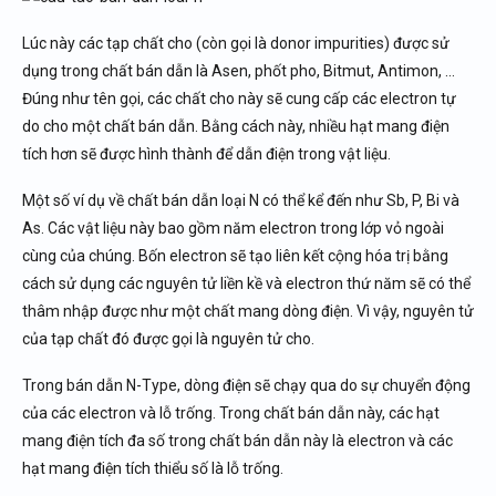
Lúc này các tạp chất cho (còn gọi là donor impurities) được sử
dụng trong chất bán dẫn là Asen, phốt pho, Bitmut, Antimon, …
Đúng như tên gọi, các chất cho này sẽ cung cấp các electron tự
do cho một chất bán dẫn. Bằng cách này, nhiều hạt mang điện
tích hơn sẽ được hình thành để dẫn điện trong vật liệu.
Một số ví dụ về chất bán dẫn loại N có thể kể đến như Sb, P, Bi và
As. Các vật liệu này bao gồm năm electron trong lớp vỏ ngoài
cùng của chúng. Bốn electron sẽ tạo liên kết cộng hóa trị bằng
cách sử dụng các nguyên tử liền kề và electron thứ năm sẽ có thể
thâm nhập được như một chất mang dòng điện. Vì vậy, nguyên tử
của tạp chất đó được gọi là nguyên tử cho.
Trong bán dẫn N-Type, dòng điện sẽ chạy qua do sự chuyển động
của các electron và lỗ trống. Trong chất bán dẫn này, các hạt
mang điện tích đa số trong chất bán dẫn này là electron và các
hạt mang điện tích thiểu số là lỗ trống.