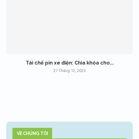
Tái chế pin xe điện: Chìa khóa cho...
27 Tháng 12, 2025
VỀ CHÚNG TÔI