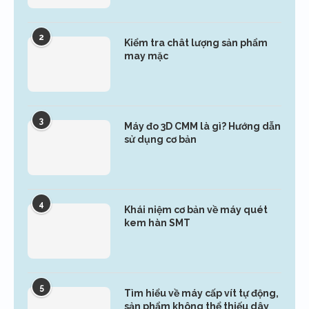
2
Kiểm tra chât lượng sản phẩm
may mặc
3
Máy đo 3D CMM là gì? Hướng dẫn
sử dụng cơ bản
4
Khái niệm cơ bản về máy quét
kem hàn SMT
5
Tìm hiểu về máy cấp vít tự động,
sản phẩm không thể thiếu dây