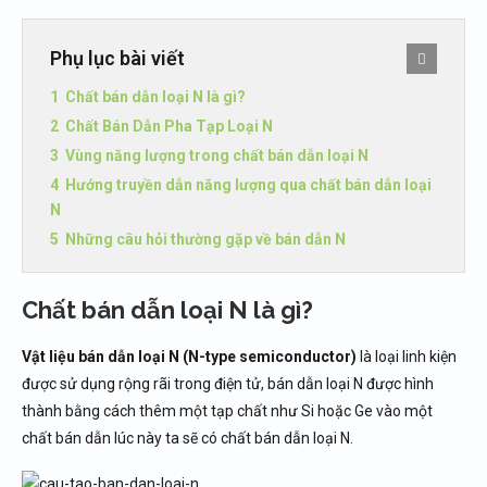
Phụ lục bài viết
Chất bán dẫn loại N là gì?
Chất Bán Dẫn Pha Tạp Loại N
Vùng năng lượng trong chất bán dẫn loại N
Hướng truyền dẫn năng lượng qua chất bán dẫn loại
N
Những câu hỏi thường gặp về bán dẫn N
Chất bán dẫn loại N là gì?
Vật liệu bán dẫn loại N
(N-type semiconductor)
là loại linh kiện
được sử dụng rộng rãi trong điện tử, bán dẫn loại N được hình
thành bằng cách thêm một tạp chất như Si hoặc Ge vào một
chất bán dẫn lúc này ta sẽ có chất bán dẫn loại N.