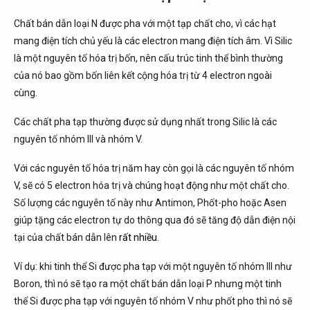
Chất bán dẫn loại N được pha với một tạp chất cho, vì các hạt
mang điện tích chủ yếu là các electron mang điện tích âm. Vì Silic
là một nguyên tố hóa trị bốn, nên cấu trúc tinh thể bình thường
của nó bao gồm bốn liên kết cộng hóa trị từ 4 electron ngoài
cùng.
Các chất pha tạp thường được sử dụng nhất trong Silic là các
nguyên tố nhóm III và nhóm V.
Với các nguyên tố hóa trị năm hay còn gọi là các nguyên tố nhóm
V, sẽ có 5 electron hóa trị và chúng hoạt động như một chất cho.
Số lượng các nguyên tố này như Antimon, Phốt-pho hoặc Asen
giúp tặng các electron tự do thông qua đó sẽ tăng độ dẫn điện nội
tại của chất bán dẫn lên
rất nhiều.
Ví dụ: khi tinh thể Si được pha tạp với một nguyên tố nhóm III như
Boron, thì nó sẽ tạo ra một chất bán dẫn loại P nhưng một tinh
thể Si được pha tạp với nguyên tố nhóm V như phốt pho thì nó sẽ