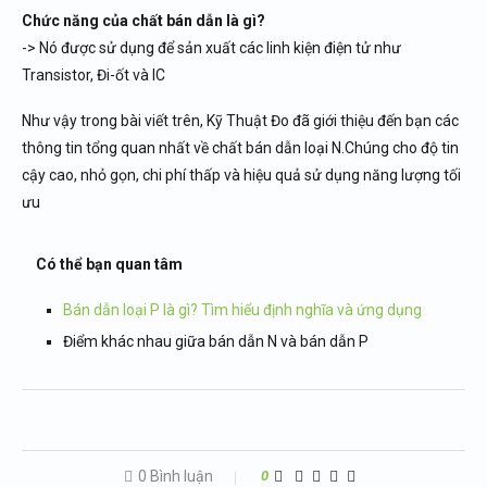
Chức năng của chất bán dẫn là gì?
-> Nó được sử dụng để sản xuất các linh kiện điện tử như
Transistor, Đi-ốt và IC
Như vậy trong bài viết trên, Kỹ Thuật Đo đã giới thiệu đến bạn các
thông tin tổng quan nhất về chất bán dẫn loại N.Chúng cho độ tin
cậy cao, nhỏ gọn, chi phí thấp và hiệu quả sử dụng năng lượng tối
ưu
Có thể bạn quan tâm
Bán dẫn loại P là gì? Tìm hiểu định nghĩa và ứng dụng
Điểm khác nhau giữa bán dẫn N và bán dẫn P
0 Bình luận
0