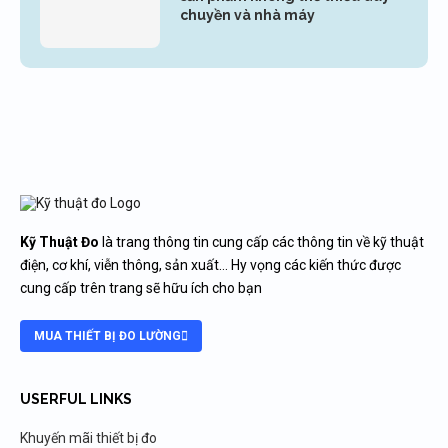
chuyền và nhà máy
Kỹ Thuật Đo
là trang thông tin cung cấp các thông tin về kỹ thuật
điện, cơ khí, viễn thông, sản xuất… Hy vọng các kiến thức được
cung cấp trên trang sẽ hữu ích cho bạn
MUA THIẾT BỊ ĐO LƯỜNG
USERFUL LINKS
Khuyến mãi thiết bị đo