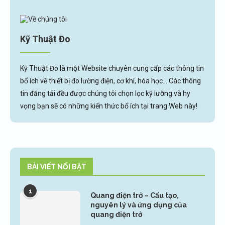
Kỹ Thuật Đo
Kỹ Thuật Đo là một Website chuyên cung cấp các thông tin
bổ ích về thiết bị đo lường điện, cơ khí, hóa học... Các thông
tin đăng tải đều được chúng tôi chọn lọc kỹ lưỡng và hy
vọng bạn sẽ có những kiến thức bổ ích tại trang Web này!
BÀI VIẾT NỔI BẬT
1
Quang điện trở – Cấu tạo,
nguyên lý và ứng dụng của
quang điện trở