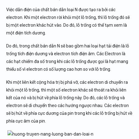
Việc dẫn điện của chất bán dẫn loại N được tạo ra bởi các
electron. Khi một electron rời khỏi một lỗ trống, thì lỗ trống đó sẽ
bị một electron khác hút vào. Do đó, lỗ trống có thể tạm xem là
một điện tích dương.
Do đó, trong chất bán dẫn N sẽ bao gồm hai loại hạt tải điện là lỗ
trống tích điện dương và electron tích điện âm. Các Electron là
các hạt chiếm đa số trong khi các lỗ trống được gọi là hạt mang
thiểu số vì electron có số lượng cao hơn so với lỗ trống.
Khi một liên kết cộng hóa trị bị phá vỡ, các electron di chuyển ra
khỏi một lỗ trống, thì một số electron khác sẽ thoát ra khỏi liên
kết của nó và bị hút về phía lỗ trống này. Do đó, các lỗ trống và
electron sẽ di chuyển theo các hướng ngược nhau. Các electron
sẽ bị hút về phía cực dương của pin trong khi các lỗ trống bị hút về
phía cực âm của pin.