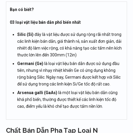
Bạn có biết?
03 loại vật liệu bán dẫn phổ biến nhất
Silic (Si)
đây là vật liệu được sử dụng rộng rãi nhất trong
các linh kiện bán dẫn, giá thành rẻ, sản xuất đơn giản, dải
nhiêt độ làm việc rộng, có khả năng tạo các tấm nên kích
thước lớn lên đến 300mm (12in)
Germani (Ge)
là loại vật liệu bán dẫn được sử dụng đầu
tiên, nhưng vì nhạy nhiệt khiến Ge có ứng dụng không
rộng bằng Silic. Ngày nay, Germani được kết hợp với Silic
để sử dụng trong các linh kiện Si/Ge tốc độ rất cao.
Arsenua galli (GaAs)
là một loại vật liệu bán dẫn cũng
khá phổ biến, thường được thiết kế các linh kiện tốc độ
cao, điểm yếu là khó chế tạo được tấm nền lớn.
Chất Bán Dẫn Pha Tạp Loại N