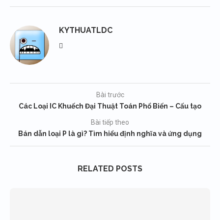
KYTHUATLDC
Bài trước
Các Loại IC Khuếch Đại Thuật Toán Phổ Biến – Cấu tạo
Bài tiếp theo
Bán dẫn loại P là gì? Tìm hiểu định nghĩa và ứng dụng
RELATED POSTS