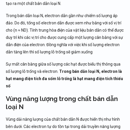
tạo ra một chất bán dẫn loại N.
Trong bán dẫn loại N, electron dẫn gần như chiếm số lượng áp
đảo. Do đó, tổng số electron dẫn được xem như bằng với số vị trí
cho (n ≈ ND). Tính trung hòa điện của vật liệu bán dẫn có thể được
duy trì khi các vị trí cho được cung cấp một lượng cân bằng với sự
dẫn điện của electron. Đồng nghĩa với việc khi số lượng electron
dẫn tăng lên thì số lượng lỗ trống sẽ giảm xuống
Sự mất cân bằng giữa số lượng các hạt được biểu thị thông qua
số lượng lỗ trống và electron.
Trong bán dẫn loại N, electron là
hạt mang điện tích đa sốm lỗ trống là hạt mang điện tích thiếu
số
Vùng năng lượng trong chất bán dẫn
loại N
Vùng dải năng lượng của chất bán dẫn N được hiển thị như hình
bên dưới. Các electron tự do tồn tại trong dải truyền năng lượng