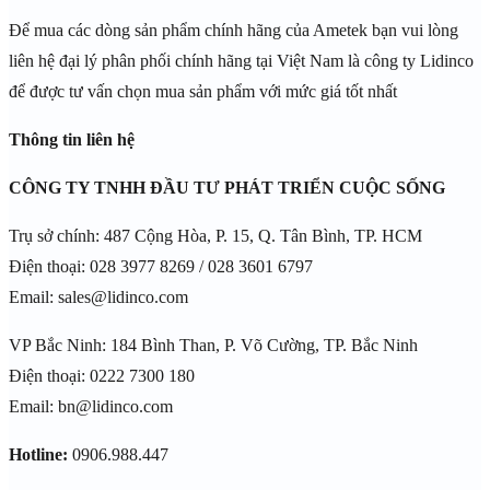
Để mua các dòng sản phẩm chính hãng của Ametek bạn vui lòng
liên hệ đại lý phân phối chính hãng tại Việt Nam là công ty Lidinco
để được tư vấn chọn mua sản phẩm với mức giá tốt nhất
Thông tin liên hệ
CÔNG TY TNHH ĐẦU TƯ PHÁT TRIỂN CUỘC SỐNG
Trụ sở chính: 487 Cộng Hòa, P. 15, Q. Tân Bình, TP. HCM
Điện thoại: 028 3977 8269 / 028 3601 6797
Email: sales@lidinco.com
VP Bắc Ninh: 184 Bình Than, P. Võ Cường, TP. Bắc Ninh
Điện thoại: 0222 7300 180
Email: bn@lidinco.com
Hotline:
0906.988.447