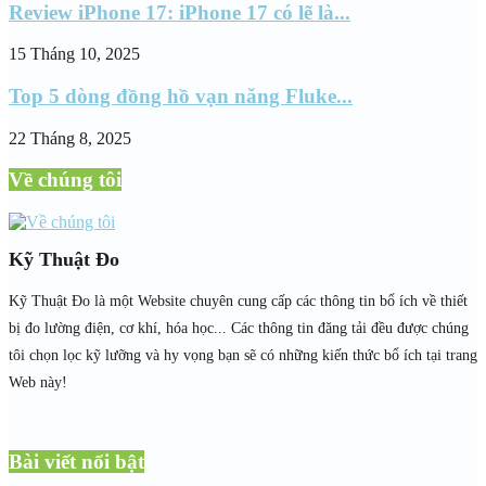
Review iPhone 17: iPhone 17 có lẽ là...
15 Tháng 10, 2025
Top 5 dòng đồng hồ vạn năng Fluke...
22 Tháng 8, 2025
Về chúng tôi
Kỹ Thuật Đo
Kỹ Thuật Đo là một Website chuyên cung cấp các thông tin bổ ích về thiết
bị đo lường điện, cơ khí, hóa học... Các thông tin đăng tải đều được chúng
tôi chọn lọc kỹ lưỡng và hy vọng bạn sẽ có những kiến thức bổ ích tại trang
Web này!
Bài viết nổi bật