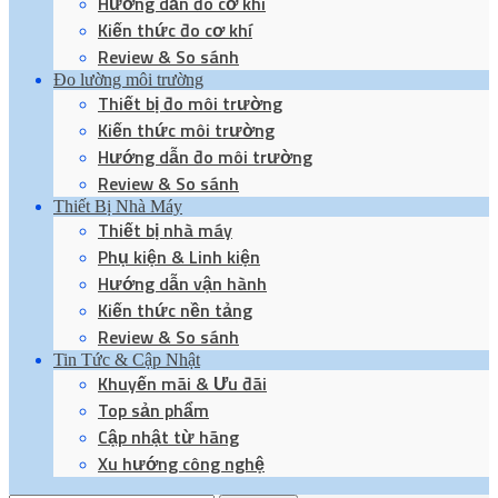
Hướng dẫn đo cơ khí
Kiến thức đo cơ khí
Review & So sánh
Đo lường môi trường
Thiết bị đo môi trường
Kiến thức môi trường
Hướng dẫn đo môi trường
Review & So sánh
Thiết Bị Nhà Máy
Thiết bị nhà máy
Phụ kiện & Linh kiện
Hướng dẫn vận hành
Kiến thức nền tảng
Review & So sánh
Tin Tức & Cập Nhật
Khuyến mãi & Ưu đãi
Top sản phẩm
Cập nhật từ hãng
Xu hướng công nghệ