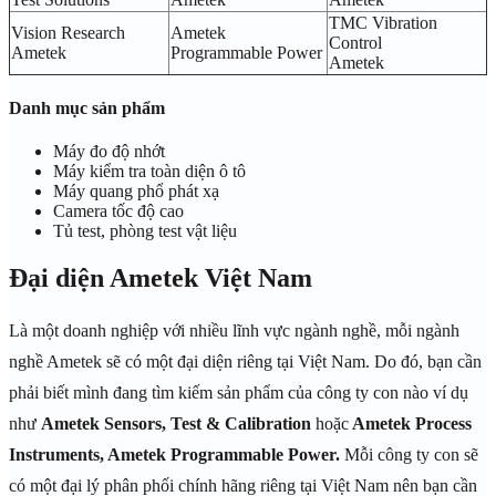
TMC Vibration
Vision Research
Ametek
Control
Ametek
Programmable Power
Ametek
Danh mục sản phẩm
Máy đo độ nhớt
Máy kiểm tra toàn diện ô tô
Máy quang phổ phát xạ
Camera tốc độ cao
Tủ test, phòng test vật liệu
Đại diện Ametek Việt Nam
Là một doanh nghiệp với nhiều lĩnh vực ngành nghề, mỗi ngành
nghề Ametek sẽ có một đại diện riêng tại Việt Nam. Do đó, bạn cần
phải biết mình đang tìm kiếm sản phẩm của công ty con nào ví dụ
như
Ametek Sensors, Test & Calibration
hoặc
Ametek Process
Instruments, Ametek Programmable Power.
Mỗi công ty con sẽ
có một đại lý phân phối chính hãng riêng tại Việt Nam nên bạn cần