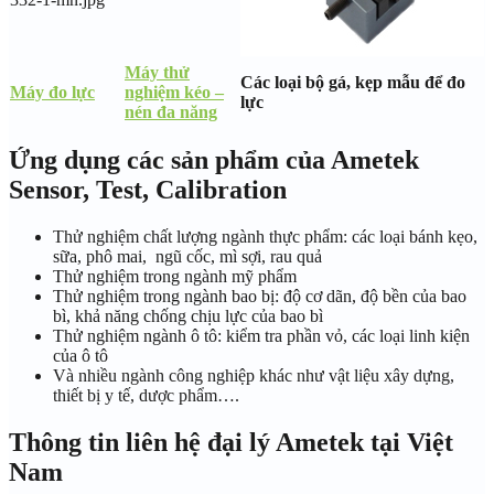
Máy thử
Các loại bộ gá, kẹp mẫu để đo
Máy đo lực
nghiệm kéo –
lực
nén đa năng
Ứng dụng các sản phẩm của Ametek
Sensor, Test, Calibration
Thử nghiệm chất lượng ngành thực phẩm: các loại bánh kẹo,
sữa, phô mai, ngũ cốc, mì sợi, rau quả
Thử nghiệm trong ngành mỹ phẩm
Thử nghiệm trong ngành bao bị: độ cơ dãn, độ bền của bao
bì, khả năng chống chịu lực của bao bì
Thử nghiệm ngành ô tô: kiểm tra phần vỏ, các loại linh kiện
của ô tô
Và nhiều ngành công nghiệp khác như vật liệu xây dựng,
thiết bị y tế, dược phẩm….
Thông tin liên hệ đại lý Ametek tại Việt
Nam