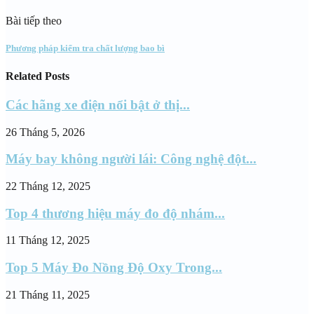
Bài tiếp theo
Phương pháp kiểm tra chất lượng bao bì
Related Posts
Các hãng xe điện nổi bật ở thị...
26 Tháng 5, 2026
Máy bay không người lái: Công nghệ đột...
22 Tháng 12, 2025
Top 4 thương hiệu máy đo độ nhám...
11 Tháng 12, 2025
Top 5 Máy Đo Nồng Độ Oxy Trong...
21 Tháng 11, 2025