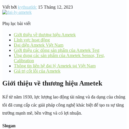
Viết bởi
kythuatldc
15 Tháng 12, 2023
Phụ lục bài viết
Giới thiệu về thương hiệu Ametek
Lĩnh vực hoạt động
Đại diện Ametek Việt Nam
Giới thiệu các dòng sản phẩm của Ametek Test
Ứng dụng các sản phẩm của Ametek Sensor, Test,
Calibration
Thông tin liên hệ đại lý Ametek tại Việt Nam
Giá trị cốt lỗi của Ametek
Giới thiệu về thương hiệu Ametek
Kể từ năm 1930, lực lượng lao động tài năng và đa dạng của chúng
tôi đã cung cấp các giải pháp công nghệ khác biệt để tạo ra sự tăng
trưởng mạnh mẽ, bền vững và có lợi nhuận.
Slogan