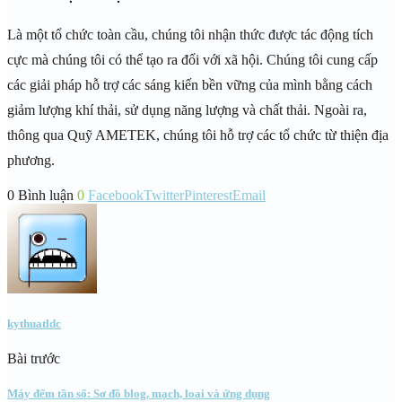
Là một tổ chức toàn cầu, chúng tôi nhận thức được tác động tích
cực mà chúng tôi có thể tạo ra đối với xã hội. Chúng tôi cung cấp
các giải pháp hỗ trợ các sáng kiến ​​bền vững của mình bằng cách
giảm lượng khí thải, sử dụng năng lượng và chất thải. Ngoài ra,
thông qua Quỹ AMETEK, chúng tôi hỗ trợ các tổ chức từ thiện địa
phương.
0 Bình luận
0
Facebook
Twitter
Pinterest
Email
kythuatldc
Bài trước
Máy đếm tần số: Sơ đồ blog, mạch, loại và ứng dụng