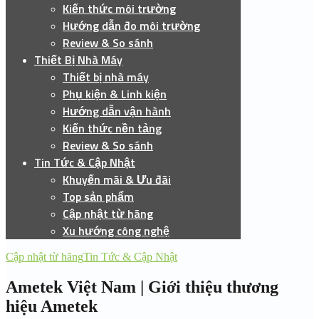
Kiến thức môi trường
Hướng dẫn đo môi trường
Review & So sánh
Thiết Bị Nhà Máy
Thiết bị nhà máy
Phụ kiện & Linh kiện
Hướng dẫn vận hành
Kiến thức nền tảng
Review & So sánh
Tin Tức & Cập Nhật
Khuyến mãi & Ưu đãi
Top sản phẩm
Cập nhật từ hãng
Xu hướng công nghệ
Cập nhật từ hãng
Tin Tức & Cập Nhật
Ametek Việt Nam | Giới thiệu thương
hiệu Ametek