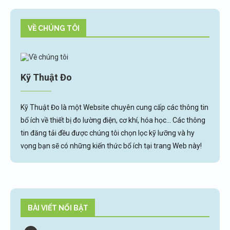
VỀ CHÚNG TÔI
Kỹ Thuật Đo
Kỹ Thuật Đo là một Website chuyên cung cấp các thông tin
bổ ích về thiết bị đo lường điện, cơ khí, hóa học... Các thông
tin đăng tải đều được chúng tôi chọn lọc kỹ lưỡng và hy
vọng bạn sẽ có những kiến thức bổ ích tại trang Web này!
BÀI VIẾT NỔI BẬT