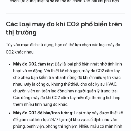
chọn lựa đúng thiết bị để có thể đo chính xác loại khí phù hợp
Các loại máy đo khí CO2 phổ biến trên
thị trường
Tùy vào mục đích sử dụng, bạn có thể lựa chọn các loại máy đo
CO2 khác nhau.
Máy đo CO2 cầm tay:
Đây là loại phổ biến nhất nhờ tính linh
hoạt và cơ động. Với thiết kế nhỏ gọn, máy đo CO2 cầm tay
cho phép bạn kiểm tra nhanh nồng độ khí ở nhiều vị trí khác
nhau. Đây là công cụ không thể thiếu cho các kỹ sư HVAC,
chuyên viên an toàn lao động hay người quản lý trang trại.
Các dòng máy đo khí CO2 cầm tay hiện đại thường tích hợp
thêm nhiều tính năng đo khác.
Máy đo CO2 để bàn/treo tường:
Loại máy này được thiết kế
để giám sát liên tục 24/7 tại một khu vực cố định như văn
phòng, bệnh viện, phòng thí nghiệm. Nhiều mẫu có màn hình