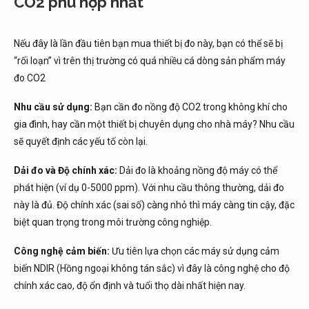
CO2 phù hợp nhất
Nếu đây là lần đầu tiên bạn mua thiết bị đo này, bạn có thể sẽ bị
“rối loạn” vì trên thị trường có quá nhiều cá dòng sản phẩm máy
đo CO2
Nhu cầu sử dụng:
Bạn cần đo nồng độ CO2 trong không khí cho
gia đình, hay cần một thiết bị chuyên dụng cho nhà máy? Nhu cầu
sẽ quyết định các yếu tố còn lại.
Dải đo và Độ chính xác:
Dải đo là khoảng nồng độ máy có thể
phát hiện (ví dụ 0-5000 ppm). Với nhu cầu thông thường, dải đo
này là đủ. Độ chính xác (sai số) càng nhỏ thì máy càng tin cậy, đặc
biệt quan trọng trong môi trường công nghiệp.
Công nghệ cảm biến:
Ưu tiên lựa chọn các máy sử dụng cảm
biến NDIR (Hồng ngoại không tán sắc) vì đây là công nghệ cho độ
chính xác cao, độ ổn định và tuổi thọ dài nhất hiện nay.