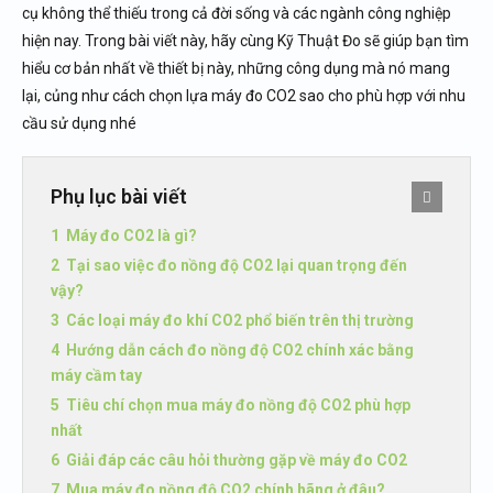
cụ không thể thiếu trong cả đời sống và các ngành công nghiệp
hiện nay. Trong bài viết này, hãy cùng Kỹ Thuật Đo sẽ giúp bạn tìm
hiểu cơ bản nhất về thiết bị này, những công dụng mà nó mang
lại, củng như cách chọn lựa máy đo CO2 sao cho phù hợp với nhu
cầu sử dụng nhé
Phụ lục bài viết
Máy đo CO2 là gì?
Tại sao việc đo nồng độ CO2 lại quan trọng đến
vậy?
Các loại máy đo khí CO2 phổ biến trên thị trường
Hướng dẫn cách đo nồng độ CO2 chính xác bằng
máy cầm tay
Tiêu chí chọn mua máy đo nồng độ CO2 phù hợp
nhất
Giải đáp các câu hỏi thường gặp về máy đo CO2
Mua máy đo nồng độ CO2 chính hãng ở đâu?