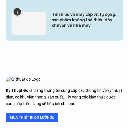
5
Tìm hiểu về máy cấp vít tự động,
sản phẩm không thể thiếu dây
chuyền và nhà máy
Kỹ Thuật Đo
là trang thông tin cung cấp các thông tin về kỹ thuật
điện, cơ khí, viễn thông, sản xuất… Hy vọng các kiến thức được
cung cấp trên trang sẽ hữu ích cho bạn
MUA THIẾT BỊ ĐO LƯỜNG