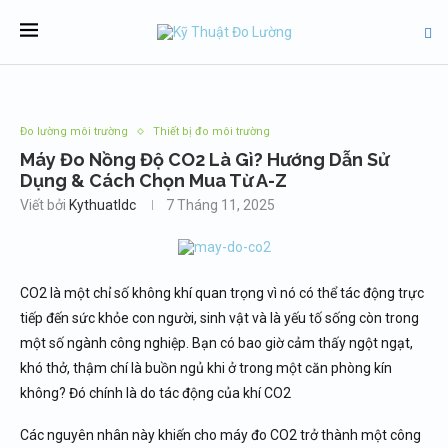
Đo lường môi trường
Thiết bị đo môi trường
Máy Đo Nồng Độ CO2 Là Gì? Hướng Dẫn Sử
Dụng & Cách Chọn Mua Từ A-Z
Viết bởi
Kythuatldc
7 Tháng 11, 2025
CO2 là một chỉ số không khí quan trọng vì nó có thể tác động trực
tiếp đến sức khỏe con người, sinh vật và là yếu tố sống còn trong
một số ngành công nghiệp. Bạn có bao giờ cảm thấy ngột ngạt,
khó thở, thậm chí là buồn ngủ khi ở trong một căn phòng kín
không? Đó chính là do tác động của khí CO2
Các nguyên nhân này khiến cho máy đo CO2 trở thành một công