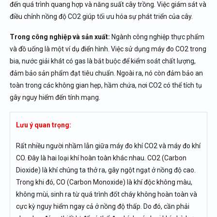
đến quá trình quang hợp và năng suất cây trồng. Việc giám sát và
điều chỉnh nồng độ CO2 giúp tối ưu hóa sự phát triển của cây.
Trong công nghiệp và sản xuất:
Ngành công nghiệp thực phẩm
và đồ uống là một ví dụ điển hình. Việc sử dụng máy đo CO2 trong
bia, nước giải khát có gas là bắt buộc để kiểm soát chất lượng,
đảm bảo sản phẩm đạt tiêu chuẩn. Ngoài ra, nó còn đảm bảo an
toàn trong các không gian hẹp, hầm chứa, nơi CO2 có thể tích tụ
gây nguy hiểm đến tính mạng.
Lưu ý quan trọng:
Rất nhiều người nhầm lẫn giữa máy đo khí CO2 và máy đo khí
CO. Đây là hai loại khí hoàn toàn khác nhau. CO2 (Carbon
Dioxide) là khí chúng ta thở ra, gây ngột ngạt ở nồng độ cao.
Trong khi đó, CO (Carbon Monoxide) là khí độc không màu,
không mùi, sinh ra từ quá trình đốt cháy không hoàn toàn và
cực kỳ nguy hiểm ngay cả ở nồng độ thấp. Do đó, cần phải