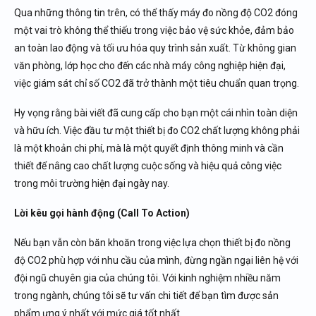
Qua những thông tin trên, có thể thấy máy đo nồng độ CO2 đóng
một vai trò không thể thiếu trong việc bảo vệ sức khỏe, đảm bảo
an toàn lao động và tối ưu hóa quy trình sản xuất. Từ không gian
văn phòng, lớp học cho đến các nhà máy công nghiệp hiện đại,
việc giám sát chỉ số CO2 đã trở thành một tiêu chuẩn quan trọng.
Hy vọng rằng bài viết đã cung cấp cho bạn một cái nhìn toàn diện
và hữu ích. Việc đầu tư một thiết bị đo CO2 chất lượng không phải
là một khoản chi phí, mà là một quyết định thông minh và cần
thiết để nâng cao chất lượng cuộc sống và hiệu quả công việc
trong môi trường hiện đại ngày nay.
Lời kêu gọi hành động (Call To Action)
Nếu bạn vẫn còn băn khoăn trong việc lựa chọn thiết bị đo nồng
độ CO2 phù hợp với nhu cầu của mình, đừng ngần ngại liên hệ với
đội ngũ chuyên gia của chúng tôi. Với kinh nghiệm nhiều năm
trong ngành, chúng tôi sẽ tư vấn chi tiết để bạn tìm được sản
phẩm ưng ý nhất với mức giá tốt nhất.