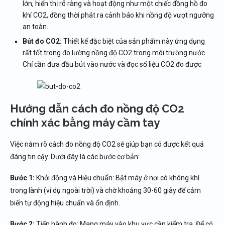
lớn, hiển thị rõ ràng và hoạt động như một chiếc đồng hồ đo
khí CO2, đồng thời phát ra cảnh báo khi nồng độ vượt ngưỡng
an toàn.
Bút đo CO2:
Thiết kế đặc biệt của sản phẩm này ứng dụng
rất tốt trong đo lường nồng độ CO2 trong môi trường nước.
Chỉ cần đưa đầu bút vào nước và đọc số liệu CO2 đo được
Hướng dẫn cách đo nồng độ CO2
chính xác bằng máy cầm tay
Việc nắm rõ cách đo nồng độ CO2 sẽ giúp bạn có được kết quả
đáng tin cậy. Dưới đây là các bước cơ bản:
Bước 1:
Khởi động và Hiệu chuẩn: Bật máy ở nơi có không khí
trong lành (ví dụ ngoài trời) và chờ khoảng 30-60 giây để cảm
biến tự động hiệu chuẩn và ổn định.
Bước 2:
Tiến hành đo: Mang máy vào khu vực cần kiểm tra. Để có