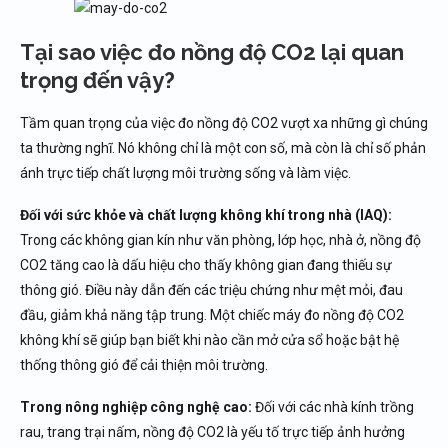
Tại sao việc đo nồng độ CO2 lại quan
trọng đến vậy?
Tầm quan trọng của việc đo nồng độ CO2 vượt xa những gì chúng
ta thường nghĩ. Nó không chỉ là một con số, mà còn là chỉ số phản
ánh trực tiếp chất lượng môi trường sống và làm việc.
Đối với sức khỏe và chất lượng không khí trong nhà (IAQ):
Trong các không gian kín như văn phòng, lớp học, nhà ở, nồng độ
CO2 tăng cao là dấu hiệu cho thấy không gian đang thiếu sự
thông gió. Điều này dẫn đến các triệu chứng như mệt mỏi, đau
đầu, giảm khả năng tập trung. Một chiếc máy đo nồng độ CO2
không khí sẽ giúp bạn biết khi nào cần mở cửa sổ hoặc bật hệ
thống thông gió để cải thiện môi trường.
Trong nông nghiệp công nghệ cao:
Đối với các nhà kính trồng
rau, trang trại nấm, nồng độ CO2 là yếu tố trực tiếp ảnh hưởng