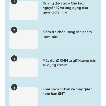
1
Quang điện trở – Cấu tạo,
nguyên lý và ứng dụng của
quang điện trở
2
Kiểm tra chât lượng sản phẩm
may mặc
3
Máy đo 3D CMM là gì? Hướng dẫn
sử dụng cơ bản
4
Khái niệm cơ bản về máy quét
kem hàn SMT