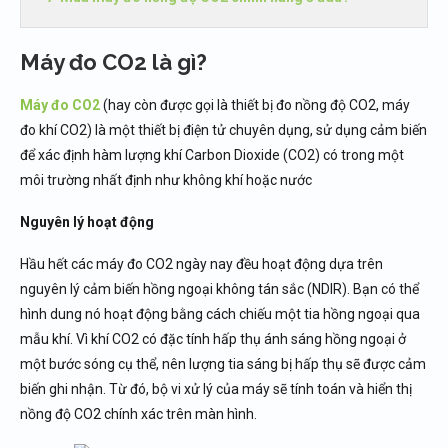
Máy đo CO2 là gì?
Máy đo CO2
(hay còn được gọi là thiết bị đo nồng độ CO2, máy
đo khí CO2) là một thiết bị điện tử chuyên dụng, sử dụng cảm biến
để xác định hàm lượng khí Carbon Dioxide (CO2) có trong một
môi trường nhất định như không khí hoặc nước
Nguyên lý hoạt động
Hầu hết các máy đo CO2 ngày nay đều hoạt động dựa trên
nguyên lý cảm biến hồng ngoại không tán sắc (NDIR). Bạn có thể
hình dung nó hoạt động bằng cách chiếu một tia hồng ngoại qua
mẫu khí. Vì khí CO2 có đặc tính hấp thụ ánh sáng hồng ngoại ở
một bước sóng cụ thể, nên lượng tia sáng bị hấp thụ sẽ được cảm
biến ghi nhận. Từ đó, bộ vi xử lý của máy sẽ tính toán và hiển thị
nồng độ CO2 chính xác trên màn hình.