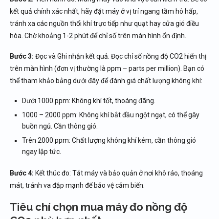
kết quả chính xác nhất, hãy đặt máy ở vị trí ngang tầm hô hấp,
tránh xa các nguồn thổi khí trực tiếp như quạt hay cửa gió điều
hòa. Chờ khoảng 1-2 phút để chỉ số trên màn hình ổn định.
Bước 3:
Đọc và Ghi nhận kết quả: Đọc chỉ số nồng độ CO2 hiển thị
trên màn hình (đơn vị thường là ppm – parts per million). Bạn có
thể tham khảo bảng dưới đây để đánh giá chất lượng không khí:
Dưới 1000 ppm: Không khí tốt, thoáng đãng.
1000 – 2000 ppm: Không khí bắt đầu ngột ngạt, có thể gây
buồn ngủ. Cần thông gió.
Trên 2000 ppm: Chất lượng không khí kém, cần thông gió
ngay lập tức.
Bước 4:
Kết thúc đo: Tắt máy và bảo quản ở nơi khô ráo, thoáng
mát, tránh va đập mạnh để bảo vệ cảm biến.
Tiêu chí chọn mua máy đo nồng độ