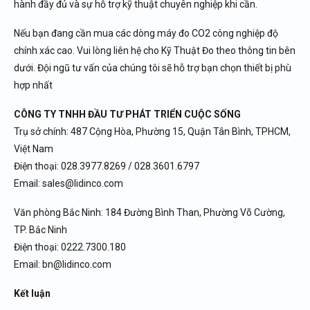
hành đầy đủ và sự hỗ trợ kỹ thuật chuyên nghiệp khi cần.
Nếu bạn đang cần mua các dòng máy đo CO2 công nghiệp độ
chính xác cao. Vui lòng liên hệ cho Kỹ Thuật Đo theo thông tin bên
dưới. Đội ngũ tư vấn của chúng tôi sẽ hỗ trợ bạn chọn thiết bị phù
hợp nhất
CÔNG TY TNHH ĐẦU TƯ PHÁT TRIỂN CUỘC SỐNG
Trụ sở chính: 487 Cộng Hòa, Phường 15, Quận Tân Bình, TPHCM,
Việt Nam
Điện thoại: 028.3977.8269 / 028.3601.6797
Email: sales@lidinco.com
Văn phòng Bắc Ninh: 184 Đường Bình Than, Phường Võ Cường,
TP. Bắc Ninh
Điện thoại: 0222.7300.180
Email: bn@lidinco.com
Kết luận