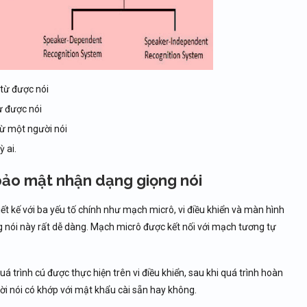
từ được nói
ừ được nói
từ một người nói
 ai.
bảo mật nhận dạng giọng nói
t kế với ba yếu tố chính như mạch micrô, vi điều khiển và màn hình
g nói này rất dễ dàng. Mạch micrô được kết nối với mạch tương tự
 trình cú được thực hiện trên vi điều khiển, sau khi quá trình hoàn
 lời nói có khớp với mật khẩu cài sẵn hay không.