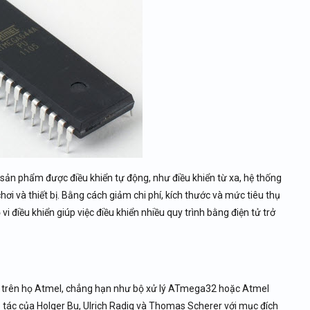
à sản phẩm được điều khiển tự động, như điều khiển từ xa, hệ thống
hơi và thiết bị. Bằng cách giảm chi phí, kích thước và mức tiêu thụ
ộ vi điều khiển giúp việc điều khiển nhiều quy trình bằng điện tử trở
 trên họ Atmel, chẳng hạn như bộ xử lý ATmega32 hoặc Atmel
tác của Holger Bu, Ulrich Radig và Thomas Scherer với mục đích