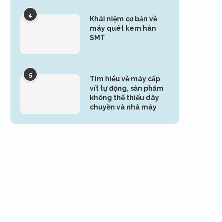
4
Khái niệm cơ bản về
máy quét kem hàn
SMT
5
Tìm hiểu về máy cấp
vít tự động, sản phẩm
không thể thiếu dây
chuyền và nhà máy