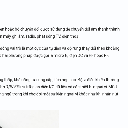
 biến hoặc bộ chuyển đổi được sử dụng để chuyển đổi âm thanh thành
n máy ghi âm, radio, phát sóng TV, điện thoại.
 đóng vai trò là một cực của tụ điện và độ rung thay đổi theo khoảng
có hai phương pháp được gọi là micrô tụ điện DC và HF hoặc RF.
g thấp, khả năng tự cung cấp, tích hợp cao. Bộ vi điều khiển thường
 R/W để lưu trữ giao diện I/O dữ liệu và các thiết bị ngoại vi. MCU
ng ngủ trong khi chờ đợi một sự kiện ngoại vi khác như khi nhấn nút