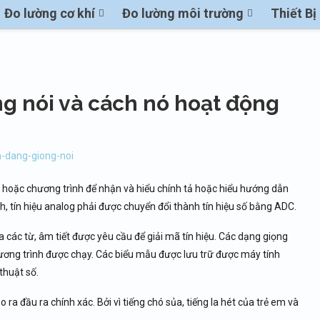
Đo lường cơ khí
Đo lường môi trường
Thiết B
g nói và cách nó hoạt động
ị hoặc chương trình để nhận và hiểu chính tả hoặc hiểu hướng dẫn
h, tín hiệu analog phải được chuyển đổi thành tín hiệu số bằng ADC.
a các từ, âm tiết được yêu cầu để giải mã tín hiệu. Các dạng giọng
hương trình được chạy. Các biểu mẫu được lưu trữ được máy tính
thuật số.
ra đầu ra chính xác. Bởi vì tiếng chó sủa, tiếng la hét của trẻ em và