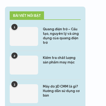
BÀI VIẾT NỔI BẬT
1
Quang điện trở – Cấu
tạo, nguyên lý và ứng
dụng của quang điện
trở
2
Kiểm tra chât lượng
sản phẩm may mặc
3
Máy đo 3D CMM là gì?
Hướng dẫn sử dụng cơ
bản