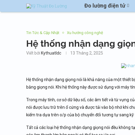
Đo lường điện tử
Tin Tức & Cập Nhật
Xu hướng công nghệ
Hệ thống nhận dạng giọn
Viết bởi
Kythuatldc
13 Tháng 2, 2025
Hệ thống nhận dạng giọng nói là khả năng của một thiết b
bằng giọng nói. Khi hệ thống này được sử dụng với máy tín
Trong máy tính, cơ sở dữ liệu số, các âm tiết và từ vựng củ
nói được lưu trữ trên ổ cứng và được tải vào bộ nhớ khi c
kiểm tra dựa trên o/p của bộ chuyển đổi tương tự sang kỹ 
Tất cả các loại hệ thống nhận dạng giọng nói đều không tạo 