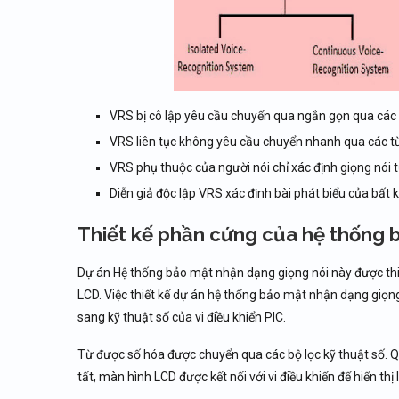
VRS bị cô lập yêu cầu chuyển qua ngắn gọn qua các 
VRS liên tục không yêu cầu chuyển nhanh qua các t
VRS phụ thuộc của người nói chỉ xác định giọng nói 
Diễn giả độc lập VRS xác định bài phát biểu của bất kỳ
Thiết kế phần cứng của hệ thống 
Dự án Hệ thống bảo mật nhận dạng giọng nói này được thiế
LCD. Việc thiết kế dự án hệ thống bảo mật nhận dạng giọn
sang kỹ thuật số của vi điều khiển PIC.
Từ được số hóa được chuyển qua các bộ lọc kỹ thuật số. Quá
tất, màn hình LCD được kết nối với vi điều khiển để hiển thị