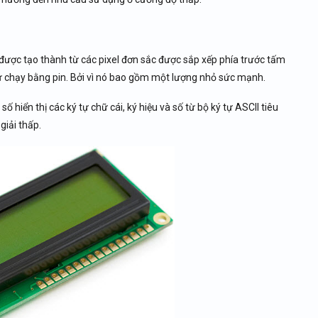
được tạo thành từ các pixel đơn sắc được sắp xếp phía trước tấm
tử chạy bằng pin. Bởi vì nó bao gồm một lượng nhỏ sức mạnh.
 hiển thị các ký tự chữ cái, ký hiệu và số từ bộ ký tự ASCII tiêu
giải thấp.