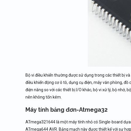
Bộ vi điều khiển thường được sử dụng trong các thiết bị v
điều khiển động cơ ô tô, dụng cụ điện, máy văn phòng, đồ c
điện năng so với các thiết bị I/O khác, bộ vi xử lý, bộ nhớ, b
nên không tốn kém.
Máy tính bảng đơn-Atmega32
ATmega321644 là một máy tính nhỏ có Single-board dựa
ATmega644 AVR. Bảng mạch này được thiết kế với sự hợp 