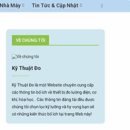
ị Nhà Máy
Tin Tức & Cập Nhật
VỀ CHÚNG TÔI
Kỹ Thuật Đo
Kỹ Thuật Đo là một Website chuyên cung cấp
các thông tin bổ ích về thiết bị đo lường điện, cơ
khí, hóa học... Các thông tin đăng tải đều được
chúng tôi chọn lọc kỹ lưỡng và hy vọng bạn sẽ
có những kiến thức bổ ích tại trang Web này!