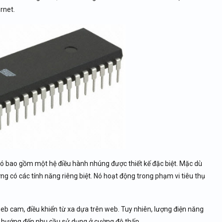
rnet.
Nó bao gồm một hệ điều hành nhúng được thiết kế đặc biệt. Mặc dù
có các tính năng riêng biệt. Nó hoạt động trong phạm vi tiêu thụ
 cam, điều khiển từ xa dựa trên web. Tuy nhiên, lượng điện năng
ị hướng đến nhu cầu sử dụng ở cường độ thấp.