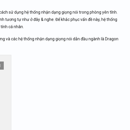
cách sử dụng hệ thống nhận dạng giọng nói trong phòng yên tĩnh.
anh tương tự như ở đây & nghe. Để khắc phục vấn đề này, hệ thống
tính cá nhân.
ường và các hệ thống nhận dạng giọng nói dẫn đầu ngành là Dragon