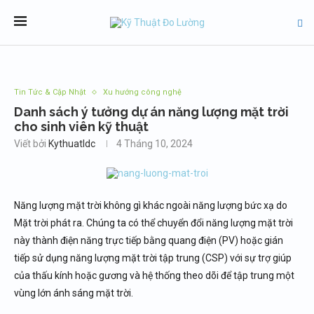
Tin Tức & Cập Nhật
Xu hướng công nghệ
Danh sách ý tưởng dự án năng lượng mặt trời
cho sinh viên kỹ thuật
Viết bởi
Kythuatldc
4 Tháng 10, 2024
Năng lượng mặt trời không gì khác ngoài năng lượng bức xạ do
Mặt trời phát ra. Chúng ta có thể chuyển đổi năng lượng mặt trời
này thành điện năng trực tiếp bằng quang điện (PV) hoặc gián
tiếp sử dụng năng lượng mặt trời tập trung (CSP) với sự trợ giúp
của thấu kính hoặc gương và hệ thống theo dõi để tập trung một
vùng lớn ánh sáng mặt trời.