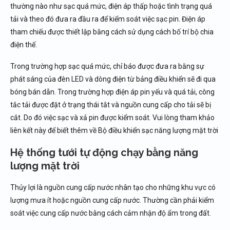
thường nào như sạc quá mức, điện áp thấp hoặc tình trạng quá
tải và theo đó đưa ra đầu ra để kiểm soát việc sạc pin. Điện áp
tham chiếu được thiết lập bằng cách sử dụng cách bố trí bộ chia
điện thế.
Trong trường hợp sạc quá mức, chỉ báo được đưa ra bằng sự
phát sáng của đèn LED và dòng điện từ bảng điều khiển sẽ đi qua
bóng bán dẫn. Trong trường hợp điện áp pin yếu và quá tải, công
tắc tải được đặt ở trạng thái tắt và nguồn cung cấp cho tải sẽ bị
cắt. Do đó việc sạc và xả pin được kiểm soát. Vui lòng tham khảo
liên kết này để biết thêm về Bộ điều khiển sạc năng lượng mặt trời
Hệ thống tưới tự động chạy bằng năng
lượng mặt trời
Thủy lợi là nguồn cung cấp nước nhân tạo cho những khu vực có
lượng mưa ít hoặc nguồn cung cấp nước. Thường cần phải kiểm
soát việc cung cấp nước bằng cách cảm nhận độ ẩm trong đất.