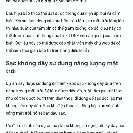
có thể được tạo và gửi qua SMS hoặc e-mail
Dấu hiệu bảo trì có thể đạt được thông qua điện áp, bụi và cảm
biến. Khi sự lắng đọng của bụi bẩn trên tấm pin mặt trời tăng lên
thì hiệu suất của tấm pin có thể giảm xuống, do đó, điều này có
thể được quan sát thông qua LinkIt ONE với các giá trị của cảm
biến. Dữ liệu này có thể được cập nhật trên máy chủ web để có
thể xem thời gian bảo trì trên bảng điều khiển.
Sạc không dây sử dụng năng lượng mặt
trời
Dự án này được sử dụng để thiết kế bộ sạc không dây dựa trên
năng lượng mặt trời. Để làm được điều đó, một tấm pin mặt trời
nhỏ có thể được bố trí trên điện thoại di động để sạc độc lập mà
không cần dây dẫn. Sau khi điện thoại di động tiếp xúc với ánh
sáng mặt trời, nó sẽ bắt đầu sạc.
Ưu điểm chính của dự án này là nó không sử dụng bất kỳ dây nào