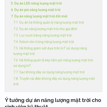
Dự án LED năng lượng mặt trời
Dự án pin năng lượng mặt trời
Dự án năng lượng mặt trời đổi mới
Dự án hệ thống quản lý năng lượng mặt trời
Dự án năng lượng mặt trời cho gia đình
Lọc nước bằng năng lượng mặt trời
Robot côn trùng năng lượng mặt trời
Hệ thống giám sát dựa trên IoT sử dụng năng
lượng mặt trời
Hệ thống quản lý kép tấm pin năng lượng mặt trời
sử dụng IoT
Sạc không dây sử dụng năng lượng mặt trời
Truyền tải điện không dây sử dụng năng lượng mặt
trời
Phát hiện cháy rừng dựa trên năng lượng mặt trời
Dự án năng lượng mặt trời cho sinh viên kỹ thuật
Ý tưởng dự án năng lượng mặt trời cho
Đèn đường LED chạy bằng năng lượng mặt trời với
sinh viên kỹ thuật