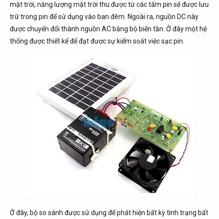
mặt trời, năng lượng mặt trời thu được từ các tấm pin sẽ được lưu
trữ trong pin để sử dụng vào ban đêm. Ngoài ra, nguồn DC này
được chuyển đổi thành nguồn AC bằng bộ biến tần. Ở đây một hệ
thống được thiết kế để đạt được sự kiểm soát việc sạc pin.
Ở đây, bộ so sánh được sử dụng để phát hiện bất kỳ tình trạng bất