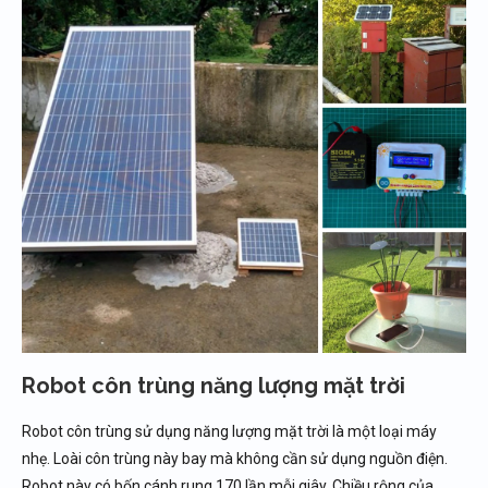
Robot côn trùng năng lượng mặt trời
Robot côn trùng sử dụng năng lượng mặt trời là một loại máy
nhẹ. Loài côn trùng này bay mà không cần sử dụng nguồn điện.
Robot này có bốn cánh rung 170 lần mỗi giây. Chiều rộng của