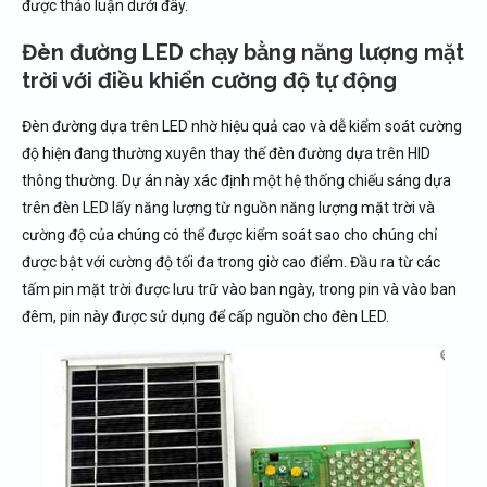
được thảo luận dưới đây.
Đèn đường LED chạy bằng năng lượng mặt
trời với điều khiển cường độ tự động
Đèn đường dựa trên LED nhờ hiệu quả cao và dễ kiểm soát cường
độ hiện đang thường xuyên thay thế đèn đường dựa trên HID
thông thường. Dự án này xác định một hệ thống chiếu sáng dựa
trên đèn LED lấy năng lượng từ nguồn năng lượng mặt trời và
cường độ của chúng có thể được kiểm soát sao cho chúng chỉ
được bật với cường độ tối đa trong giờ cao điểm. Đầu ra từ các
tấm pin mặt trời được lưu trữ vào ban ngày, trong pin và vào ban
đêm, pin này được sử dụng để cấp nguồn cho đèn LED.