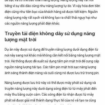
để sạc và có thể bảo toàn năng lượng. Năng lượng này rất nổi
tiếng vì sự dồi dào cũng như năng lượng tự do. Vì vậy hóa đơn tiền
điện cũng như tiền bạc của khách hàng sẽ được tiết kiệm. Nguồn
năng lượng này rất sạch và không tạo ra chất thải nguy hại như
các nguồn năng lượng phát điện khác.
Truyền tải điện không dây sử dụng năng
lượng mặt trời
Dự án này được sử dụng để truyền năng lượng dưới dạng điện từ
nơi này sang nơi khác mà không cần kết nối bằng năng lượng mặt
trời. Hệ thống được đề xuất sử dụng tấm pin mặt trời để cung cấp
nguồn năng lượng tái tạo. Các tấm pin mặt trời sạc năng lượng
ánh sáng thành điện năng và cuối cùng nó được lưu trữ trong pin.
Năng lượng được lưu trữ này có thể được máy phát sử dụng và
truyền năng lượng này dưới dạng sóng điện từ từ máy phát đến
máy thu bằng cuộn cảm. Các sóng điện từ nhận được từ máy
phát sẽ được giải mã thành dạng thực tế của nó và tạo ra cùng