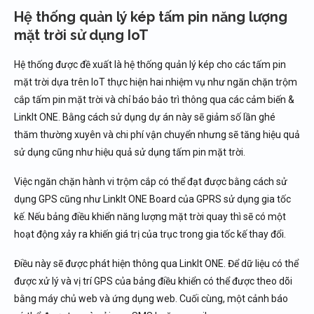
Hệ thống quản lý kép tấm pin năng lượng
mặt trời sử dụng IoT
Hệ thống được đề xuất là hệ thống quản lý kép cho các tấm pin
mặt trời dựa trên IoT thực hiện hai nhiệm vụ như ngăn chặn trộm
cắp tấm pin mặt trời và chỉ báo bảo trì thông qua các cảm biến &
LinkIt ONE. Bằng cách sử dụng dự án này sẽ giảm số lần ghé
thăm thường xuyên và chi phí vận chuyển nhưng sẽ tăng hiệu quả
sử dụng cũng như hiệu quả sử dụng tấm pin mặt trời.
Việc ngăn chặn hành vi trộm cắp có thể đạt được bằng cách sử
dụng GPS cũng như LinkIt ONE Board của GPRS sử dụng gia tốc
kế. Nếu bảng điều khiển năng lượng mặt trời quay thì sẽ có một
hoạt động xảy ra khiến giá trị của trục trong gia tốc kế thay đổi.
Điều này sẽ được phát hiện thông qua LinkIt ONE. Để dữ liệu có thể
được xử lý và vị trí GPS của bảng điều khiển có thể được theo dõi
bằng máy chủ web và ứng dụng web. Cuối cùng, một cảnh báo