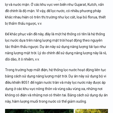
lợ và nước mặn. Ở các khu vực ven biển như Gujarat, Kutch, vấn
đề chính là độ mặn. Vì vậy, để lọc nước, có nhiều phương pháp
khác nhau hiện có trên thị trường như lọc cát, loại bỏ florua, thiết
bị thẩm thấu ngược, v.v.
Để khắc phục vấn đề này, đây là một hệ thống có tên là hệ thống
lọc nước dựa trên năng lượng mặt trời hoạt động theo nguyên
tắc thẩm thấu ngược. Dự án này sử dụng năng lượng tái tạo như
năng lượng mặt trời. Lý do chính để sử dụng năng lượng này là rẻ,
dồi dào, ít ô nhiễm, v.v.
Trong trường hợp mất điện, hệ thống lọc nước hoạt động liên tục
bằng cách sử dụng năng lượng mặt trời. Dự án này sử dụng bộ vi
điều khiển 8051 để ngăn nước tràn và máy lọc nước này được áp
dụng ở các khu vực nông thôn và vùng sâu vùng xa, những nơi
không có điện và những nơi có thiên tai. Bằng cách sử dụng dự án
này, hàm lượng muối trong nước có thể giảm xuống.