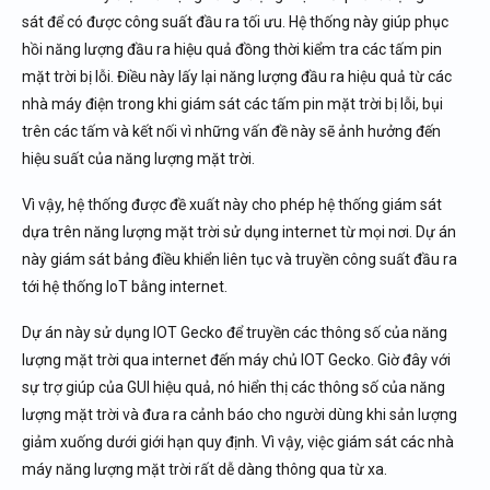
sát để có được công suất đầu ra tối ưu. Hệ thống này giúp phục
hồi năng lượng đầu ra hiệu quả đồng thời kiểm tra các tấm pin
mặt trời bị lỗi. Điều này lấy lại năng lượng đầu ra hiệu quả từ các
nhà máy điện trong khi giám sát các tấm pin mặt trời bị lỗi, bụi
trên các tấm và kết nối vì những vấn đề này sẽ ảnh hưởng đến
hiệu suất của năng lượng mặt trời.
Vì vậy, hệ thống được đề xuất này cho phép hệ thống giám sát
dựa trên năng lượng mặt trời sử dụng internet từ mọi nơi. Dự án
này giám sát bảng điều khiển liên tục và truyền công suất đầu ra
tới hệ thống IoT bằng internet.
Dự án này sử dụng IOT Gecko để truyền các thông số của năng
lượng mặt trời qua internet đến máy chủ IOT Gecko. Giờ đây với
sự trợ giúp của GUI hiệu quả, nó hiển thị các thông số của năng
lượng mặt trời và đưa ra cảnh báo cho người dùng khi sản lượng
giảm xuống dưới giới hạn quy định. Vì vậy, việc giám sát các nhà
máy năng lượng mặt trời rất dễ dàng thông qua từ xa.