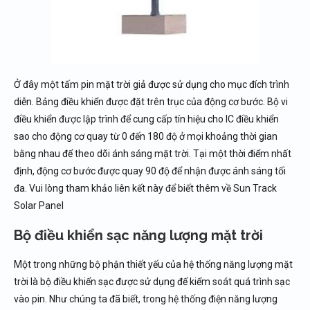
Ở đây một tấm pin mặt trời giả được sử dụng cho mục đích trình
diễn. Bảng điều khiển được đặt trên trục của động cơ bước. Bộ vi
điều khiển được lập trình để cung cấp tín hiệu cho IC điều khiển
sao cho động cơ quay từ 0 đến 180 độ ở mọi khoảng thời gian
bằng nhau để theo dõi ánh sáng mặt trời. Tại một thời điểm nhất
định, động cơ bước được quay 90 độ để nhận được ánh sáng tối
đa. Vui lòng tham khảo liên kết này để biết thêm về Sun Track
Solar Panel
Bộ điều khiển sạc năng lượng mặt trời
Một trong những bộ phận thiết yếu của hệ thống năng lượng mặt
trời là bộ điều khiển sạc được sử dụng để kiểm soát quá trình sạc
vào pin. Như chúng ta đã biết, trong hệ thống điện năng lượng