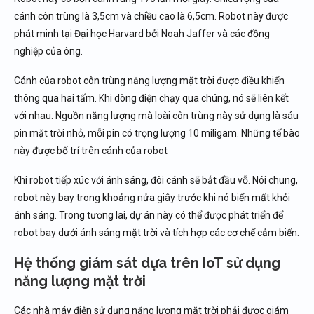
cánh côn trùng là 3,5cm và chiều cao là 6,5cm. Robot này được
phát minh tại Đại học Harvard bởi Noah Jaffer và các đồng
nghiệp của ông.
Cánh của robot côn trùng năng lượng mặt trời được điều khiển
thông qua hai tấm. Khi dòng điện chạy qua chúng, nó sẽ liên kết
với nhau. Nguồn năng lượng mà loài côn trùng này sử dụng là sáu
pin mặt trời nhỏ, mỗi pin có trọng lượng 10 miligam. Những tế bào
này được bố trí trên cánh của robot
Khi robot tiếp xúc với ánh sáng, đôi cánh sẽ bắt đầu vỗ. Nói chung,
robot này bay trong khoảng nửa giây trước khi nó biến mất khỏi
ánh sáng. Trong tương lai, dự án này có thể được phát triển để
robot bay dưới ánh sáng mặt trời và tích hợp các cơ chế cảm biến.
Hệ thống giám sát dựa trên IoT sử dụng
năng lượng mặt trời
Các nhà máy điện sử dụng năng lượng mặt trời phải được giám