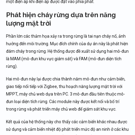
một điện áp khi điện áp được đặt vào phía phát.
Phát hiện cháy rừng dựa trên năng
lượng mặt trời
Phần lớn các thảm họa xảy ra trong rừng là tai nạn cháy nổ, ảnh
hưởng đến môi trường. Mục đích chính của dự án này là phát hiện
đám cháy trong rừng. Hệ thống được đề xuất sử dụng hai mô-đun
là MAM (mô-đun khu vực giám sát) và FAM (mô-đun diện tích
rừng).
Hai mô-đun này lại được chia thành năm mô-đun như cảm biến,
giao tiếp nối tiếp với Zigbee, thu hoạch năng lượng mặt trời với
MPPT, máy chủ web dựa trên PC. 3 mô-đun đầu tiên thuộc mô-
đun loại diện tích rừng. Các module này được kết nối và bố trí
trong rừng và phát triển máy chủ web để giám sát khu vực.
Kết quả của hệ thống này cho thấy các cảm biến khác nhau được
sử dụng và cảm biến nhiệt độ phát triển mức độ an ninh ở các khu