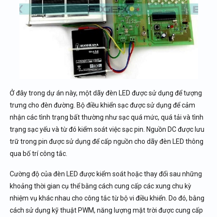
Ở đây trong dự án này, một dãy đèn LED được sử dụng để tượng
trưng cho đèn đường. Bộ điều khiển sạc được sử dụng để cảm
nhận các tình trạng bất thường như sạc quá mức, quá tải và tình
trạng sạc yếu và từ đó kiểm soát việc sạc pin. Nguồn DC được lưu
trữ trong pin được sử dụng để cấp nguồn cho dãy đèn LED thông
qua bố trí công tắc.
Cường độ của đèn LED được kiểm soát hoặc thay đổi sau những
khoảng thời gian cụ thể bằng cách cung cấp các xung chu kỳ
nhiệm vụ khác nhau cho công tắc từ bộ vi điều khiển. Do đó, bằng
cách sử dụng kỹ thuật PWM, năng lượng mặt trời được cung cấp