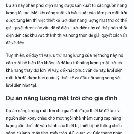
Dự án này phân phối điện năng được sản xuất từ ​​các nguồn năng
lượng tái tạo. Một khi công suất và hiệu suất của tấm pin mặt trời
được tăng lên thì việc thiết kế lưới điện năng lượng mặt trời có thể
giải quyết được các vấn đề về điện. Lưới điện này có thể phân phối
điện đến các khu vực thành thị và nông thôn để giải quyết các vấn
đề về điện.
Tuy nhiên, để duy trì và lưu trữ năng lượng của hệ thống này, nó
cần một bộ biến tần khổng lồ để lưu trữ năng lượng mặt trời có
khả năng thay đổi lớn. Vì vậy, để khắc phục vấn đề này, lưới điện
mặt trời đã được ban quản lý thiết kế và đấu nối song song với
lưới điện hiện tại.
Dự án năng lượng mặt trời cho gia đình
Dự án năng lượng mặt trời cho gia đình được thiết kế để tạo ra
nguồn điện xoay chiều cho một ngôi nhà nhằm cung cấp năng
lượng cần thiết để vận hành các thiết bị, thiết bị, hệ thống chiếu
sáng, tủ lạnh, máy tính, máy trộn, AC, quạt, v.v. Các thành phần